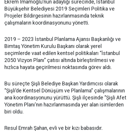
Ekrem İmamoğlu’nun adaylığı sürecinde, İstanbul
Büyükşehir Belediyesi 2019 Seçimleri Politika ve
Projeler Bildirgesinin hazırlanmasında teknik
çalışmaların koordinasyonunu yönetti.
2019 – 2023 İstanbul Planlama Ajansı Başkanlığı ve
Bimtaş Yönetim Kurulu Başkanı olarak yerel
seçimlerde vaat edilen kentsel politikaları “İstanbul
2050 Vizyon Planı” çatısı altında birleştirilmesi ve
hızlıca hayata geçirilmesi noktasında görev aldı.
Bu süreçte Şişli Belediye Başkan Yardımcısı olarak
“Şişli’de Kentsel Dönüşüm ve Planlama” çalışmalarının
ana koordinasyonunu yürüttü. Şişli ilçesinde “Şişli Afet
Yönetim Planı'nın hazırlanmasında yer alan isimlerden
biri oldu.
Resul Emrah Şahan, evli ve bir kızı babasıdır.