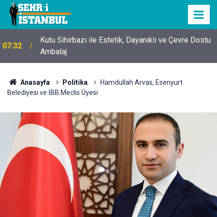
Kutu Sihirbazı ile Estetik, Dayanıklı ve Çevre Dostu
07:32
Ambalaj
Anasayfa
Politika
Hamdullah Arvas, Esenyurt
Belediyesi ve İBB Meclis Üyesi