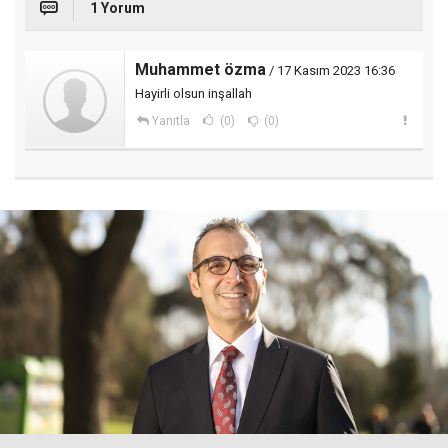
1 Yorum
Muhammet özma
/ 17 Kasım 2023 16:36
Hayirli olsun inşallah
Yanıtla
(0)
(0)