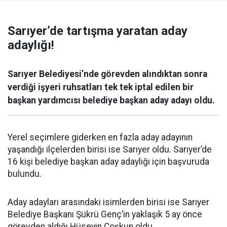
Sarıyer’de tartışma yaratan aday
adaylığı!
Sarıyer Belediyesi’nde görevden alındıktan sonra
verdiği işyeri ruhsatları tek tek iptal edilen bir
başkan yardımcısı belediye başkan aday adayı oldu.
Yerel seçimlere giderken en fazla aday adayının
yaşandığı ilçelerden birisi ise Sarıyer oldu. Sarıyer’de
16 kişi belediye başkan aday adaylığı için başvuruda
bulundu.
Aday adayları arasındaki isimlerden birisi ise Sarıyer
Belediye Başkanı Şükrü Genç’in yaklaşık 5 ay önce
görevden aldığı Hüseyin Coşkun oldu.