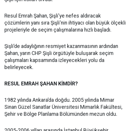
Resul Emrah Şahan, Şişli'ye nefes aldıracak
çözümlerin yanı sıra Şişli'nin ihtiyacı olan büyük ölçekli
projeleriyle de seçim çalışmalarına hızlı başladı.
Şişli’de adaylığının resmiyet kazanmasının ardından
Şahan, yarın CHP Şişli örgütüyle buluşarak seçim
çalışmaları kapsamında izleyecekleri yolu da
belirleyecek.
RESUL EMRAH ŞAHAN KİMDİR?
1982 yılında Ankara’da doğdu. 2005 yılında Mimar
Sinan Güzel Sanatlar Üniversitesi Mimarlık Fakültesi,
Şehir ve Bölge Planlama Bölümünden mezun oldu.
2005-2006 yılları arasında İstanbul Büyükşehir