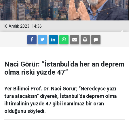
10 Aralık 2023
14:36
Naci Görür: “İstanbul'da her an deprem
olma riski yüzde 47”
Yer Bilimci Prof. Dr. Naci Görür; “Neredeyse yazı
tura atacaksın” diyerek, İstanbul’da deprem olma
ihtimalinin yüzde 47 gibi inanılmaz bir oran
olduğunu söyledi.