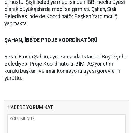
olmuştu. Şişli belediye meclisinden İBB meclis üyesi
olarak büyükşehirde meclise girmişti. Şahan, Şişli
Belediyesi’nde de Koordinatör Başkan Yardımcılığı
yapmakta.
ŞAHAN, İBB'DE PROJE KOORDİNATÖRÜ
Resül Emrah Şahan, aynı zamanda İstanbul Büyükşehir
Belediyesi Proje Koordinatörü, BİMTAŞ yönetim
kurulu başkanı ve imar komisyonu üyesi görevlerini
yürüttü.
HABERE
YORUM KAT