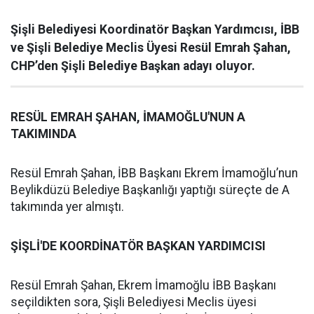
Şişli Belediyesi Koordinatör Başkan Yardımcısı, İBB
ve Şişli Belediye Meclis Üyesi Resül Emrah Şahan,
CHP’den Şişli Belediye Başkan adayı oluyor.
RESÜL EMRAH ŞAHAN, İMAMOĞLU'NUN A
TAKIMINDA
Resül Emrah Şahan, İBB Başkanı Ekrem İmamoğlu’nun
Beylikdüzü Belediye Başkanlığı yaptığı süreçte de A
takımında yer almıştı.
ŞİŞLİ'DE KOORDİNATÖR BAŞKAN YARDIMCISI
Resül Emrah Şahan, Ekrem İmamoğlu İBB Başkanı
seçildikten sora, Şişli Belediyesi Meclis üyesi