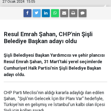
27 Ocak 2024
15:05
Resul Emrah Şahan, CHP'nin Şişli
Belediye Başkan adayı oldu
Şişli Belediyesi Başkan Yardımcısı ve şehir plancısı
Resul Emrah Şahan, 31 Mart'taki yerel seçimlerde
Cumhuriyet Halk Partisi'nin Şişli Belediye Başkan
adayı oldu.
CHP Parti Meclisi'nin aldığı kararla adaylığı ilan edilen
Şahan, "Şişli'nin Gelecek İçin Bir Planı Var" hedefiyle,
Türkiye'nin en gelişmiş ve İstanbul'un kalbi olan ilçesi
Şişli için kolları sıvadı.