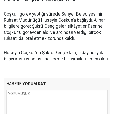
Coşkun görev yaptığı sürede Sarıyer Belediyesi'nin
Ruhsat Müdürlüğü Hüseyin Coşkun’a bağlıydı. Alınan
bilgilere göre; Şükrü Genç gelen şikâyetler üzerine
Coşkun’u görevden aldı ve ardından verdiği birçok
ruhsatı da iptal etmek zorunda kaldı.
Hüseyin Coşkun’un Şükrü Genç’e karşı aday adaylık
başvurusu yapması ise ilçede tartışmalara eden oldu.
HABERE
YORUM KAT