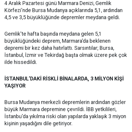
4 Aralık Pazartesi günü Marmara Denizi, Gemlik
Körfezi'nde Bursa Mudanya açıklarında 5,1, ardından
4,5 ve 3,5 büyüklüğünde depremler meydana geldi.
Gemlik'te hafta başında meydana gelen 5,1
büyüklüğündeki deprem, Marmara'da beklenen
depremi bir kez daha hatırlattı. Sarsıntılar; Bursa,
İstanbul, İzmir ve Tekirdağ başta olmak üzere pek çok
ilde hissedildi.
İSTANBUL’DAKİ RİSKLİ BİNALARDA, 3 MİLYON KİŞİ
YAŞIYOR
Bursa Mudanya merkezli depremlerin ardından gözler
büyük Marmara depremine çevrildi. İBB yetkilileri,
İstanbu'da yıkılma riski olan yapılarda yaklaşık 3 miyon
kişinin yaşadığını dile getiriyor.