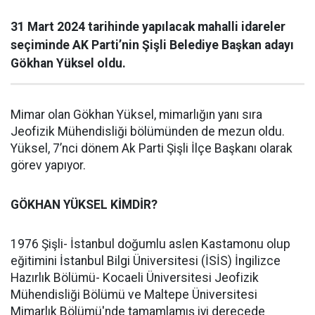
31 Mart 2024 tarihinde yapılacak mahalli idareler
seçiminde AK Parti’nin Şişli Belediye Başkan adayı
Gökhan Yüksel oldu.
Mimar olan Gökhan Yüksel, mimarlığın yanı sıra
Jeofizik Mühendisliği bölümünden de mezun oldu.
Yüksel, 7’nci dönem Ak Parti Şişli İlçe Başkanı olarak
görev yapıyor.
GÖKHAN YÜKSEL KİMDİR?
1976 Şişli- İstanbul doğumlu aslen Kastamonu olup
eğitimini İstanbul Bilgi Üniversitesi (İSİS) İngilizce
Hazırlık Bölümü- Kocaeli Üniversitesi Jeofizik
Mühendisliği Bölümü ve Maltepe Üniversitesi
Mimarlık Bölümü'nde tamamlamış iyi derecede