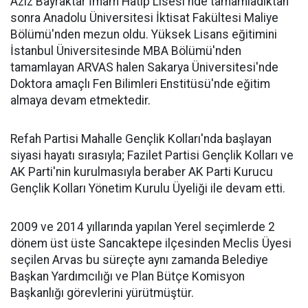
Aziz Bayraktar İmam Hatip Lisesi'nde tamamladıktan
sonra Anadolu Üniversitesi İktisat Fakültesi Maliye
Bölümü'nden mezun oldu. Yüksek Lisans eğitimini
İstanbul Üniversitesinde MBA Bölümü'nden
tamamlayan ARVAS halen Sakarya Üniversitesi'nde
Doktora amaçlı Fen Bilimleri Enstitüsü'nde eğitim
almaya devam etmektedir.
Refah Partisi Mahalle Gençlik Kolları'nda başlayan
siyasi hayatı sırasıyla; Fazilet Partisi Gençlik Kolları ve
AK Parti'nin kurulmasıyla beraber AK Parti Kurucu
Gençlik Kolları Yönetim Kurulu Üyeliği ile devam etti.
2009 ve 2014 yıllarında yapılan Yerel seçimlerde 2
dönem üst üste Sancaktepe ilçesinden Meclis Üyesi
seçilen Arvas bu süreçte aynı zamanda Belediye
Başkan Yardımcılığı ve Plan Bütçe Komisyon
Başkanlığı görevlerini yürütmüştür.