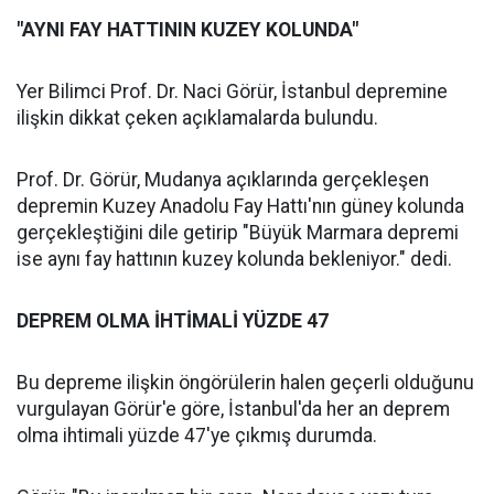
"AYNI FAY HATTININ KUZEY KOLUNDA"
Yer Bilimci Prof. Dr. Naci Görür, İstanbul depremine
ilişkin dikkat çeken açıklamalarda bulundu.
Prof. Dr. Görür, Mudanya açıklarında gerçekleşen
depremin Kuzey Anadolu Fay Hattı'nın güney kolunda
gerçekleştiğini dile getirip "Büyük Marmara depremi
ise aynı fay hattının kuzey kolunda bekleniyor." dedi.
DEPREM OLMA İHTİMALİ YÜZDE 47
Bu depreme ilişkin öngörülerin halen geçerli olduğunu
vurgulayan Görür'e göre, İstanbul'da her an deprem
olma ihtimali yüzde 47'ye çıkmış durumda.