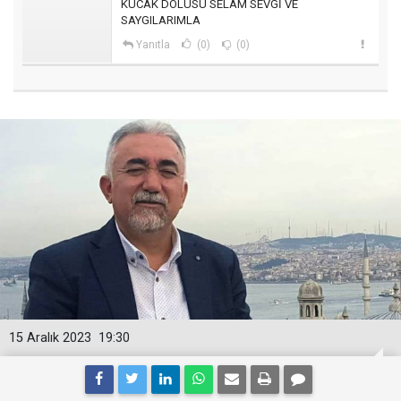
KUCAK DOLUSU SELAM SEVGİ VE
SAYGILARIMLA
Yanıtla
(0)
(0)
15 Aralık 2023
19:30