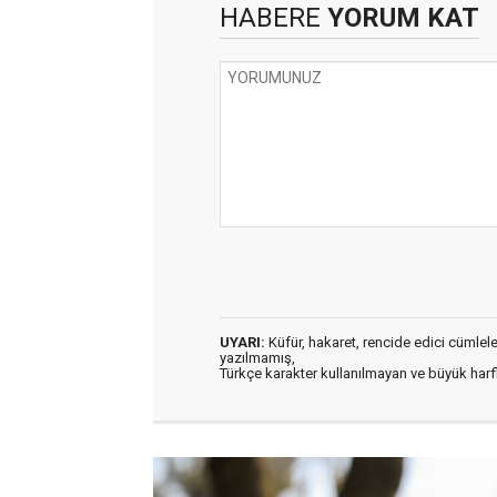
HABERE
YORUM KAT
UYARI:
Küfür, hakaret, rencide edici cümleler 
yazılmamış,
Türkçe karakter kullanılmayan ve büyük har