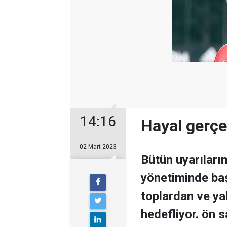
14:16
Hayal gerçe
02 Mart 2023
Bütün uyarıları
yönetiminde baş
toplardan ve ya
hedefliyor. ön s