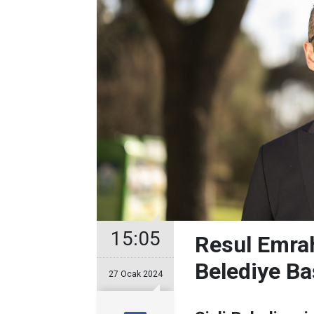
15:05
Resul Emrah
Belediye Ba
27 Ocak 2024