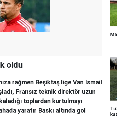
Ma
k oldu
mıza rağmen Beşiktaş lige Van Ismail
ladı, Fransız teknik direktör uzun
kaladığı toplardan kurtulmayı
Tu
ahada yaratır Baskı altında gol
ka