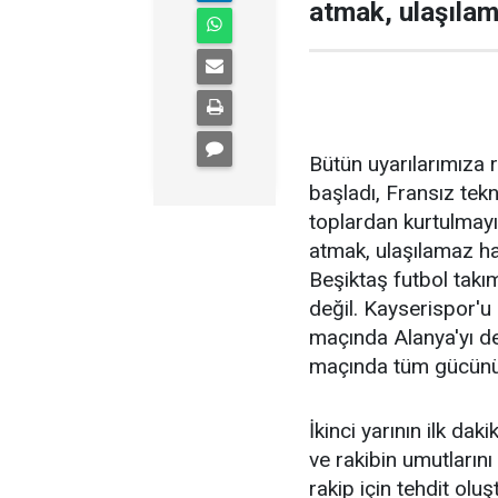
atmak, ulaşılam
Bütün uyarılarımıza 
başladı, Fransız tek
toplardan kurtulmayı
atmak, ulaşılamaz ha
Beşiktaş futbol tak
değil. Kayserispor'u
maçında Alanya'yı de
maçında tüm gücünü 
İkinci yarının ilk da
ve rakibin umutlarını
rakip için tehdit olu