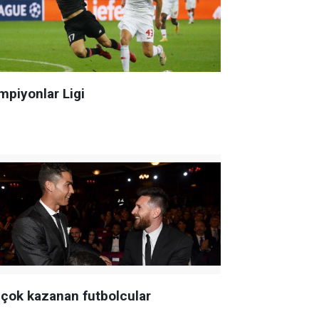
mpiyonlar Ligi
 çok kazanan futbolcular