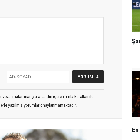
Şa
veya imalar, inançlara saldırı içeren, imla kuralları ile
flerle yazılmış yorumlar onaylanmamaktadır.
En