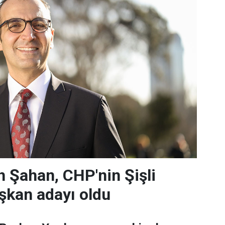
 Şahan, CHP'nin Şişli
şkan adayı oldu