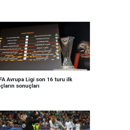
A Avrupa Ligi son 16 turu ilk
çların sonuçları