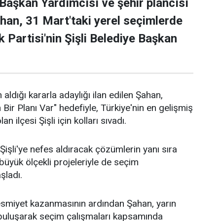
 Başkan Yardımcısı ve şehir plancısı
han, 31 Mart'taki yerel seçimlerde
 Partisi'nin Şişli Belediye Başkan
 aldığı kararla adaylığı ilan edilen Şahan,
n Bir Planı Var" hedefiyle, Türkiye'nin en gelişmiş
an ilçesi Şişli için kolları sıvadı.
işli'ye nefes aldıracak çözümlerin yanı sıra
n büyük ölçekli projeleriyle de seçim
aşladı.
 resmiyet kazanmasının ardından Şahan, yarın
 buluşarak seçim çalışmaları kapsamında