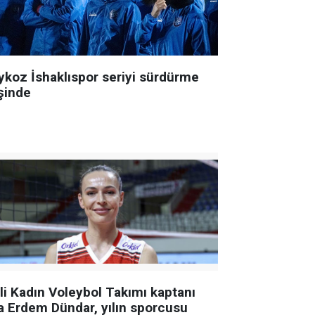
ykoz İshaklıspor seriyi sürdürme
şinde
lli Kadın Voleybol Takımı kaptanı
a Erdem Dündar, yılın sporcusu