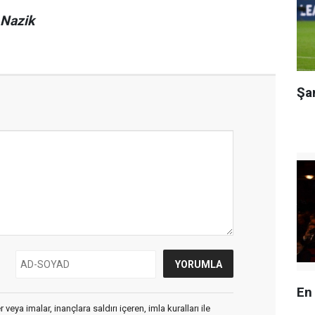
 Nazik
Şa
En
veya imalar, inançlara saldırı içeren, imla kuralları ile