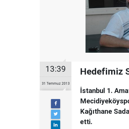
13:39
Hedefimiz S
31 Temmuz 2013
İstanbul 1. Ama
Mecidiyeköyspor
Kağıthane Sadab
etti.