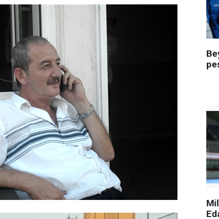
Be
pe
Mi
Ed