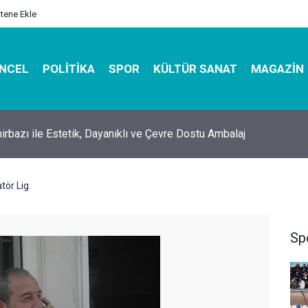
itene Ekle
NCEL
POLITIKA
SPOR
KÜLTÜR SANAT
MAGAZIN
hirbazı ile Estetik, Dayanıklı ve Çevre Dostu Ambalaj
ör Lig.
Sp