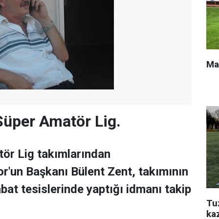
Ma
üper Amatör Lig.
tör Lig takımlarından
'un Başkanı Bülent Zent, takımının
at tesislerinde yaptığı idmanı takip
Tu
ka