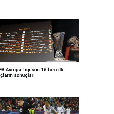
A Avrupa Ligi son 16 turu ilk
çların sonuçları