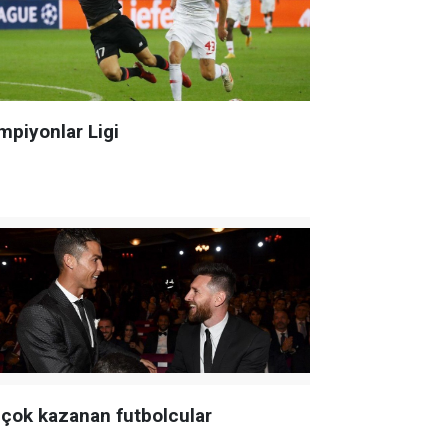
mpiyonlar Ligi
 çok kazanan futbolcular