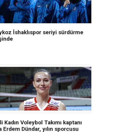
ykoz İshaklıspor seriyi sürdürme
şinde
lli Kadın Voleybol Takımı kaptanı
a Erdem Dündar, yılın sporcusu