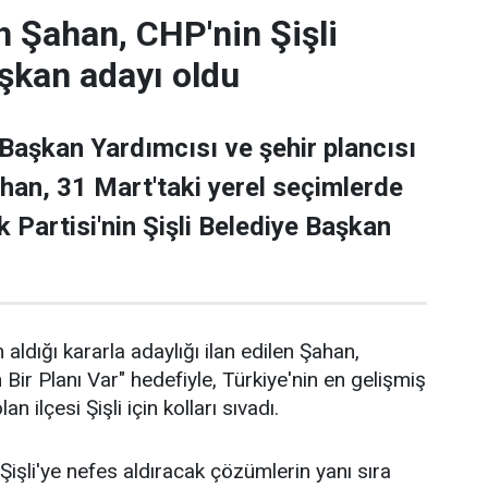
 Şahan, CHP'nin Şişli
şkan adayı oldu
 Başkan Yardımcısı ve şehir plancısı
han, 31 Mart'taki yerel seçimlerde
 Partisi'nin Şişli Belediye Başkan
 aldığı kararla adaylığı ilan edilen Şahan,
n Bir Planı Var" hedefiyle, Türkiye'nin en gelişmiş
an ilçesi Şişli için kolları sıvadı.
işli'ye nefes aldıracak çözümlerin yanı sıra