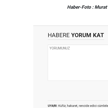
Haber-Foto : Murat
HABERE
YORUM KAT
UYARI:
Küfür, hakaret, rencide edici cümleler 