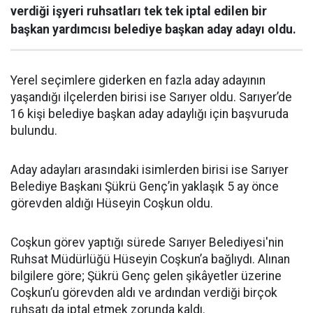
verdiği işyeri ruhsatları tek tek iptal edilen bir
başkan yardımcısı belediye başkan aday adayı oldu.
Yerel seçimlere giderken en fazla aday adayının
yaşandığı ilçelerden birisi ise Sarıyer oldu. Sarıyer’de
16 kişi belediye başkan aday adaylığı için başvuruda
bulundu.
Aday adayları arasındaki isimlerden birisi ise Sarıyer
Belediye Başkanı Şükrü Genç’in yaklaşık 5 ay önce
görevden aldığı Hüseyin Coşkun oldu.
Coşkun görev yaptığı sürede Sarıyer Belediyesi'nin
Ruhsat Müdürlüğü Hüseyin Coşkun’a bağlıydı. Alınan
bilgilere göre; Şükrü Genç gelen şikâyetler üzerine
Coşkun’u görevden aldı ve ardından verdiği birçok
ruhsatı da iptal etmek zorunda kaldı.