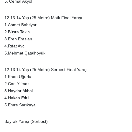
5. Cemal Akyol
12.13.14 Yaş (25 Metre) Matlı Final Yarışı
1.Ahmet Bahtiyar
2.Büşra Tekin
3.Eren Eraslan
4.Rıfat Avcı
5.Mehmet Çatalhöyük
12.13.14 Yaş (25 Metre) Serbest Final Yarışı
1.Kaan Uğurlu
2.Can Yılmaz
3.Haydar Akbal
4.Hakan Etirli
5.Emre Sarıkaya
Bayrak Yarışı (Serbest)