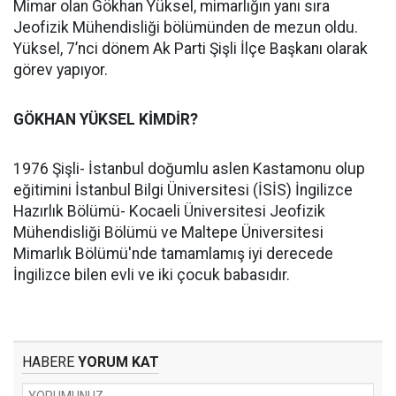
Mimar olan Gökhan Yüksel, mimarlığın yanı sıra
Jeofizik Mühendisliği bölümünden de mezun oldu.
Yüksel, 7’nci dönem Ak Parti Şişli İlçe Başkanı olarak
görev yapıyor.
GÖKHAN YÜKSEL KİMDİR?
1976 Şişli- İstanbul doğumlu aslen Kastamonu olup
eğitimini İstanbul Bilgi Üniversitesi (İSİS) İngilizce
Hazırlık Bölümü- Kocaeli Üniversitesi Jeofizik
Mühendisliği Bölümü ve Maltepe Üniversitesi
Mimarlık Bölümü'nde tamamlamış iyi derecede
İngilizce bilen evli ve iki çocuk babasıdır.
HABERE
YORUM KAT