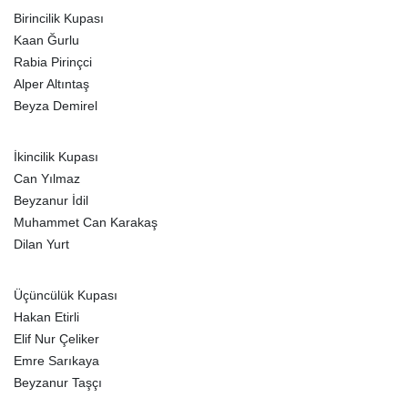
Birincilik Kupası
Kaan Ğurlu
Rabia Pirinçci
Alper Altıntaş
Beyza Demirel
İkincilik Kupası
Can Yılmaz
Beyzanur İdil
Muhammet Can Karakaş
Dilan Yurt
Üçüncülük Kupası
Hakan Etirli
Elif Nur Çeliker
Emre Sarıkaya
Beyzanur Taşçı