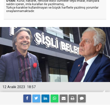
UYARI:
Küfür, hakaret, rencide edici cümleler veya imalar, inançlara
saldırı içeren, imla kuralları ile yazılmamış,
Türkçe karakter kullanılmayan ve büyük harflerle yazılmış yorumlar
onaylanmamaktadır.
12 Aralık 2023
18:57