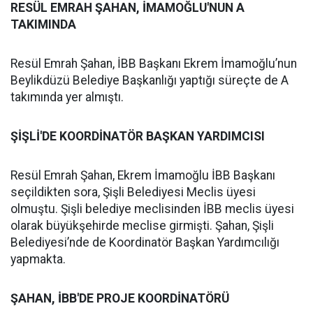
RESÜL EMRAH ŞAHAN, İMAMOĞLU'NUN A
TAKIMINDA
Resül Emrah Şahan, İBB Başkanı Ekrem İmamoğlu’nun
Beylikdüzü Belediye Başkanlığı yaptığı süreçte de A
takımında yer almıştı.
ŞİŞLİ'DE KOORDİNATÖR BAŞKAN YARDIMCISI
Resül Emrah Şahan, Ekrem İmamoğlu İBB Başkanı
seçildikten sora, Şişli Belediyesi Meclis üyesi
olmuştu. Şişli belediye meclisinden İBB meclis üyesi
olarak büyükşehirde meclise girmişti. Şahan, Şişli
Belediyesi’nde de Koordinatör Başkan Yardımcılığı
yapmakta.
ŞAHAN, İBB'DE PROJE KOORDİNATÖRÜ