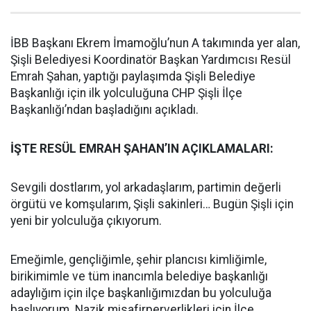
İBB Başkanı Ekrem İmamoğlu’nun A takımında yer alan,
Şişli Belediyesi Koordinatör Başkan Yardımcısı Resül
Emrah Şahan, yaptığı paylaşımda Şişli Belediye
Başkanlığı için ilk yolculuğuna CHP Şişli İlçe
Başkanlığı’ndan başladığını açıkladı.
İŞTE RESÜL EMRAH ŞAHAN’IN AÇIKLAMALARI:
Sevgili dostlarım, yol arkadaşlarım, partimin değerli
örgütü ve komşularım, Şişli sakinleri… Bugün Şişli için
yeni bir yolculuğa çıkıyorum.
Emeğimle, gençliğimle, şehir plancısı kimliğimle,
birikimimle ve tüm inancımla belediye başkanlığı
adaylığım için ilçe başkanlığımızdan bu yolculuğa
başlıyorum. Nazik misafirperverlikleri için İlçe