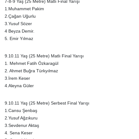
7-8-9 Yaş (25 Metre) Matlı Final Yarışı
1.Muhammet Pakim
2.Çağan Uğurlu
3.Yusuf Sözer
4 Beyza Demir.
5. Emir Yılmaz
9.10.11 Yaş (25 Metre) Matlı Final Yarışı
1. Mehmet Fatih Özkaragül
2. Ahmet Buğra Türkyılmaz
3.İrem Keser
4.Aleyna Güler
9.10.11 Yaş (25 Metre) Serbest Final Yarışı
1.Cansu Şenbaş
2.Yusuf Ağzıkuru
3.Sevdenur Aktaş
4. Sena Keser