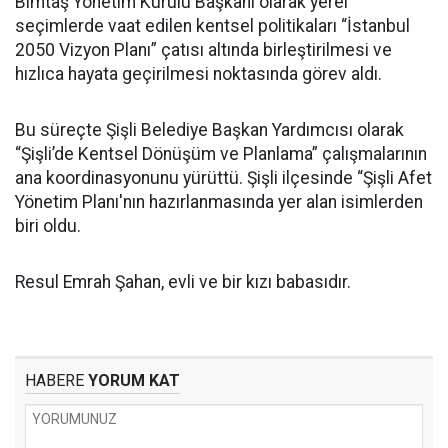
Bimtaş Yönetim Kurulu Başkanı olarak yerel
seçimlerde vaat edilen kentsel politikaları “İstanbul
2050 Vizyon Planı” çatısı altında birleştirilmesi ve
hızlıca hayata geçirilmesi noktasında görev aldı.
Bu süreçte Şişli Belediye Başkan Yardımcısı olarak
“Şişli’de Kentsel Dönüşüm ve Planlama” çalışmalarının
ana koordinasyonunu yürüttü. Şişli ilçesinde “Şişli Afet
Yönetim Planı'nın hazırlanmasında yer alan isimlerden
biri oldu.
Resul Emrah Şahan, evli ve bir kızı babasıdır.
HABERE
YORUM KAT