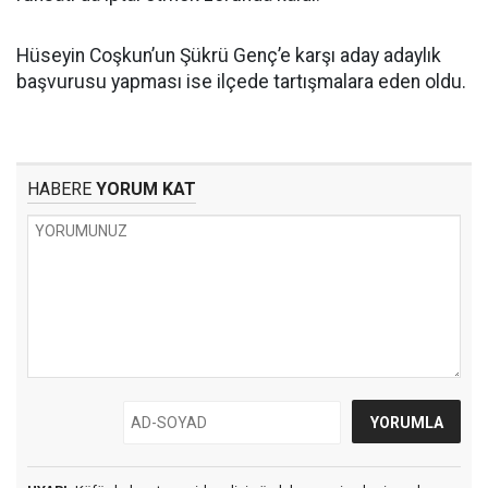
Hüseyin Coşkun’un Şükrü Genç’e karşı aday adaylık
başvurusu yapması ise ilçede tartışmalara eden oldu.
HABERE
YORUM KAT