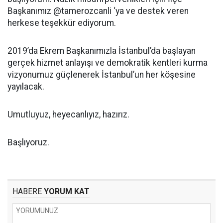
Başkanımız @tamerozcanli ‘ya ve destek veren
herkese teşekkür ediyorum.
2019’da Ekrem Başkanımızla İstanbul’da başlayan
gerçek hizmet anlayışı ve demokratik kentleri kurma
vizyonumuz güçlenerek İstanbul’un her köşesine
yayılacak.
Umutluyuz, heyecanlıyız, hazırız.
Başlıyoruz.
HABERE
YORUM KAT