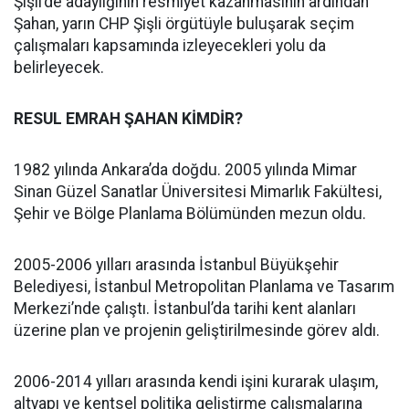
Şişli’de adaylığının resmiyet kazanmasının ardından
Şahan, yarın CHP Şişli örgütüyle buluşarak seçim
çalışmaları kapsamında izleyecekleri yolu da
belirleyecek.
RESUL EMRAH ŞAHAN KİMDİR?
1982 yılında Ankara’da doğdu. 2005 yılında Mimar
Sinan Güzel Sanatlar Üniversitesi Mimarlık Fakültesi,
Şehir ve Bölge Planlama Bölümünden mezun oldu.
2005-2006 yılları arasında İstanbul Büyükşehir
Belediyesi, İstanbul Metropolitan Planlama ve Tasarım
Merkezi’nde çalıştı. İstanbul’da tarihi kent alanları
üzerine plan ve projenin geliştirilmesinde görev aldı.
2006-2014 yılları arasında kendi işini kurarak ulaşım,
altyapı ve kentsel politika geliştirme çalışmalarına