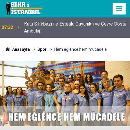
Kutu Sihirbazı ile Estetik, Dayanıklı ve Çevre Dostu
07:32
Ambalaj
Anasayfa
Spor
Hem eğlence hem mücadele