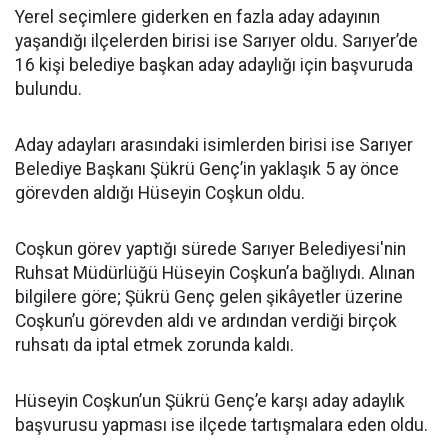
Yerel seçimlere giderken en fazla aday adayının
yaşandığı ilçelerden birisi ise Sarıyer oldu. Sarıyer’de
16 kişi belediye başkan aday adaylığı için başvuruda
bulundu.
Aday adayları arasındaki isimlerden birisi ise Sarıyer
Belediye Başkanı Şükrü Genç’in yaklaşık 5 ay önce
görevden aldığı Hüseyin Coşkun oldu.
Coşkun görev yaptığı sürede Sarıyer Belediyesi'nin
Ruhsat Müdürlüğü Hüseyin Coşkun’a bağlıydı. Alınan
bilgilere göre; Şükrü Genç gelen şikâyetler üzerine
Coşkun’u görevden aldı ve ardından verdiği birçok
ruhsatı da iptal etmek zorunda kaldı.
Hüseyin Coşkun’un Şükrü Genç’e karşı aday adaylık
başvurusu yapması ise ilçede tartışmalara eden oldu.