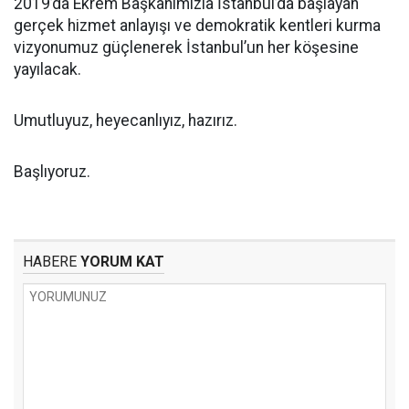
2019’da Ekrem Başkanımızla İstanbul’da başlayan
gerçek hizmet anlayışı ve demokratik kentleri kurma
vizyonumuz güçlenerek İstanbul’un her köşesine
yayılacak.
Umutluyuz, heyecanlıyız, hazırız.
Başlıyoruz.
HABERE
YORUM KAT