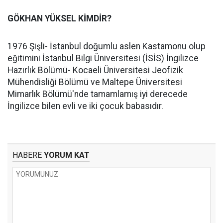
GÖKHAN YÜKSEL KİMDİR?
1976 Şişli- İstanbul doğumlu aslen Kastamonu olup
eğitimini İstanbul Bilgi Üniversitesi (İSİS) İngilizce
Hazırlık Bölümü- Kocaeli Üniversitesi Jeofizik
Mühendisliği Bölümü ve Maltepe Üniversitesi
Mimarlık Bölümü'nde tamamlamış iyi derecede
İngilizce bilen evli ve iki çocuk babasıdır.
HABERE
YORUM KAT