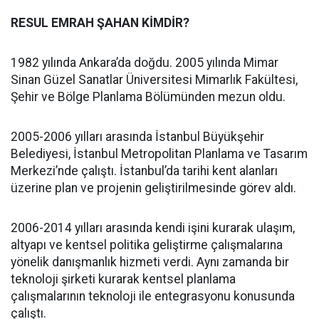
RESUL EMRAH ŞAHAN KİMDİR?
1982 yılında Ankara’da doğdu. 2005 yılında Mimar
Sinan Güzel Sanatlar Üniversitesi Mimarlık Fakültesi,
Şehir ve Bölge Planlama Bölümünden mezun oldu.
2005-2006 yılları arasında İstanbul Büyükşehir
Belediyesi, İstanbul Metropolitan Planlama ve Tasarım
Merkezi’nde çalıştı. İstanbul’da tarihi kent alanları
üzerine plan ve projenin geliştirilmesinde görev aldı.
2006-2014 yılları arasında kendi işini kurarak ulaşım,
altyapı ve kentsel politika geliştirme çalışmalarına
yönelik danışmanlık hizmeti verdi. Aynı zamanda bir
teknoloji şirketi kurarak kentsel planlama
çalışmalarının teknoloji ile entegrasyonu konusunda
çalıştı.