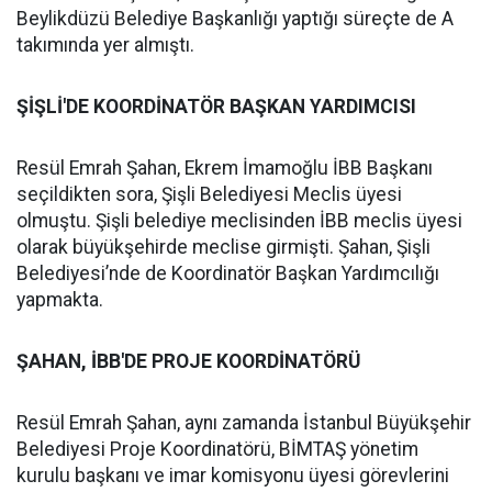
Beylikdüzü Belediye Başkanlığı yaptığı süreçte de A
takımında yer almıştı.
ŞİŞLİ'DE KOORDİNATÖR BAŞKAN YARDIMCISI
Resül Emrah Şahan, Ekrem İmamoğlu İBB Başkanı
seçildikten sora, Şişli Belediyesi Meclis üyesi
olmuştu. Şişli belediye meclisinden İBB meclis üyesi
olarak büyükşehirde meclise girmişti. Şahan, Şişli
Belediyesi’nde de Koordinatör Başkan Yardımcılığı
yapmakta.
ŞAHAN, İBB'DE PROJE KOORDİNATÖRÜ
Resül Emrah Şahan, aynı zamanda İstanbul Büyükşehir
Belediyesi Proje Koordinatörü, BİMTAŞ yönetim
kurulu başkanı ve imar komisyonu üyesi görevlerini