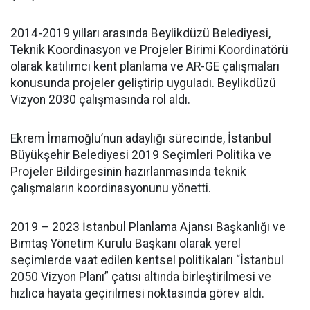
2014-2019 yılları arasında Beylikdüzü Belediyesi,
Teknik Koordinasyon ve Projeler Birimi Koordinatörü
olarak katılımcı kent planlama ve AR-GE çalışmaları
konusunda projeler geliştirip uyguladı. Beylikdüzü
Vizyon 2030 çalışmasında rol aldı.
Ekrem İmamoğlu’nun adaylığı sürecinde, İstanbul
Büyükşehir Belediyesi 2019 Seçimleri Politika ve
Projeler Bildirgesinin hazırlanmasında teknik
çalışmaların koordinasyonunu yönetti.
2019 – 2023 İstanbul Planlama Ajansı Başkanlığı ve
Bimtaş Yönetim Kurulu Başkanı olarak yerel
seçimlerde vaat edilen kentsel politikaları “İstanbul
2050 Vizyon Planı” çatısı altında birleştirilmesi ve
hızlıca hayata geçirilmesi noktasında görev aldı.