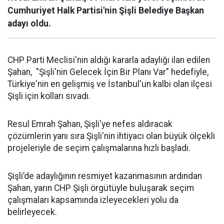
Cumhuriyet Halk Partisi'nin Şişli Belediye Başkan
adayı oldu.
CHP Parti Meclisi'nin aldığı kararla adaylığı ilan edilen
Şahan, "Şişli'nin Gelecek İçin Bir Planı Var" hedefiyle,
Türkiye'nin en gelişmiş ve İstanbul'un kalbi olan ilçesi
Şişli için kolları sıvadı.
Resul Emrah Şahan, Şişli'ye nefes aldıracak
çözümlerin yanı sıra Şişli'nin ihtiyacı olan büyük ölçekli
projeleriyle de seçim çalışmalarına hızlı başladı.
Şişli’de adaylığının resmiyet kazanmasının ardından
Şahan, yarın CHP Şişli örgütüyle buluşarak seçim
çalışmaları kapsamında izleyecekleri yolu da
belirleyecek.