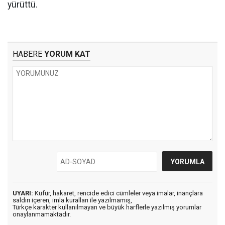
yürüttü.
HABERE
YORUM KAT
UYARI:
Küfür, hakaret, rencide edici cümleler veya imalar, inançlara
saldırı içeren, imla kuralları ile yazılmamış,
Türkçe karakter kullanılmayan ve büyük harflerle yazılmış yorumlar
onaylanmamaktadır.