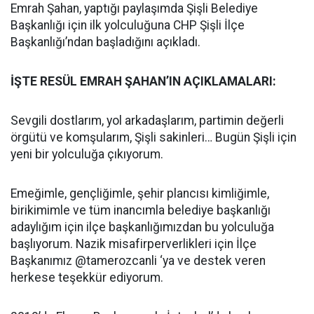
Emrah Şahan, yaptığı paylaşımda Şişli Belediye
Başkanlığı için ilk yolculuğuna CHP Şişli İlçe
Başkanlığı’ndan başladığını açıkladı.
İŞTE RESÜL EMRAH ŞAHAN’IN AÇIKLAMALARI:
Sevgili dostlarım, yol arkadaşlarım, partimin değerli
örgütü ve komşularım, Şişli sakinleri… Bugün Şişli için
yeni bir yolculuğa çıkıyorum.
Emeğimle, gençliğimle, şehir plancısı kimliğimle,
birikimimle ve tüm inancımla belediye başkanlığı
adaylığım için ilçe başkanlığımızdan bu yolculuğa
başlıyorum. Nazik misafirperverlikleri için İlçe
Başkanımız @tamerozcanli ‘ya ve destek veren
herkese teşekkür ediyorum.