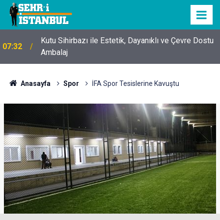
Kutu Sihirbazı ile Estetik, Dayanıklı ve Çevre Dostu
07:32
Ambalaj
Anasayfa
Spor
İFA Spor Tesislerine Kavuştu