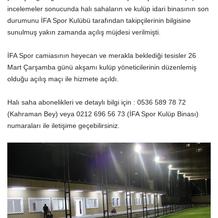
incelemeler sonucunda halı sahaların ve kulüp idari binasının son
durumunu İFA Spor Kulübü tarafından takipçilerinin bilgisine
sunulmuş yakın zamanda açılış müjdesi verilmişti.
İFA Spor camiasının heyecan ve merakla beklediği tesisler 26
Mart Çarşamba günü akşamı kulüp yöneticilerinin düzenlemiş
olduğu açılış maçı ile hizmete açıldı.
Halı saha abonelikleri ve detaylı bilgi için : 0536 589 78 72
(Kahraman Bey) veya 0212 696 56 73 (İFA Spor Kulüp Binası)
numaraları ile iletişime geçebilirsiniz.