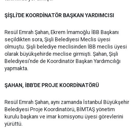
ŞİŞLİ'DE KOORDİNATÖR BAŞKAN YARDIMCISI
Resül Emrah Şahan, Ekrem İmamoğlu İBB Başkanı
seçildikten sora, Şişli Belediyesi Meclis üyesi
olmuştu. Şişli belediye meclisinden İBB meclis üyesi
olarak büyükşehirde meclise girmişti. Şahan, Şişli
Belediyesi’nde de Koordinatör Başkan Yardımcılığı
yapmakta.
ŞAHAN, İBB'DE PROJE KOORDİNATÖRÜ
Resül Emrah Şahan, aynı zamanda İstanbul Büyükşehir
Belediyesi Proje Koordinatörü, BİMTAŞ yönetim
kurulu başkanı ve imar komisyonu üyesi görevlerini
yürüttü.