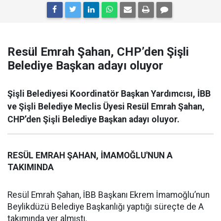
Resül Emrah Şahan, CHP’den Şişli
Belediye Başkan adayı oluyor
Şişli Belediyesi Koordinatör Başkan Yardımcısı, İBB
ve Şişli Belediye Meclis Üyesi Resül Emrah Şahan,
CHP’den Şişli Belediye Başkan adayı oluyor.
RESÜL EMRAH ŞAHAN, İMAMOĞLU'NUN A
TAKIMINDA
Resül Emrah Şahan, İBB Başkanı Ekrem İmamoğlu’nun
Beylikdüzü Belediye Başkanlığı yaptığı süreçte de A
takımında yer almıştı.