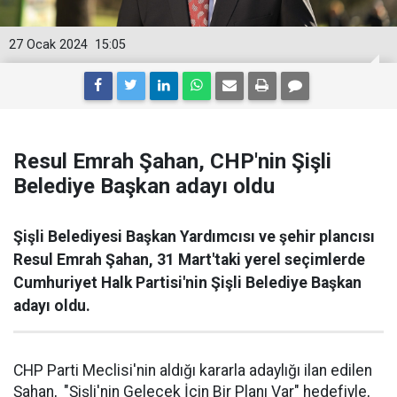
27 Ocak 2024
15:05
Resul Emrah Şahan, CHP'nin Şişli
Belediye Başkan adayı oldu
Şişli Belediyesi Başkan Yardımcısı ve şehir plancısı
Resul Emrah Şahan, 31 Mart'taki yerel seçimlerde
Cumhuriyet Halk Partisi'nin Şişli Belediye Başkan
adayı oldu.
CHP Parti Meclisi'nin aldığı kararla adaylığı ilan edilen
Şahan, "Şişli'nin Gelecek İçin Bir Planı Var" hedefiyle,