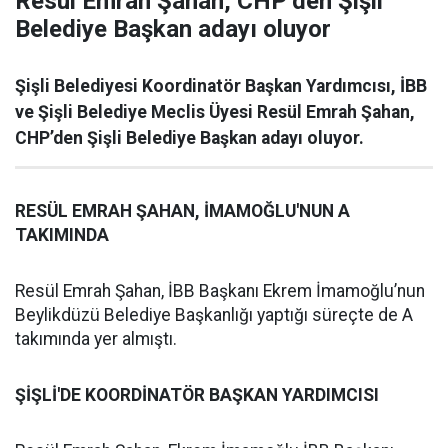
Resül Emrah Şahan, CHP’den Şişli
Belediye Başkan adayı oluyor
Şişli Belediyesi Koordinatör Başkan Yardımcısı, İBB
ve Şişli Belediye Meclis Üyesi Resül Emrah Şahan,
CHP’den Şişli Belediye Başkan adayı oluyor.
RESÜL EMRAH ŞAHAN, İMAMOĞLU'NUN A
TAKIMINDA
Resül Emrah Şahan, İBB Başkanı Ekrem İmamoğlu’nun
Beylikdüzü Belediye Başkanlığı yaptığı süreçte de A
takımında yer almıştı.
ŞİŞLİ'DE KOORDİNATÖR BAŞKAN YARDIMCISI