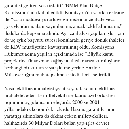
garantisi getiren yasa teklifi TBMM Plan Bütçe
Komisyonu’nda kabul edildi. Komisyon’da yapılan ekleme
ile “yasa maddesi yürürlüğe girmeden önce ihale veya
görevlendirme ilanı yayımlanmış ancak teklif alınmamış”
ihaleler de kapsama alındı. Ayrıca ihalesi yapılan işler için
de üç aylık başvuru süresi konularak, geriye dönük ihaleler
de KDV muafiyetine kavuşturulmuş oldu. Komisyona
Hükümet adına yapılan açıklamada ise “Büyük kamu
projelerine finansman sağlayan uluslar arası kuruluşların
herhangi bir kurum veya işletme yerine Hazine
Müsteşarlığını muhatap almak istedikleri” belirtildi.
Yasa teklifine muhalefet şerhi koyarak kanun teklifine
muhalefet eden 13 milletvekili ise kamu özel ortaklığı
rejiminin uygulamasını eleştirdi. 2000 ve 2001
yıllarındaki ekonomik krizlerde Hazine garantilerinin
yarattığı sıkıntılara da dikkat çeken milletvekilleri,
halihazırda 30 Milyar Doları bulan yap-işlet-devret