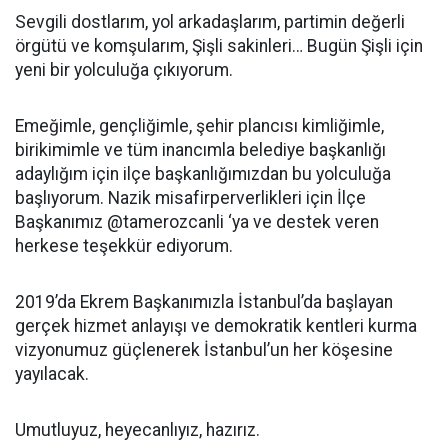
Sevgili dostlarım, yol arkadaşlarım, partimin değerli
örgütü ve komşularım, Şişli sakinleri… Bugün Şişli için
yeni bir yolculuğa çıkıyorum.
Emeğimle, gençliğimle, şehir plancısı kimliğimle,
birikimimle ve tüm inancımla belediye başkanlığı
adaylığım için ilçe başkanlığımızdan bu yolculuğa
başlıyorum. Nazik misafirperverlikleri için İlçe
Başkanımız @tamerozcanli ‘ya ve destek veren
herkese teşekkür ediyorum.
2019’da Ekrem Başkanımızla İstanbul’da başlayan
gerçek hizmet anlayışı ve demokratik kentleri kurma
vizyonumuz güçlenerek İstanbul’un her köşesine
yayılacak.
Umutluyuz, heyecanlıyız, hazırız.