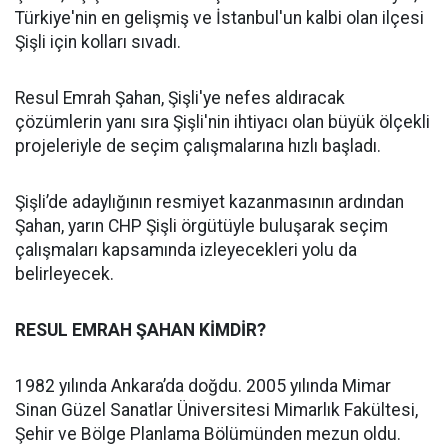
Türkiye'nin en gelişmiş ve İstanbul'un kalbi olan ilçesi
Şişli için kolları sıvadı.
Resul Emrah Şahan, Şişli'ye nefes aldıracak
çözümlerin yanı sıra Şişli'nin ihtiyacı olan büyük ölçekli
projeleriyle de seçim çalışmalarına hızlı başladı.
Şişli’de adaylığının resmiyet kazanmasının ardından
Şahan, yarın CHP Şişli örgütüyle buluşarak seçim
çalışmaları kapsamında izleyecekleri yolu da
belirleyecek.
RESUL EMRAH ŞAHAN KİMDİR?
1982 yılında Ankara’da doğdu. 2005 yılında Mimar
Sinan Güzel Sanatlar Üniversitesi Mimarlık Fakültesi,
Şehir ve Bölge Planlama Bölümünden mezun oldu.