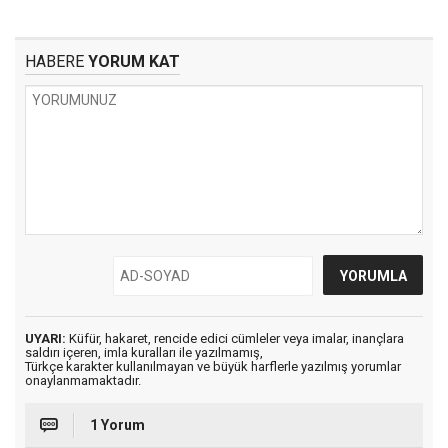
HABERE
YORUM KAT
UYARI:
Küfür, hakaret, rencide edici cümleler veya imalar, inançlara
saldırı içeren, imla kuralları ile yazılmamış,
Türkçe karakter kullanılmayan ve büyük harflerle yazılmış yorumlar
onaylanmamaktadır.
1 Yorum