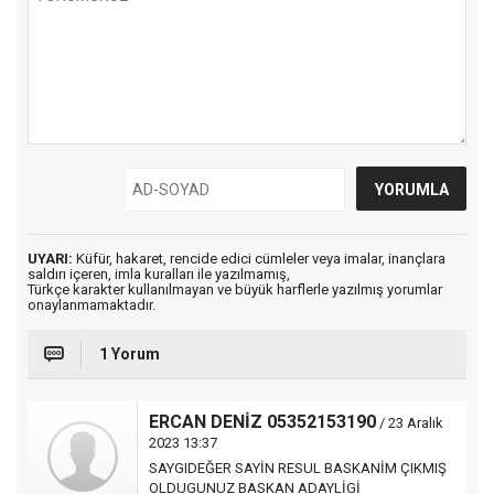
UYARI:
Küfür, hakaret, rencide edici cümleler veya imalar, inançlara
saldırı içeren, imla kuralları ile yazılmamış,
Türkçe karakter kullanılmayan ve büyük harflerle yazılmış yorumlar
onaylanmamaktadır.
1 Yorum
ERCAN DENİZ 05352153190
/ 23 Aralık
2023 13:37
SAYGIDEĞER SAYİN RESUL BASKANİM ÇIKMIŞ
OLDUGUNUZ BASKAN ADAYLİGİ