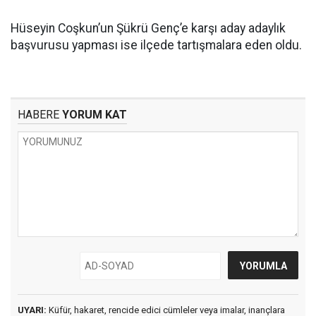
Hüseyin Coşkun’un Şükrü Genç’e karşı aday adaylık
başvurusu yapması ise ilçede tartışmalara eden oldu.
HABERE
YORUM KAT
UYARI:
Küfür, hakaret, rencide edici cümleler veya imalar, inançlara