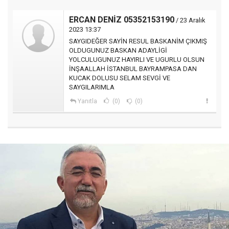
ERCAN DENİZ 05352153190
/ 23 Aralık
2023 13:37
SAYGIDEĞER SAYİN RESUL BASKANİM ÇIKMIŞ
OLDUGUNUZ BASKAN ADAYLİGİ
YOLCULUGUNUZ HAYIRLI VE UGURLU OLSUN
İNŞAALLAH İSTANBUL BAYRAMPASA DAN
KUCAK DOLUSU SELAM SEVGİ VE
SAYGILARIMLA
Yanıtla
(0)
(0)