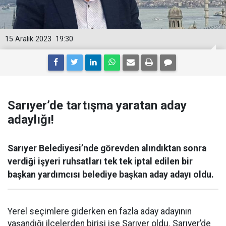
15 Aralık 2023
19:30
Sarıyer’de tartışma yaratan aday
adaylığı!
Sarıyer Belediyesi’nde görevden alındıktan sonra
verdiği işyeri ruhsatları tek tek iptal edilen bir
başkan yardımcısı belediye başkan aday adayı oldu.
Yerel seçimlere giderken en fazla aday adayının
yaşandığı ilçelerden birisi ise Sarıyer oldu. Sarıyer’de