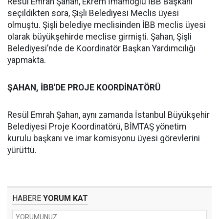
Resül Emrah Şahan, Ekrem İmamoğlu İBB Başkanı
seçildikten sora, Şişli Belediyesi Meclis üyesi
olmuştu. Şişli belediye meclisinden İBB meclis üyesi
olarak büyükşehirde meclise girmişti. Şahan, Şişli
Belediyesi’nde de Koordinatör Başkan Yardımcılığı
yapmakta.
ŞAHAN, İBB'DE PROJE KOORDİNATÖRÜ
Resül Emrah Şahan, aynı zamanda İstanbul Büyükşehir
Belediyesi Proje Koordinatörü, BİMTAŞ yönetim
kurulu başkanı ve imar komisyonu üyesi görevlerini
yürüttü.
HABERE
YORUM KAT