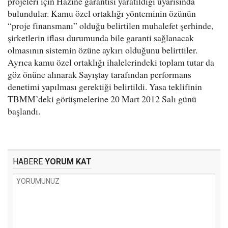
projeleri için Hazine garantisi yaratıldığı uyarısında
bulundular. Kamu özel ortaklığı yönteminin özünün
“proje finansmanı” olduğu belirtilen muhalefet şerhinde,
şirketlerin iflası durumunda bile garanti sağlanacak
olmasının sistemin özüne aykırı olduğunu belirttiler.
Ayrıca kamu özel ortaklığı ihalelerindeki toplam tutar da
göz önüne alınarak Sayıştay tarafından performans
denetimi yapılması gerektiği belirtildi. Yasa teklifinin
TBMM’deki görüşmelerine 20 Mart 2012 Salı günü
başlandı.
HABERE
YORUM KAT