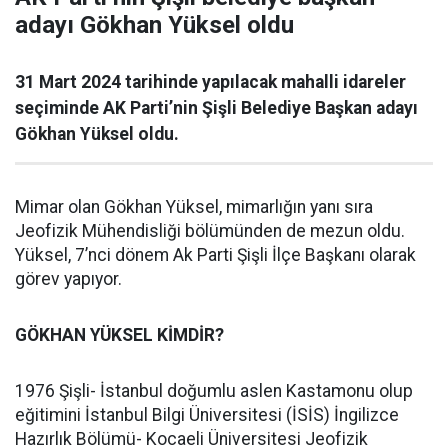
adayı Gökhan Yüksel oldu
31 Mart 2024 tarihinde yapılacak mahalli idareler
seçiminde AK Parti’nin Şişli Belediye Başkan adayı
Gökhan Yüksel oldu.
Mimar olan Gökhan Yüksel, mimarlığın yanı sıra
Jeofizik Mühendisliği bölümünden de mezun oldu.
Yüksel, 7’nci dönem Ak Parti Şişli İlçe Başkanı olarak
görev yapıyor.
GÖKHAN YÜKSEL KİMDİR?
1976 Şişli- İstanbul doğumlu aslen Kastamonu olup
eğitimini İstanbul Bilgi Üniversitesi (İSİS) İngilizce
Hazırlık Bölümü- Kocaeli Üniversitesi Jeofizik