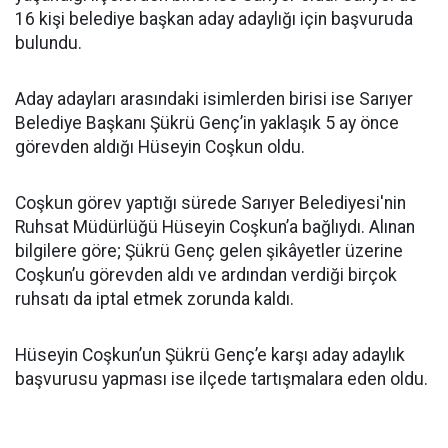
16 kişi belediye başkan aday adaylığı için başvuruda
bulundu.
Aday adayları arasındaki isimlerden birisi ise Sarıyer
Belediye Başkanı Şükrü Genç’in yaklaşık 5 ay önce
görevden aldığı Hüseyin Coşkun oldu.
Coşkun görev yaptığı sürede Sarıyer Belediyesi'nin
Ruhsat Müdürlüğü Hüseyin Coşkun’a bağlıydı. Alınan
bilgilere göre; Şükrü Genç gelen şikâyetler üzerine
Coşkun’u görevden aldı ve ardından verdiği birçok
ruhsatı da iptal etmek zorunda kaldı.
Hüseyin Coşkun’un Şükrü Genç’e karşı aday adaylık
başvurusu yapması ise ilçede tartışmalara eden oldu.