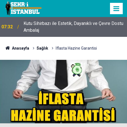
Kutu Sihirbazı ile Estetik, Dayanıklı ve Çevre Dostu
07:32
Ambalaj
Anasayfa
Sağlık
İflasta Hazine Garantisi