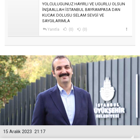
YOLCULUGUNUZ HAYIRLI VE UGURLU OLSUN
İNŞAALLAH İSTANBUL BAYRAMPASA DAN
KUCAK DOLUSU SELAM SEVGİ VE
SAYGILARIMLA
Yanıtla
(0)
(0)
15 Aralık 2023
21:17