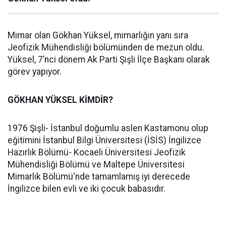
Mimar olan Gökhan Yüksel, mimarlığın yanı sıra
Jeofizik Mühendisliği bölümünden de mezun oldu.
Yüksel, 7’nci dönem Ak Parti Şişli İlçe Başkanı olarak
görev yapıyor.
GÖKHAN YÜKSEL KİMDİR?
1976 Şişli- İstanbul doğumlu aslen Kastamonu olup
eğitimini İstanbul Bilgi Üniversitesi (İSİS) İngilizce
Hazırlık Bölümü- Kocaeli Üniversitesi Jeofizik
Mühendisliği Bölümü ve Maltepe Üniversitesi
Mimarlık Bölümü'nde tamamlamış iyi derecede
İngilizce bilen evli ve iki çocuk babasıdır.