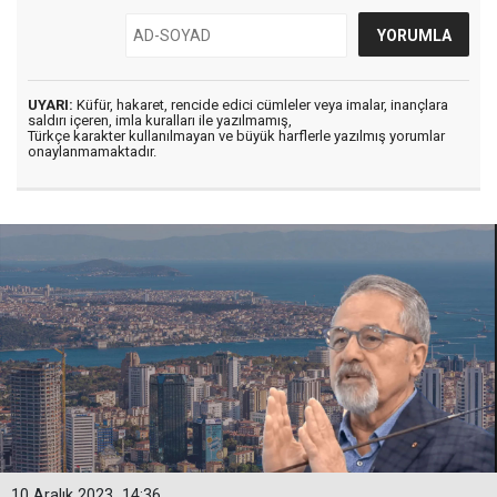
UYARI:
Küfür, hakaret, rencide edici cümleler veya imalar, inançlara
saldırı içeren, imla kuralları ile yazılmamış,
Türkçe karakter kullanılmayan ve büyük harflerle yazılmış yorumlar
onaylanmamaktadır.
10 Aralık 2023
14:36