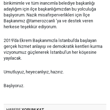
birikimimle ve tüm inancımla belediye başkanlığı
adaylığım için ilçe başkanlığımızdan bu yolculuğa
başlıyorum. Nazik misafirperverlikleri için İlçe
Başkanımız @tamerozcanli ‘ya ve destek veren
herkese teşekkür ediyorum.
2019’da Ekrem Başkanımızla İstanbul’da başlayan
gerçek hizmet anlayışı ve demokratik kentleri kurma
vizyonumuz güçlenerek İstanbul’un her köşesine
yayılacak.
Umutluyuz, heyecanlıyız, hazırız.
Başlıyoruz.
HABERE
YORUM KAT