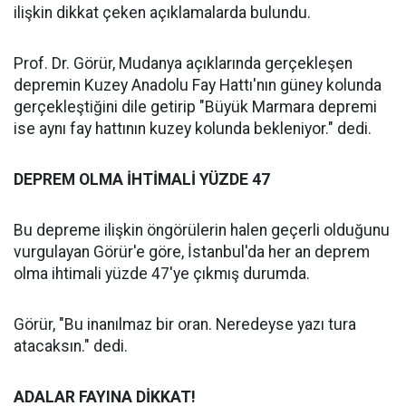
ilişkin dikkat çeken açıklamalarda bulundu.
Prof. Dr. Görür, Mudanya açıklarında gerçekleşen
depremin Kuzey Anadolu Fay Hattı'nın güney kolunda
gerçekleştiğini dile getirip "Büyük Marmara depremi
ise aynı fay hattının kuzey kolunda bekleniyor." dedi.
DEPREM OLMA İHTİMALİ YÜZDE 47
Bu depreme ilişkin öngörülerin halen geçerli olduğunu
vurgulayan Görür'e göre, İstanbul'da her an deprem
olma ihtimali yüzde 47'ye çıkmış durumda.
Görür, "Bu inanılmaz bir oran. Neredeyse yazı tura
atacaksın." dedi.
ADALAR FAYINA DİKKAT!