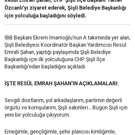
Resül Emrah Şahan, CHP Şişli İlçe Başkanı Tamer
Özcanlı’yı ziyaret ederek, Şişli Belediye Başkanlığı
için yolculuğa başladığını söyledi.
İBB Başkanı Ekrem İmamoğlu’nun A takımında yer alan,
Şişli Belediyesi Koordinatör Başkan Yardımcısı Resül
Emrah Şahan, yaptığı paylaşımda Şişli Belediye
Başkanlığı için ilk yolculuğuna CHP Şişli İlçe
Başkanlığı’ndan başladığını açıkladı.
İŞTE RESÜL EMRAH ŞAHAN’IN AÇIKLAMALARI:
Sevgili dostlarım, yol arkadaşlarım, partimin değerli
örgütü ve komşularım, Şişli sakinleri… Bugün Şişli için
yeni bir yolculuğa çıkıyorum.
Emeğimle, gençliğimle, şehir plancısı kimliğimle,