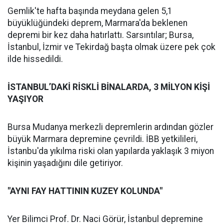
Gemlik'te hafta başında meydana gelen 5,1
büyüklüğündeki deprem, Marmara'da beklenen
depremi bir kez daha hatırlattı. Sarsıntılar; Bursa,
İstanbul, İzmir ve Tekirdağ başta olmak üzere pek çok
ilde hissedildi.
İSTANBUL’DAKİ RİSKLİ BİNALARDA, 3 MİLYON KİŞİ
YAŞIYOR
Bursa Mudanya merkezli depremlerin ardından gözler
büyük Marmara depremine çevrildi. İBB yetkilileri,
İstanbu'da yıkılma riski olan yapılarda yaklaşık 3 miyon
kişinin yaşadığını dile getiriyor.
"AYNI FAY HATTININ KUZEY KOLUNDA"
Yer Bilimci Prof. Dr. Naci Görür, İstanbul depremine