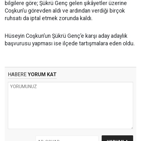
bilgilere göre; Şükrü Genç gelen şikâyetler üzerine
Coşkun’u görevden aldı ve ardından verdiği birçok
ruhsatı da iptal etmek zorunda kaldı.
Hüseyin Coşkun’un Şükrü Genç’e karşı aday adaylık
başvurusu yapması ise ilçede tartışmalara eden oldu.
HABERE
YORUM KAT