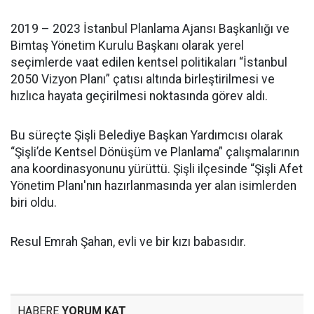
2019 – 2023 İstanbul Planlama Ajansı Başkanlığı ve
Bimtaş Yönetim Kurulu Başkanı olarak yerel
seçimlerde vaat edilen kentsel politikaları “İstanbul
2050 Vizyon Planı” çatısı altında birleştirilmesi ve
hızlıca hayata geçirilmesi noktasında görev aldı.
Bu süreçte Şişli Belediye Başkan Yardımcısı olarak
“Şişli’de Kentsel Dönüşüm ve Planlama” çalışmalarının
ana koordinasyonunu yürüttü. Şişli ilçesinde “Şişli Afet
Yönetim Planı'nın hazırlanmasında yer alan isimlerden
biri oldu.
Resul Emrah Şahan, evli ve bir kızı babasıdır.
HABERE
YORUM KAT