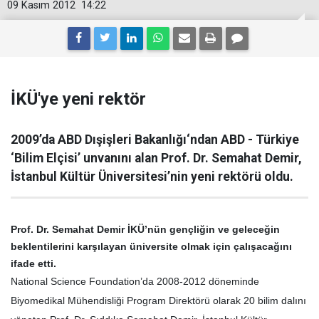
09 Kasım 2012
14:22
İKÜ'ye yeni rektör
2009’da ABD Dışişleri Bakanlığı‘ndan ABD - Türkiye
‘Bilim Elçisi’ unvanını alan Prof. Dr. Semahat Demir,
İstanbul Kültür Üniversitesi’nin yeni rektörü oldu.
Prof. Dr. Semahat Demir İKÜ’nün gençliğin ve geleceğin
beklentilerini karşılayan üniversite olmak için çalışacağını
ifade etti.
National Science Foundation’da 2008-2012 döneminde
Biyomedikal Mühendisliği Program Direktörü olarak 20 bilim dalını