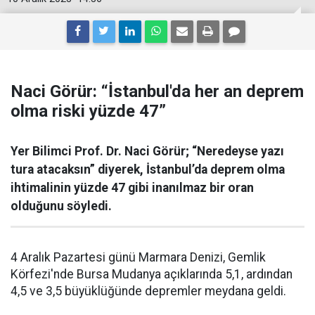
Naci Görür: “İstanbul'da her an deprem
olma riski yüzde 47”
Yer Bilimci Prof. Dr. Naci Görür; “Neredeyse yazı
tura atacaksın” diyerek, İstanbul’da deprem olma
ihtimalinin yüzde 47 gibi inanılmaz bir oran
olduğunu söyledi.
4 Aralık Pazartesi günü Marmara Denizi, Gemlik
Körfezi'nde Bursa Mudanya açıklarında 5,1, ardından
4,5 ve 3,5 büyüklüğünde depremler meydana geldi.