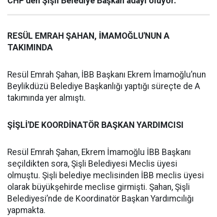
CHP’den Şişli Belediye Başkan adayı oluyor.
RESÜL EMRAH ŞAHAN, İMAMOĞLU'NUN A
TAKIMINDA
Resül Emrah Şahan, İBB Başkanı Ekrem İmamoğlu’nun
Beylikdüzü Belediye Başkanlığı yaptığı süreçte de A
takımında yer almıştı.
ŞİŞLİ'DE KOORDİNATÖR BAŞKAN YARDIMCISI
Resül Emrah Şahan, Ekrem İmamoğlu İBB Başkanı
seçildikten sora, Şişli Belediyesi Meclis üyesi
olmuştu. Şişli belediye meclisinden İBB meclis üyesi
olarak büyükşehirde meclise girmişti. Şahan, Şişli
Belediyesi’nde de Koordinatör Başkan Yardımcılığı
yapmakta.