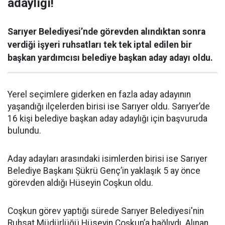
adaylığı!
Sarıyer Belediyesi’nde görevden alındıktan sonra
verdiği işyeri ruhsatları tek tek iptal edilen bir
başkan yardımcısı belediye başkan aday adayı oldu.
Yerel seçimlere giderken en fazla aday adayının
yaşandığı ilçelerden birisi ise Sarıyer oldu. Sarıyer’de
16 kişi belediye başkan aday adaylığı için başvuruda
bulundu.
Aday adayları arasındaki isimlerden birisi ise Sarıyer
Belediye Başkanı Şükrü Genç’in yaklaşık 5 ay önce
görevden aldığı Hüseyin Coşkun oldu.
Coşkun görev yaptığı sürede Sarıyer Belediyesi'nin
Ruhsat Müdürlüğü Hüseyin Coşkun’a bağlıydı. Alınan