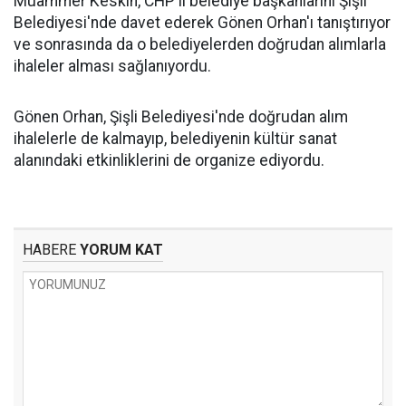
Muammer Keskin, CHP'li belediye başkanlarını Şişli
Belediyesi'nde davet ederek Gönen Orhan'ı tanıştırıyor
ve sonrasında da o belediyelerden doğrudan alımlarla
ihaleler alması sağlanıyordu.
Gönen Orhan, Şişli Belediyesi'nde doğrudan alım
ihalelerle de kalmayıp, belediyenin kültür sanat
alanındaki etkinliklerini de organize ediyordu.
HABERE
YORUM KAT