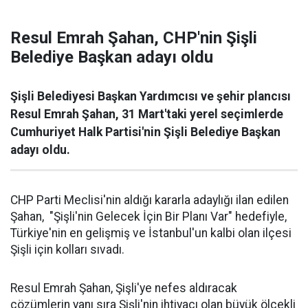
Resul Emrah Şahan, CHP'nin Şişli
Belediye Başkan adayı oldu
Şişli Belediyesi Başkan Yardımcısı ve şehir plancısı
Resul Emrah Şahan, 31 Mart'taki yerel seçimlerde
Cumhuriyet Halk Partisi'nin Şişli Belediye Başkan
adayı oldu.
CHP Parti Meclisi'nin aldığı kararla adaylığı ilan edilen
Şahan, "Şişli'nin Gelecek İçin Bir Planı Var" hedefiyle,
Türkiye'nin en gelişmiş ve İstanbul'un kalbi olan ilçesi
Şişli için kolları sıvadı.
Resul Emrah Şahan, Şişli'ye nefes aldıracak
çözümlerin yanı sıra Şişli'nin ihtiyacı olan büyük ölçekli