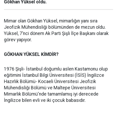
Gökhan Yüksel oldu.
Mimar olan Gökhan Yüksel, mimarlığın yanı sıra
Jeofizik Mühendisliği bölümünden de mezun oldu.
Yüksel, 7’nci dönem Ak Parti Şişli İlçe Başkanı olarak
görev yapıyor.
GÖKHAN YÜKSEL KİMDİR?
1976 Şişli- İstanbul doğumlu aslen Kastamonu olup
eğitimini İstanbul Bilgi Üniversitesi (İSİS) İngilizce
Hazırlık Bölümü- Kocaeli Üniversitesi Jeofizik
Mühendisliği Bölümü ve Maltepe Üniversitesi
Mimarlık Bölümü'nde tamamlamış iyi derecede
İngilizce bilen evli ve iki çocuk babasıdır.