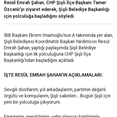
Resül Emrah Şahan, CHP Şişli İlçe Başkanı Tamer
Özcanlı’yı ziyaret ederek, Şişli Belediye Başkanlığı
için yolculuğa başladığını söyledi.
İBB Başkanı Ekrem İmamoğlu’nun A takımında yer alan,
Şişli Belediyesi Koordinatör Başkan Yardımcısı Resül
Emrah Şahan, yaptığı paylaşımda Şişli Belediye
Başkanlığı için ilk yolculuğuna CHP Şişli İlçe
Başkanlığı’ndan başladığını açıkladı.
İŞTE RESÜL EMRAH ŞAHAN’IN AÇIKLAMALARI:
Sevgili dostlarım, yol arkadaşlarım, partimin değerli
örgütü ve komşularım, Şişli sakinleri… Bugün Şişli için
yeni bir yolculuğa çıkıyorum.
Emeğimle, gençliğimle, şehir plancısı kimliğimle,