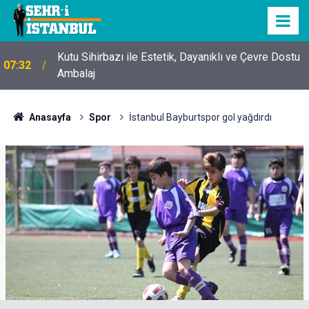
Kutu Sihirbazı ile Estetik, Dayanıklı ve Çevre Dostu
07:32
Ambalaj
Anasayfa
Spor
İstanbul Bayburtspor gol yağdırdı