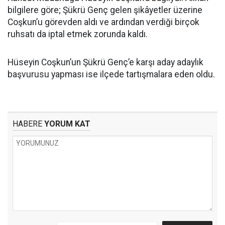
bilgilere göre; Şükrü Genç gelen şikâyetler üzerine
Coşkun’u görevden aldı ve ardından verdiği birçok
ruhsatı da iptal etmek zorunda kaldı.
Hüseyin Coşkun’un Şükrü Genç’e karşı aday adaylık
başvurusu yapması ise ilçede tartışmalara eden oldu.
HABERE
YORUM KAT