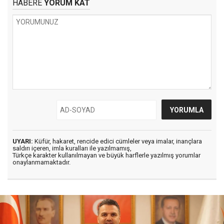
HABERE
YORUM KAT
UYARI:
Küfür, hakaret, rencide edici cümleler veya imalar, inançlara
saldırı içeren, imla kuralları ile yazılmamış,
Türkçe karakter kullanılmayan ve büyük harflerle yazılmış yorumlar
onaylanmamaktadır.