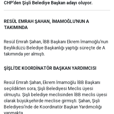
CHP’den Şişli Belediye Başkan adayı oluyor.
RESÜL EMRAH ŞAHAN, İMAMOĞLU'NUN A
TAKIMINDA
Resül Emrah Şahan, İBB Başkanı Ekrem İmamoğlu’nun
Beylikdüzü Belediye Başkanlığı yaptığı süreçte de A
takımında yer almıştı.
ŞİŞLİ'DE KOORDİNATÖR BAŞKAN YARDIMCISI
Resül Emrah Şahan, Ekrem İmamoğlu İBB Başkanı
seçildikten sora, Şişli Belediyesi Meclis üyesi
olmuştu. Şişli belediye meclisinden İBB meclis üyesi
olarak büyükşehirde meclise girmişti. Şahan, Şişli
Belediyesi’nde de Koordinatör Başkan Yardımcılığı
yapmakta.