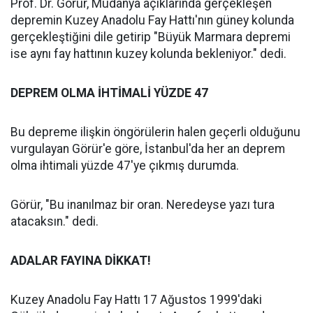
Prof. Dr. Görür, Mudanya açıklarında gerçekleşen
depremin Kuzey Anadolu Fay Hattı'nın güney kolunda
gerçekleştiğini dile getirip "Büyük Marmara depremi
ise aynı fay hattının kuzey kolunda bekleniyor." dedi.
DEPREM OLMA İHTİMALİ YÜZDE 47
Bu depreme ilişkin öngörülerin halen geçerli olduğunu
vurgulayan Görür'e göre, İstanbul'da her an deprem
olma ihtimali yüzde 47'ye çıkmış durumda.
Görür, "Bu inanılmaz bir oran. Neredeyse yazı tura
atacaksın." dedi.
ADALAR FAYINA DİKKAT!
Kuzey Anadolu Fay Hattı 17 Ağustos 1999'daki