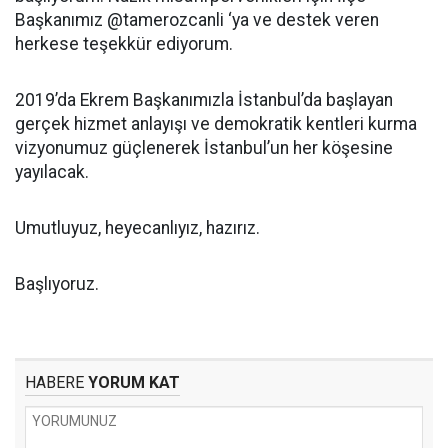
Başkanımız @tamerozcanli ‘ya ve destek veren
herkese teşekkür ediyorum.
2019’da Ekrem Başkanımızla İstanbul’da başlayan
gerçek hizmet anlayışı ve demokratik kentleri kurma
vizyonumuz güçlenerek İstanbul’un her köşesine
yayılacak.
Umutluyuz, heyecanlıyız, hazırız.
Başlıyoruz.
HABERE
YORUM KAT