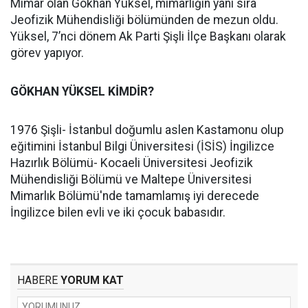
Mimar olan Gökhan Yüksel, mimarlığın yanı sıra
Jeofizik Mühendisliği bölümünden de mezun oldu.
Yüksel, 7’nci dönem Ak Parti Şişli İlçe Başkanı olarak
görev yapıyor.
GÖKHAN YÜKSEL KİMDİR?
1976 Şişli- İstanbul doğumlu aslen Kastamonu olup
eğitimini İstanbul Bilgi Üniversitesi (İSİS) İngilizce
Hazırlık Bölümü- Kocaeli Üniversitesi Jeofizik
Mühendisliği Bölümü ve Maltepe Üniversitesi
Mimarlık Bölümü'nde tamamlamış iyi derecede
İngilizce bilen evli ve iki çocuk babasıdır.
HABERE
YORUM KAT