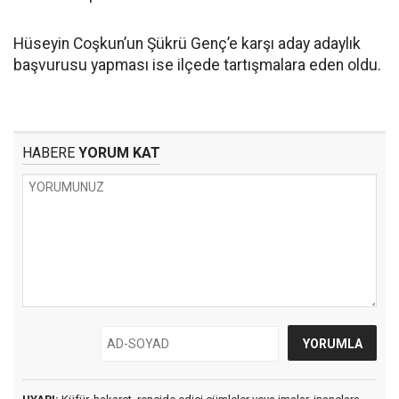
Hüseyin Coşkun’un Şükrü Genç’e karşı aday adaylık
başvurusu yapması ise ilçede tartışmalara eden oldu.
HABERE
YORUM KAT