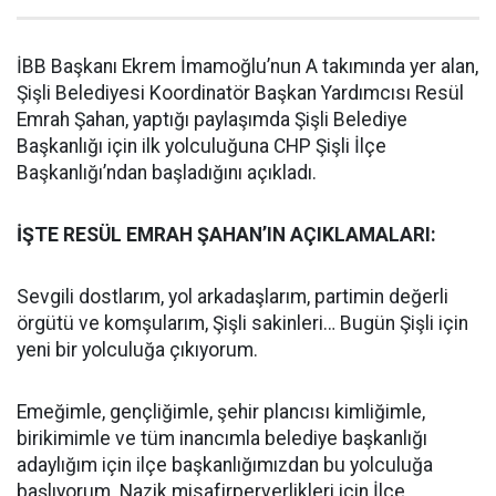
İBB Başkanı Ekrem İmamoğlu’nun A takımında yer alan,
Şişli Belediyesi Koordinatör Başkan Yardımcısı Resül
Emrah Şahan, yaptığı paylaşımda Şişli Belediye
Başkanlığı için ilk yolculuğuna CHP Şişli İlçe
Başkanlığı’ndan başladığını açıkladı.
İŞTE RESÜL EMRAH ŞAHAN’IN AÇIKLAMALARI:
Sevgili dostlarım, yol arkadaşlarım, partimin değerli
örgütü ve komşularım, Şişli sakinleri… Bugün Şişli için
yeni bir yolculuğa çıkıyorum.
Emeğimle, gençliğimle, şehir plancısı kimliğimle,
birikimimle ve tüm inancımla belediye başkanlığı
adaylığım için ilçe başkanlığımızdan bu yolculuğa
başlıyorum. Nazik misafirperverlikleri için İlçe