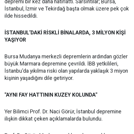
depremi bir kez daha hatırlattı. Sarsıntılar; Bursa,
İstanbul, İzmir ve Tekirdağ başta olmak üzere pek çok
ilde hissedildi.
İSTANBUL’DAKİ RİSKLİ BİNALARDA, 3 MİLYON KİŞİ
YAŞIYOR
Bursa Mudanya merkezli depremlerin ardından gözler
büyük Marmara depremine çevrildi. İBB yetkilileri,
İstanbu'da yıkılma riski olan yapılarda yaklaşık 3 miyon
kişinin yaşadığını dile getiriyor.
"AYNI FAY HATTININ KUZEY KOLUNDA"
Yer Bilimci Prof. Dr. Naci Görür, İstanbul depremine
ilişkin dikkat çeken açıklamalarda bulundu.