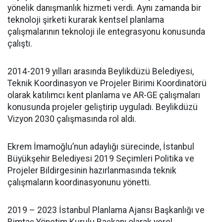
yönelik danışmanlık hizmeti verdi. Aynı zamanda bir
teknoloji şirketi kurarak kentsel planlama
çalışmalarının teknoloji ile entegrasyonu konusunda
çalıştı.
2014-2019 yılları arasında Beylikdüzü Belediyesi,
Teknik Koordinasyon ve Projeler Birimi Koordinatörü
olarak katılımcı kent planlama ve AR-GE çalışmaları
konusunda projeler geliştirip uyguladı. Beylikdüzü
Vizyon 2030 çalışmasında rol aldı.
Ekrem İmamoğlu’nun adaylığı sürecinde, İstanbul
Büyükşehir Belediyesi 2019 Seçimleri Politika ve
Projeler Bildirgesinin hazırlanmasında teknik
çalışmaların koordinasyonunu yönetti.
2019 – 2023 İstanbul Planlama Ajansı Başkanlığı ve
Bimtaş Yönetim Kurulu Başkanı olarak yerel