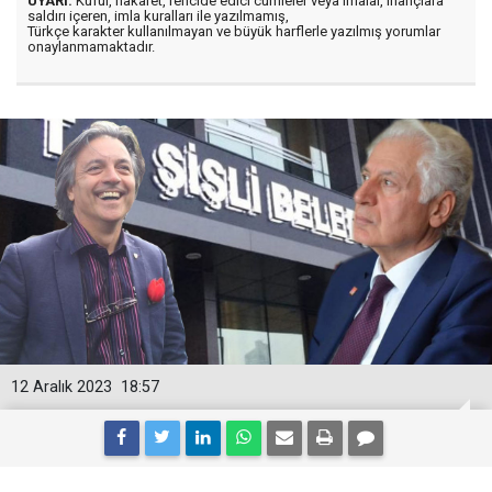
UYARI:
Küfür, hakaret, rencide edici cümleler veya imalar, inançlara
saldırı içeren, imla kuralları ile yazılmamış,
Türkçe karakter kullanılmayan ve büyük harflerle yazılmış yorumlar
onaylanmamaktadır.
12 Aralık 2023
18:57