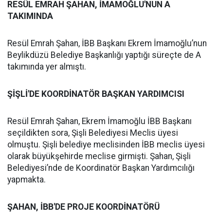
RESÜL EMRAH ŞAHAN, İMAMOĞLU'NUN A
TAKIMINDA
Resül Emrah Şahan, İBB Başkanı Ekrem İmamoğlu’nun
Beylikdüzü Belediye Başkanlığı yaptığı süreçte de A
takımında yer almıştı.
ŞİŞLİ'DE KOORDİNATÖR BAŞKAN YARDIMCISI
Resül Emrah Şahan, Ekrem İmamoğlu İBB Başkanı
seçildikten sora, Şişli Belediyesi Meclis üyesi
olmuştu. Şişli belediye meclisinden İBB meclis üyesi
olarak büyükşehirde meclise girmişti. Şahan, Şişli
Belediyesi’nde de Koordinatör Başkan Yardımcılığı
yapmakta.
ŞAHAN, İBB'DE PROJE KOORDİNATÖRÜ