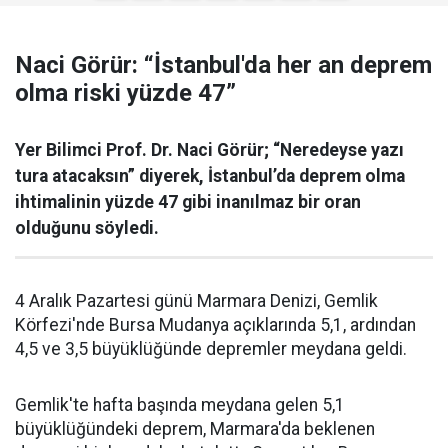
Naci Görür: “İstanbul'da her an deprem
olma riski yüzde 47”
Yer Bilimci Prof. Dr. Naci Görür; “Neredeyse yazı
tura atacaksın” diyerek, İstanbul’da deprem olma
ihtimalinin yüzde 47 gibi inanılmaz bir oran
olduğunu söyledi.
4 Aralık Pazartesi günü Marmara Denizi, Gemlik
Körfezi'nde Bursa Mudanya açıklarında 5,1, ardından
4,5 ve 3,5 büyüklüğünde depremler meydana geldi.
Gemlik'te hafta başında meydana gelen 5,1
büyüklüğündeki deprem, Marmara'da beklenen