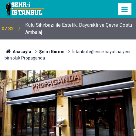
Kutu Sihirbazı ile Estetik, Dayanıklı ve Çevre Dostu
07:32
Ambalaj
Anasayfa
Şehri Gurme
İstanbul eğlence hayatına yeni
bir soluk Propaganda