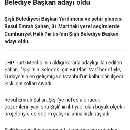
Belediye Başkan adayı oldu
Şişli Belediyesi Başkan Yardımcısı ve şehir plancısı
Resul Emrah Şahan, 31 Mart'taki yerel seçimlerde
Cumhuriyet Halk Partisi'nin Şişli Belediye Başkan
adayı oldu.
CHP Parti Meclisi'nin aldığı kararla adaylığı ilan edilen
Şahan, "Şişli'nin Gelecek İçin Bir Planı Var" hedefiyle,
Türkiye'nin en gelişmiş ve İstanbul'un kalbi olan ilçesi
Şişli için kolları sıvadı.
Resul Emrah Şahan, Şişli'ye nefes aldıracak
çözümlerin yanı sıra Şişli'nin ihtiyacı olan büyük ölçekli
projeleriyle de seçim çalışmalarına hızlı başladı.
Şişli’de adaylığının resmiyet kazanmasının ardından