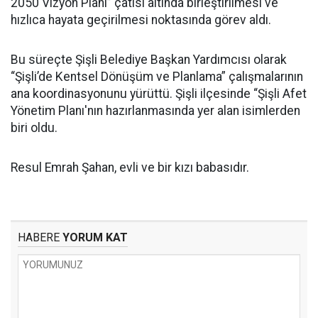
2050 Vizyon Planı” çatısı altında birleştirilmesi ve
hızlıca hayata geçirilmesi noktasında görev aldı.
Bu süreçte Şişli Belediye Başkan Yardımcısı olarak
“Şişli’de Kentsel Dönüşüm ve Planlama” çalışmalarının
ana koordinasyonunu yürüttü. Şişli ilçesinde “Şişli Afet
Yönetim Planı'nın hazırlanmasında yer alan isimlerden
biri oldu.
Resul Emrah Şahan, evli ve bir kızı babasıdır.
HABERE
YORUM KAT