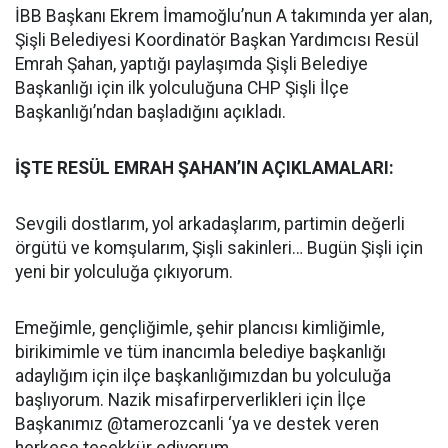
İBB Başkanı Ekrem İmamoğlu’nun A takımında yer alan,
Şişli Belediyesi Koordinatör Başkan Yardımcısı Resül
Emrah Şahan, yaptığı paylaşımda Şişli Belediye
Başkanlığı için ilk yolculuğuna CHP Şişli İlçe
Başkanlığı’ndan başladığını açıkladı.
İŞTE RESÜL EMRAH ŞAHAN’IN AÇIKLAMALARI:
Sevgili dostlarım, yol arkadaşlarım, partimin değerli
örgütü ve komşularım, Şişli sakinleri… Bugün Şişli için
yeni bir yolculuğa çıkıyorum.
Emeğimle, gençliğimle, şehir plancısı kimliğimle,
birikimimle ve tüm inancımla belediye başkanlığı
adaylığım için ilçe başkanlığımızdan bu yolculuğa
başlıyorum. Nazik misafirperverlikleri için İlçe
Başkanımız @tamerozcanli ‘ya ve destek veren
herkese teşekkür ediyorum.