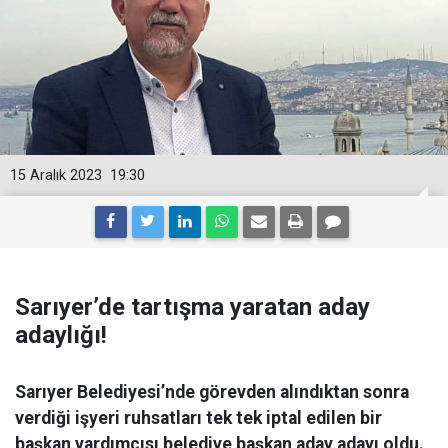
15 Aralık 2023
19:30
Sarıyer’de tartışma yaratan aday
adaylığı!
Sarıyer Belediyesi’nde görevden alındıktan sonra
verdiği işyeri ruhsatları tek tek iptal edilen bir
başkan yardımcısı belediye başkan aday adayı oldu.