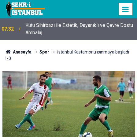
Kutu Sihirbazı ile Estetik, Dayanıklı ve Çevre Dostu
07:32
Ambalaj
Anasayfa
Spor
İstanbul Kastamonu ısınmaya başladı
1-0