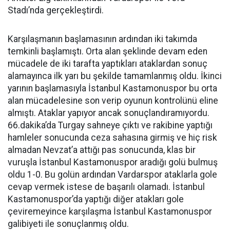
Stadı’nda gerçekleştirdi.
Karşılaşmanın başlamasının ardından iki takımda
temkinli başlamıştı. Orta alan şeklinde devam eden
mücadele de iki tarafta yaptıkları ataklardan sonuç
alamayınca ilk yarı bu şekilde tamamlanmış oldu. İkinci
yarının başlamasıyla İstanbul Kastamonuspor bu orta
alan mücadelesine son verip oyunun kontrolünü eline
almıştı. Ataklar yapıyor ancak sonuçlandıramıyordu.
66.dakika’da Turgay sahneye çıktı ve rakibine yaptığı
hamleler sonucunda ceza sahasına girmiş ve hiç risk
almadan Nevzat’a attığı pas sonucunda, klas bir
vuruşla İstanbul Kastamonuspor aradığı golü bulmuş
oldu 1-0. Bu golün ardından Vardarspor ataklarla gole
cevap vermek istese de başarılı olamadı. İstanbul
Kastamonuspor’da yaptığı diğer atakları gole
çeviremeyince karşılaşma İstanbul Kastamonuspor
galibiyeti ile sonuçlanmış oldu.