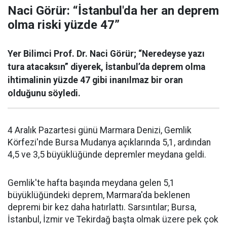
Naci Görür: “İstanbul'da her an deprem
olma riski yüzde 47”
Yer Bilimci Prof. Dr. Naci Görür; “Neredeyse yazı
tura atacaksın” diyerek, İstanbul’da deprem olma
ihtimalinin yüzde 47 gibi inanılmaz bir oran
olduğunu söyledi.
4 Aralık Pazartesi günü Marmara Denizi, Gemlik
Körfezi'nde Bursa Mudanya açıklarında 5,1, ardından
4,5 ve 3,5 büyüklüğünde depremler meydana geldi.
Gemlik'te hafta başında meydana gelen 5,1
büyüklüğündeki deprem, Marmara'da beklenen
depremi bir kez daha hatırlattı. Sarsıntılar; Bursa,
İstanbul, İzmir ve Tekirdağ başta olmak üzere pek çok