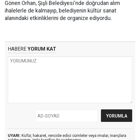
Gönen Orhan, Şişli Belediyesi'nde doğrudan alım
ihalelerle de kalmayıp, belediyenin kültür sanat
alanındaki etkinliklerini de organize ediyordu.
HABERE
YORUM KAT
UYARI:
Küfür, hakaret, rencide edici cümleler veya imalar, inançlara
saldırı içeren, imla kuralları ile yazılmamış,