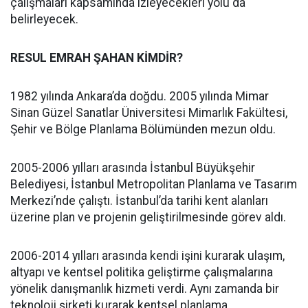
çalışmaları kapsamında izleyecekleri yolu da
belirleyecek.
RESUL EMRAH ŞAHAN KİMDİR?
1982 yılında Ankara’da doğdu. 2005 yılında Mimar
Sinan Güzel Sanatlar Üniversitesi Mimarlık Fakültesi,
Şehir ve Bölge Planlama Bölümünden mezun oldu.
2005-2006 yılları arasında İstanbul Büyükşehir
Belediyesi, İstanbul Metropolitan Planlama ve Tasarım
Merkezi’nde çalıştı. İstanbul’da tarihi kent alanları
üzerine plan ve projenin geliştirilmesinde görev aldı.
2006-2014 yılları arasında kendi işini kurarak ulaşım,
altyapı ve kentsel politika geliştirme çalışmalarına
yönelik danışmanlık hizmeti verdi. Aynı zamanda bir
teknoloji şirketi kurarak kentsel planlama