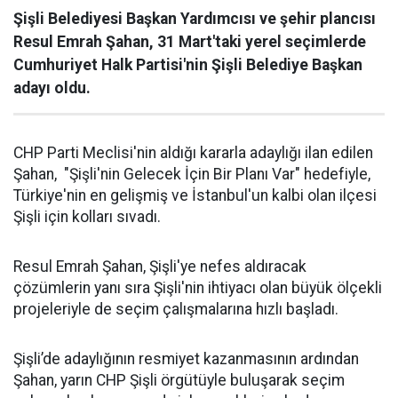
Şişli Belediyesi Başkan Yardımcısı ve şehir plancısı
Resul Emrah Şahan, 31 Mart'taki yerel seçimlerde
Cumhuriyet Halk Partisi'nin Şişli Belediye Başkan
adayı oldu.
CHP Parti Meclisi'nin aldığı kararla adaylığı ilan edilen
Şahan, "Şişli'nin Gelecek İçin Bir Planı Var" hedefiyle,
Türkiye'nin en gelişmiş ve İstanbul'un kalbi olan ilçesi
Şişli için kolları sıvadı.
Resul Emrah Şahan, Şişli'ye nefes aldıracak
çözümlerin yanı sıra Şişli'nin ihtiyacı olan büyük ölçekli
projeleriyle de seçim çalışmalarına hızlı başladı.
Şişli’de adaylığının resmiyet kazanmasının ardından
Şahan, yarın CHP Şişli örgütüyle buluşarak seçim