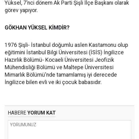
Yüksel, 7’nci dönem Ak Parti Şişli İlçe Başkanı olarak
görev yapıyor.
GÖKHAN YÜKSEL KİMDİR?
1976 Şişli- İstanbul doğumlu aslen Kastamonu olup
eğitimini İstanbul Bilgi Üniversitesi (İSİS) İngilizce
Hazırlık Bölümü- Kocaeli Üniversitesi Jeofizik
Mühendisliği Bölümü ve Maltepe Üniversitesi
Mimarlık Bölümü'nde tamamlamış iyi derecede
İngilizce bilen evli ve iki çocuk babasıdır.
HABERE
YORUM KAT