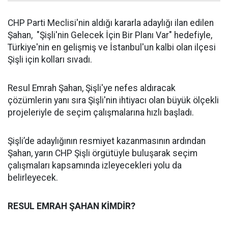
CHP Parti Meclisi'nin aldığı kararla adaylığı ilan edilen
Şahan, "Şişli'nin Gelecek İçin Bir Planı Var" hedefiyle,
Türkiye'nin en gelişmiş ve İstanbul'un kalbi olan ilçesi
Şişli için kolları sıvadı.
Resul Emrah Şahan, Şişli'ye nefes aldıracak
çözümlerin yanı sıra Şişli'nin ihtiyacı olan büyük ölçekli
projeleriyle de seçim çalışmalarına hızlı başladı.
Şişli’de adaylığının resmiyet kazanmasının ardından
Şahan, yarın CHP Şişli örgütüyle buluşarak seçim
çalışmaları kapsamında izleyecekleri yolu da
belirleyecek.
RESUL EMRAH ŞAHAN KİMDİR?