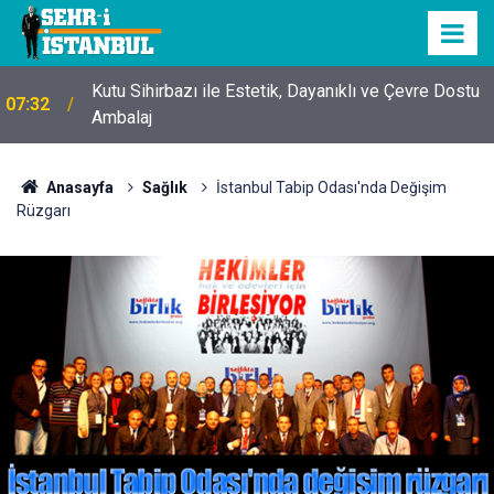
Kutu Sihirbazı ile Estetik, Dayanıklı ve Çevre Dostu
07:32
Ambalaj
Anasayfa
Sağlık
İstanbul Tabip Odası'nda Değişim
Rüzgarı