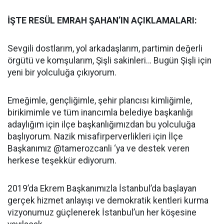
İŞTE RESÜL EMRAH ŞAHAN’IN AÇIKLAMALARI:
Sevgili dostlarım, yol arkadaşlarım, partimin değerli
örgütü ve komşularım, Şişli sakinleri… Bugün Şişli için
yeni bir yolculuğa çıkıyorum.
Emeğimle, gençliğimle, şehir plancısı kimliğimle,
birikimimle ve tüm inancımla belediye başkanlığı
adaylığım için ilçe başkanlığımızdan bu yolculuğa
başlıyorum. Nazik misafirperverlikleri için İlçe
Başkanımız @tamerozcanli ‘ya ve destek veren
herkese teşekkür ediyorum.
2019’da Ekrem Başkanımızla İstanbul’da başlayan
gerçek hizmet anlayışı ve demokratik kentleri kurma
vizyonumuz güçlenerek İstanbul’un her köşesine