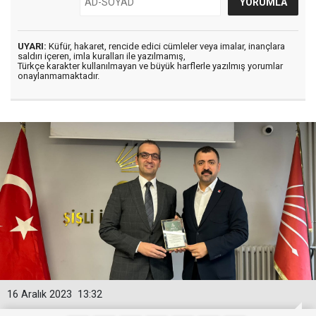
UYARI:
Küfür, hakaret, rencide edici cümleler veya imalar, inançlara
saldırı içeren, imla kuralları ile yazılmamış,
Türkçe karakter kullanılmayan ve büyük harflerle yazılmış yorumlar
onaylanmamaktadır.
16 Aralık 2023
13:32