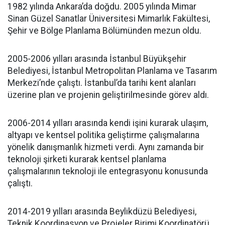
1982 yılında Ankara’da doğdu. 2005 yılında Mimar
Sinan Güzel Sanatlar Üniversitesi Mimarlık Fakültesi,
Şehir ve Bölge Planlama Bölümünden mezun oldu.
2005-2006 yılları arasında İstanbul Büyükşehir
Belediyesi, İstanbul Metropolitan Planlama ve Tasarım
Merkezi’nde çalıştı. İstanbul’da tarihi kent alanları
üzerine plan ve projenin geliştirilmesinde görev aldı.
2006-2014 yılları arasında kendi işini kurarak ulaşım,
altyapı ve kentsel politika geliştirme çalışmalarına
yönelik danışmanlık hizmeti verdi. Aynı zamanda bir
teknoloji şirketi kurarak kentsel planlama
çalışmalarının teknoloji ile entegrasyonu konusunda
çalıştı.
2014-2019 yılları arasında Beylikdüzü Belediyesi,
Teknik Koordinasyon ve Projeler Birimi Koordinatörü