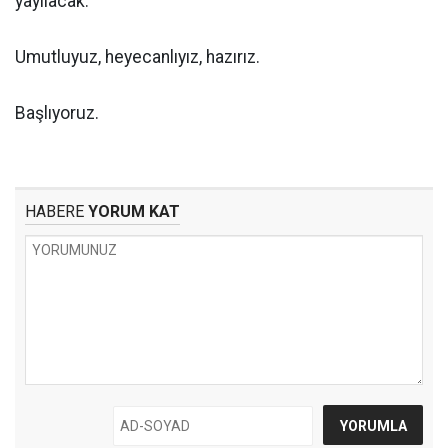
yayılacak.
Umutluyuz, heyecanlıyız, hazırız.
Başlıyoruz.
HABERE
YORUM KAT