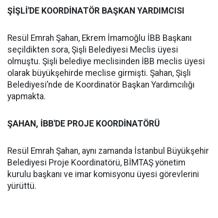
ŞİŞLİ'DE KOORDİNATÖR BAŞKAN YARDIMCISI
Resül Emrah Şahan, Ekrem İmamoğlu İBB Başkanı
seçildikten sora, Şişli Belediyesi Meclis üyesi
olmuştu. Şişli belediye meclisinden İBB meclis üyesi
olarak büyükşehirde meclise girmişti. Şahan, Şişli
Belediyesi’nde de Koordinatör Başkan Yardımcılığı
yapmakta.
ŞAHAN, İBB'DE PROJE KOORDİNATÖRÜ
Resül Emrah Şahan, aynı zamanda İstanbul Büyükşehir
Belediyesi Proje Koordinatörü, BİMTAŞ yönetim
kurulu başkanı ve imar komisyonu üyesi görevlerini
yürüttü.