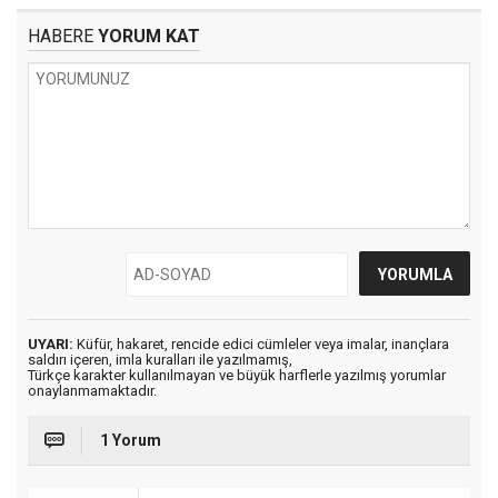
HABERE
YORUM KAT
UYARI:
Küfür, hakaret, rencide edici cümleler veya imalar, inançlara
saldırı içeren, imla kuralları ile yazılmamış,
Türkçe karakter kullanılmayan ve büyük harflerle yazılmış yorumlar
onaylanmamaktadır.
1 Yorum