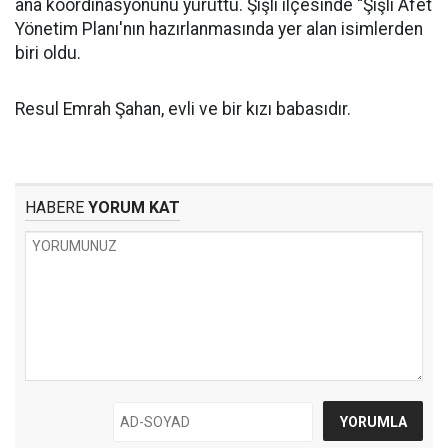
ana koordinasyonunu yürüttü. Şişli ilçesinde “Şişli Afet
Yönetim Planı'nın hazırlanmasında yer alan isimlerden
biri oldu.
Resul Emrah Şahan, evli ve bir kızı babasıdır.
HABERE
YORUM KAT