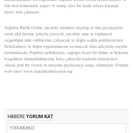
ödevleri konusunda yapıcı ve sonuç alıcı bir irade ortaya koymak
üzere yola çıkmıştır.
Sağlıkta Birlik Grubu, mesleki sorunları diyalog ve tüm paydaşlarla
ortak akıl üretme yoluyla çözecek, mesleki onur ve toplumsal
saygınlığın iade edilmesine çalışacak ve doğru sağlık politikalarının
belirlenmesi ve doğru uygulanmasını savunacak olan adaylarla seçime
katılmaktadır. Popülist politikalara, sağlığın ticari bir ürüne ve hekimin
tezgahtara dönüştürülmesine karşı çıkan bir iradenin temsilcileri
olarak yeni bir vizyon ve misyonu paylaşmayı amaç edinmiştir. Grubun
web sitesi www.hekimlerbirlesiyor.org
HABERE
YORUM KAT