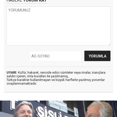
HABERE
YORUM KAT
UYARI:
Küfür, hakaret, rencide edici cümleler veya imalar, inançlara
saldırı içeren, imla kuralları ile yazılmamış,
Türkçe karakter kullanılmayan ve büyük harflerle yazılmış yorumlar
onaylanmamaktadır.