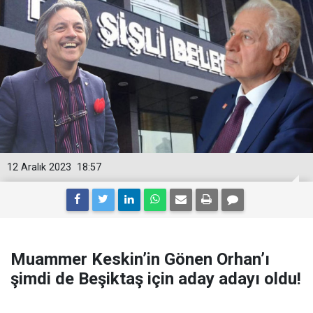
12 Aralık 2023
18:57
Muammer Keskin’in Gönen Orhan’ı
şimdi de Beşiktaş için aday adayı oldu!