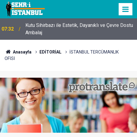
Kutu Sihirbazı ile Estetik, Dayanıklı ve Çevre Dostu
07:32
Ambalaj
Anasayfa
EDİTORİAL
İSTANBUL TERCÜMANLIK
OFİSİ