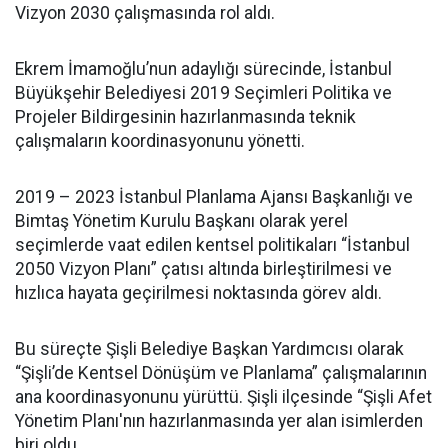
Vizyon 2030 çalışmasında rol aldı.
Ekrem İmamoğlu’nun adaylığı sürecinde, İstanbul
Büyükşehir Belediyesi 2019 Seçimleri Politika ve
Projeler Bildirgesinin hazırlanmasında teknik
çalışmaların koordinasyonunu yönetti.
2019 – 2023 İstanbul Planlama Ajansı Başkanlığı ve
Bimtaş Yönetim Kurulu Başkanı olarak yerel
seçimlerde vaat edilen kentsel politikaları “İstanbul
2050 Vizyon Planı” çatısı altında birleştirilmesi ve
hızlıca hayata geçirilmesi noktasında görev aldı.
Bu süreçte Şişli Belediye Başkan Yardımcısı olarak
“Şişli’de Kentsel Dönüşüm ve Planlama” çalışmalarının
ana koordinasyonunu yürüttü. Şişli ilçesinde “Şişli Afet
Yönetim Planı'nın hazırlanmasında yer alan isimlerden
biri oldu.