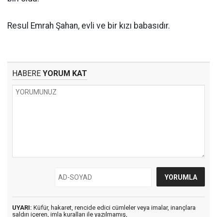
Resul Emrah Şahan, evli ve bir kızı babasıdır.
HABERE
YORUM KAT
UYARI:
Küfür, hakaret, rencide edici cümleler veya imalar, inançlara
saldırı içeren, imla kuralları ile yazılmamış,