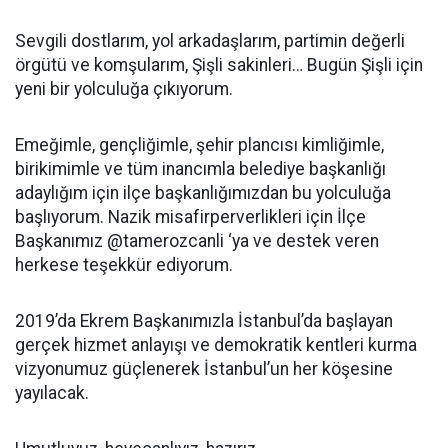
Sevgili dostlarım, yol arkadaşlarım, partimin değerli
örgütü ve komşularım, Şişli sakinleri… Bugün Şişli için
yeni bir yolculuğa çıkıyorum.
Emeğimle, gençliğimle, şehir plancısı kimliğimle,
birikimimle ve tüm inancımla belediye başkanlığı
adaylığım için ilçe başkanlığımızdan bu yolculuğa
başlıyorum. Nazik misafirperverlikleri için İlçe
Başkanımız @tamerozcanli ‘ya ve destek veren
herkese teşekkür ediyorum.
2019’da Ekrem Başkanımızla İstanbul’da başlayan
gerçek hizmet anlayışı ve demokratik kentleri kurma
vizyonumuz güçlenerek İstanbul’un her köşesine
yayılacak.