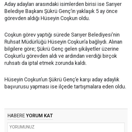
Aday adayları arasındaki isimlerden birisi ise Sarıyer
Belediye Başkanı Şükrü Genç’in yaklaşık 5 ay önce
görevden aldığı Hüseyin Coşkun oldu.
Coşkun görev yaptığı sürede Sarıyer Belediyesi'nin
Ruhsat Müdürlüğü Hüseyin Coşkun’a bağlıydı. Alınan
bilgilere göre; Şükrü Genç gelen şikâyetler üzerine
Coşkun’u görevden aldı ve ardından verdiği birçok
ruhsatı da iptal etmek zorunda kaldı.
Hüseyin Coşkun’un Şükrü Genç’e karşı aday adaylık
başvurusu yapması ise ilçede tartışmalara eden oldu.
HABERE
YORUM KAT