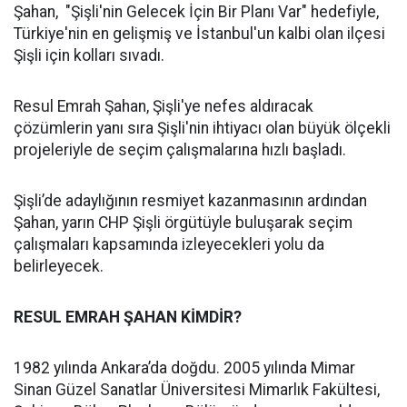
Şahan, "Şişli'nin Gelecek İçin Bir Planı Var" hedefiyle,
Türkiye'nin en gelişmiş ve İstanbul'un kalbi olan ilçesi
Şişli için kolları sıvadı.
Resul Emrah Şahan, Şişli'ye nefes aldıracak
çözümlerin yanı sıra Şişli'nin ihtiyacı olan büyük ölçekli
projeleriyle de seçim çalışmalarına hızlı başladı.
Şişli’de adaylığının resmiyet kazanmasının ardından
Şahan, yarın CHP Şişli örgütüyle buluşarak seçim
çalışmaları kapsamında izleyecekleri yolu da
belirleyecek.
RESUL EMRAH ŞAHAN KİMDİR?
1982 yılında Ankara’da doğdu. 2005 yılında Mimar
Sinan Güzel Sanatlar Üniversitesi Mimarlık Fakültesi,