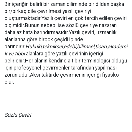
Bir içeriğin belirli bir zaman diliminde bir dilden başka
bir/birkaç dile çevrilmesi yazılı çeviriyi
oluşturmaktadır.Yazılı çeviri en çok tercih edilen çeviri
biçimidir.Bunun sebebi ise sözlü çeviriye nazaran
daha az hata barındırmasıdır.Yazılı çeviri, uzmanlık
alanlarına göre birçok çeşidi içinde
barındırır.
Hukuki,tekniksel,edebi,bilimsel,ticari,akademi
k ve tıbbi
alanlara göre yazılı çevirinin içeriği
belirlenir.Her alanın kendine ait bir terminolojisi olduğu
için profesyonel çevirmenler tarafından yapılması
zorunludur.Aksi taktirde çevirmenin içeriği fiyasko
olur.
Sözlü Çeviri