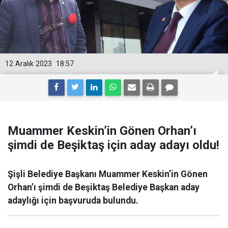
12 Aralık 2023
18:57
Muammer Keskin’in Gönen Orhan’ı
şimdi de Beşiktaş için aday adayı oldu!
Şişli Belediye Başkanı Muammer Keskin’in Gönen
Orhan’ı şimdi de Beşiktaş Belediye Başkan aday
adaylığı için başvuruda bulundu.