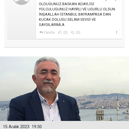
OLDUGUNUZ BASKAN ADAYLİGİ
YOLCULUGUNUZ HAYIRLI VE UGURLU OLSUN
İNŞAALLAH İSTANBUL BAYRAMPASA DAN
KUCAK DOLUSU SELAM SEVGİ VE
SAYGILARIMLA
Yanıtla
(0)
(0)
15 Aralık 2023
19:30