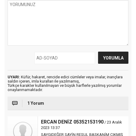
UYARI:
Küfür, hakaret, rencide edici cümleler veya imalar, inançlara
saldırı içeren, imla kuralları ile yazılmamış,
Türkçe karakter kullanılmayan ve büyük harflerle yazılmış yorumlar
onaylanmamaktadır.
1 Yorum
ERCAN DENİZ 05352153190
/ 23 Aralık
2023 13:37
SAYGIDEĞER SAYİN RESUL BASKANİM ÇIKMIŞ