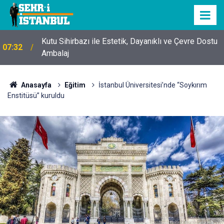
Kutu Sihirbazı ile Estetik, Dayanıklı ve Çevre Dostu
07:32
Ambalaj
Anasayfa
Eğitim
İstanbul Üniversitesi’nde “Soykırım
Enstitüsü” kuruldu