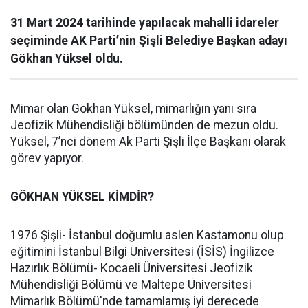
31 Mart 2024 tarihinde yapılacak mahalli idareler
seçiminde AK Parti’nin Şişli Belediye Başkan adayı
Gökhan Yüksel oldu.
Mimar olan Gökhan Yüksel, mimarlığın yanı sıra
Jeofizik Mühendisliği bölümünden de mezun oldu.
Yüksel, 7’nci dönem Ak Parti Şişli İlçe Başkanı olarak
görev yapıyor.
GÖKHAN YÜKSEL KİMDİR?
1976 Şişli- İstanbul doğumlu aslen Kastamonu olup
eğitimini İstanbul Bilgi Üniversitesi (İSİS) İngilizce
Hazırlık Bölümü- Kocaeli Üniversitesi Jeofizik
Mühendisliği Bölümü ve Maltepe Üniversitesi
Mimarlık Bölümü'nde tamamlamış iyi derecede