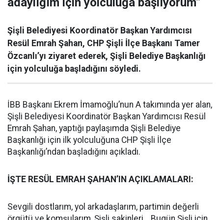
adaylığım için yolculuğa başlıyorum”
Şişli Belediyesi Koordinatör Başkan Yardımcısı
Resül Emrah Şahan, CHP Şişli İlçe Başkanı Tamer
Özcanlı’yı ziyaret ederek, Şişli Belediye Başkanlığı
için yolculuğa başladığını söyledi.
İBB Başkanı Ekrem İmamoğlu’nun A takımında yer alan,
Şişli Belediyesi Koordinatör Başkan Yardımcısı Resül
Emrah Şahan, yaptığı paylaşımda Şişli Belediye
Başkanlığı için ilk yolculuğuna CHP Şişli İlçe
Başkanlığı’ndan başladığını açıkladı.
İŞTE RESÜL EMRAH ŞAHAN’IN AÇIKLAMALARI:
Sevgili dostlarım, yol arkadaşlarım, partimin değerli
örgütü ve komşularım, Şişli sakinleri… Bugün Şişli için