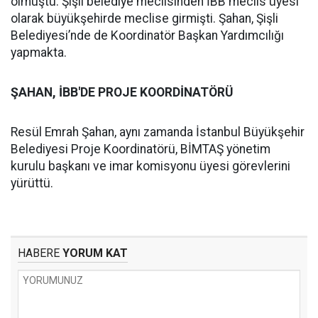
olmuştu. Şişli belediye meclisinden İBB meclis üyesi
olarak büyükşehirde meclise girmişti. Şahan, Şişli
Belediyesi’nde de Koordinatör Başkan Yardımcılığı
yapmakta.
ŞAHAN, İBB'DE PROJE KOORDİNATÖRÜ
Resül Emrah Şahan, aynı zamanda İstanbul Büyükşehir
Belediyesi Proje Koordinatörü, BİMTAŞ yönetim
kurulu başkanı ve imar komisyonu üyesi görevlerini
yürüttü.
HABERE
YORUM KAT