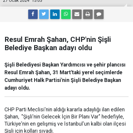
27 Ocak 2024
15:05
Resul Emrah Şahan, CHP'nin Şişli
Belediye Başkan adayı oldu
Şişli Belediyesi Başkan Yardımcısı ve şehir plancısı
Resul Emrah Şahan, 31 Mart'taki yerel seçimlerde
Cumhuriyet Halk Partisi'nin Şişli Belediye Başkan
adayı oldu.
CHP Parti Meclisi'nin aldığı kararla adaylığı ilan edilen
Şahan, "Şişli'nin Gelecek İçin Bir Planı Var" hedefiyle,
Türkiye'nin en gelişmiş ve İstanbul'un kalbi olan ilçesi
Şişli için kolları sıvadı.