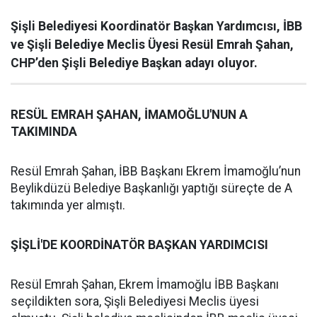
Şişli Belediyesi Koordinatör Başkan Yardımcısı, İBB
ve Şişli Belediye Meclis Üyesi Resül Emrah Şahan,
CHP’den Şişli Belediye Başkan adayı oluyor.
RESÜL EMRAH ŞAHAN, İMAMOĞLU'NUN A
TAKIMINDA
Resül Emrah Şahan, İBB Başkanı Ekrem İmamoğlu’nun
Beylikdüzü Belediye Başkanlığı yaptığı süreçte de A
takımında yer almıştı.
ŞİŞLİ'DE KOORDİNATÖR BAŞKAN YARDIMCISI
Resül Emrah Şahan, Ekrem İmamoğlu İBB Başkanı
seçildikten sora, Şişli Belediyesi Meclis üyesi