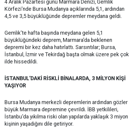
4 Aralık Pazartesi günü Marmara Denizi, Gemlik
Körfezi'nde Bursa Mudanya açıklarında 5,1, ardından
4,5 ve 3,5 büyüklüğünde depremler meydana geldi.
Gemlik'te hafta başında meydana gelen 5,1
büyüklüğündeki deprem, Marmara'da beklenen
depremi bir kez daha hatırlattı. Sarsıntılar; Bursa,
İstanbul, İzmir ve Tekirdağ başta olmak üzere pek çok
ilde hissedildi.
İSTANBUL’DAKİ RİSKLİ BİNALARDA, 3 MİLYON KİŞİ
YAŞIYOR
Bursa Mudanya merkezli depremlerin ardından gözler
büyük Marmara depremine çevrildi. İBB yetkilileri,
İstanbu'da yıkılma riski olan yapılarda yaklaşık 3 miyon
kişinin yaşadığını dile getiriyor.