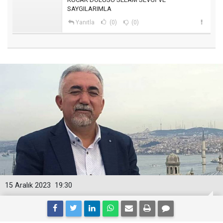
SAYGILARIMLA
Yanıtla
(0)
(0)
15 Aralık 2023
19:30