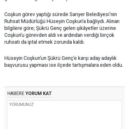
Coşkun görev yaptığı sürede Sarıyer Belediyesi'nin
Ruhsat Müdürlüğü Hüseyin Coşkun’a bağlıydı. Alınan
bilgilere göre; Şükrü Genç gelen şikâyetler üzerine
Coşkun’u görevden aldı ve ardından verdiği birçok
ruhsatı da iptal etmek zorunda kaldı.
Hüseyin Coşkun’un Şükrü Genç’e karşı aday adaylık
başvurusu yapması ise ilçede tartışmalara eden oldu.
HABERE
YORUM KAT