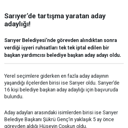
Sarıyer’de tartışma yaratan aday
adaylığı!
Sarıyer Belediyesi’nde görevden alındıktan sonra
verdiği işyeri ruhsatları tek tek iptal edilen bir
başkan yardımcısı belediye başkan aday adayı oldu.
Yerel seçimlere giderken en fazla aday adayının
yaşandığı ilçelerden birisi ise Sarıyer oldu. Sarıyer’de
16 kişi belediye başkan aday adaylığı için başvuruda
bulundu.
Aday adayları arasındaki isimlerden birisi ise Sarıyer
Belediye Başkanı Şükrü Genç’in yaklaşık 5 ay önce
görevden aldığı Hüseyin Coşkun oldu.