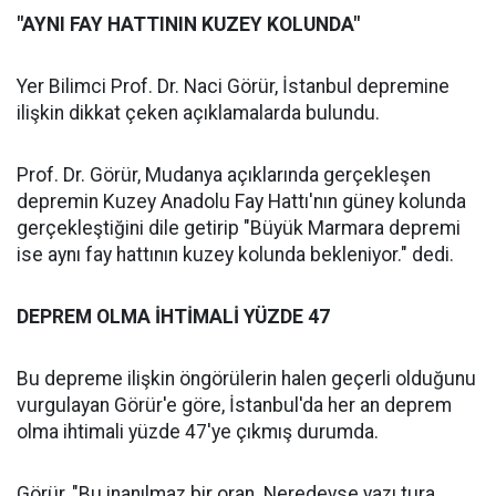
"AYNI FAY HATTININ KUZEY KOLUNDA"
Yer Bilimci Prof. Dr. Naci Görür, İstanbul depremine
ilişkin dikkat çeken açıklamalarda bulundu.
Prof. Dr. Görür, Mudanya açıklarında gerçekleşen
depremin Kuzey Anadolu Fay Hattı'nın güney kolunda
gerçekleştiğini dile getirip "Büyük Marmara depremi
ise aynı fay hattının kuzey kolunda bekleniyor." dedi.
DEPREM OLMA İHTİMALİ YÜZDE 47
Bu depreme ilişkin öngörülerin halen geçerli olduğunu
vurgulayan Görür'e göre, İstanbul'da her an deprem
olma ihtimali yüzde 47'ye çıkmış durumda.
Görür, "Bu inanılmaz bir oran. Neredeyse yazı tura