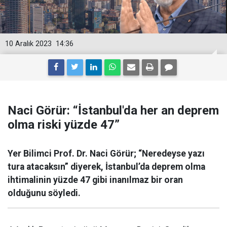
10 Aralık 2023
14:36
Naci Görür: “İstanbul'da her an deprem
olma riski yüzde 47”
Yer Bilimci Prof. Dr. Naci Görür; “Neredeyse yazı
tura atacaksın” diyerek, İstanbul’da deprem olma
ihtimalinin yüzde 47 gibi inanılmaz bir oran
olduğunu söyledi.