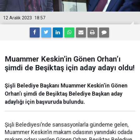
12 Aralık 2023
18:57
Muammer Keskin’in Gönen Orhan’ı
şimdi de Beşiktaş için aday adayı oldu!
Şişli Belediye Başkanı Muammer Keskin’in Gönen
Orhan’ı şimdi de Beşiktaş Belediye Başkan aday
adaylığı için başvuruda bulundu.
Şişli Belediyesi’nde sansasyonlarla gündeme gelen,
Muammer Keskin’in makam odasının yanındaki odada
makam odası verilen Gönen Orhan, Beşiktaş Belediye