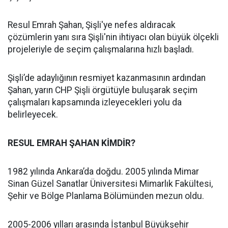
Resul Emrah Şahan, Şişli'ye nefes aldıracak
çözümlerin yanı sıra Şişli'nin ihtiyacı olan büyük ölçekli
projeleriyle de seçim çalışmalarına hızlı başladı.
Şişli’de adaylığının resmiyet kazanmasının ardından
Şahan, yarın CHP Şişli örgütüyle buluşarak seçim
çalışmaları kapsamında izleyecekleri yolu da
belirleyecek.
RESUL EMRAH ŞAHAN KİMDİR?
1982 yılında Ankara’da doğdu. 2005 yılında Mimar
Sinan Güzel Sanatlar Üniversitesi Mimarlık Fakültesi,
Şehir ve Bölge Planlama Bölümünden mezun oldu.
2005-2006 yılları arasında İstanbul Büyükşehir