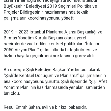
Ekrem İmamoğlu’nun adaylığı sürecinde, İstanbul
Büyükşehir Belediyesi 2019 Seçimleri Politika ve
Projeler Bildirgesinin hazırlanmasında teknik
çalışmaların koordinasyonunu yönetti.
2019 – 2023 İstanbul Planlama Ajansı Başkanlığı ve
Bimtaş Yönetim Kurulu Başkanı olarak yerel
seçimlerde vaat edilen kentsel politikaları “İstanbul
2050 Vizyon Planı” çatısı altında birleştirilmesi ve
hızlıca hayata geçirilmesi noktasında görev aldı.
Bu süreçte Şişli Belediye Başkan Yardımcısı olarak
“Şişli’de Kentsel Dönüşüm ve Planlama” çalışmalarının
ana koordinasyonunu yürüttü. Şişli ilçesinde “Şişli Afet
Yönetim Planı'nın hazırlanmasında yer alan isimlerden
biri oldu.
Resul Emrah Şahan, evli ve bir kızı babasıdır.