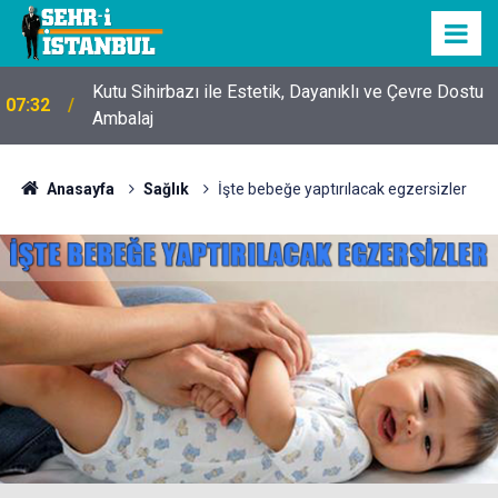
Kutu Sihirbazı ile Estetik, Dayanıklı ve Çevre Dostu
07:32
Ambalaj
Anasayfa
Sağlık
İşte bebeğe yaptırılacak egzersizler