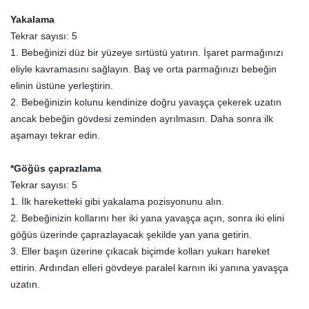
Yakalama
Tekrar sayısı: 5
1. Bebeğinizi düz bir yüzeye sırtüstü yatırın. İşaret parmağınızı
eliyle kavramasını sağlayın. Baş ve orta parmağınızı bebeğin
elinin üstüne yerleştirin.
2. Bebeğinizin kolunu kendinize doğru yavaşça çekerek uzatın
ancak bebeğin gövdesi zeminden ayrılmasın. Daha sonra ilk
aşamayı tekrar edin.
*Göğüs çaprazlama
Tekrar sayısı: 5
1. İlk hareketteki gibi yakalama pozisyonunu alın.
2. Bebeğinizin kollarını her iki yana yavaşça açın, sonra iki elini
göğüs üzerinde çaprazlayacak şekilde yan yana getirin.
3. Eller başın üzerine çıkacak biçimde kolları yukarı hareket
ettirin. Ardından elleri gövdeye paralel karnın iki yanına yavaşça
uzatın.