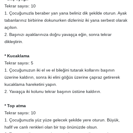
Tekrar sayısı: 10
1. Çocuğunuzla beraber yan yana beliniz dik şekilde oturun. Ayak
tabanlarınız birbirine dokunurken dizleriniz iki yana serbest olarak
açılsın.
2. Başınızı ayaklarınıza doğru yavaşça eğin, sonra tekrar
dikleştirin.
* Kucaklama
Tekrar sayısı: 5
1. Çocuğunuzun iki el ve el bileğini tutarak kollarını başının
üzerine kaldırın, sonra iki elini göğüs üzerine çapraz getirerek
kucaklama hareketini yapın.
2. Yavaşça iki kolunu tekrar başının üstüne kaldırın.
* Top atma
Tekrar sayısı: 10
1. Çocuğunuzla yüz yüze gelecek şekilde yere oturun. Büyük,
hafif ve canlı renkleri olan bir top önünüzde olsun.