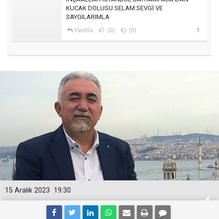
KUCAK DOLUSU SELAM SEVGİ VE
SAYGILARIMLA
Yanıtla
(0)
(0)
15 Aralık 2023
19:30