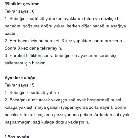
*Bisiklet çevirme
Tekrar sayısı: 6
1. Bebeğiniz sırtüstü yatarken ayaklarını tutun ve nazikçe bir
bacağını göğsüne doğru yukarı iterken diğer bacağını aşağıya
uzatın.
2. Her bacak için bu hareketi 3 kez yaptıktan sonra ara verin.
Sonra 3 kez daha tekrarlayın.
3. Hareket bittikten sonra bebeğinizin ayaklarını serbestçe
sallaması için bırakın.
Ayaklar kulağa
Tekrar sayısı: 5
1. Bebeğinizi sırtüstü yatırın.
2. Bacağını düz tutarak yavaşça sağ ayak başparmağını sol
kulağa yaklaştırmaya çalışın (yapamıyorsa zorlamayın). Sonra
bacakları tekrar başlama pozisyonuna getirin. Ardından sol ayak
başparmağını sağ kulağa doğru yaklaştırın.
* Baş ayağa