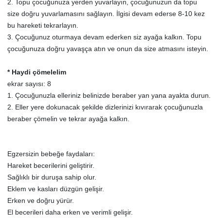
2. Topu çocuğunuza yerden yuvarlayın, çocuğunuzun da topu
size doğru yuvarlamasını sağlayın. İlgisi devam ederse 8-10 kez
bu hareketi tekrarlayın.
3. Çocuğunuz oturmaya devam ederken siz ayağa kalkın. Topu
çocuğunuza doğru yavaşça atın ve onun da size atmasını isteyin.
* Haydi çömelelim
ekrar sayısı: 8
1. Çocuğunuzla elleriniz belinizde beraber yan yana ayakta durun.
2. Eller yere dokunacak şekilde dizlerinizi kıvırarak çocuğunuzla
beraber çömelin ve tekrar ayağa kalkın.
Egzersizin bebeğe faydaları:
Hareket becerilerini geliştirir.
Sağlıklı bir duruşa sahip olur.
Eklem ve kasları düzgün gelişir.
Erken ve doğru yürür.
El becerileri daha erken ve verimli gelişir.