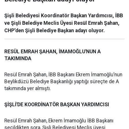
Şişli Belediyesi Koordinatör Başkan Yardımcısı, İBB
ve Şişli Belediye Meclis Üyesi Resül Emrah Şahan,
CHP’den Şişli Belediye Başkan adayı oluyor.
RESÜL EMRAH ŞAHAN, İMAMOĞLU'NUN A
TAKIMINDA
Resül Emrah Şahan, İBB Başkanı Ekrem İmamoğlu’nun
Beylikdüzü Belediye Başkanlığı yaptığı süreçte de A
takımında yer almıştı.
ŞİŞLİ'DE KOORDİNATÖR BAŞKAN YARDIMCISI
Resül Emrah Şahan, Ekrem İmamoğlu İBB Başkanı
seçildikten sora, Şişli Belediyesi Meclis üyesi