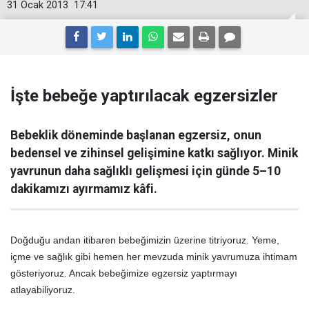
31 Ocak 2013
17:41
İşte bebeğe yaptırılacak egzersizler
Bebeklik döneminde başlanan egzersiz, onun
bedensel ve zihinsel gelişimine katkı sağlıyor. Minik
yavrunun daha sağlıklı gelişmesi için günde 5–10
dakikamızı ayırmamız kâfi.
Doğduğu andan itibaren bebeğimizin üzerine titriyoruz. Yeme,
içme ve sağlık gibi hemen her mevzuda minik yavrumuza ihtimam
gösteriyoruz. Ancak bebeğimize egzersiz yaptırmayı
atlayabiliyoruz.