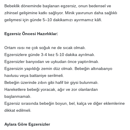
Bebeklik döneminde başlanan egzersiz, onun bedensel ve
zihinsel gelişimine katkı sağlıyor. Minik yavrunun daha sağlıklı
gelişmesi için günde 5–10 dakikamızı ayırmamız kâfi.
Egzersiz Öncesi Hazırlıklar:
Ortam ısısı ne çok soğuk ne de sıcak olmalı.
Egzersizlere günde 3-4 kez 5-10 dakika ayrılmalı.
Egzersizler banyodan ve uykudan önce yaptırılmalı.
Egzersizin yapıldığı zemin düz olmalı. Bebeğin altınabanyo
havlusu veya battaniye serilmeli.
Bebeğin üzerinde zıbın gibi hafif bir giysi bulunmalı.
Hareketlere bebeği yoracak, ağır ve zor olanlardan
başlanmamalı.
Egzersiz sırasında bebeğin boyun, bel, kalça ve diğer eklemlerine
dikkat edilmeli.
Aylara Göre Egzersizler