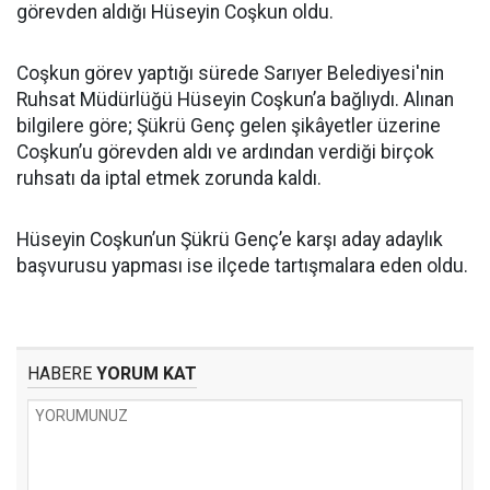
görevden aldığı Hüseyin Coşkun oldu.
Coşkun görev yaptığı sürede Sarıyer Belediyesi'nin
Ruhsat Müdürlüğü Hüseyin Coşkun’a bağlıydı. Alınan
bilgilere göre; Şükrü Genç gelen şikâyetler üzerine
Coşkun’u görevden aldı ve ardından verdiği birçok
ruhsatı da iptal etmek zorunda kaldı.
Hüseyin Coşkun’un Şükrü Genç’e karşı aday adaylık
başvurusu yapması ise ilçede tartışmalara eden oldu.
HABERE
YORUM KAT