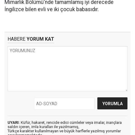
Mimarlık Bölümü'nde tamamlamış iyi derecede
İngilizce bilen evli ve iki çocuk babasıdır.
HABERE
YORUM KAT
UYARI:
Küfür, hakaret, rencide edici cümleler veya imalar, inançlara
saldırı içeren, imla kuralları ile yazılmamış,
Türkçe karakter kullanılmayan ve büyük harflerle yazılmış yorumlar