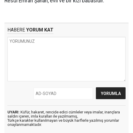
Resul Emrah Şahan, evli ve bir kızı babasıdır.
HABERE
YORUM KAT
UYARI:
Küfür, hakaret, rencide edici cümleler veya imalar, inançlara
saldırı içeren, imla kuralları ile yazılmamış,
Türkçe karakter kullanılmayan ve büyük harflerle yazılmış yorumlar
onaylanmamaktadır.