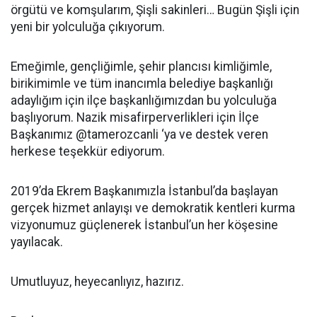
örgütü ve komşularım, Şişli sakinleri… Bugün Şişli için
yeni bir yolculuğa çıkıyorum.
Emeğimle, gençliğimle, şehir plancısı kimliğimle,
birikimimle ve tüm inancımla belediye başkanlığı
adaylığım için ilçe başkanlığımızdan bu yolculuğa
başlıyorum. Nazik misafirperverlikleri için İlçe
Başkanımız @tamerozcanli ‘ya ve destek veren
herkese teşekkür ediyorum.
2019’da Ekrem Başkanımızla İstanbul’da başlayan
gerçek hizmet anlayışı ve demokratik kentleri kurma
vizyonumuz güçlenerek İstanbul’un her köşesine
yayılacak.
Umutluyuz, heyecanlıyız, hazırız.