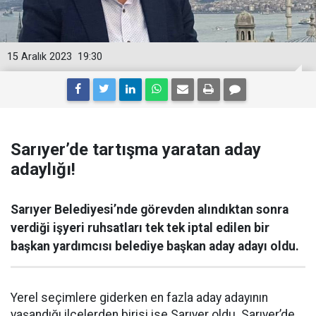
15 Aralık 2023
19:30
Sarıyer’de tartışma yaratan aday
adaylığı!
Sarıyer Belediyesi’nde görevden alındıktan sonra
verdiği işyeri ruhsatları tek tek iptal edilen bir
başkan yardımcısı belediye başkan aday adayı oldu.
Yerel seçimlere giderken en fazla aday adayının
yaşandığı ilçelerden birisi ise Sarıyer oldu. Sarıyer’de