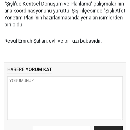
“Şişli’de Kentsel Dönüşüm ve Planlama” çalışmalarının
ana koordinasyonunu yürüttü. Şişli ilçesinde “Şişli Afet
Yönetim Planı'nın hazırlanmasında yer alan isimlerden
biri oldu.
Resul Emrah Şahan, evli ve bir kızı babasıdır.
HABERE
YORUM KAT