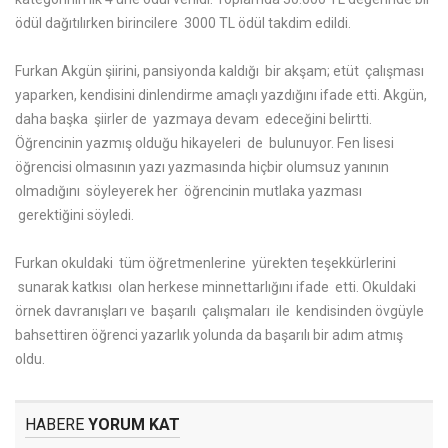
ödül dağıtılırken birincilere 3000 TL ödül takdim edildi.
Furkan Akgün şiirini, pansiyonda kaldığı bir akşam; etüt çalışması
yaparken, kendisini dinlendirme amaçlı yazdığını ifade etti. Akgün,
daha başka şiirler de yazmaya devam edeceğini belirtti.
Öğrencinin yazmış olduğu hikayeleri de bulunuyor. Fen lisesi
öğrencisi olmasının yazı yazmasında hiçbir olumsuz yanının
olmadığını söyleyerek her öğrencinin mutlaka yazması
gerektiğini söyledi.
Furkan okuldaki tüm öğretmenlerine yürekten teşekkürlerini
sunarak katkısı olan herkese minnettarlığını ifade etti. Okuldaki
örnek davranışları ve başarılı çalışmaları ile kendisinden övgüyle
bahsettiren öğrenci yazarlık yolunda da başarılı bir adım atmış
oldu.
HABERE
YORUM KAT