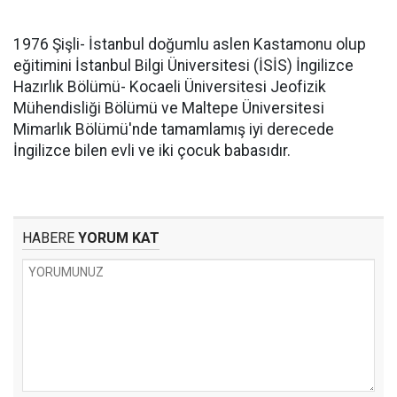
1976 Şişli- İstanbul doğumlu aslen Kastamonu olup
eğitimini İstanbul Bilgi Üniversitesi (İSİS) İngilizce
Hazırlık Bölümü- Kocaeli Üniversitesi Jeofizik
Mühendisliği Bölümü ve Maltepe Üniversitesi
Mimarlık Bölümü'nde tamamlamış iyi derecede
İngilizce bilen evli ve iki çocuk babasıdır.
HABERE
YORUM KAT