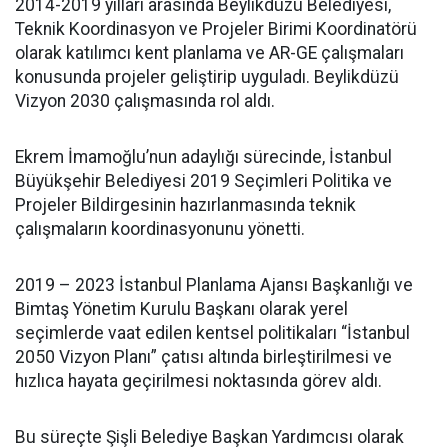
2014-2019 yılları arasında Beylikdüzü Belediyesi,
Teknik Koordinasyon ve Projeler Birimi Koordinatörü
olarak katılımcı kent planlama ve AR-GE çalışmaları
konusunda projeler geliştirip uyguladı. Beylikdüzü
Vizyon 2030 çalışmasında rol aldı.
Ekrem İmamoğlu’nun adaylığı sürecinde, İstanbul
Büyükşehir Belediyesi 2019 Seçimleri Politika ve
Projeler Bildirgesinin hazırlanmasında teknik
çalışmaların koordinasyonunu yönetti.
2019 – 2023 İstanbul Planlama Ajansı Başkanlığı ve
Bimtaş Yönetim Kurulu Başkanı olarak yerel
seçimlerde vaat edilen kentsel politikaları “İstanbul
2050 Vizyon Planı” çatısı altında birleştirilmesi ve
hızlıca hayata geçirilmesi noktasında görev aldı.
Bu süreçte Şişli Belediye Başkan Yardımcısı olarak