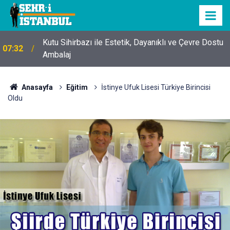
Kutu Sihirbazı ile Estetik, Dayanıklı ve Çevre Dostu
07:32
Ambalaj
Anasayfa
Eğitim
İstinye Ufuk Lisesi Türkiye Birincisi
Oldu