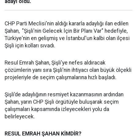
adayı oldu.
CHP Parti Meclisi'nin aldığı kararla adaylığı ilan edilen
Şahan, "Şişli'nin Gelecek İçin Bir Planı Var" hedefiyle,
Türkiye'nin en gelişmiş ve İstanbul'un kalbi olan ilçesi
Şişli için kolları sıvadı.
Resul Emrah Şahan, Şişli'ye nefes aldıracak
çözümlerin yanı sıra Şişli'nin ihtiyacı olan büyük ölçekli
projeleriyle de seçim çalışmalarına hızlı başladı.
Şişli’de adaylığının resmiyet kazanmasının ardından
Şahan, yarın CHP Şişli örgütüyle buluşarak seçim
çalışmaları kapsamında izleyecekleri yolu da
belirleyecek.
RESUL EMRAH ŞAHAN KİMDİR?