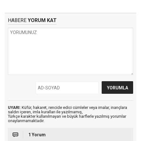
HABERE
YORUM KAT
UYARI:
Küfür, hakaret, rencide edici cümleler veya imalar, inançlara
saldırı içeren, imla kuralları ile yazılmamış,
Türkçe karakter kullanılmayan ve büyük harflerle yazılmış yorumlar
onaylanmamaktadır.
1 Yorum