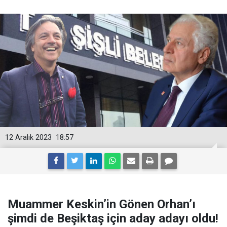
12 Aralık 2023
18:57
Muammer Keskin’in Gönen Orhan’ı
şimdi de Beşiktaş için aday adayı oldu!