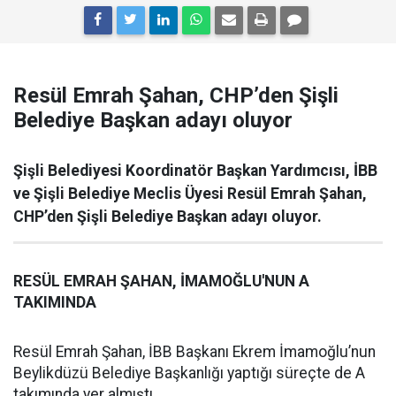
Resül Emrah Şahan, CHP’den Şişli
Belediye Başkan adayı oluyor
Şişli Belediyesi Koordinatör Başkan Yardımcısı, İBB
ve Şişli Belediye Meclis Üyesi Resül Emrah Şahan,
CHP’den Şişli Belediye Başkan adayı oluyor.
RESÜL EMRAH ŞAHAN, İMAMOĞLU'NUN A
TAKIMINDA
Resül Emrah Şahan, İBB Başkanı Ekrem İmamoğlu’nun
Beylikdüzü Belediye Başkanlığı yaptığı süreçte de A
takımında yer almıştı.