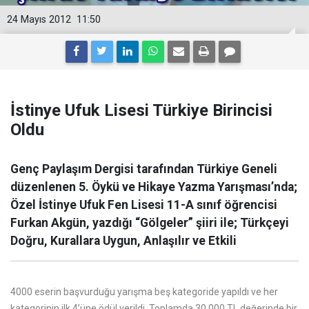
24 Mayıs 2012
11:50
İstinye Ufuk Lisesi Türkiye Birincisi
Oldu
Genç Paylaşım Dergisi tarafından Türkiye Geneli
düzenlenen 5. Öykü ve Hikaye Yazma Yarışması’nda;
Özel İstinye Ufuk Fen Lisesi 11-A sınıf öğrencisi
Furkan Akgün, yazdığı “Gölgeler” şiiri ile; Türkçeyi
Doğru, Kurallara Uygun, Anlaşılır ve Etkili
4000 eserin başvurduğu yarışma beş kategoride yapıldı ve her
kategorinin ilk 4’üne ödül verildi. Toplamda 30.000 TL değerinde bir