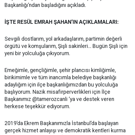
Başkanlığı’ndan başladığını açıkladı.
İŞTE RESÜL EMRAH ŞAHAN’IN AÇIKLAMALARI:
Sevgili dostlarım, yol arkadaşlarım, partimin değerli
örgütü ve komşularım, Şişli sakinleri… Bugün Şişli için
yeni bir yolculuğa çıkıyorum.
Emeğimle, gençliğimle, şehir plancısı kimliğimle,
birikimimle ve tüm inancımla belediye başkanlığı
adaylığım için ilçe başkanlığımızdan bu yolculuğa
başlıyorum. Nazik misafirperverlikleri için İlçe
Başkanımız @tamerozcanli ‘ya ve destek veren
herkese teşekkür ediyorum.
2019’da Ekrem Başkanımızla İstanbul’da başlayan
gerçek hizmet anlayışı ve demokratik kentleri kurma