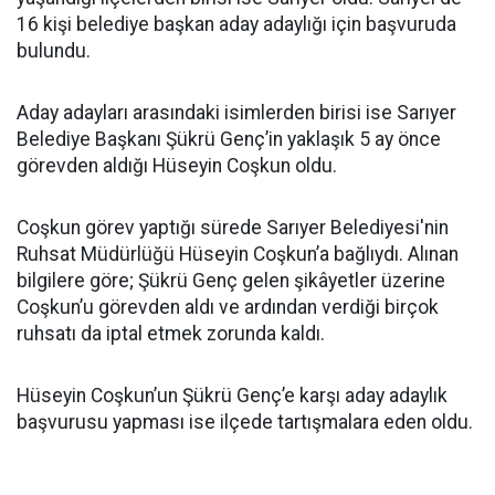
16 kişi belediye başkan aday adaylığı için başvuruda
bulundu.
Aday adayları arasındaki isimlerden birisi ise Sarıyer
Belediye Başkanı Şükrü Genç’in yaklaşık 5 ay önce
görevden aldığı Hüseyin Coşkun oldu.
Coşkun görev yaptığı sürede Sarıyer Belediyesi'nin
Ruhsat Müdürlüğü Hüseyin Coşkun’a bağlıydı. Alınan
bilgilere göre; Şükrü Genç gelen şikâyetler üzerine
Coşkun’u görevden aldı ve ardından verdiği birçok
ruhsatı da iptal etmek zorunda kaldı.
Hüseyin Coşkun’un Şükrü Genç’e karşı aday adaylık
başvurusu yapması ise ilçede tartışmalara eden oldu.