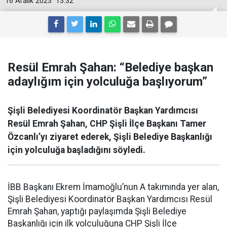
16 Aralık 2023
13:32
Resül Emrah Şahan: “Belediye başkan
adaylığım için yolculuğa başlıyorum”
Şişli Belediyesi Koordinatör Başkan Yardımcısı
Resül Emrah Şahan, CHP Şişli İlçe Başkanı Tamer
Özcanlı’yı ziyaret ederek, Şişli Belediye Başkanlığı
için yolculuğa başladığını söyledi.
İBB Başkanı Ekrem İmamoğlu’nun A takımında yer alan,
Şişli Belediyesi Koordinatör Başkan Yardımcısı Resül
Emrah Şahan, yaptığı paylaşımda Şişli Belediye
Başkanlığı için ilk yolculuğuna CHP Şişli İlçe