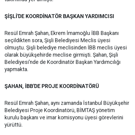
ŞİŞLİ'DE KOORDİNATÖR BAŞKAN YARDIMCISI
Resül Emrah Şahan, Ekrem İmamoğlu İBB Başkanı
seçildikten sora, Şişli Belediyesi Meclis üyesi
olmuştu. Şişli belediye meclisinden İBB meclis üyesi
olarak büyükşehirde meclise girmişti. Şahan, Şişli
Belediyesi’nde de Koordinatör Başkan Yardımcılığı
yapmakta.
ŞAHAN, İBB'DE PROJE KOORDİNATÖRÜ
Resül Emrah Şahan, aynı zamanda İstanbul Büyükşehir
Belediyesi Proje Koordinatörü, BİMTAŞ yönetim
kurulu başkanı ve imar komisyonu üyesi görevlerini
yürüttü.