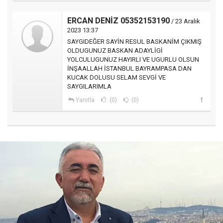
ERCAN DENİZ 05352153190
/ 23 Aralık
2023 13:37
SAYGIDEĞER SAYİN RESUL BASKANİM ÇIKMIŞ
OLDUGUNUZ BASKAN ADAYLİGİ
YOLCULUGUNUZ HAYIRLI VE UGURLU OLSUN
İNŞAALLAH İSTANBUL BAYRAMPASA DAN
KUCAK DOLUSU SELAM SEVGİ VE
SAYGILARIMLA
Yanıtla
(0)
(0)