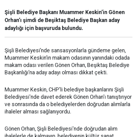
Şişli Belediye Başkanı Muammer Keskin’in Gönen
Orhan’ı şimdi de Beşiktaş Belediye Başkan aday
adaylığı için başvuruda bulundu.
Şişli Belediyesi’nde sansasyonlarla gündeme gelen,
Muammer Keskin’in makam odasının yanındaki odada
makam odası verilen Gönen Orhan, Beşiktaş Belediye
Başkanlığı’na aday adayı olması dikkat çekti.
Muammer Keskin, CHP'li belediye başkanlarını Şişli
Belediyesi'nde davet ederek Gönen Orhan'ı tanıştırıyor
ve sonrasında da o belediyelerden doğrudan alımlarla
ihaleler alması sağlanıyordu.
Gönen Orhan, Şişli Belediyesi'nde doğrudan alım
ihalelerle de kalmayıp, belediyenin kültür sanat