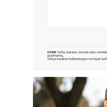
UYARI:
Küfür, hakaret, rencide edici cümleler 
yazılmamış,
Türkçe karakter kullanılmayan ve büyük har