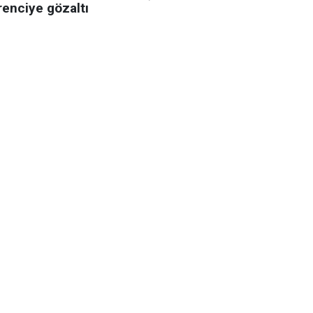
renciye gözaltı