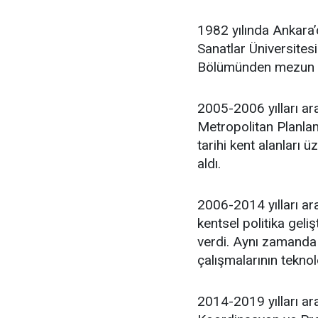
1982 yılında Ankara
Sanatlar Üniversites
Bölümünden mezun 
2005-2006 yılları ar
Metropolitan Planlam
tarihi kent alanları 
aldı.
2006-2014 yılları ara
kentsel politika geli
verdi. Aynı zamanda 
çalışmalarının teknol
2014-2019 yılları ar