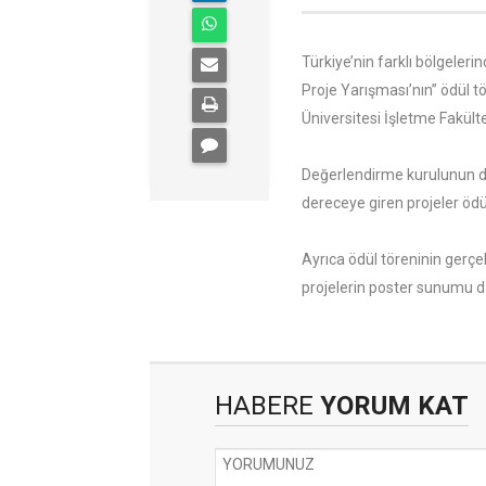
Türkiye’nin farklı bölgeleri
Proje Yarışması’nın” ödül 
Üniversitesi İşletme Fakült
Değerlendirme kurulunun d
dereceye giren projeler ödü
Ayrıca ödül töreninin gerçe
projelerin poster sunumu d
HABERE
YORUM KAT