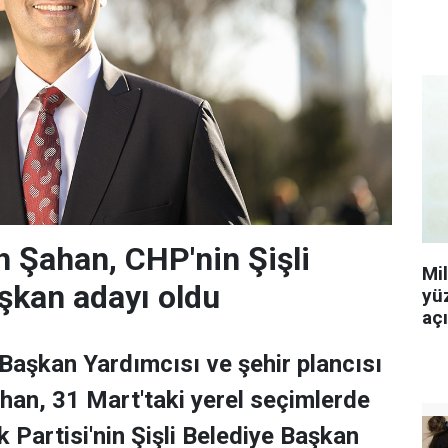
 Şahan, CHP'nin Şişli
Mi
şkan adayı oldu
yü
aç
 Başkan Yardımcısı ve şehir plancısı
han, 31 Mart'taki yerel seçimlerde
 Partisi'nin Şişli Belediye Başkan