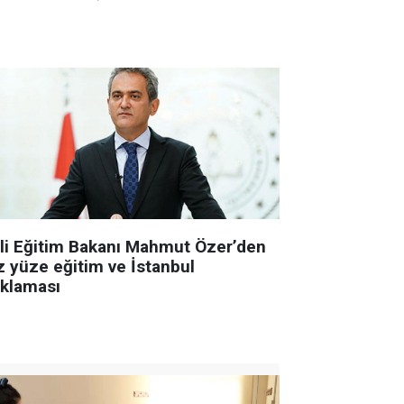
lli Eğitim Bakanı Mahmut Özer’den
z yüze eğitim ve İstanbul
ıklaması