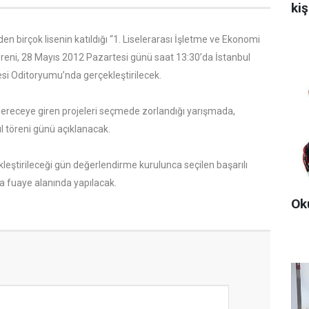
kiş
nden birçok lisenin katıldığı “1. Liselerarası İşletme ve Ekonomi
töreni, 28 Mayıs 2012 Pazartesi günü saat 13:30’da
İstanbul
esi Oditoryumu’nda gerçekleştirilecek.
ereceye giren projeleri seçmede zorlandığı yarışmada,
l töreni günü açıklanacak.
kleştirileceği gün değerlendirme kurulunca seçilen başarılı
a fuaye alanında yapılacak.
Oku