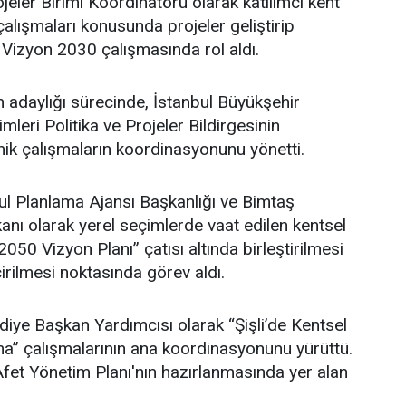
eler Birimi Koordinatörü olarak katılımcı kent
lışmaları konusunda projeler geliştirip
 Vizyon 2030 çalışmasında rol aldı.
adaylığı sürecinde, İstanbul Büyükşehir
leri Politika ve Projeler Bildirgesinin
ik çalışmaların koordinasyonunu yönetti.
l Planlama Ajansı Başkanlığı ve Bimtaş
nı olarak yerel seçimlerde vaat edilen kentsel
 2050 Vizyon Planı” çatısı altında birleştirilmesi
irilmesi noktasında görev aldı.
ediye Başkan Yardımcısı olarak “Şişli’de Kentsel
” çalışmalarının ana koordinasyonunu yürüttü.
i Afet Yönetim Planı'nın hazırlanmasında yer alan