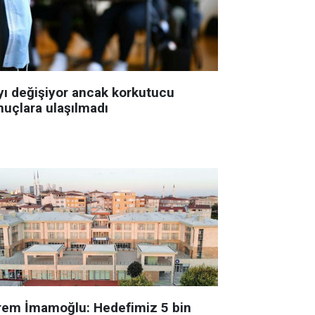
yı değişiyor ancak korkutucu
nuçlara ulaşılmadı
rem İmamoğlu: Hedefimiz 5 bin