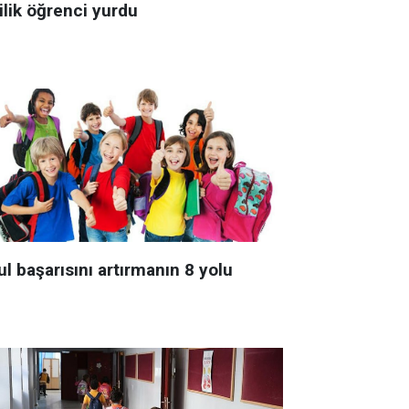
ilik öğrenci yurdu
l başarısını artırmanın 8 yolu