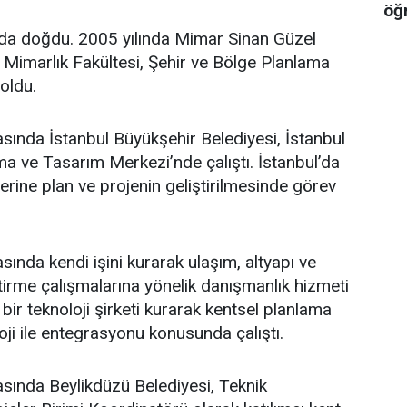
öğ
’da doğdu. 2005 yılında Mimar Sinan Güzel
i Mimarlık Fakültesi, Şehir ve Bölge Planlama
oldu.
asında İstanbul Büyükşehir Belediyesi, İstanbul
a ve Tasarım Merkezi’nde çalıştı. İstanbul’da
üzerine plan ve projenin geliştirilmesinde görev
sında kendi işini kurarak ulaşım, altyapı ve
ştirme çalışmalarına yönelik danışmanlık hizmeti
bir teknoloji şirketi kurarak kentsel planlama
oji ile entegrasyonu konusunda çalıştı.
asında Beylikdüzü Belediyesi, Teknik