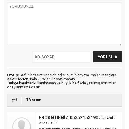
UYARI:
Küfür, hakaret, rencide edici cümleler veya imalar, inançlara
saldırı içeren, imla kuralları ile yazılmamış,
Türkçe karakter kullanılmayan ve büyük harflerle yazılmış yorumlar
onaylanmamaktadır.
1 Yorum
ERCAN DENİZ 05352153190
/ 23 Aralık
2023 13:37