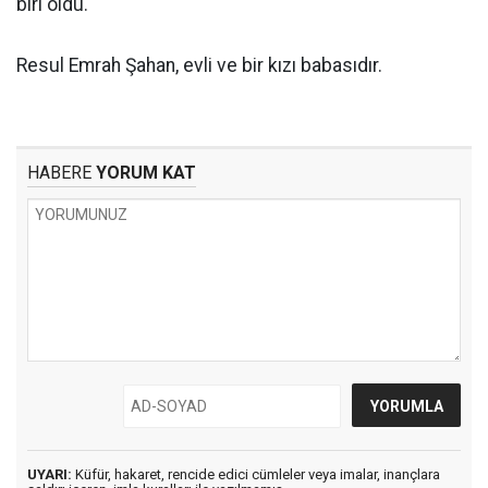
biri oldu.
Resul Emrah Şahan, evli ve bir kızı babasıdır.
HABERE
YORUM KAT
UYARI:
Küfür, hakaret, rencide edici cümleler veya imalar, inançlara