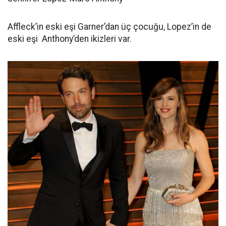
Affleck’in eski eşi Garner’dan üç çocuğu, Lopez’in de
eski eşi Anthony’den ikizleri var.