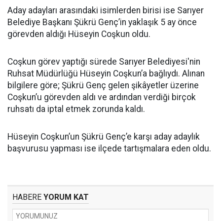
Aday adayları arasındaki isimlerden birisi ise Sarıyer
Belediye Başkanı Şükrü Genç’in yaklaşık 5 ay önce
görevden aldığı Hüseyin Coşkun oldu.
Coşkun görev yaptığı sürede Sarıyer Belediyesi'nin
Ruhsat Müdürlüğü Hüseyin Coşkun’a bağlıydı. Alınan
bilgilere göre; Şükrü Genç gelen şikâyetler üzerine
Coşkun’u görevden aldı ve ardından verdiği birçok
ruhsatı da iptal etmek zorunda kaldı.
Hüseyin Coşkun’un Şükrü Genç’e karşı aday adaylık
başvurusu yapması ise ilçede tartışmalara eden oldu.
HABERE
YORUM KAT