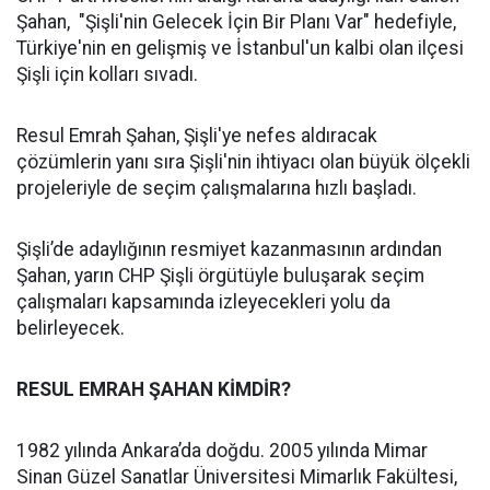
Şahan, "Şişli'nin Gelecek İçin Bir Planı Var" hedefiyle,
Türkiye'nin en gelişmiş ve İstanbul'un kalbi olan ilçesi
Şişli için kolları sıvadı.
Resul Emrah Şahan, Şişli'ye nefes aldıracak
çözümlerin yanı sıra Şişli'nin ihtiyacı olan büyük ölçekli
projeleriyle de seçim çalışmalarına hızlı başladı.
Şişli’de adaylığının resmiyet kazanmasının ardından
Şahan, yarın CHP Şişli örgütüyle buluşarak seçim
çalışmaları kapsamında izleyecekleri yolu da
belirleyecek.
RESUL EMRAH ŞAHAN KİMDİR?
1982 yılında Ankara’da doğdu. 2005 yılında Mimar
Sinan Güzel Sanatlar Üniversitesi Mimarlık Fakültesi,