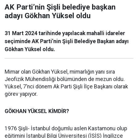
AK Parti’nin Şişli belediye başkan
adayı Gökhan Yüksel oldu
31 Mart 2024 tarihinde yapılacak mahalli idareler
seçiminde AK Parti’nin Şişli Belediye Başkan adayı
Gökhan Yüksel oldu.
Mimar olan Gökhan Yüksel, mimarlığın yanı sıra
Jeofizik Mühendisliği bölümünden de mezun oldu.
Yüksel, 7’nci dönem Ak Parti Şişli İlçe Başkanı olarak
görev yapıyor.
GÖKHAN YÜKSEL KİMDİR?
1976 Şişli- İstanbul doğumlu aslen Kastamonu olup
eğitimini İstanbul Bilgi Üniversitesi (İSİS) İngilizce