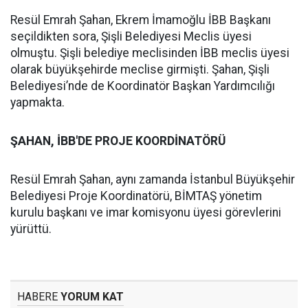
Resül Emrah Şahan, Ekrem İmamoğlu İBB Başkanı
seçildikten sora, Şişli Belediyesi Meclis üyesi
olmuştu. Şişli belediye meclisinden İBB meclis üyesi
olarak büyükşehirde meclise girmişti. Şahan, Şişli
Belediyesi’nde de Koordinatör Başkan Yardımcılığı
yapmakta.
ŞAHAN, İBB'DE PROJE KOORDİNATÖRÜ
Resül Emrah Şahan, aynı zamanda İstanbul Büyükşehir
Belediyesi Proje Koordinatörü, BİMTAŞ yönetim
kurulu başkanı ve imar komisyonu üyesi görevlerini
yürüttü.
HABERE
YORUM KAT