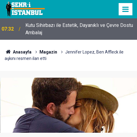
Kutu Sihirbazı ile Estetik, Dayanıklı ve Çevre Dostu
07:32
Ambalaj
Anasayfa
Magazin
Jennifer Lopez, Ben Affleck ile
aşkını resmen ilan etti