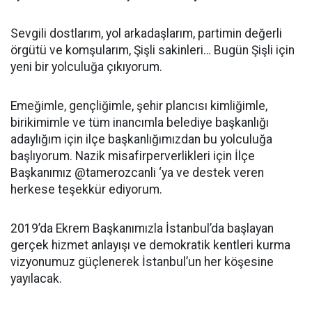
Sevgili dostlarım, yol arkadaşlarım, partimin değerli
örgütü ve komşularım, Şişli sakinleri… Bugün Şişli için
yeni bir yolculuğa çıkıyorum.
Emeğimle, gençliğimle, şehir plancısı kimliğimle,
birikimimle ve tüm inancımla belediye başkanlığı
adaylığım için ilçe başkanlığımızdan bu yolculuğa
başlıyorum. Nazik misafirperverlikleri için İlçe
Başkanımız @tamerozcanli ‘ya ve destek veren
herkese teşekkür ediyorum.
2019’da Ekrem Başkanımızla İstanbul’da başlayan
gerçek hizmet anlayışı ve demokratik kentleri kurma
vizyonumuz güçlenerek İstanbul’un her köşesine
yayılacak.