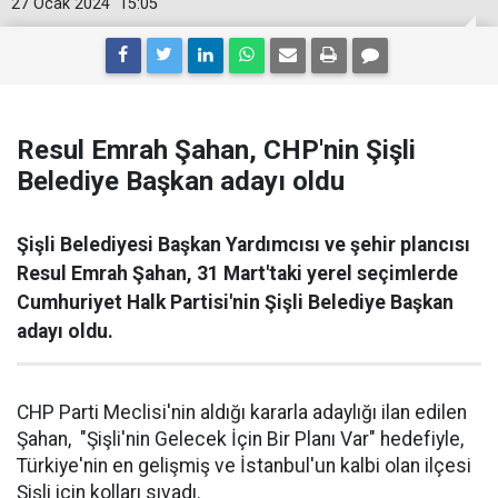
27 Ocak 2024
15:05
Resul Emrah Şahan, CHP'nin Şişli
Belediye Başkan adayı oldu
Şişli Belediyesi Başkan Yardımcısı ve şehir plancısı
Resul Emrah Şahan, 31 Mart'taki yerel seçimlerde
Cumhuriyet Halk Partisi'nin Şişli Belediye Başkan
adayı oldu.
CHP Parti Meclisi'nin aldığı kararla adaylığı ilan edilen
Şahan, "Şişli'nin Gelecek İçin Bir Planı Var" hedefiyle,
Türkiye'nin en gelişmiş ve İstanbul'un kalbi olan ilçesi
Şişli için kolları sıvadı.