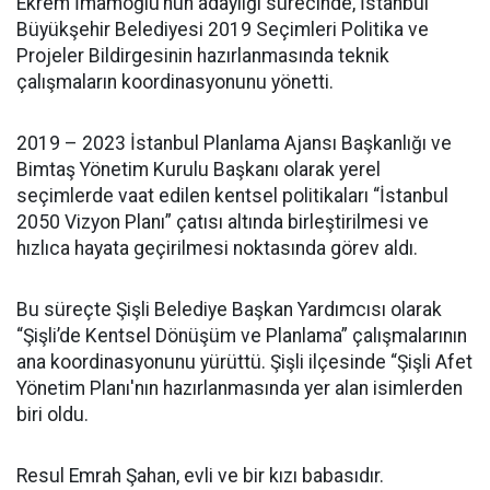
Ekrem İmamoğlu’nun adaylığı sürecinde, İstanbul
Büyükşehir Belediyesi 2019 Seçimleri Politika ve
Projeler Bildirgesinin hazırlanmasında teknik
çalışmaların koordinasyonunu yönetti.
2019 – 2023 İstanbul Planlama Ajansı Başkanlığı ve
Bimtaş Yönetim Kurulu Başkanı olarak yerel
seçimlerde vaat edilen kentsel politikaları “İstanbul
2050 Vizyon Planı” çatısı altında birleştirilmesi ve
hızlıca hayata geçirilmesi noktasında görev aldı.
Bu süreçte Şişli Belediye Başkan Yardımcısı olarak
“Şişli’de Kentsel Dönüşüm ve Planlama” çalışmalarının
ana koordinasyonunu yürüttü. Şişli ilçesinde “Şişli Afet
Yönetim Planı'nın hazırlanmasında yer alan isimlerden
biri oldu.
Resul Emrah Şahan, evli ve bir kızı babasıdır.