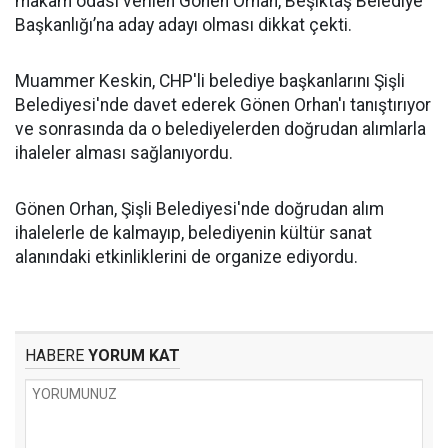
makam odası verilen Gönen Orhan, Beşiktaş Belediye
Başkanlığı’na aday adayı olması dikkat çekti.
Muammer Keskin, CHP'li belediye başkanlarını Şişli
Belediyesi'nde davet ederek Gönen Orhan'ı tanıştırıyor
ve sonrasında da o belediyelerden doğrudan alımlarla
ihaleler alması sağlanıyordu.
Gönen Orhan, Şişli Belediyesi'nde doğrudan alım
ihalelerle de kalmayıp, belediyenin kültür sanat
alanındaki etkinliklerini de organize ediyordu.
HABERE
YORUM KAT