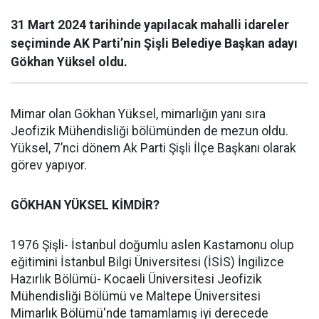
31 Mart 2024 tarihinde yapılacak mahalli idareler
seçiminde AK Parti’nin Şişli Belediye Başkan adayı
Gökhan Yüksel oldu.
Mimar olan Gökhan Yüksel, mimarlığın yanı sıra
Jeofizik Mühendisliği bölümünden de mezun oldu.
Yüksel, 7’nci dönem Ak Parti Şişli İlçe Başkanı olarak
görev yapıyor.
GÖKHAN YÜKSEL KİMDİR?
1976 Şişli- İstanbul doğumlu aslen Kastamonu olup
eğitimini İstanbul Bilgi Üniversitesi (İSİS) İngilizce
Hazırlık Bölümü- Kocaeli Üniversitesi Jeofizik
Mühendisliği Bölümü ve Maltepe Üniversitesi
Mimarlık Bölümü'nde tamamlamış iyi derecede