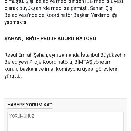
olmuştu. Şişli belediye meclisinden İBB meclis üyesi
olarak büyükşehirde meclise girmişti. Şahan, Şişli
Belediyesi’nde de Koordinatör Başkan Yardımcılığı
yapmakta.
ŞAHAN, İBB'DE PROJE KOORDİNATÖRÜ
Resül Emrah Şahan, aynı zamanda İstanbul Büyükşehir
Belediyesi Proje Koordinatörü, BİMTAŞ yönetim
kurulu başkanı ve imar komisyonu üyesi görevlerini
yürüttü.
HABERE
YORUM KAT