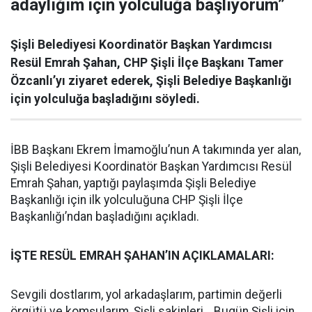
adaylığım için yolculuğa başlıyorum”
Şişli Belediyesi Koordinatör Başkan Yardımcısı
Resül Emrah Şahan, CHP Şişli İlçe Başkanı Tamer
Özcanlı’yı ziyaret ederek, Şişli Belediye Başkanlığı
için yolculuğa başladığını söyledi.
İBB Başkanı Ekrem İmamoğlu’nun A takımında yer alan,
Şişli Belediyesi Koordinatör Başkan Yardımcısı Resül
Emrah Şahan, yaptığı paylaşımda Şişli Belediye
Başkanlığı için ilk yolculuğuna CHP Şişli İlçe
Başkanlığı’ndan başladığını açıkladı.
İŞTE RESÜL EMRAH ŞAHAN’IN AÇIKLAMALARI:
Sevgili dostlarım, yol arkadaşlarım, partimin değerli
örgütü ve komşularım, Şişli sakinleri… Bugün Şişli için