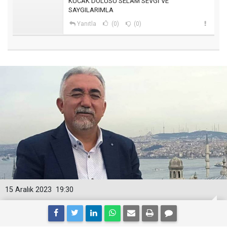
KUCAK DOLUSU SELAM SEVGİ VE
SAYGILARIMLA
Yanıtla
(0)
(0)
15 Aralık 2023
19:30