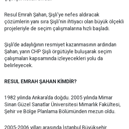
Resul Emrah Şahan, Şişli'ye nefes aldıracak
çözümlerin yanı sıra Şişli'nin ihtiyacı olan büyük ölçekli
projeleriyle de seçim çalışmalarına hızlı başladı.
Şişli’de adaylığının resmiyet kazanmasının ardından
Şahan, yarın CHP Şişli örgütüyle buluşarak seçim
çalışmaları kapsamında izleyecekleri yolu da
belirleyecek.
RESUL EMRAH ŞAHAN KİMDİR?
1982 yılında Ankara’da doğdu. 2005 yılında Mimar
Sinan Güzel Sanatlar Üniversitesi Mimarlık Fakültesi,
Şehir ve Bölge Planlama Bölümünden mezun oldu.
2005-2006 yılları arasında İstanbul Büyükşehir