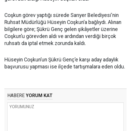
Coşkun görev yaptığı sürede Sarıyer Belediyesi'nin
Ruhsat Müdürlüğü Hüseyin Coşkun’a bağlıydı. Alınan
bilgilere göre; Şükrü Genç gelen şikâyetler üzerine
Coşkun’u görevden aldı ve ardından verdiği birçok
ruhsatı da iptal etmek zorunda kaldı.
Hüseyin Coşkun’un Şükrü Genç’e karşı aday adaylık
başvurusu yapması ise ilçede tartışmalara eden oldu.
HABERE
YORUM KAT