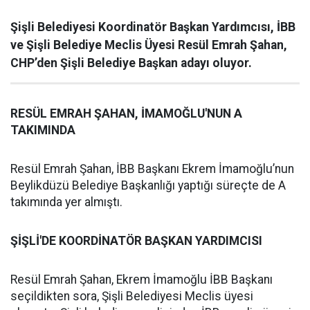
Şişli Belediyesi Koordinatör Başkan Yardımcısı, İBB
ve Şişli Belediye Meclis Üyesi Resül Emrah Şahan,
CHP’den Şişli Belediye Başkan adayı oluyor.
RESÜL EMRAH ŞAHAN, İMAMOĞLU'NUN A
TAKIMINDA
Resül Emrah Şahan, İBB Başkanı Ekrem İmamoğlu’nun
Beylikdüzü Belediye Başkanlığı yaptığı süreçte de A
takımında yer almıştı.
ŞİŞLİ'DE KOORDİNATÖR BAŞKAN YARDIMCISI
Resül Emrah Şahan, Ekrem İmamoğlu İBB Başkanı
seçildikten sora, Şişli Belediyesi Meclis üyesi