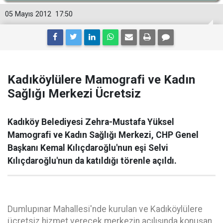
05 Mayıs 2012
17:50
Kadıköylülere Mamografi ve Kadın
Sağlığı Merkezi Ücretsiz
Kadıköy Belediyesi Zehra-Mustafa Yüksel
Mamografi ve Kadın Sağlığı Merkezi, CHP Genel
Başkanı Kemal Kılıçdaroğlu'nun eşi Selvi
Kılıçdaroğlu'nun da katıldığı törenle açıldı.
Dumlupınar Mahallesi'nde kurulan ve Kadıköylülere
ücretsiz hizmet verecek merkezin açılışında konuşan