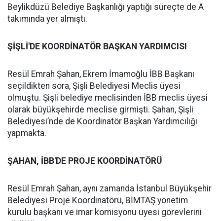
Beylikdüzü Belediye Başkanlığı yaptığı süreçte de A
takımında yer almıştı.
ŞİŞLİ'DE KOORDİNATÖR BAŞKAN YARDIMCISI
Resül Emrah Şahan, Ekrem İmamoğlu İBB Başkanı
seçildikten sora, Şişli Belediyesi Meclis üyesi
olmuştu. Şişli belediye meclisinden İBB meclis üyesi
olarak büyükşehirde meclise girmişti. Şahan, Şişli
Belediyesi’nde de Koordinatör Başkan Yardımcılığı
yapmakta.
ŞAHAN, İBB'DE PROJE KOORDİNATÖRÜ
Resül Emrah Şahan, aynı zamanda İstanbul Büyükşehir
Belediyesi Proje Koordinatörü, BİMTAŞ yönetim
kurulu başkanı ve imar komisyonu üyesi görevlerini