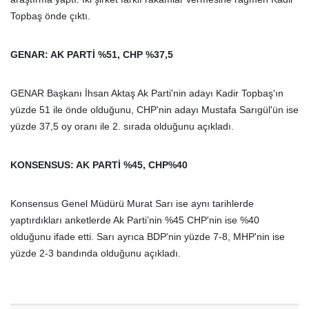
Topbaş önde çıktı.
GENAR: AK PARTİ %51, CHP %37,5
GENAR Başkanı İhsan Aktaş Ak Parti'nin adayı Kadir Topbaş'ın
yüzde 51 ile önde olduğunu, CHP'nin adayı Mustafa Sarıgül'ün ise
yüzde 37,5 oy oranı ile 2. sırada olduğunu açıkladı.
KONSENSUS: AK PARTİ %45, CHP%40
Konsensus Genel Müdürü Murat Sarı ise aynı tarihlerde
yaptırdıkları anketlerde Ak Parti’nin %45 CHP'nin ise %40
olduğunu ifade etti. Sarı ayrıca BDP'nin yüzde 7-8, MHP'nin ise
yüzde 2-3 bandında olduğunu açıkladı.