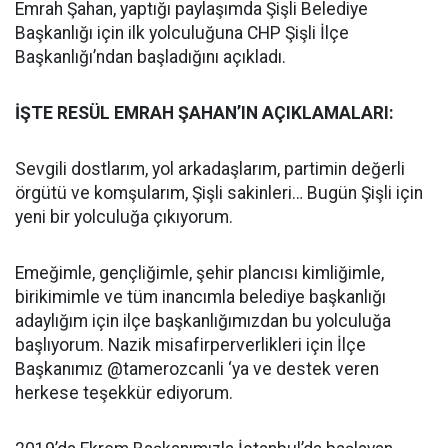
Emrah Şahan, yaptığı paylaşımda Şişli Belediye
Başkanlığı için ilk yolculuğuna CHP Şişli İlçe
Başkanlığı’ndan başladığını açıkladı.
İŞTE RESÜL EMRAH ŞAHAN’IN AÇIKLAMALARI:
Sevgili dostlarım, yol arkadaşlarım, partimin değerli
örgütü ve komşularım, Şişli sakinleri… Bugün Şişli için
yeni bir yolculuğa çıkıyorum.
Emeğimle, gençliğimle, şehir plancısı kimliğimle,
birikimimle ve tüm inancımla belediye başkanlığı
adaylığım için ilçe başkanlığımızdan bu yolculuğa
başlıyorum. Nazik misafirperverlikleri için İlçe
Başkanımız @tamerozcanli ‘ya ve destek veren
herkese teşekkür ediyorum.