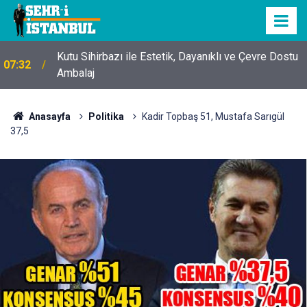
Kutu Sihirbazı ile Estetik, Dayanıklı ve Çevre Dostu
07:32
Ambalaj
Anasayfa
Politika
Kadir Topbaş 51, Mustafa Sarıgül
37,5