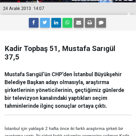
24 Aralık 2013
14:07
Kadir Topbaş 51, Mustafa Sarıgül
37,5
Mustafa Sarıgül’ün CHP’den İstanbul Büyükşehir
Belediye Başkan adayı olmasıyla, araştırma
şirketlerinin yöneticilerinin, geçtiğimiz günlerde
bir televizyon kanalındaki yaptıkları seçim
tahminlerinde ilginç sonuçlar ortaya çıktı.
İstanbul için yaklaşık 2 hafta önce iki farklı araştırma şirketi bir
araştırma yaptı. İki şirket farklı rakamlar vermesine rağmen Kadir