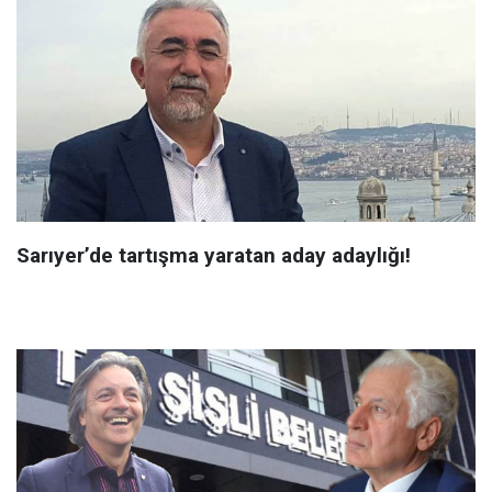
Sarıyer’de tartışma yaratan aday adaylığı!