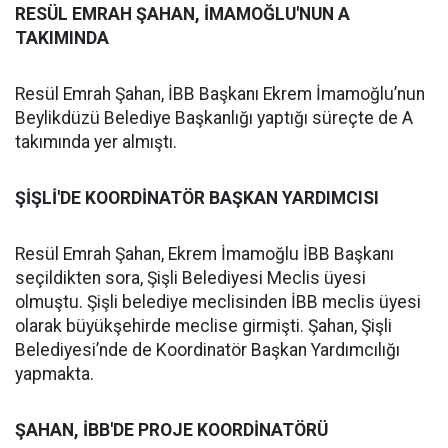
RESÜL EMRAH ŞAHAN, İMAMOĞLU'NUN A
TAKIMINDA
Resül Emrah Şahan, İBB Başkanı Ekrem İmamoğlu’nun
Beylikdüzü Belediye Başkanlığı yaptığı süreçte de A
takımında yer almıştı.
ŞİŞLİ'DE KOORDİNATÖR BAŞKAN YARDIMCISI
Resül Emrah Şahan, Ekrem İmamoğlu İBB Başkanı
seçildikten sora, Şişli Belediyesi Meclis üyesi
olmuştu. Şişli belediye meclisinden İBB meclis üyesi
olarak büyükşehirde meclise girmişti. Şahan, Şişli
Belediyesi’nde de Koordinatör Başkan Yardımcılığı
yapmakta.
ŞAHAN, İBB'DE PROJE KOORDİNATÖRÜ