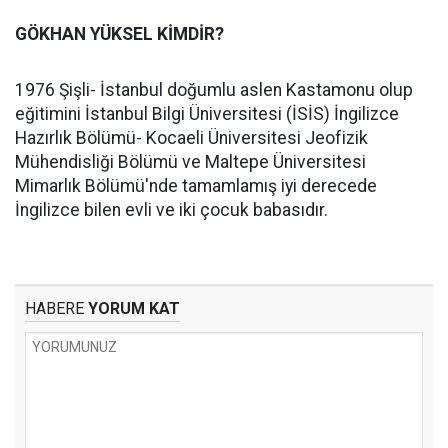
GÖKHAN YÜKSEL KİMDİR?
1976 Şişli- İstanbul doğumlu aslen Kastamonu olup
eğitimini İstanbul Bilgi Üniversitesi (İSİS) İngilizce
Hazırlık Bölümü- Kocaeli Üniversitesi Jeofizik
Mühendisliği Bölümü ve Maltepe Üniversitesi
Mimarlık Bölümü'nde tamamlamış iyi derecede
İngilizce bilen evli ve iki çocuk babasıdır.
HABERE
YORUM KAT