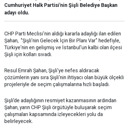
Cumhuriyet Halk Partisi'nin Şişli Belediye Başkan
adayı oldu.
CHP Parti Meclisi'nin aldığı kararla adaylığı ilan edilen
Şahan, "Şişli'nin Gelecek İçin Bir Planı Var" hedefiyle,
Türkiye'nin en gelişmiş ve İstanbul'un kalbi olan ilçesi
Şişli için kolları sıvadı.
Resul Emrah Şahan, Şişli'ye nefes aldıracak
çözümlerin yanı sıra Şişli'nin ihtiyacı olan büyük ölçekli
projeleriyle de seçim çalışmalarına hızlı başladı.
Şişli’de adaylığının resmiyet kazanmasının ardından
Şahan, yarın CHP Şişli örgütüyle buluşarak seçim
çalışmaları kapsamında izleyecekleri yolu da
belirleyecek.