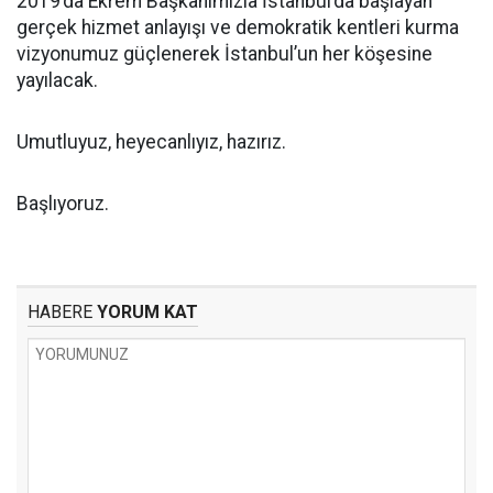
2019’da Ekrem Başkanımızla İstanbul’da başlayan
gerçek hizmet anlayışı ve demokratik kentleri kurma
vizyonumuz güçlenerek İstanbul’un her köşesine
yayılacak.
Umutluyuz, heyecanlıyız, hazırız.
Başlıyoruz.
HABERE
YORUM KAT