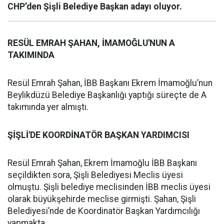
CHP’den Şişli Belediye Başkan adayı oluyor.
RESÜL EMRAH ŞAHAN, İMAMOĞLU'NUN A
TAKIMINDA
Resül Emrah Şahan, İBB Başkanı Ekrem İmamoğlu’nun
Beylikdüzü Belediye Başkanlığı yaptığı süreçte de A
takımında yer almıştı.
ŞİŞLİ'DE KOORDİNATÖR BAŞKAN YARDIMCISI
Resül Emrah Şahan, Ekrem İmamoğlu İBB Başkanı
seçildikten sora, Şişli Belediyesi Meclis üyesi
olmuştu. Şişli belediye meclisinden İBB meclis üyesi
olarak büyükşehirde meclise girmişti. Şahan, Şişli
Belediyesi’nde de Koordinatör Başkan Yardımcılığı
yapmakta.