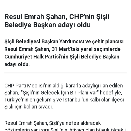
Resul Emrah Şahan, CHP'nin Şişli
Belediye Başkan adayı oldu
Şişli Belediyesi Başkan Yardımcısı ve şehir plancısı
Resul Emrah Şahan, 31 Mart'taki yerel seçimlerde
Cumhuriyet Halk Partisi'nin Şişli Belediye Başkan
adayı oldu.
CHP Parti Meclisi'nin aldığı kararla adaylığı ilan edilen
Şahan, "Şişli'nin Gelecek İçin Bir Planı Var" hedefiyle,
Türkiye'nin en gelişmiş ve İstanbul'un kalbi olan ilçesi
Şişli için kolları sıvadı.
Resul Emrah Şahan, Şişli'ye nefes aldıracak
çözümlerin yanı sıra Şişli'nin ihtiyacı olan büyük ölçekli