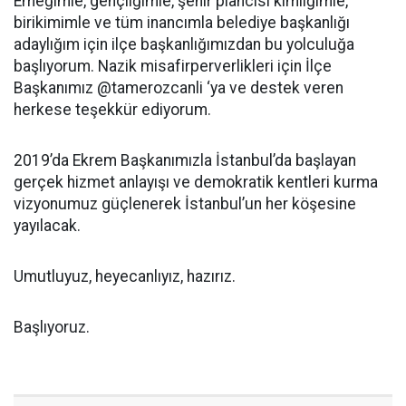
Emeğimle, gençliğimle, şehir plancısı kimliğimle,
birikimimle ve tüm inancımla belediye başkanlığı
adaylığım için ilçe başkanlığımızdan bu yolculuğa
başlıyorum. Nazik misafirperverlikleri için İlçe
Başkanımız @tamerozcanli ‘ya ve destek veren
herkese teşekkür ediyorum.
2019’da Ekrem Başkanımızla İstanbul’da başlayan
gerçek hizmet anlayışı ve demokratik kentleri kurma
vizyonumuz güçlenerek İstanbul’un her köşesine
yayılacak.
Umutluyuz, heyecanlıyız, hazırız.
Başlıyoruz.