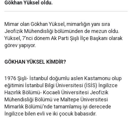
Gökhan Yüksel oldu.
Mimar olan Gökhan Yüksel, mimarlığın yanı sıra
Jeofizik Mühendisliği bölümünden de mezun oldu.
Yüksel, 7’nci dönem Ak Parti Şişli İlçe Başkanı olarak
görev yapıyor.
GÖKHAN YÜKSEL KİMDİR?
1976 Şişli- İstanbul doğumlu aslen Kastamonu olup
eğitimini İstanbul Bilgi Üniversitesi (İSİS) İngilizce
Hazırlık Bölümü- Kocaeli Üniversitesi Jeofizik
Mühendisliği Bölümü ve Maltepe Üniversitesi
Mimarlık Bölümü'nde tamamlamış iyi derecede
İngilizce bilen evli ve iki çocuk babasıdır.