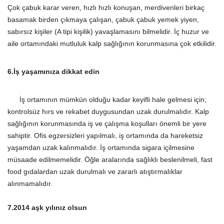
Çok çabuk karar veren, hızlı hızlı konuşan, merdivenleri birkaç
basamak birden çıkmaya çalışan, çabuk çabuk yemek yiyen,
sabırsız kişiler (A tipi kişilik) yavaşlamasını bilmelidir. İç huzur ve
aile ortamındaki mutluluk kalp sağlığının korunmasına çok etkilidir.
6.İş yaşamı
nıza dikkat edin
İş ortamının mümkün olduğu kadar keyifli hale gelmesi için;
kontrolsüz hırs ve rekabet duygusundan uzak durulmalıdır. Kalp
sağlığının korunmasında iş ve çalışma koşulları önemli bir yere
sahiptir. Ofis egzersizleri yapılmalı, iş ortamında da hareketsiz
yaşamdan uzak kalınmalıdır. İş ortamında sigara içilmesine
müsaade edilmemelidir. Öğle aralarında sağlıklı beslenilmeli, fast
food gıdalardan uzak durulmalı ve zararlı atıştırmalıklar
alınmamalıdır.
7.2014 aşk yılınız olsun