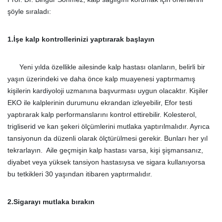
şöyle sıraladı:
1.İşe kalp kontrollerinizi yaptırarak başlayın
Yeni yılda özellikle ailesinde kalp hastası olanların, belirli bir
yaşın üzerindeki ve daha önce kalp muayenesi yaptırmamış
kişilerin kardiyoloji uzmanına başvurması uygun olacaktır. Kişiler
EKO ile kalplerinin durumunu ekrandan izleyebilir, Efor testi
yaptırarak kalp performanslarını kontrol ettirebilir. Kolesterol,
trigliserid ve kan şekeri ölçümlerini mutlaka yaptırılmalıdır. Ayrıca
tansiyonun da düzenli olarak ölçtürülmesi gerekir. Bunları her yıl
tekrarlayın. Aile geçmişin kalp hastası varsa, kişi şişmansanız,
diyabet veya yüksek tansiyon hastasıysa ve sigara kullanıyorsa
bu tetkikleri 30 yaşından itibaren yaptırmalıdır.
2.Sigarayı mutlaka bırakın