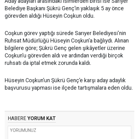
Aday adayları arasındaki isimlerden birisi ise Sarıyer
Belediye Başkanı Şükrü Genç’in yaklaşık 5 ay önce
görevden aldığı Hüseyin Coşkun oldu.
Coşkun görev yaptığı sürede Sarıyer Belediyesi'nin
Ruhsat Müdürlüğü Hüseyin Coşkun’a bağlıydı. Alınan
bilgilere göre; Şükrü Genç gelen şikâyetler üzerine
Coşkun’u görevden aldı ve ardından verdiği birçok
ruhsatı da iptal etmek zorunda kaldı.
Hüseyin Coşkun’un Şükrü Genç’e karşı aday adaylık
başvurusu yapması ise ilçede tartışmalara eden oldu.
HABERE
YORUM KAT