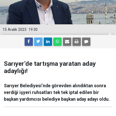
15 Aralık 2023
19:30
Sarıyer’de tartışma yaratan aday
adaylığı!
Sarıyer Belediyesi’nde görevden alındıktan sonra
verdiği işyeri ruhsatları tek tek iptal edilen bir
başkan yardımcısı belediye başkan aday adayı oldu.