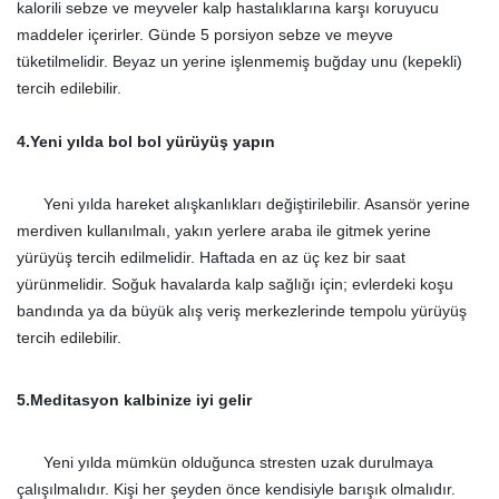
kalorili sebze ve meyveler kalp hastalıklarına karşı koruyucu
maddeler içerirler. Günde 5 porsiyon sebze ve mey
ve
tüketilmelidir
. Beyaz un yerine işlenmemiş buğday unu (kepekli)
tercih edilebilir.
4.
Yeni yılda bol bol yürüyüş yapın
Yeni yılda hareket alışkanlıkları değiştirilebilir. Asansör yerine
merdiven kullanılmalı, yakın yerlere araba ile gitmek yerine
yürüyüş tercih edilmelidir. Haftada en az üç kez bir saat
yürünmelidir. Soğuk havalarda kalp sağlığı için; evlerdeki koşu
bandında ya da büyük alış veriş merkezlerinde tempolu yürüyüş
tercih edilebilir.
5.Meditasyon kalbinize iyi gelir
Yeni yılda mümkün olduğunca stresten uzak durulmaya
çalışılmalıdır. Kişi her şeyden önce kendisiyle barışık olmalıdır.