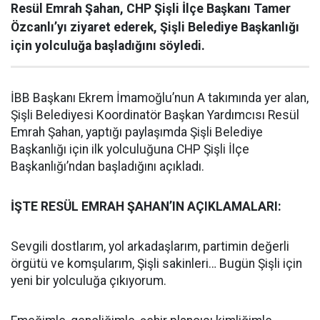
Resül Emrah Şahan, CHP Şişli İlçe Başkanı Tamer
Özcanlı’yı ziyaret ederek, Şişli Belediye Başkanlığı
için yolculuğa başladığını söyledi.
İBB Başkanı Ekrem İmamoğlu’nun A takımında yer alan,
Şişli Belediyesi Koordinatör Başkan Yardımcısı Resül
Emrah Şahan, yaptığı paylaşımda Şişli Belediye
Başkanlığı için ilk yolculuğuna CHP Şişli İlçe
Başkanlığı’ndan başladığını açıkladı.
İŞTE RESÜL EMRAH ŞAHAN’IN AÇIKLAMALARI:
Sevgili dostlarım, yol arkadaşlarım, partimin değerli
örgütü ve komşularım, Şişli sakinleri… Bugün Şişli için
yeni bir yolculuğa çıkıyorum.