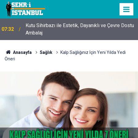
Kutu Sihirbazı ile Estetik, Dayanıklı ve Çevre Dostu
07:32
Ambalaj
Anasayfa
Sağlık
Kalp Sağlığınız İçin Yeni Yılda Yedi
Öneri