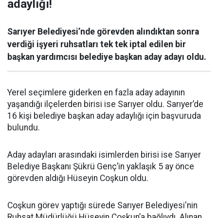
adaylığı!
Sarıyer Belediyesi’nde görevden alındıktan sonra
verdiği işyeri ruhsatları tek tek iptal edilen bir
başkan yardımcısı belediye başkan aday adayı oldu.
Yerel seçimlere giderken en fazla aday adayının
yaşandığı ilçelerden birisi ise Sarıyer oldu. Sarıyer’de
16 kişi belediye başkan aday adaylığı için başvuruda
bulundu.
Aday adayları arasındaki isimlerden birisi ise Sarıyer
Belediye Başkanı Şükrü Genç’in yaklaşık 5 ay önce
görevden aldığı Hüseyin Coşkun oldu.
Coşkun görev yaptığı sürede Sarıyer Belediyesi'nin
Ruhsat Müdürlüğü Hüseyin Coşkun’a bağlıydı. Alınan