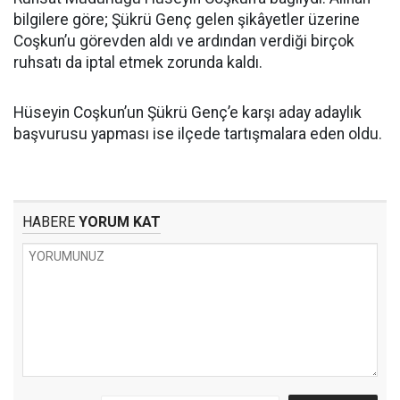
bilgilere göre; Şükrü Genç gelen şikâyetler üzerine
Coşkun’u görevden aldı ve ardından verdiği birçok
ruhsatı da iptal etmek zorunda kaldı.
Hüseyin Coşkun’un Şükrü Genç’e karşı aday adaylık
başvurusu yapması ise ilçede tartışmalara eden oldu.
HABERE
YORUM KAT