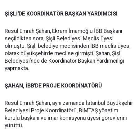
ŞİŞLİ'DE KOORDİNATÖR BAŞKAN YARDIMCISI
Resül Emrah Şahan, Ekrem İmamoğlu İBB Başkanı
seçildikten sora, Şişli Belediyesi Meclis üyesi
olmuştu. Şişli belediye meclisinden İBB meclis üyesi
olarak büyükşehirde meclise girmişti. Şahan, Şişli
Belediyesi’nde de Koordinatör Başkan Yardımcılığı
yapmakta.
ŞAHAN, İBB'DE PROJE KOORDİNATÖRÜ
Resül Emrah Şahan, aynı zamanda İstanbul Büyükşehir
Belediyesi Proje Koordinatörü, BİMTAŞ yönetim
kurulu başkanı ve imar komisyonu üyesi görevlerini
yürüttü.