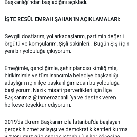
Başkanlığı’ndan başladığını açıkladı.
İŞTE RESÜL EMRAH ŞAHAN’IN AÇIKLAMALARI:
Sevgili dostlarım, yol arkadaşlarım, partimin değerli
örgütü ve komşularım, Şişli sakinleri… Bugün Şişli için
yeni bir yolculuğa çıkıyorum.
Emeğimle, gençliğimle, şehir plancısı kimliğimle,
birikimimle ve tüm inancımla belediye başkanlığı
adaylığım için ilçe başkanlığımızdan bu yolculuğa
başlıyorum. Nazik misafirperverlikleri için İlçe
Başkanımız @tamerozcanli ‘ya ve destek veren
herkese teşekkür ediyorum.
2019’da Ekrem Başkanımızla İstanbul’da başlayan
gerçek hizmet anlayışı ve demokratik kentleri kurma
vizyonumuz güçlenerek İstanbul’un her köşesine