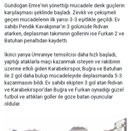
Gündoğan Emre'nin yönettiği mücadele denk güçlerin
karşılaşması şeklinde başladı. Zevkli ve çekişmeli
geçen mücadelenin ilk yarısı 3-3 eşitlikle geçildi. Ev
sahibi Pendik Kavakpınar'ın 3 golünüde Rıdvan
atarken, deplasman takımının gollerini ise Furkan 2 ve
Batuhan penaltıdan kaydetti.
İkinci yarıya Ümraniye temsilcisi daha hızlı başladı,
yaptığı ataklarla maçı kazanmak isteyen ve rakibinin
üzerine etkili giden Karabekirspor, Buğra ve Batuhan
ile 2 gol daha bulup mücadeleyide deplasmanda 5-3
kazanmasını bildi. Ev sahibi ekipten 3 gol atan Rıdvan
ve Karabekirspor'dan Buğra ve Furkan oynadığı güzel
futbol ve attıkları goller ile göze batan oyuncular
oldular.