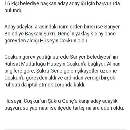
16 kişi belediye başkan aday adaylığı için başvuruda
bulundu.
Aday adayları arasındaki isimlerden birisi ise Sarıyer
Belediye Başkanı Şükrü Genç’in yaklaşık 5 ay önce
görevden aldığı Hüseyin Coşkun oldu.
Coşkun görev yaptığı sürede Sarıyer Belediyesi'nin
Ruhsat Müdürlüğü Hüseyin Coşkun’a bağlıydı. Alınan
bilgilere göre; Şükrü Genç gelen şikâyetler üzerine
Coşkun’u görevden aldı ve ardından verdiği birçok
ruhsatı da iptal etmek zorunda kaldı.
Hüseyin Coşkun’un Şükrü Genç’e karşı aday adaylık
başvurusu yapması ise ilçede tartışmalara eden oldu.