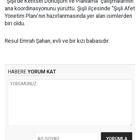
“Şişli’de Kentsel Dönüşüm ve Planlama” çalışmalarının
ana koordinasyonunu yürüttü. Şişli ilçesinde “Şişli Afet
Yönetim Planı'nın hazırlanmasında yer alan isimlerden
biri oldu.
Resul Emrah Şahan, evli ve bir kızı babasıdır.
HABERE
YORUM KAT