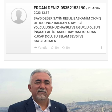
ERCAN DENİZ 05352153190
/ 23 Aralık
2023 13:37
SAYGIDEĞER SAYİN RESUL BASKANİM ÇIKMIŞ
OLDUGUNUZ BASKAN ADAYLİGİ
YOLCULUGUNUZ HAYIRLI VE UGURLU OLSUN
İNŞAALLAH İSTANBUL BAYRAMPASA DAN
KUCAK DOLUSU SELAM SEVGİ VE
SAYGILARIMLA
Yanıtla
(0)
(0)