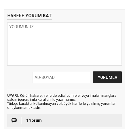
HABERE
YORUM KAT
UYARI:
Küfür, hakaret, rencide edici cümleler veya imalar, inançlara
saldırı içeren, imla kuralları ile yazılmamış,
Türkçe karakter kullanılmayan ve büyük harflerle yazılmış yorumlar
onaylanmamaktadır.
1 Yorum