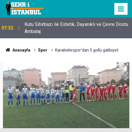
Kutu Sihirbazı ile Estetik, Dayanıklı ve Çevre Dostu
07:32
Ambalaj
Anasayfa
Spor
Karabekirspor'dan 5 gollü galibiyet