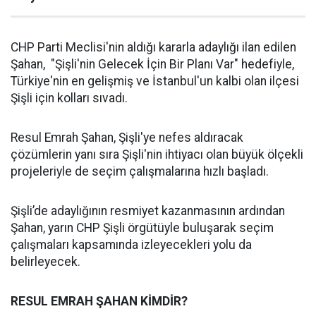
CHP Parti Meclisi'nin aldığı kararla adaylığı ilan edilen
Şahan, "Şişli'nin Gelecek İçin Bir Planı Var" hedefiyle,
Türkiye'nin en gelişmiş ve İstanbul'un kalbi olan ilçesi
Şişli için kolları sıvadı.
Resul Emrah Şahan, Şişli'ye nefes aldıracak
çözümlerin yanı sıra Şişli'nin ihtiyacı olan büyük ölçekli
projeleriyle de seçim çalışmalarına hızlı başladı.
Şişli’de adaylığının resmiyet kazanmasının ardından
Şahan, yarın CHP Şişli örgütüyle buluşarak seçim
çalışmaları kapsamında izleyecekleri yolu da
belirleyecek.
RESUL EMRAH ŞAHAN KİMDİR?