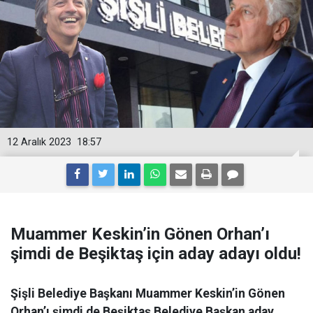
12 Aralık 2023
18:57
Muammer Keskin’in Gönen Orhan’ı
şimdi de Beşiktaş için aday adayı oldu!
Şişli Belediye Başkanı Muammer Keskin’in Gönen
Orhan’ı şimdi de Beşiktaş Belediye Başkan aday