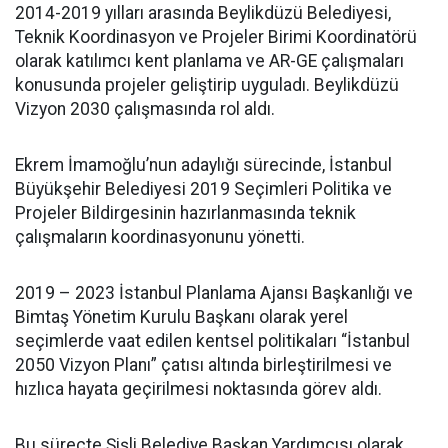
2014-2019 yılları arasında Beylikdüzü Belediyesi,
Teknik Koordinasyon ve Projeler Birimi Koordinatörü
olarak katılımcı kent planlama ve AR-GE çalışmaları
konusunda projeler geliştirip uyguladı. Beylikdüzü
Vizyon 2030 çalışmasında rol aldı.
Ekrem İmamoğlu’nun adaylığı sürecinde, İstanbul
Büyükşehir Belediyesi 2019 Seçimleri Politika ve
Projeler Bildirgesinin hazırlanmasında teknik
çalışmaların koordinasyonunu yönetti.
2019 – 2023 İstanbul Planlama Ajansı Başkanlığı ve
Bimtaş Yönetim Kurulu Başkanı olarak yerel
seçimlerde vaat edilen kentsel politikaları “İstanbul
2050 Vizyon Planı” çatısı altında birleştirilmesi ve
hızlıca hayata geçirilmesi noktasında görev aldı.
Bu süreçte Şişli Belediye Başkan Yardımcısı olarak