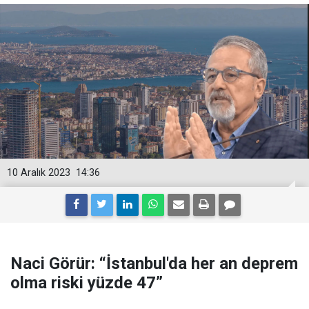
10 Aralık 2023
14:36
Naci Görür: “İstanbul'da her an deprem
olma riski yüzde 47”