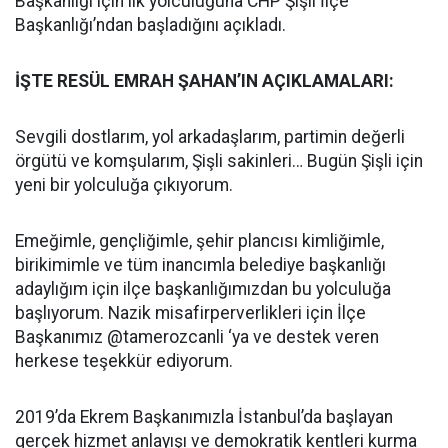
Başkanlığı için ilk yolculuğuna CHP Şişli İlçe
Başkanlığı’ndan başladığını açıkladı.
İŞTE RESÜL EMRAH ŞAHAN’IN AÇIKLAMALARI:
Sevgili dostlarım, yol arkadaşlarım, partimin değerli
örgütü ve komşularım, Şişli sakinleri… Bugün Şişli için
yeni bir yolculuğa çıkıyorum.
Emeğimle, gençliğimle, şehir plancısı kimliğimle,
birikimimle ve tüm inancımla belediye başkanlığı
adaylığım için ilçe başkanlığımızdan bu yolculuğa
başlıyorum. Nazik misafirperverlikleri için İlçe
Başkanımız @tamerozcanli ‘ya ve destek veren
herkese teşekkür ediyorum.
2019’da Ekrem Başkanımızla İstanbul’da başlayan
gerçek hizmet anlayışı ve demokratik kentleri kurma