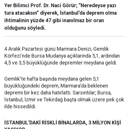
Yer Bilimci Prof. Dr. Naci Görür; “Neredeyse yazı
tura atacaksın” diyerek, İstanbul’da deprem olma
ihtimalinin yüzde 47 gibi inanılmaz bir oran
olduğunu söyledi.
4 Aralık Pazartesi günü Marmara Denizi, Gemlik
Körfezi'nde Bursa Mudanya açıklarında 5,1, ardından
4,5 ve 3,5 büyüklüğünde depremler meydana geldi.
Gemlik'te hafta başında meydana gelen 5,1
büyüklüğündeki deprem, Marmara'da beklenen
depremi bir kez daha hatırlattı. Sarsıntılar; Bursa,
İstanbul, İzmir ve Tekirdağ başta olmak üzere pek çok
ilde hissedildi.
İSTANBUL’DAKİ RİSKLİ BİNALARDA, 3 MİLYON KİŞİ