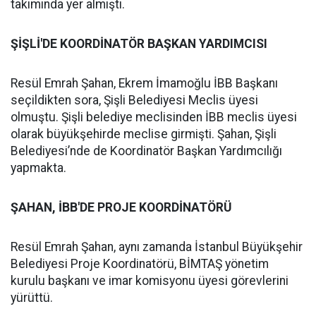
takımında yer almıştı.
ŞİŞLİ'DE KOORDİNATÖR BAŞKAN YARDIMCISI
Resül Emrah Şahan, Ekrem İmamoğlu İBB Başkanı
seçildikten sora, Şişli Belediyesi Meclis üyesi
olmuştu. Şişli belediye meclisinden İBB meclis üyesi
olarak büyükşehirde meclise girmişti. Şahan, Şişli
Belediyesi’nde de Koordinatör Başkan Yardımcılığı
yapmakta.
ŞAHAN, İBB'DE PROJE KOORDİNATÖRÜ
Resül Emrah Şahan, aynı zamanda İstanbul Büyükşehir
Belediyesi Proje Koordinatörü, BİMTAŞ yönetim
kurulu başkanı ve imar komisyonu üyesi görevlerini
yürüttü.