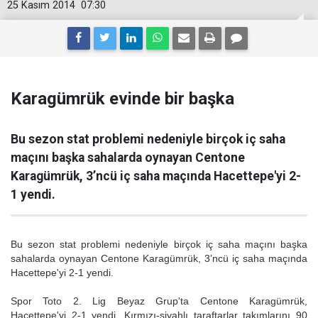
25 Kasım 2014
07:30
Karagümrük evinde bir başka
Bu sezon stat problemi nedeniyle birçok iç saha
maçını başka sahalarda oynayan Centone
Karagümrük, 3’ncü iç saha maçında Hacettepe'yi 2-
1 yendi.
Bu sezon stat problemi nedeniyle birçok iç saha maçını başka
sahalarda oynayan Centone Karagümrük, 3’ncü iç saha maçında
Hacettepe'yi 2-1 yendi.
Spor Toto 2. Lig Beyaz Grup'ta Centone Karagümrük,
Hacettepe'yi 2-1 yendi. Kırmızı-siyahlı taraftarlar takımlarını 90