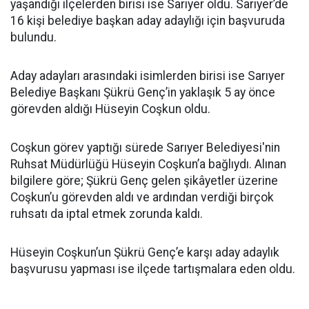
yaşandığı ilçelerden birisi ise Sarıyer oldu. Sarıyer’de
16 kişi belediye başkan aday adaylığı için başvuruda
bulundu.
Aday adayları arasındaki isimlerden birisi ise Sarıyer
Belediye Başkanı Şükrü Genç’in yaklaşık 5 ay önce
görevden aldığı Hüseyin Coşkun oldu.
Coşkun görev yaptığı sürede Sarıyer Belediyesi'nin
Ruhsat Müdürlüğü Hüseyin Coşkun’a bağlıydı. Alınan
bilgilere göre; Şükrü Genç gelen şikâyetler üzerine
Coşkun’u görevden aldı ve ardından verdiği birçok
ruhsatı da iptal etmek zorunda kaldı.
Hüseyin Coşkun’un Şükrü Genç’e karşı aday adaylık
başvurusu yapması ise ilçede tartışmalara eden oldu.