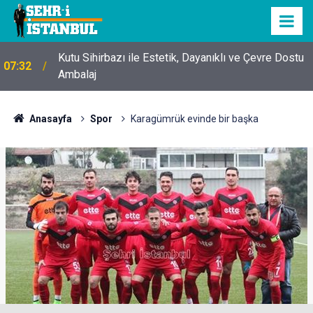
Kutu Sihirbazı ile Estetik, Dayanıklı ve Çevre Dostu
07:32
Ambalaj
Anasayfa
Spor
Karagümrük evinde bir başka