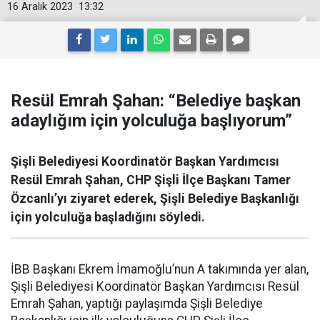
16 Aralık 2023
13:32
Resül Emrah Şahan: “Belediye başkan
adaylığım için yolculuğa başlıyorum”
Şişli Belediyesi Koordinatör Başkan Yardımcısı
Resül Emrah Şahan, CHP Şişli İlçe Başkanı Tamer
Özcanlı’yı ziyaret ederek, Şişli Belediye Başkanlığı
için yolculuğa başladığını söyledi.
İBB Başkanı Ekrem İmamoğlu’nun A takımında yer alan,
Şişli Belediyesi Koordinatör Başkan Yardımcısı Resül
Emrah Şahan, yaptığı paylaşımda Şişli Belediye