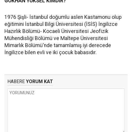
GÖKHAN YÜKSEL KİMDİR?
1976 Şişli- İstanbul doğumlu aslen Kastamonu olup
eğitimini İstanbul Bilgi Üniversitesi (İSİS) İngilizce
Hazırlık Bölümü- Kocaeli Üniversitesi Jeofizik
Mühendisliği Bölümü ve Maltepe Üniversitesi
Mimarlık Bölümü'nde tamamlamış iyi derecede
İngilizce bilen evli ve iki çocuk babasıdır.
HABERE
YORUM KAT