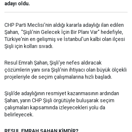
adayı oldu.
CHP Parti Meclisi'nin aldığı kararla adaylığı ilan edilen
Şahan, "Şişli'nin Gelecek İçin Bir Planı Var" hedefiyle,
Türkiye'nin en gelişmiş ve İstanbul'un kalbi olan ilçesi
Şişli için kolları sıvadı.
Resul Emrah Şahan, Şişli'ye nefes aldıracak
çözümlerin yanı sıra Şişli'nin ihtiyacı olan büyük ölçekli
projeleriyle de seçim çalışmalarına hızlı başladı.
Şişli’de adaylığının resmiyet kazanmasının ardından
Şahan, yarın CHP Şişli örgütüyle buluşarak seçim
çalışmaları kapsamında izleyecekleri yolu da
belirleyecek.
RESUL EMRAH ŞAHAN KİMDİR?