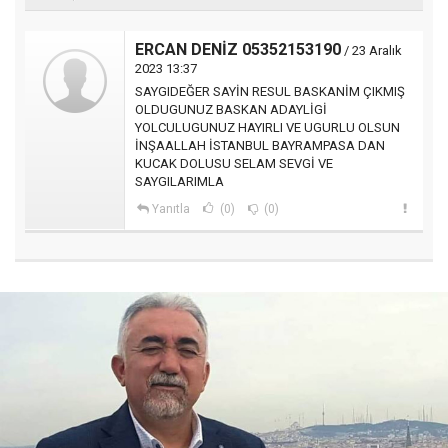
ERCAN DENİZ 05352153190
/ 23 Aralık
2023 13:37
SAYGIDEĞER SAYİN RESUL BASKANİM ÇIKMIŞ
OLDUGUNUZ BASKAN ADAYLİGİ
YOLCULUGUNUZ HAYIRLI VE UGURLU OLSUN
İNŞAALLAH İSTANBUL BAYRAMPASA DAN
KUCAK DOLUSU SELAM SEVGİ VE
SAYGILARIMLA
Yanıtla
(0)
(0)