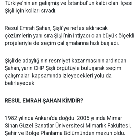
Türkiye'nin en gelişmiş ve İstanbul'un kalbi olan ilçesi
Şişli için kolları sıvadı.
Resul Emrah Şahan, Şişli'ye nefes aldıracak
çözümlerin yanı sıra Şişli'nin ihtiyacı olan büyük ölçekli
projeleriyle de seçim çalışmalarına hızlı başladı.
Şişli’de adaylığının resmiyet kazanmasının ardından
Şahan, yarın CHP Şişli örgütüyle buluşarak seçim
çalışmaları kapsamında izleyecekleri yolu da
belirleyecek.
RESUL EMRAH ŞAHAN KİMDİR?
1982 yılında Ankara’da doğdu. 2005 yılında Mimar
Sinan Güzel Sanatlar Üniversitesi Mimarlık Fakültesi,
Şehir ve Bölge Planlama Bölümünden mezun oldu.