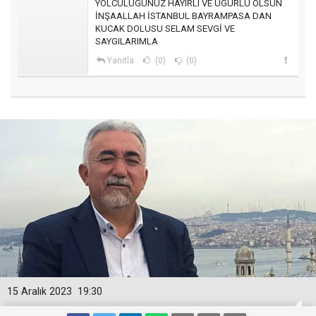
YOLCULUGUNUZ HAYIRLI VE UGURLU OLSUN
İNŞAALLAH İSTANBUL BAYRAMPASA DAN
KUCAK DOLUSU SELAM SEVGİ VE
SAYGILARIMLA
Yanıtla
(0)
(0)
15 Aralık 2023
19:30