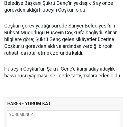
Belediye Başkanı Şükrü Genç’in yaklaşık 5 ay önce
görevden aldığı Hüseyin Coşkun oldu.
Coşkun görev yaptığı sürede Sarıyer Belediyesi'nin
Ruhsat Müdürlüğü Hüseyin Coşkun’a bağlıydı. Alınan
bilgilere göre; Şükrü Genç gelen şikâyetler üzerine
Coşkun’u görevden aldı ve ardından verdiği birçok
ruhsatı da iptal etmek zorunda kaldı.
Hüseyin Coşkun’un Şükrü Genç’e karşı aday adaylık
başvurusu yapması ise ilçede tartışmalara eden oldu.
HABERE
YORUM KAT