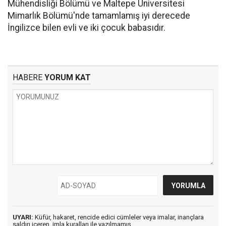
Mühendisliği Bölümü ve Maltepe Üniversitesi
Mimarlık Bölümü'nde tamamlamış iyi derecede
İngilizce bilen evli ve iki çocuk babasıdır.
HABERE
YORUM KAT
UYARI:
Küfür, hakaret, rencide edici cümleler veya imalar, inançlara
saldırı içeren, imla kuralları ile yazılmamış,