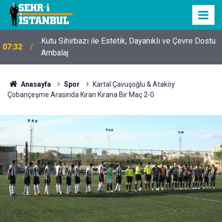
Kutu Sihirbazı ile Estetik, Dayanıklı ve Çevre Dostu
07:32
Ambalaj
Anasayfa
Spor
Kartal Çavuşoğlu & Ataköy
Çobançeşme Arasında Kıran Kırana Bir Maç 2-0