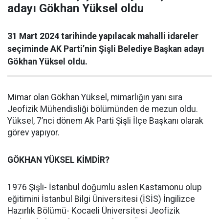
adayı Gökhan Yüksel oldu
31 Mart 2024 tarihinde yapılacak mahalli idareler
seçiminde AK Parti’nin Şişli Belediye Başkan adayı
Gökhan Yüksel oldu.
Mimar olan Gökhan Yüksel, mimarlığın yanı sıra
Jeofizik Mühendisliği bölümünden de mezun oldu.
Yüksel, 7’nci dönem Ak Parti Şişli İlçe Başkanı olarak
görev yapıyor.
GÖKHAN YÜKSEL KİMDİR?
1976 Şişli- İstanbul doğumlu aslen Kastamonu olup
eğitimini İstanbul Bilgi Üniversitesi (İSİS) İngilizce
Hazırlık Bölümü- Kocaeli Üniversitesi Jeofizik