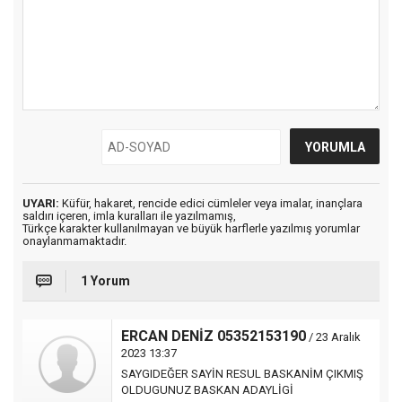
UYARI:
Küfür, hakaret, rencide edici cümleler veya imalar, inançlara
saldırı içeren, imla kuralları ile yazılmamış,
Türkçe karakter kullanılmayan ve büyük harflerle yazılmış yorumlar
onaylanmamaktadır.
1 Yorum
ERCAN DENİZ 05352153190
/ 23 Aralık
2023 13:37
SAYGIDEĞER SAYİN RESUL BASKANİM ÇIKMIŞ
OLDUGUNUZ BASKAN ADAYLİGİ