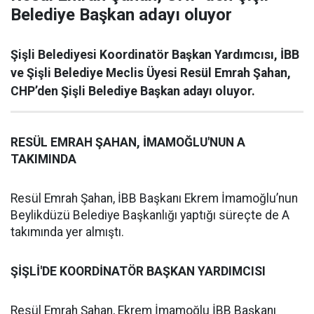
Belediye Başkan adayı oluyor
Şişli Belediyesi Koordinatör Başkan Yardımcısı, İBB
ve Şişli Belediye Meclis Üyesi Resül Emrah Şahan,
CHP’den Şişli Belediye Başkan adayı oluyor.
RESÜL EMRAH ŞAHAN, İMAMOĞLU'NUN A
TAKIMINDA
Resül Emrah Şahan, İBB Başkanı Ekrem İmamoğlu’nun
Beylikdüzü Belediye Başkanlığı yaptığı süreçte de A
takımında yer almıştı.
ŞİŞLİ'DE KOORDİNATÖR BAŞKAN YARDIMCISI
Resül Emrah Şahan, Ekrem İmamoğlu İBB Başkanı