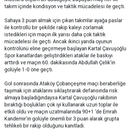
takım içinde kondisyon ve taktik mücadelesi ile geçti.
Sahaya 3 puan almak için çıkan takımlar ayağa paslar
ile kontrollü bir şekilde rakip kaleyi zorlamak
istedikleri için maçın ilk yarısı daha çok taktik
mücadelesi ile geçti. Ancak ikinci yarıda oyunun
kontrölünü eline geçirmeye başlayan Kartal Çavuşoğlu
Spor kanatlardan geliştirdikleri ataklar ile baskıyı
arttırdı ve maçın 60. dakikasında Abdullah Çelik'in
golüyle 1-0 öne geçti.
Gol sonrasında Ataköy Çobançeşme maçı beraberliğe
taşımak için ataklarını sıklaştırarak defansında risk
almaya başladığındaysa Kartal Çavuşoğlu rakibinin
bıraktığı boşlukları çok iyi kullanarak uzun toplar ile
etkili oldu ve maçın uzatmalarında 90+1 'de Emrah
Kandemir'in golüyle önemli bir 3 puan alarak grupta
tehlikeli bir rakip olduğunu kanıtladı.