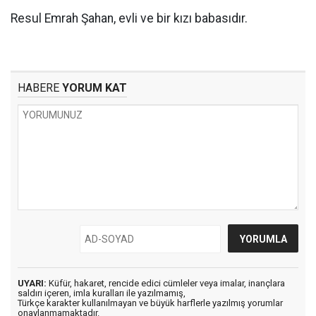
Resul Emrah Şahan, evli ve bir kızı babasıdır.
HABERE
YORUM KAT
UYARI:
Küfür, hakaret, rencide edici cümleler veya imalar, inançlara
saldırı içeren, imla kuralları ile yazılmamış,
Türkçe karakter kullanılmayan ve büyük harflerle yazılmış yorumlar
onaylanmamaktadır.