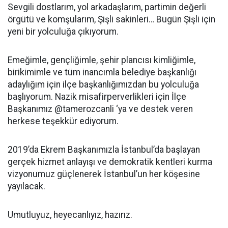
Sevgili dostlarım, yol arkadaşlarım, partimin değerli
örgütü ve komşularım, Şişli sakinleri… Bugün Şişli için
yeni bir yolculuğa çıkıyorum.
Emeğimle, gençliğimle, şehir plancısı kimliğimle,
birikimimle ve tüm inancımla belediye başkanlığı
adaylığım için ilçe başkanlığımızdan bu yolculuğa
başlıyorum. Nazik misafirperverlikleri için İlçe
Başkanımız @tamerozcanli ‘ya ve destek veren
herkese teşekkür ediyorum.
2019’da Ekrem Başkanımızla İstanbul’da başlayan
gerçek hizmet anlayışı ve demokratik kentleri kurma
vizyonumuz güçlenerek İstanbul’un her köşesine
yayılacak.
Umutluyuz, heyecanlıyız, hazırız.