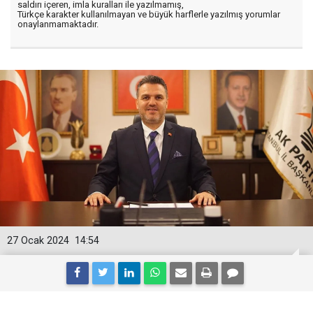
saldırı içeren, imla kuralları ile yazılmamış,
Türkçe karakter kullanılmayan ve büyük harflerle yazılmış yorumlar
onaylanmamaktadır.
27 Ocak 2024
14:54