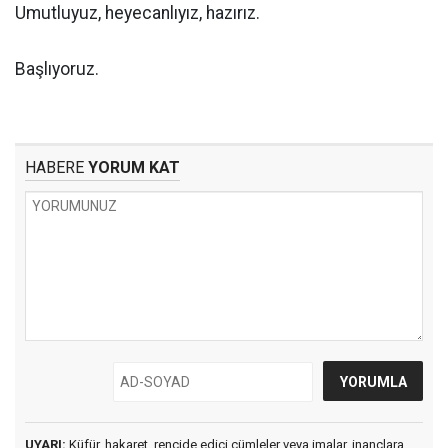
Umutluyuz, heyecanlıyız, hazırız.
Başlıyoruz.
HABERE
YORUM KAT
UYARI:
Küfür, hakaret, rencide edici cümleler veya imalar, inançlara