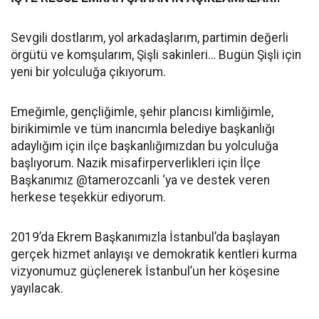
Sevgili dostlarım, yol arkadaşlarım, partimin değerli
örgütü ve komşularım, Şişli sakinleri… Bugün Şişli için
yeni bir yolculuğa çıkıyorum.
Emeğimle, gençliğimle, şehir plancısı kimliğimle,
birikimimle ve tüm inancımla belediye başkanlığı
adaylığım için ilçe başkanlığımızdan bu yolculuğa
başlıyorum. Nazik misafirperverlikleri için İlçe
Başkanımız @tamerozcanli ‘ya ve destek veren
herkese teşekkür ediyorum.
2019’da Ekrem Başkanımızla İstanbul’da başlayan
gerçek hizmet anlayışı ve demokratik kentleri kurma
vizyonumuz güçlenerek İstanbul’un her köşesine
yayılacak.