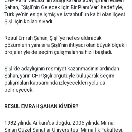
CHP Parti Meclisi'nin aldığı kararla adaylığı ilan edilen
Şahan, "Şişli'nin Gelecek İçin Bir Planı Var" hedefiyle,
Türkiye'nin en gelişmiş ve İstanbul'un kalbi olan ilçesi
Şişli için kolları sıvadı.
Resul Emrah Şahan, Şişli'ye nefes aldıracak
çözümlerin yanı sıra Şişli'nin ihtiyacı olan büyük ölçekli
projeleriyle de seçim çalışmalarına hızlı başladı.
Şişli’de adaylığının resmiyet kazanmasının ardından
Şahan, yarın CHP Şişli örgütüyle buluşarak seçim
çalışmaları kapsamında izleyecekleri yolu da
belirleyecek.
RESUL EMRAH ŞAHAN KİMDİR?
1982 yılında Ankara’da doğdu. 2005 yılında Mimar
Sinan Güzel Sanatlar Üniversitesi Mimarlık Fakültesi,