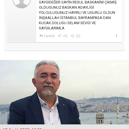
SAYGIDEĞER SAYİN RESUL BASKANİM ÇIKMIŞ
OLDUGUNUZ BASKAN ADAYLİGİ
YOLCULUGUNUZ HAYIRLI VE UGURLU OLSUN
İNŞAALLAH İSTANBUL BAYRAMPASA DAN
KUCAK DOLUSU SELAM SEVGİ VE
SAYGILARIMLA
Yanıtla
(0)
(0)