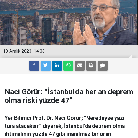
10 Aralık 2023
14:36
Naci Görür: “İstanbul'da her an deprem
olma riski yüzde 47”
Yer Bilimci Prof. Dr. Naci Görür; “Neredeyse yazı
tura atacaksın” diyerek, İstanbul’da deprem olma
ihtimalinin yüzde 47 gibi inanılmaz bir oran