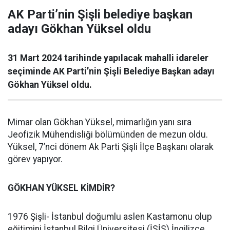
AK Parti’nin Şişli belediye başkan
adayı Gökhan Yüksel oldu
31 Mart 2024 tarihinde yapılacak mahalli idareler
seçiminde AK Parti’nin Şişli Belediye Başkan adayı
Gökhan Yüksel oldu.
Mimar olan Gökhan Yüksel, mimarlığın yanı sıra
Jeofizik Mühendisliği bölümünden de mezun oldu.
Yüksel, 7’nci dönem Ak Parti Şişli İlçe Başkanı olarak
görev yapıyor.
GÖKHAN YÜKSEL KİMDİR?
1976 Şişli- İstanbul doğumlu aslen Kastamonu olup
eğitimini İstanbul Bilgi Üniversitesi (İSİS) İngilizce