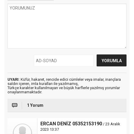
UYARI:
Küfür, hakaret, rencide edici cümleler veya imalar, inançlara
saldırı içeren, imla kuralları ile yazılmamış,
Türkçe karakter kullanılmayan ve büyük harflerle yazılmış yorumlar
onaylanmamaktadır.
1 Yorum
ERCAN DENİZ 05352153190
/ 23 Aralık
2023 13:37