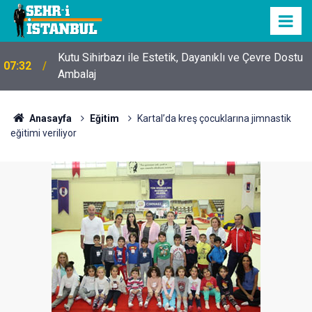
Kutu Sihirbazı ile Estetik, Dayanıklı ve Çevre Dostu
07:32
Ambalaj
Anasayfa
Eğitim
Kartal’da kreş çocuklarına jimnastik
eğitimi veriliyor