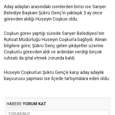
Aday adayları arasındaki isimlerden birisi ise Sarıyer
Belediye Başkanı Şükrü Genç’in yaklaşık 5 ay önce
görevden aldığı Hüseyin Coşkun oldu.
Coşkun görev yaptığı sürede Sarıyer Belediyesi'nin
Ruhsat Müdürlüğü Hüseyin Coşkun’a bağlıydı. Alınan
bilgilere göre; Şükrü Genç gelen şikâyetler üzerine
Coşkun’u görevden aldı ve ardından verdiği birçok
ruhsatı da iptal etmek zorunda kaldı.
Hüseyin Coşkun’un Şükrü Genç’e karşı aday adaylık
başvurusu yapması ise ilçede tartışmalara eden oldu.
HABERE
YORUM KAT