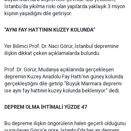
İstanbu'da yıkılma riski olan yapılarda yaklaşık 3 miyon
kişinin yaşadığını dile getiriyor.
"AYNI FAY HATTININ KUZEY KOLUNDA"
Yer Bilimci Prof. Dr. Naci Görür, İstanbul depremine
ilişkin dikkat çeken açıklamalarda bulundu.
Prof. Dr. Görür, Mudanya açıklarında gerçekleşen
depremin Kuzey Anadolu Fay Hattı'nın güney kolunda
gerçekleştiğini dile getirip "Büyük Marmara depremi
ise aynı fay hattının kuzey kolunda bekleniyor." dedi.
DEPREM OLMA İHTİMALİ YÜZDE 47
Bu depreme ilişkin öngörülerin halen geçerli olduğunu
vurgulayan Görür'e göre, İstanbul'da her an deprem