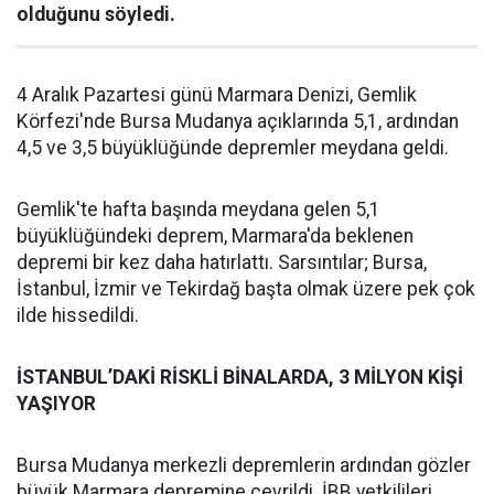
olduğunu söyledi.
4 Aralık Pazartesi günü Marmara Denizi, Gemlik
Körfezi'nde Bursa Mudanya açıklarında 5,1, ardından
4,5 ve 3,5 büyüklüğünde depremler meydana geldi.
Gemlik'te hafta başında meydana gelen 5,1
büyüklüğündeki deprem, Marmara'da beklenen
depremi bir kez daha hatırlattı. Sarsıntılar; Bursa,
İstanbul, İzmir ve Tekirdağ başta olmak üzere pek çok
ilde hissedildi.
İSTANBUL’DAKİ RİSKLİ BİNALARDA, 3 MİLYON KİŞİ
YAŞIYOR
Bursa Mudanya merkezli depremlerin ardından gözler
büyük Marmara depremine çevrildi. İBB yetkilileri,