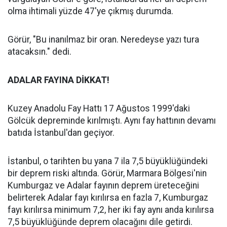
olma ihtimali yüzde 47'ye çıkmış durumda.
Görür, "Bu inanılmaz bir oran. Neredeyse yazı tura
atacaksın." dedi.
ADALAR FAYINA DİKKAT!
Kuzey Anadolu Fay Hattı 17 Ağustos 1999'daki
Gölcük depreminde kırılmıştı. Aynı fay hattının devamı
batıda İstanbul'dan geçiyor.
İstanbul, o tarihten bu yana 7 ila 7,5 büyüklüğündeki
bir deprem riski altında. Görür, Marmara Bölgesi'nin
Kumburgaz ve Adalar fayının deprem üreteceğini
belirterek Adalar fayı kırılırsa en fazla 7, Kumburgaz
fayı kırılırsa minimum 7,2, her iki fay aynı anda kırılırsa
7,5 büyüklüğünde deprem olacağını dile getirdi.