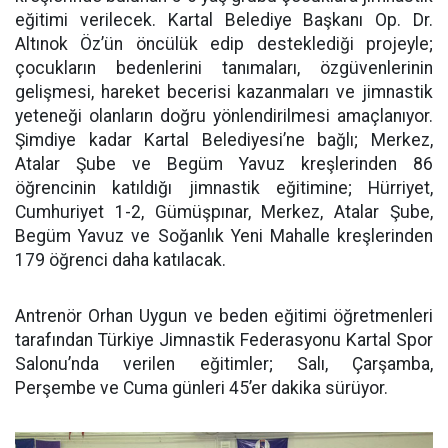
eğitimi verilecek. Kartal Belediye Başkanı Op. Dr.
Altınok Öz’ün öncülük edip desteklediği projeyle;
çocukların bedenlerini tanımaları, özgüvenlerinin
gelişmesi, hareket becerisi kazanmaları ve jimnastik
yeteneği olanların doğru yönlendirilmesi amaçlanıyor.
Şimdiye kadar Kartal Belediyesi’ne bağlı; Merkez,
Atalar Şube ve Begüm Yavuz kreşlerinden 86
öğrencinin katıldığı jimnastik eğitimine; Hürriyet,
Cumhuriyet 1-2, Gümüşpınar, Merkez, Atalar Şube,
Begüm Yavuz ve Soğanlık Yeni Mahalle kreşlerinden
179 öğrenci daha katılacak.
Antrenör Orhan Uygun ve beden eğitimi öğretmenleri
tarafından Türkiye Jimnastik Federasyonu Kartal Spor
Salonu’nda verilen eğitimler; Salı, Çarşamba,
Perşembe ve Cuma günleri 45’er dakika sürüyor.