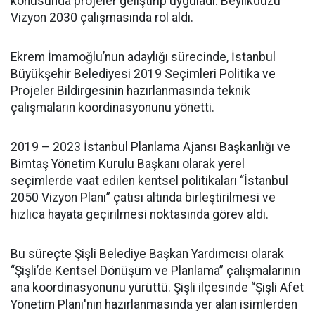
konusunda projeler geliştirip uyguladı. Beylikdüzü
Vizyon 2030 çalışmasında rol aldı.
Ekrem İmamoğlu’nun adaylığı sürecinde, İstanbul
Büyükşehir Belediyesi 2019 Seçimleri Politika ve
Projeler Bildirgesinin hazırlanmasında teknik
çalışmaların koordinasyonunu yönetti.
2019 – 2023 İstanbul Planlama Ajansı Başkanlığı ve
Bimtaş Yönetim Kurulu Başkanı olarak yerel
seçimlerde vaat edilen kentsel politikaları “İstanbul
2050 Vizyon Planı” çatısı altında birleştirilmesi ve
hızlıca hayata geçirilmesi noktasında görev aldı.
Bu süreçte Şişli Belediye Başkan Yardımcısı olarak
“Şişli’de Kentsel Dönüşüm ve Planlama” çalışmalarının
ana koordinasyonunu yürüttü. Şişli ilçesinde “Şişli Afet
Yönetim Planı'nın hazırlanmasında yer alan isimlerden