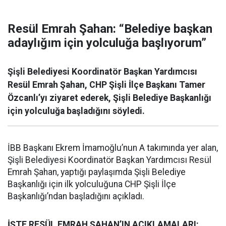
Resül Emrah Şahan: “Belediye başkan
adaylığım için yolculuğa başlıyorum”
Şişli Belediyesi Koordinatör Başkan Yardımcısı
Resül Emrah Şahan, CHP Şişli İlçe Başkanı Tamer
Özcanlı’yı ziyaret ederek, Şişli Belediye Başkanlığı
için yolculuğa başladığını söyledi.
İBB Başkanı Ekrem İmamoğlu’nun A takımında yer alan,
Şişli Belediyesi Koordinatör Başkan Yardımcısı Resül
Emrah Şahan, yaptığı paylaşımda Şişli Belediye
Başkanlığı için ilk yolculuğuna CHP Şişli İlçe
Başkanlığı’ndan başladığını açıkladı.
İŞTE RESÜL EMRAH ŞAHAN’IN AÇIKLAMALARI: