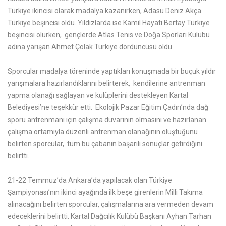
Türkiye ikincisi olarak madalya kazanırken, Adasu Deniz Akça
Türkiye beşincisi oldu. Yıldızlarda ise Kamil Hayati Bertay Türkiye
beşincisi olurken, gençlerde Atlas Tenis ve Doğa Sporları Kulübü
adına yarışan Ahmet Çolak Türkiye dördüncüsü oldu.
Sporcular madalya töreninde yaptıkları konuşmada bir buçuk yıldır
yarışmalara hazırlandıklarını belirterek, kendilerine antrenman
yapma olanağı sağlayan ve kulüplerini destekleyen Kartal
Belediyesi’ne teşekkür etti. Ekolojik Pazar Eğitim Çadırı’nda dağ
sporu antrenmanı için çalışma duvarının olmasını ve hazırlanan
çalışma ortamıyla düzenli antrenman olanağının oluştuğunu
belirten sporcular, tüm bu çabanın başarılı sonuçlar getirdiğini
belirtti.
21-22 Temmuz’da Ankara’da yapılacak olan Türkiye
Şampiyonası’nın ikinci ayağında ilk beşe girenlerin Milli Takıma
alınacağını belirten sporcular, çalışmalarına ara vermeden devam
edeceklerini belirtti. Kartal Dağcılık Kulübü Başkanı Ayhan Tarhan