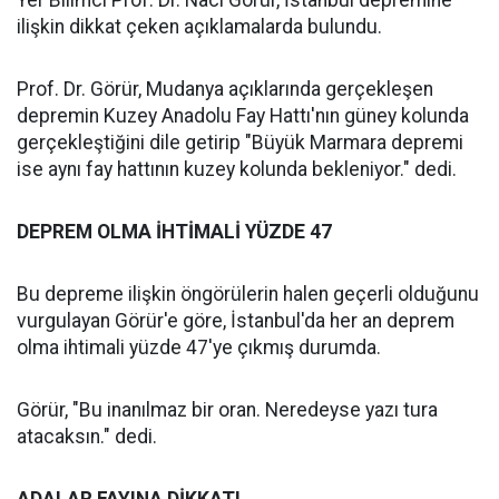
Yer Bilimci Prof. Dr. Naci Görür, İstanbul depremine
ilişkin dikkat çeken açıklamalarda bulundu.
Prof. Dr. Görür, Mudanya açıklarında gerçekleşen
depremin Kuzey Anadolu Fay Hattı'nın güney kolunda
gerçekleştiğini dile getirip "Büyük Marmara depremi
ise aynı fay hattının kuzey kolunda bekleniyor." dedi.
DEPREM OLMA İHTİMALİ YÜZDE 47
Bu depreme ilişkin öngörülerin halen geçerli olduğunu
vurgulayan Görür'e göre, İstanbul'da her an deprem
olma ihtimali yüzde 47'ye çıkmış durumda.
Görür, "Bu inanılmaz bir oran. Neredeyse yazı tura
atacaksın." dedi.