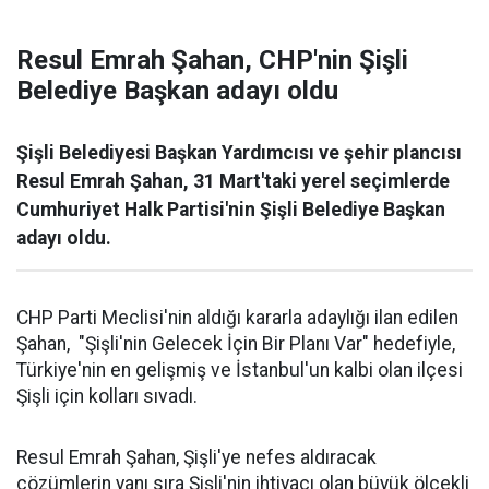
Resul Emrah Şahan, CHP'nin Şişli
Belediye Başkan adayı oldu
Şişli Belediyesi Başkan Yardımcısı ve şehir plancısı
Resul Emrah Şahan, 31 Mart'taki yerel seçimlerde
Cumhuriyet Halk Partisi'nin Şişli Belediye Başkan
adayı oldu.
CHP Parti Meclisi'nin aldığı kararla adaylığı ilan edilen
Şahan, "Şişli'nin Gelecek İçin Bir Planı Var" hedefiyle,
Türkiye'nin en gelişmiş ve İstanbul'un kalbi olan ilçesi
Şişli için kolları sıvadı.
Resul Emrah Şahan, Şişli'ye nefes aldıracak
çözümlerin yanı sıra Şişli'nin ihtiyacı olan büyük ölçekli