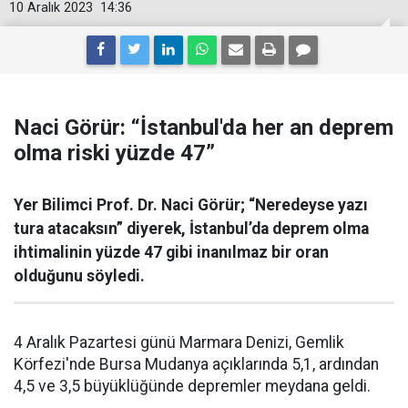
10 Aralık 2023
14:36
Naci Görür: “İstanbul'da her an deprem
olma riski yüzde 47”
Yer Bilimci Prof. Dr. Naci Görür; “Neredeyse yazı
tura atacaksın” diyerek, İstanbul’da deprem olma
ihtimalinin yüzde 47 gibi inanılmaz bir oran
olduğunu söyledi.
4 Aralık Pazartesi günü Marmara Denizi, Gemlik
Körfezi'nde Bursa Mudanya açıklarında 5,1, ardından
4,5 ve 3,5 büyüklüğünde depremler meydana geldi.