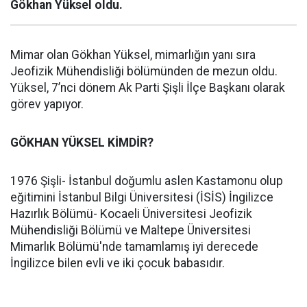
Gökhan Yüksel oldu.
Mimar olan Gökhan Yüksel, mimarlığın yanı sıra
Jeofizik Mühendisliği bölümünden de mezun oldu.
Yüksel, 7’nci dönem Ak Parti Şişli İlçe Başkanı olarak
görev yapıyor.
GÖKHAN YÜKSEL KİMDİR?
1976 Şişli- İstanbul doğumlu aslen Kastamonu olup
eğitimini İstanbul Bilgi Üniversitesi (İSİS) İngilizce
Hazırlık Bölümü- Kocaeli Üniversitesi Jeofizik
Mühendisliği Bölümü ve Maltepe Üniversitesi
Mimarlık Bölümü'nde tamamlamış iyi derecede
İngilizce bilen evli ve iki çocuk babasıdır.