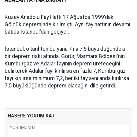
ADALAR FAYINA DİKKAT!
Kuzey Anadolu Fay Hattı 17 Ağustos 1999'daki
Gölcük depreminde kırılmıştı. Aynı fay hattının devamı
batıda İstanbul'dan geçiyor.
İstanbul, o tarihten bu yana 7 ila 7,5 büyüklüğündeki
bir deprem riski altında. Görür, Marmara Bölgesi'nin
Kumburgaz ve Adalar fayının deprem üreteceğini
belirterek Adalar fayı kırılırsa en fazla 7, Kumburgaz
fayı kırılırsa minimum 7,2, her iki fay aynı anda kırılırsa
7,5 büyüklüğünde deprem olacağını dile getirdi.
HABERE
YORUM KAT