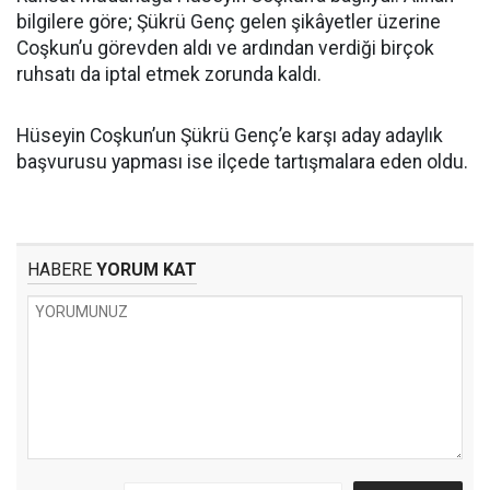
bilgilere göre; Şükrü Genç gelen şikâyetler üzerine
Coşkun’u görevden aldı ve ardından verdiği birçok
ruhsatı da iptal etmek zorunda kaldı.
Hüseyin Coşkun’un Şükrü Genç’e karşı aday adaylık
başvurusu yapması ise ilçede tartışmalara eden oldu.
HABERE
YORUM KAT