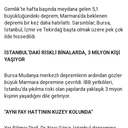
Gemlik'te hafta başında meydana gelen 5,1
büyüklüğündeki deprem, Marmara'da beklenen
depremi bir kez daha hatırlattı. Sarsıntılar; Bursa,
İstanbul, İzmir ve Tekirdağ başta olmak üzere pek çok
ilde hissedildi.
İSTANBUL’DAKİ RİSKLİ BİNALARDA, 3 MİLYON KİŞİ
YAŞIYOR
Bursa Mudanya merkezli depremlerin ardından gözler
büyük Marmara depremine çevrildi. İBB yetkilileri,
İstanbu'da yıkılma riski olan yapılarda yaklaşık 3 miyon
kişinin yaşadığını dile getiriyor.
"AYNI FAY HATTININ KUZEY KOLUNDA"