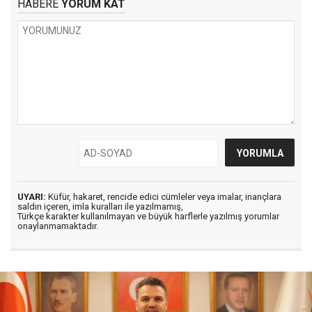
HABERE
YORUM KAT
UYARI:
Küfür, hakaret, rencide edici cümleler veya imalar, inançlara
saldırı içeren, imla kuralları ile yazılmamış,
Türkçe karakter kullanılmayan ve büyük harflerle yazılmış yorumlar
onaylanmamaktadır.