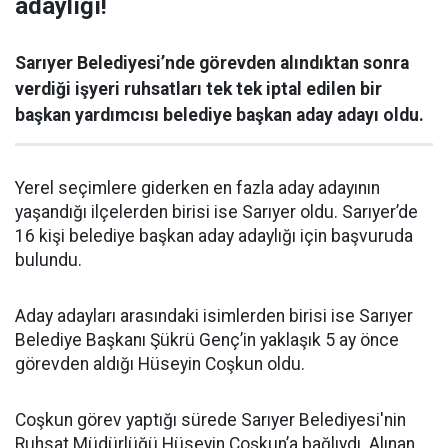
adaylığı!
Sarıyer Belediyesi’nde görevden alındıktan sonra
verdiği işyeri ruhsatları tek tek iptal edilen bir
başkan yardımcısı belediye başkan aday adayı oldu.
Yerel seçimlere giderken en fazla aday adayının
yaşandığı ilçelerden birisi ise Sarıyer oldu. Sarıyer’de
16 kişi belediye başkan aday adaylığı için başvuruda
bulundu.
Aday adayları arasındaki isimlerden birisi ise Sarıyer
Belediye Başkanı Şükrü Genç’in yaklaşık 5 ay önce
görevden aldığı Hüseyin Coşkun oldu.
Coşkun görev yaptığı sürede Sarıyer Belediyesi'nin
Ruhsat Müdürlüğü Hüseyin Coşkun’a bağlıydı. Alınan