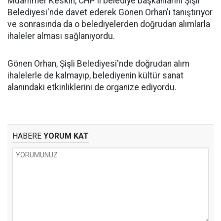
Muammer Keskin, CHP'li belediye başkanlarını Şişli
Belediyesi'nde davet ederek Gönen Orhan'ı tanıştırıyor
ve sonrasında da o belediyelerden doğrudan alımlarla
ihaleler alması sağlanıyordu.
Gönen Orhan, Şişli Belediyesi'nde doğrudan alım
ihalelerle de kalmayıp, belediyenin kültür sanat
alanındaki etkinliklerini de organize ediyordu.
HABERE
YORUM KAT