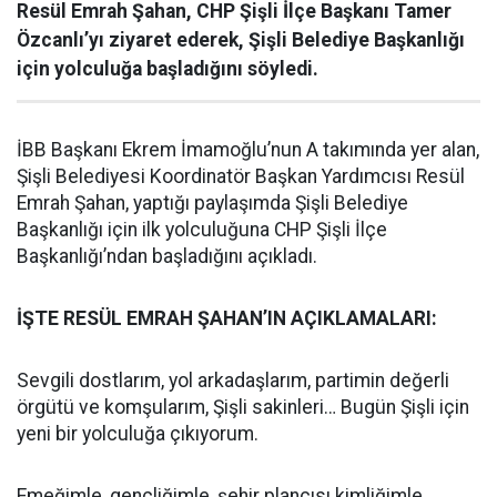
Resül Emrah Şahan, CHP Şişli İlçe Başkanı Tamer
Özcanlı’yı ziyaret ederek, Şişli Belediye Başkanlığı
için yolculuğa başladığını söyledi.
İBB Başkanı Ekrem İmamoğlu’nun A takımında yer alan,
Şişli Belediyesi Koordinatör Başkan Yardımcısı Resül
Emrah Şahan, yaptığı paylaşımda Şişli Belediye
Başkanlığı için ilk yolculuğuna CHP Şişli İlçe
Başkanlığı’ndan başladığını açıkladı.
İŞTE RESÜL EMRAH ŞAHAN’IN AÇIKLAMALARI:
Sevgili dostlarım, yol arkadaşlarım, partimin değerli
örgütü ve komşularım, Şişli sakinleri… Bugün Şişli için
yeni bir yolculuğa çıkıyorum.
Emeğimle, gençliğimle, şehir plancısı kimliğimle,