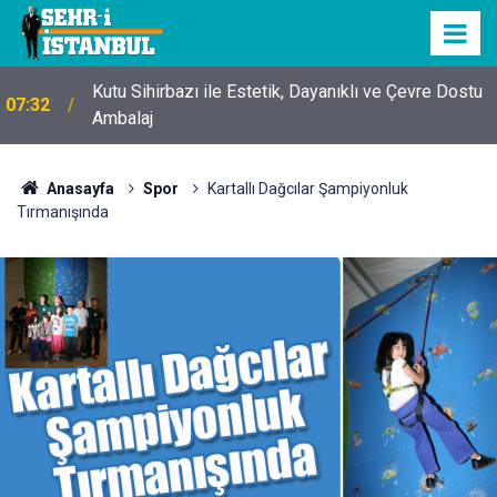
Kutu Sihirbazı ile Estetik, Dayanıklı ve Çevre Dostu
07:32
Ambalaj
Anasayfa
Spor
Kartallı Dağcılar Şampiyonluk
Tırmanışında