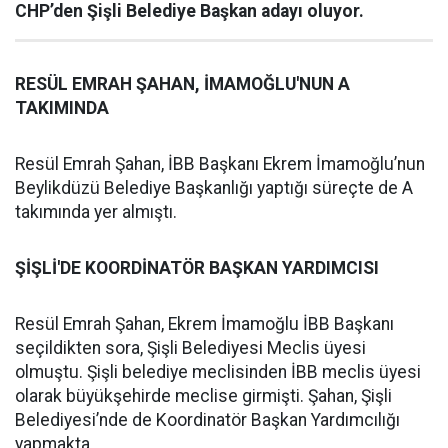
CHP’den Şişli Belediye Başkan adayı oluyor.
RESÜL EMRAH ŞAHAN, İMAMOĞLU'NUN A
TAKIMINDA
Resül Emrah Şahan, İBB Başkanı Ekrem İmamoğlu’nun
Beylikdüzü Belediye Başkanlığı yaptığı süreçte de A
takımında yer almıştı.
ŞİŞLİ'DE KOORDİNATÖR BAŞKAN YARDIMCISI
Resül Emrah Şahan, Ekrem İmamoğlu İBB Başkanı
seçildikten sora, Şişli Belediyesi Meclis üyesi
olmuştu. Şişli belediye meclisinden İBB meclis üyesi
olarak büyükşehirde meclise girmişti. Şahan, Şişli
Belediyesi’nde de Koordinatör Başkan Yardımcılığı
yapmakta.