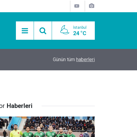
İstanbul
24 °C
15:11
Mobil Araçlarla Hayır Lokması Dağıtımının Avanta
Günün tüm
haberleri
or
Haberleri