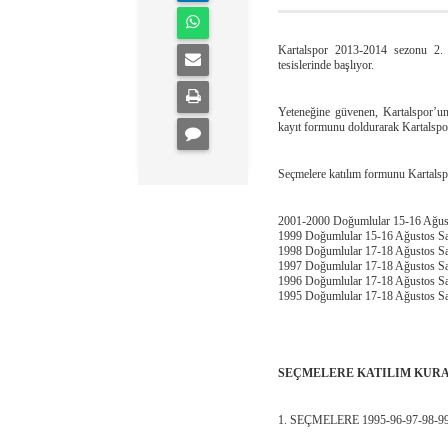
Kartalspor 2013-2014 sezonu 2.
tesislerinde başlıyor.
Yeteneğine güvenen, Kartalspor’un 
kayıt formunu doldurarak Kartalspor
Seçmelere katılım formunu Kartal
2001-2000 Doğumlular 15-16 Ağust
1999 Doğumlular 15-16 Ağustos Sa
1998 Doğumlular 17-18 Ağustos Sa
1997 Doğumlular 17-18 Ağustos Sa
1996 Doğumlular 17-18 Ağustos Sa
1995 Doğumlular 17-18 Ağustos Sa
SEÇMELERE KATILIM KURA
1. SEÇMELERE 1995-96-97-98