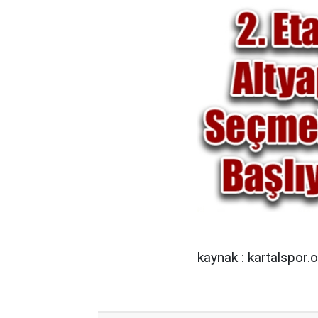
kaynak : kartalspor.