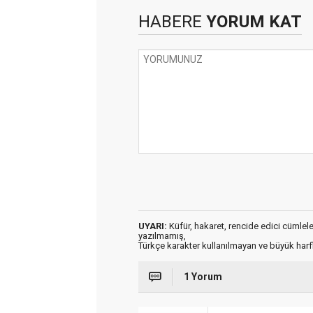
HABERE
YORUM KAT
UYARI:
Küfür, hakaret, rencide edici cümleler 
yazılmamış,
Türkçe karakter kullanılmayan ve büyük har
1 Yorum