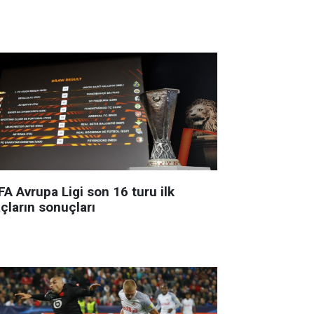
A Avrupa Ligi son 16 turu ilk
çların sonuçları