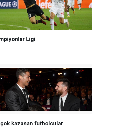
mpiyonlar Ligi
 çok kazanan futbolcular