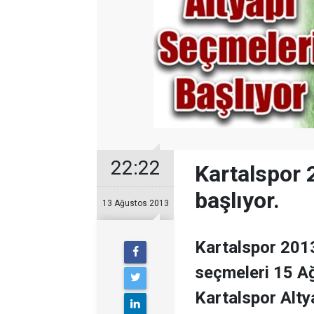
22:22
Kartalspor 
başlıyor.
13 Ağustos 2013
Kartalspor 201
seçmeleri 15 
Kartalspor Altya