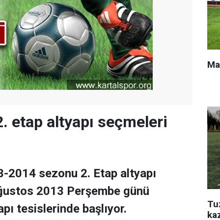
Ma
2. etap altyapı seçmeleri
3-2014 sezonu 2. Etap altyapı
Ağustos 2013 Perşembe günü
Tu
pı tesislerinde başlıyor.
ka