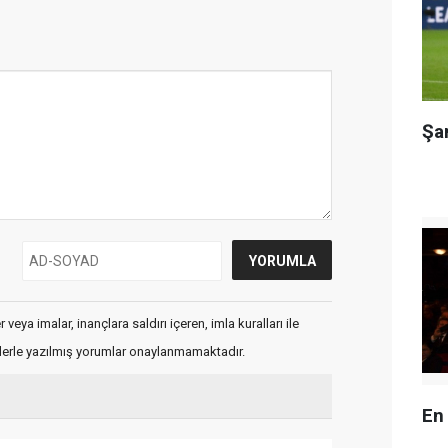
Şa
veya imalar, inançlara saldırı içeren, imla kuralları ile
flerle yazılmış yorumlar onaylanmamaktadır.
En