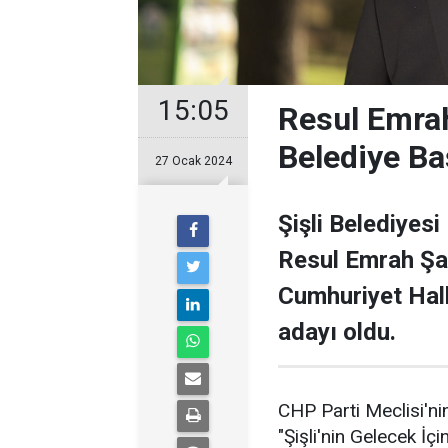
15:05
Resul Emrah
Belediye Ba
27 Ocak 2024
Şişli Belediyesi
Resul Emrah Şa
Cumhuriyet Halk
adayı oldu.
CHP Parti Meclisi'nin
"Şişli'nin Gelecek İçi