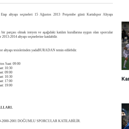
 Etap altyapı seçmeleri 15 Ağustos 2013 Perşembe günü Kartalspor Altyapı
bir parçası olmak isteyen ve aşağıdaki katılım kurallarına uygun olan sporcular
 2013-2014 altyapı seçmelerine katılabilir.
spor altyapı tesislerinden yadaBURADAN
temin edilebilir.
os Saat: 09:00
at: 10:30
at: 09:00
at: 10:30
Kar
at: 17:00
at: 19:00
LLARI.
-99-2000-2001 DOĞUMLU SPORCULAR KATILABİLİR.