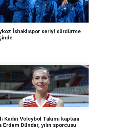
ykoz İshaklıspor seriyi sürdürme
şinde
lli Kadın Voleybol Takımı kaptanı
a Erdem Dündar, yılın sporcusu