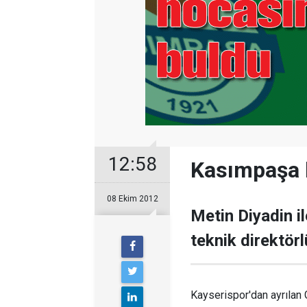
12:58
Kasımpaşa 
08 Ekim 2012
Metin Diyadin i
teknik direktörl
Kayserispor'dan ayrılan 