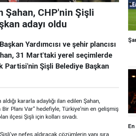
 Şahan, CHP'nin Şişli
şkan adayı oldu
Şa
 Başkan Yardımcısı ve şehir plancısı
han, 31 Mart'taki yerel seçimlerde
 Partisi'nin Şişli Belediye Başkan
 aldığı kararla adaylığı ilan edilen Şahan,
n Bir Planı Var" hedefiyle, Türkiye'nin en gelişmiş
an ilçesi Şişli için kolları sıvadı.
En
işli'ye nefes aldıracak çözümlerin yanı sıra