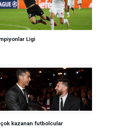
mpiyonlar Ligi
 çok kazanan futbolcular