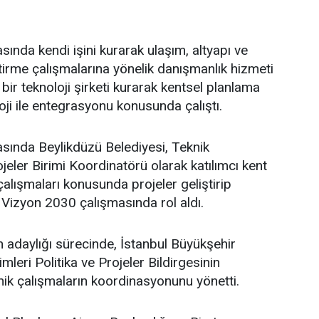
sında kendi işini kurarak ulaşım, altyapı ve
ştirme çalışmalarına yönelik danışmanlık hizmeti
bir teknoloji şirketi kurarak kentsel planlama
oji ile entegrasyonu konusunda çalıştı.
asında Beylikdüzü Belediyesi, Teknik
eler Birimi Koordinatörü olarak katılımcı kent
lışmaları konusunda projeler geliştirip
 Vizyon 2030 çalışmasında rol aldı.
adaylığı sürecinde, İstanbul Büyükşehir
leri Politika ve Projeler Bildirgesinin
ik çalışmaların koordinasyonunu yönetti.