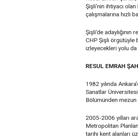
Şişli'nin ihtiyacı ola
çalışmalarına hızlı b
Şişli’de adaylığının
CHP Şişli örgütüyle
izleyecekleri yolu da
RESUL EMRAH ŞAH
1982 yılında Ankara
Sanatlar Üniversites
Bölümünden mezun 
2005-2006 yılları ar
Metropolitan Planlam
tarihi kent alanları 