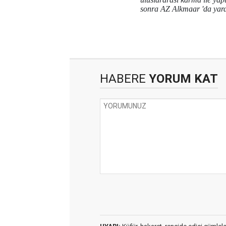
sonra AZ Alkmaar 'da yardı
HABERE
YORUM KAT