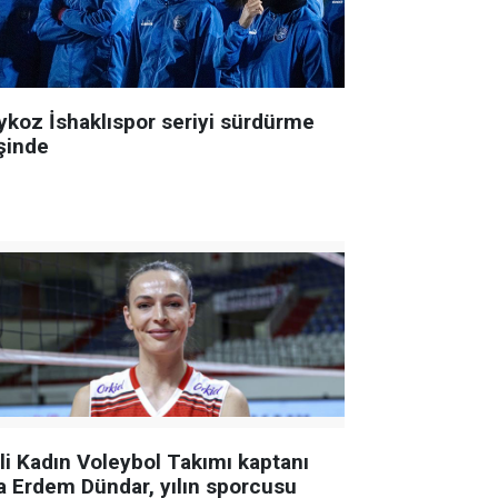
ykoz İshaklıspor seriyi sürdürme
şinde
lli Kadın Voleybol Takımı kaptanı
a Erdem Dündar, yılın sporcusu