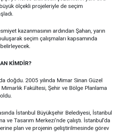
n büyük ölçekli projeleriyle de seçim
aşladı.
 resmiyet kazanmasının ardından Şahan, yarın
 buluşarak seçim çalışmaları kapsamında
 belirleyecek.
AN KİMDİR?
’da doğdu. 2005 yılında Mimar Sinan Güzel
i Mimarlık Fakültesi, Şehir ve Bölge Planlama
oldu.
asında İstanbul Büyükşehir Belediyesi, İstanbul
a ve Tasarım Merkezi’nde çalıştı. İstanbul’da
üzerine plan ve projenin geliştirilmesinde görev