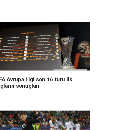
A Avrupa Ligi son 16 turu ilk
çların sonuçları