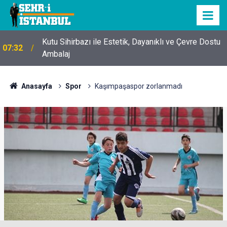
Kutu Sihirbazı ile Estetik, Dayanıklı ve Çevre Dostu
07:32
Ambalaj
Anasayfa
Spor
Kaşımpaşaspor zorlanmadı