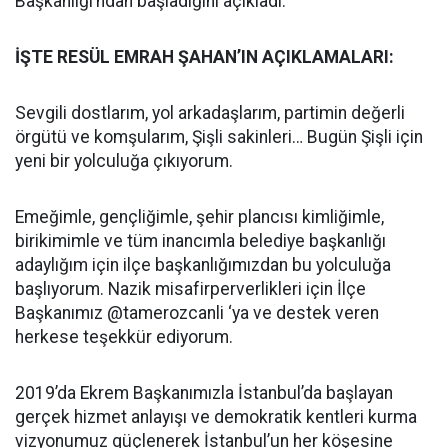
Başkanlığı’ndan başladığını açıkladı.
İŞTE RESÜL EMRAH ŞAHAN’IN AÇIKLAMALARI:
Sevgili dostlarım, yol arkadaşlarım, partimin değerli
örgütü ve komşularım, Şişli sakinleri… Bugün Şişli için
yeni bir yolculuğa çıkıyorum.
Emeğimle, gençliğimle, şehir plancısı kimliğimle,
birikimimle ve tüm inancımla belediye başkanlığı
adaylığım için ilçe başkanlığımızdan bu yolculuğa
başlıyorum. Nazik misafirperverlikleri için İlçe
Başkanımız @tamerozcanli ‘ya ve destek veren
herkese teşekkür ediyorum.
2019’da Ekrem Başkanımızla İstanbul’da başlayan
gerçek hizmet anlayışı ve demokratik kentleri kurma
vizyonumuz güçlenerek İstanbul’un her köşesine