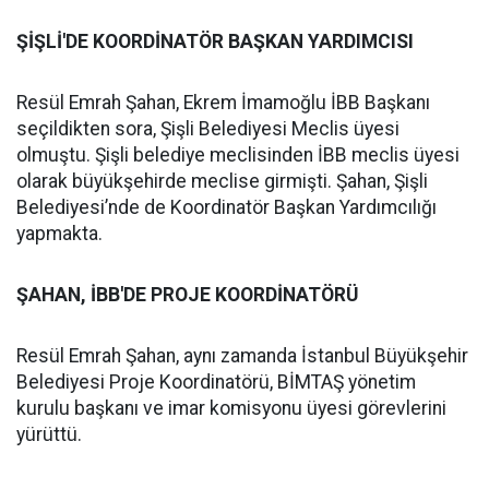
ŞİŞLİ'DE KOORDİNATÖR BAŞKAN YARDIMCISI
Resül Emrah Şahan, Ekrem İmamoğlu İBB Başkanı
seçildikten sora, Şişli Belediyesi Meclis üyesi
olmuştu. Şişli belediye meclisinden İBB meclis üyesi
olarak büyükşehirde meclise girmişti. Şahan, Şişli
Belediyesi’nde de Koordinatör Başkan Yardımcılığı
yapmakta.
ŞAHAN, İBB'DE PROJE KOORDİNATÖRÜ
Resül Emrah Şahan, aynı zamanda İstanbul Büyükşehir
Belediyesi Proje Koordinatörü, BİMTAŞ yönetim
kurulu başkanı ve imar komisyonu üyesi görevlerini
yürüttü.