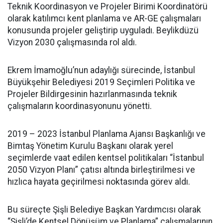
Teknik Koordinasyon ve Projeler Birimi Koordinatörü
olarak katılımcı kent planlama ve AR-GE çalışmaları
konusunda projeler geliştirip uyguladı. Beylikdüzü
Vizyon 2030 çalışmasında rol aldı.
Ekrem İmamoğlu’nun adaylığı sürecinde, İstanbul
Büyükşehir Belediyesi 2019 Seçimleri Politika ve
Projeler Bildirgesinin hazırlanmasında teknik
çalışmaların koordinasyonunu yönetti.
2019 – 2023 İstanbul Planlama Ajansı Başkanlığı ve
Bimtaş Yönetim Kurulu Başkanı olarak yerel
seçimlerde vaat edilen kentsel politikaları “İstanbul
2050 Vizyon Planı” çatısı altında birleştirilmesi ve
hızlıca hayata geçirilmesi noktasında görev aldı.
Bu süreçte Şişli Belediye Başkan Yardımcısı olarak
“Şişli’de Kentsel Dönüşüm ve Planlama” çalışmalarının