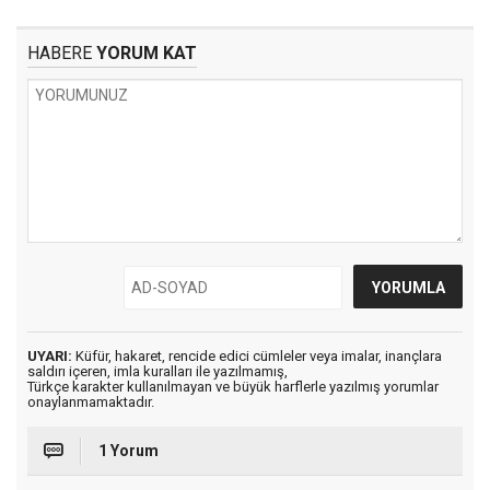
HABERE
YORUM KAT
UYARI:
Küfür, hakaret, rencide edici cümleler veya imalar, inançlara
saldırı içeren, imla kuralları ile yazılmamış,
Türkçe karakter kullanılmayan ve büyük harflerle yazılmış yorumlar
onaylanmamaktadır.
1 Yorum