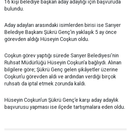
16 kişi belediye başkan aday adaylığı için başvuruda
bulundu.
Aday adayları arasındaki isimlerden birisi ise Sarıyer
Belediye Başkanı Şükrü Genç’in yaklaşık 5 ay önce
görevden aldığı Hüseyin Coşkun oldu.
Coşkun görev yaptığı sürede Sarıyer Belediyesi'nin
Ruhsat Müdürlüğü Hüseyin Coşkun’a bağlıydı. Alınan
bilgilere göre; Şükrü Genç gelen şikâyetler üzerine
Coşkun’u görevden aldı ve ardından verdiği birçok
ruhsatı da iptal etmek zorunda kaldı.
Hüseyin Coşkun’un Şükrü Genç’e karşı aday adaylık
başvurusu yapması ise ilçede tartışmalara eden oldu.