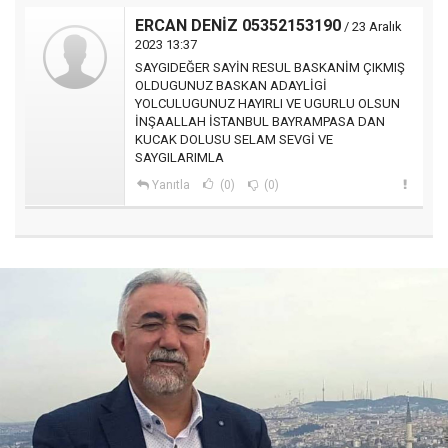
ERCAN DENİZ 05352153190
/ 23 Aralık
2023 13:37
SAYGIDEĞER SAYİN RESUL BASKANİM ÇIKMIŞ
OLDUGUNUZ BASKAN ADAYLİGİ
YOLCULUGUNUZ HAYIRLI VE UGURLU OLSUN
İNŞAALLAH İSTANBUL BAYRAMPASA DAN
KUCAK DOLUSU SELAM SEVGİ VE
SAYGILARIMLA
Yanıtla
(0)
(0)