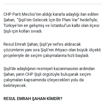
CHP Parti Meclisi'nin aldığı kararla adaylığı ilan edilen
Şahan, "Şişli'nin Gelecek İçin Bir Planı Var" hedefiyle,
Türkiye'nin en gelişmiş ve İstanbul'un kalbi olan ilçesi
Şişli için kolları sıvadı.
Resul Emrah Şahan, Şişli'ye nefes aldıracak
çözümlerin yanı sıra Şişli'nin ihtiyacı olan büyük ölçekli
projeleriyle de seçim çalışmalarına hızlı başladı.
Şişli’de adaylığının resmiyet kazanmasının ardından
Şahan, yarın CHP Şişli örgütüyle buluşarak seçim
çalışmaları kapsamında izleyecekleri yolu da
belirleyecek.
RESUL EMRAH ŞAHAN KİMDİR?