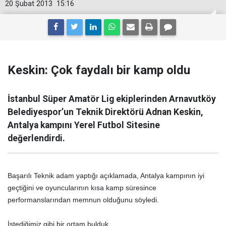
20 Şubat 2013
15:16
Keskin: Çok faydalı bir kamp oldu
İstanbul Süper Amatör Lig ekiplerinden Arnavutköy
Belediyespor’un Teknik Direktörü Adnan Keskin,
Antalya kampını Yerel Futbol Sitesine
değerlendirdi.
Başarılı Teknik adam yaptığı açıklamada, Antalya kampının iyi
geçtiğini ve oyuncularının kısa kamp süresince
performanslarından memnun olduğunu söyledi.
İstediğimiz gibi bir ortam bulduk