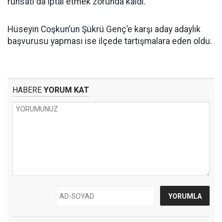
ruhsatı da iptal etmek zorunda kaldı.
Hüseyin Coşkun’un Şükrü Genç’e karşı aday adaylık
başvurusu yapması ise ilçede tartışmalara eden oldu.
HABERE
YORUM KAT