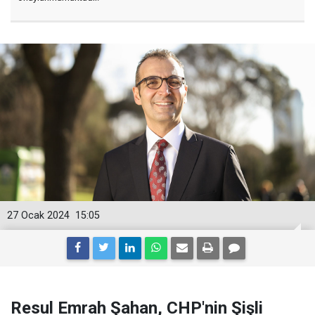
27 Ocak 2024
15:05
Resul Emrah Şahan, CHP'nin Şişli