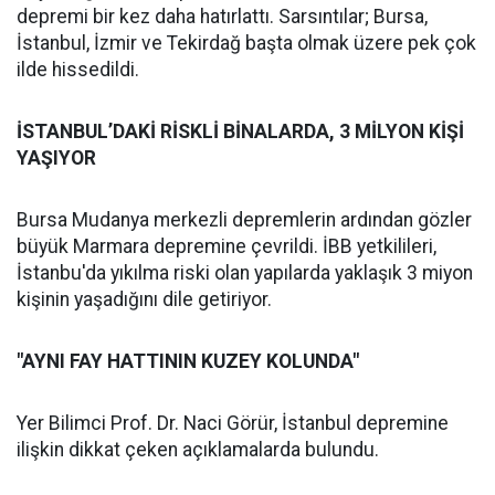
depremi bir kez daha hatırlattı. Sarsıntılar; Bursa,
İstanbul, İzmir ve Tekirdağ başta olmak üzere pek çok
ilde hissedildi.
İSTANBUL’DAKİ RİSKLİ BİNALARDA, 3 MİLYON KİŞİ
YAŞIYOR
Bursa Mudanya merkezli depremlerin ardından gözler
büyük Marmara depremine çevrildi. İBB yetkilileri,
İstanbu'da yıkılma riski olan yapılarda yaklaşık 3 miyon
kişinin yaşadığını dile getiriyor.
"AYNI FAY HATTININ KUZEY KOLUNDA"
Yer Bilimci Prof. Dr. Naci Görür, İstanbul depremine
ilişkin dikkat çeken açıklamalarda bulundu.