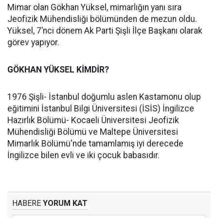
Mimar olan Gökhan Yüksel, mimarlığın yanı sıra
Jeofizik Mühendisliği bölümünden de mezun oldu.
Yüksel, 7’nci dönem Ak Parti Şişli İlçe Başkanı olarak
görev yapıyor.
GÖKHAN YÜKSEL KİMDİR?
1976 Şişli- İstanbul doğumlu aslen Kastamonu olup
eğitimini İstanbul Bilgi Üniversitesi (İSİS) İngilizce
Hazırlık Bölümü- Kocaeli Üniversitesi Jeofizik
Mühendisliği Bölümü ve Maltepe Üniversitesi
Mimarlık Bölümü'nde tamamlamış iyi derecede
İngilizce bilen evli ve iki çocuk babasıdır.
HABERE
YORUM KAT