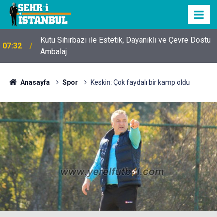
Kutu Sihirbazı ile Estetik, Dayanıklı ve Çevre Dostu
07:32
Ambalaj
Anasayfa
Spor
Keskin: Çok faydalı bir kamp oldu