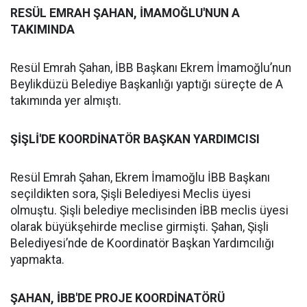
RESÜL EMRAH ŞAHAN, İMAMOĞLU'NUN A
TAKIMINDA
Resül Emrah Şahan, İBB Başkanı Ekrem İmamoğlu’nun
Beylikdüzü Belediye Başkanlığı yaptığı süreçte de A
takımında yer almıştı.
ŞİŞLİ'DE KOORDİNATÖR BAŞKAN YARDIMCISI
Resül Emrah Şahan, Ekrem İmamoğlu İBB Başkanı
seçildikten sora, Şişli Belediyesi Meclis üyesi
olmuştu. Şişli belediye meclisinden İBB meclis üyesi
olarak büyükşehirde meclise girmişti. Şahan, Şişli
Belediyesi’nde de Koordinatör Başkan Yardımcılığı
yapmakta.
ŞAHAN, İBB'DE PROJE KOORDİNATÖRÜ