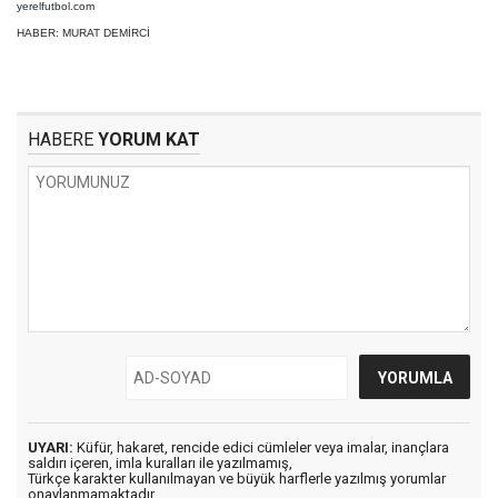
yerelfutbol.com
HABER: MURAT DEMİRCİ
HABERE
YORUM KAT
UYARI:
Küfür, hakaret, rencide edici cümleler veya imalar, inançlara
saldırı içeren, imla kuralları ile yazılmamış,
Türkçe karakter kullanılmayan ve büyük harflerle yazılmış yorumlar
onaylanmamaktadır.