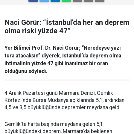
Naci Görür: “İstanbul'da her an deprem
olma riski yüzde 47”
Yer Bilimci Prof. Dr. Naci Görür; “Neredeyse yazı
tura atacaksın” diyerek, İstanbul’da deprem olma
ihtimalinin yüzde 47 gibi inanılmaz bir oran
olduğunu söyledi.
4 Aralık Pazartesi günü Marmara Denizi, Gemlik
Körfezi'nde Bursa Mudanya açıklarında 5,1, ardından
4,5 ve 3,5 büyüklüğünde depremler meydana geldi.
Gemlik'te hafta başında meydana gelen 5,1
büyüklüğündeki deprem, Marmara'da beklenen