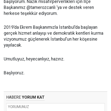
başlıyorum. Nazik misafirperverlikleri için İlçe
Başkanımız @tamerozcanli ‘ya ve destek veren
herkese teşekkür ediyorum.
2019’da Ekrem Başkanımızla İstanbul’da başlayan
gerçek hizmet anlayışı ve demokratik kentleri kurma
vizyonumuz güçlenerek İstanbul’un her köşesine
yayılacak.
Umutluyuz, heyecanlıyız, hazırız.
Başlıyoruz.
HABERE
YORUM KAT