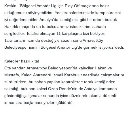
Keskin, “Bölgesel Amatör Lig için Play-Off maçlarına hazır
olduğumuzu söyleyebilirim. Yeni transferlerimizde kamp sürecini
iyi değerlendirdiler. Antalya’da istediğimiz gibi bir ortam bulduk.
Hazırlık maçında da futbolcularımız istediklerimi sahada
sergilediler. Telafisi olmayan 11 karşılaşma bizi bekliyor.
Taraftarlarımızın da desteğiyle sezon sonu Arnavutköy
Belediyespor ismini Bölgesel Amatör Lig’de görmek istiyoruz’’dedi.
Kaleciler hazır kıta!
Öte yandan Arnavutköy Belediyespor’da kaleciler Hakan ve
Mustafa, Kaleci Antrenörü İsmail Karabulut nezdinde çalışmalarını
sürdürürken, bu sabah yapılan kontrollerde tarak kemiğinden
sakatlığı bulunan kaleci Ozan Rende’nin de Antalya kampında
gösterdiği çalışmalar sonunda iyice düzelerek takımla düzenli
idmanlara başlaması yüzleri güldürdü.