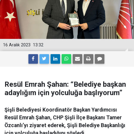
16 Aralık 2023
13:32
Resül Emrah Şahan: “Belediye başkan
adaylığım için yolculuğa başlıyorum”
Şişli Belediyesi Koordinatör Başkan Yardımcısı
Resül Emrah Şahan, CHP Şişli İlçe Başkanı Tamer
Özcanlı’yı ziyaret ederek, Şişli Belediye Başkanlığı
için yolculuğa başladığını söyledi.