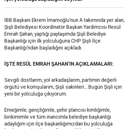
İBB Başkanı Ekrem İmamoğlu’nun A takımında yer alan,
Şişli Belediyesi Koordinatör Başkan Yardımcısı Resül
Emrah Şahan, yaptığı paylaşımda Şişli Belediye
Başkanlığı için ilk yolculuğuna CHP Şişli İlçe
Başkanlığı’ndan başladığını açıkladı.
İŞTE RESÜL EMRAH ŞAHAN’IN AÇIKLAMALARI:
Sevgili dostlarım, yol arkadaşlarım, partimin değerli
örgütü ve komşularım, Şişli sakinleri… Bugün Şişli için
yeni bir yolculuğa çıkıyorum.
Emeğimle, gençliğimle, şehir plancısı kimliğimle,
birikimimle ve tüm inancımla belediye başkanlığı
adaylığım için ilçe başkanlığımızdan bu yolculuğa