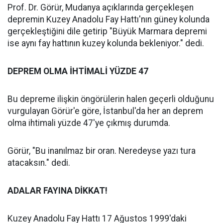
Prof. Dr. Görür, Mudanya açıklarında gerçekleşen
depremin Kuzey Anadolu Fay Hattı'nın güney kolunda
gerçekleştiğini dile getirip "Büyük Marmara depremi
ise aynı fay hattının kuzey kolunda bekleniyor." dedi.
DEPREM OLMA İHTİMALİ YÜZDE 47
Bu depreme ilişkin öngörülerin halen geçerli olduğunu
vurgulayan Görür'e göre, İstanbul'da her an deprem
olma ihtimali yüzde 47'ye çıkmış durumda.
Görür, "Bu inanılmaz bir oran. Neredeyse yazı tura
atacaksın." dedi.
ADALAR FAYINA DİKKAT!
Kuzey Anadolu Fay Hattı 17 Ağustos 1999'daki