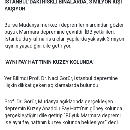
İSTANBUL’DAKİ RİSKLİ BİNALARDA, 3 MİLYON KİŞİ
YAŞIYOR
Bursa Mudanya merkezli depremlerin ardından gözler
büyük Marmara depremine çevrildi. İBB yetkilileri,
İstanbu'da yıkılma riski olan yapılarda yaklaşık 3 miyon
kişinin yaşadığını dile getiriyor.
"AYNI FAY HATTININ KUZEY KOLUNDA"
Yer Bilimci Prof. Dr. Naci Görür, İstanbul depremine
ilişkin dikkat çeken açıklamalarda bulundu.
Prof. Dr. Görür, Mudanya açıklarında gerçekleşen
depremin Kuzey Anadolu Fay Hattı'nın güney kolunda
gerçekleştiğini dile getirip "Büyük Marmara depremi
ise aynı fay hattının kuzey kolunda bekleniyor." dedi.