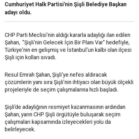
Cumhuriyet Halk Partisi'nin Şişli Belediye Başkan
adayı oldu.
CHP Parti Meclisi'nin aldığı kararla adaylığı ilan edilen
Şahan, "Şişli'nin Gelecek İçin Bir Planı Var" hedefiyle,
Türkiye'nin en gelişmiş ve İstanbul'un kalbi olan ilçesi
Şişli için kolları sıvadı.
Resul Emrah Şahan, Şişli'ye nefes aldıracak
çözümlerin yanı sıra Şişli'nin ihtiyacı olan büyük ölçekli
projeleriyle de seçim çalışmalarına hızlı başladı.
Şişli’de adaylığının resmiyet kazanmasının ardından
Şahan, yarın CHP Şişli örgütüyle buluşarak seçim
çalışmaları kapsamında izleyecekleri yolu da
belirleyecek.