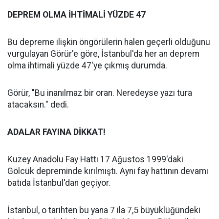
DEPREM OLMA İHTİMALİ YÜZDE 47
Bu depreme ilişkin öngörülerin halen geçerli olduğunu
vurgulayan Görür'e göre, İstanbul'da her an deprem
olma ihtimali yüzde 47'ye çıkmış durumda.
Görür, "Bu inanılmaz bir oran. Neredeyse yazı tura
atacaksın." dedi.
ADALAR FAYINA DİKKAT!
Kuzey Anadolu Fay Hattı 17 Ağustos 1999'daki
Gölcük depreminde kırılmıştı. Aynı fay hattının devamı
batıda İstanbul'dan geçiyor.
İstanbul, o tarihten bu yana 7 ila 7,5 büyüklüğündeki