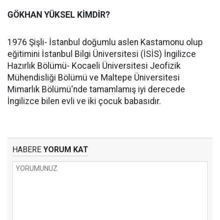
GÖKHAN YÜKSEL KİMDİR?
1976 Şişli- İstanbul doğumlu aslen Kastamonu olup
eğitimini İstanbul Bilgi Üniversitesi (İSİS) İngilizce
Hazırlık Bölümü- Kocaeli Üniversitesi Jeofizik
Mühendisliği Bölümü ve Maltepe Üniversitesi
Mimarlık Bölümü'nde tamamlamış iyi derecede
İngilizce bilen evli ve iki çocuk babasıdır.
HABERE
YORUM KAT