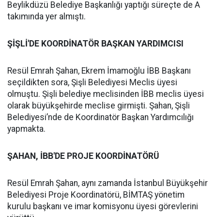
Beylikdüzü Belediye Başkanlığı yaptığı süreçte de A
takımında yer almıştı.
ŞİŞLİ'DE KOORDİNATÖR BAŞKAN YARDIMCISI
Resül Emrah Şahan, Ekrem İmamoğlu İBB Başkanı
seçildikten sora, Şişli Belediyesi Meclis üyesi
olmuştu. Şişli belediye meclisinden İBB meclis üyesi
olarak büyükşehirde meclise girmişti. Şahan, Şişli
Belediyesi’nde de Koordinatör Başkan Yardımcılığı
yapmakta.
ŞAHAN, İBB'DE PROJE KOORDİNATÖRÜ
Resül Emrah Şahan, aynı zamanda İstanbul Büyükşehir
Belediyesi Proje Koordinatörü, BİMTAŞ yönetim
kurulu başkanı ve imar komisyonu üyesi görevlerini