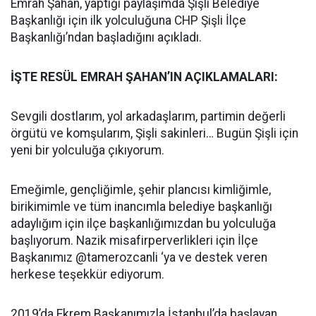
Emrah Şahan, yaptığı paylaşımda Şişli Belediye
Başkanlığı için ilk yolculuğuna CHP Şişli İlçe
Başkanlığı’ndan başladığını açıkladı.
İŞTE RESÜL EMRAH ŞAHAN’IN AÇIKLAMALARI:
Sevgili dostlarım, yol arkadaşlarım, partimin değerli
örgütü ve komşularım, Şişli sakinleri… Bugün Şişli için
yeni bir yolculuğa çıkıyorum.
Emeğimle, gençliğimle, şehir plancısı kimliğimle,
birikimimle ve tüm inancımla belediye başkanlığı
adaylığım için ilçe başkanlığımızdan bu yolculuğa
başlıyorum. Nazik misafirperverlikleri için İlçe
Başkanımız @tamerozcanli ‘ya ve destek veren
herkese teşekkür ediyorum.
2019’da Ekrem Başkanımızla İstanbul’da başlayan