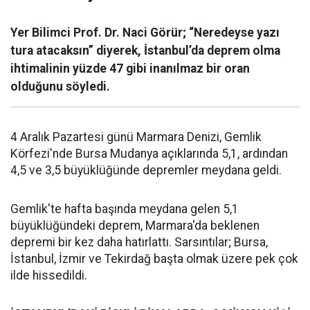
Yer Bilimci Prof. Dr. Naci Görür; “Neredeyse yazı
tura atacaksın” diyerek, İstanbul’da deprem olma
ihtimalinin yüzde 47 gibi inanılmaz bir oran
olduğunu söyledi.
4 Aralık Pazartesi günü Marmara Denizi, Gemlik
Körfezi'nde Bursa Mudanya açıklarında 5,1, ardından
4,5 ve 3,5 büyüklüğünde depremler meydana geldi.
Gemlik'te hafta başında meydana gelen 5,1
büyüklüğündeki deprem, Marmara'da beklenen
depremi bir kez daha hatırlattı. Sarsıntılar; Bursa,
İstanbul, İzmir ve Tekirdağ başta olmak üzere pek çok
ilde hissedildi.