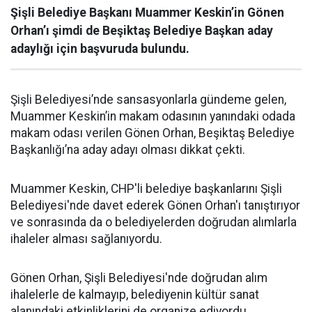
Şişli Belediye Başkanı Muammer Keskin’in Gönen
Orhan’ı şimdi de Beşiktaş Belediye Başkan aday
adaylığı için başvuruda bulundu.
Şişli Belediyesi’nde sansasyonlarla gündeme gelen,
Muammer Keskin’in makam odasının yanındaki odada
makam odası verilen Gönen Orhan, Beşiktaş Belediye
Başkanlığı’na aday adayı olması dikkat çekti.
Muammer Keskin, CHP'li belediye başkanlarını Şişli
Belediyesi'nde davet ederek Gönen Orhan'ı tanıştırıyor
ve sonrasında da o belediyelerden doğrudan alımlarla
ihaleler alması sağlanıyordu.
Gönen Orhan, Şişli Belediyesi'nde doğrudan alım
ihalelerle de kalmayıp, belediyenin kültür sanat
alanındaki etkinliklerini de organize ediyordu.