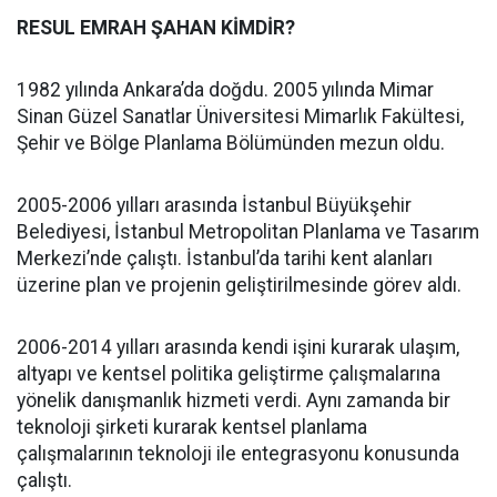
RESUL EMRAH ŞAHAN KİMDİR?
1982 yılında Ankara’da doğdu. 2005 yılında Mimar
Sinan Güzel Sanatlar Üniversitesi Mimarlık Fakültesi,
Şehir ve Bölge Planlama Bölümünden mezun oldu.
2005-2006 yılları arasında İstanbul Büyükşehir
Belediyesi, İstanbul Metropolitan Planlama ve Tasarım
Merkezi’nde çalıştı. İstanbul’da tarihi kent alanları
üzerine plan ve projenin geliştirilmesinde görev aldı.
2006-2014 yılları arasında kendi işini kurarak ulaşım,
altyapı ve kentsel politika geliştirme çalışmalarına
yönelik danışmanlık hizmeti verdi. Aynı zamanda bir
teknoloji şirketi kurarak kentsel planlama
çalışmalarının teknoloji ile entegrasyonu konusunda
çalıştı.