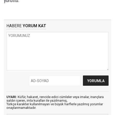
yürüttü.
HABERE
YORUM KAT
UYARI:
Küfür, hakaret, rencide edici cümleler veya imalar, inançlara
saldırı içeren, imla kuralları ile yazılmamış,
Türkçe karakter kullanılmayan ve büyük harflerle yazılmış yorumlar
onaylanmamaktadır.