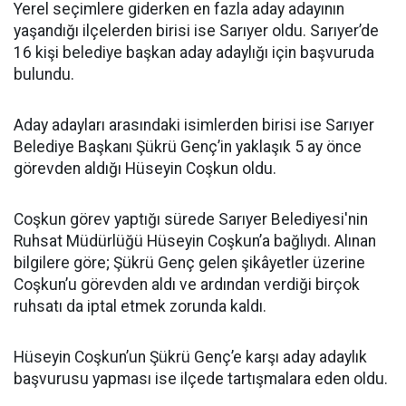
Yerel seçimlere giderken en fazla aday adayının
yaşandığı ilçelerden birisi ise Sarıyer oldu. Sarıyer’de
16 kişi belediye başkan aday adaylığı için başvuruda
bulundu.
Aday adayları arasındaki isimlerden birisi ise Sarıyer
Belediye Başkanı Şükrü Genç’in yaklaşık 5 ay önce
görevden aldığı Hüseyin Coşkun oldu.
Coşkun görev yaptığı sürede Sarıyer Belediyesi'nin
Ruhsat Müdürlüğü Hüseyin Coşkun’a bağlıydı. Alınan
bilgilere göre; Şükrü Genç gelen şikâyetler üzerine
Coşkun’u görevden aldı ve ardından verdiği birçok
ruhsatı da iptal etmek zorunda kaldı.
Hüseyin Coşkun’un Şükrü Genç’e karşı aday adaylık
başvurusu yapması ise ilçede tartışmalara eden oldu.