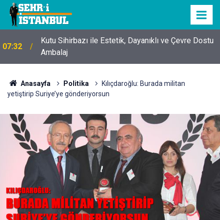
Kutu Sihirbazı ile Estetik, Dayanıklı ve Çevre Dostu
07:32
Ambalaj
Anasayfa
Politika
Kılıçdaroğlu: Burada militan
yetiştirip Suriye’ye gönderiyorsun