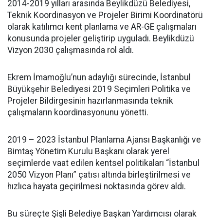
2014-2019 yılları arasında Beylikdüzü Belediyesi,
Teknik Koordinasyon ve Projeler Birimi Koordinatörü
olarak katılımcı kent planlama ve AR-GE çalışmaları
konusunda projeler geliştirip uyguladı. Beylikdüzü
Vizyon 2030 çalışmasında rol aldı.
Ekrem İmamoğlu’nun adaylığı sürecinde, İstanbul
Büyükşehir Belediyesi 2019 Seçimleri Politika ve
Projeler Bildirgesinin hazırlanmasında teknik
çalışmaların koordinasyonunu yönetti.
2019 – 2023 İstanbul Planlama Ajansı Başkanlığı ve
Bimtaş Yönetim Kurulu Başkanı olarak yerel
seçimlerde vaat edilen kentsel politikaları “İstanbul
2050 Vizyon Planı” çatısı altında birleştirilmesi ve
hızlıca hayata geçirilmesi noktasında görev aldı.
Bu süreçte Şişli Belediye Başkan Yardımcısı olarak