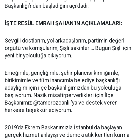
Başkanlığı’ndan başladığını açıkladı.
İŞTE RESÜL EMRAH ŞAHAN’IN AÇIKLAMALARI:
Sevgili dostlarım, yol arkadaşlarım, partimin değerli
örgütü ve komşularım, Şişli sakinleri… Bugün Şişli için
yeni bir yolculuğa çıkıyorum.
Emeğimle, gençliğimle, şehir plancısı kimliğimle,
birikimimle ve tüm inancımla belediye başkanlığı
adaylığım için ilçe başkanlığımızdan bu yolculuğa
başlıyorum. Nazik misafirperverlikleri için İlçe
Başkanımız @tamerozcanli ‘ya ve destek veren
herkese teşekkür ediyorum.
2019’da Ekrem Başkanımızla İstanbul’da başlayan
gerçek hizmet anlayışı ve demokratik kentleri kurma