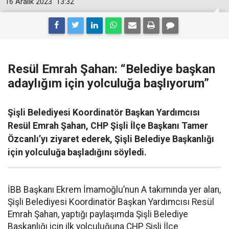
16 Aralık 2023
13:32
Resül Emrah Şahan: “Belediye başkan
adaylığım için yolculuğa başlıyorum”
Şişli Belediyesi Koordinatör Başkan Yardımcısı
Resül Emrah Şahan, CHP Şişli İlçe Başkanı Tamer
Özcanlı’yı ziyaret ederek, Şişli Belediye Başkanlığı
için yolculuğa başladığını söyledi.
İBB Başkanı Ekrem İmamoğlu’nun A takımında yer alan,
Şişli Belediyesi Koordinatör Başkan Yardımcısı Resül
Emrah Şahan, yaptığı paylaşımda Şişli Belediye
Başkanlığı için ilk yolculuğuna CHP Şişli İlçe