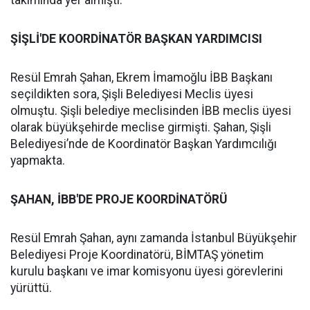
takımında yer almıştı.
ŞİŞLİ'DE KOORDİNATÖR BAŞKAN YARDIMCISI
Resül Emrah Şahan, Ekrem İmamoğlu İBB Başkanı
seçildikten sora, Şişli Belediyesi Meclis üyesi
olmuştu. Şişli belediye meclisinden İBB meclis üyesi
olarak büyükşehirde meclise girmişti. Şahan, Şişli
Belediyesi’nde de Koordinatör Başkan Yardımcılığı
yapmakta.
ŞAHAN, İBB'DE PROJE KOORDİNATÖRÜ
Resül Emrah Şahan, aynı zamanda İstanbul Büyükşehir
Belediyesi Proje Koordinatörü, BİMTAŞ yönetim
kurulu başkanı ve imar komisyonu üyesi görevlerini
yürüttü.