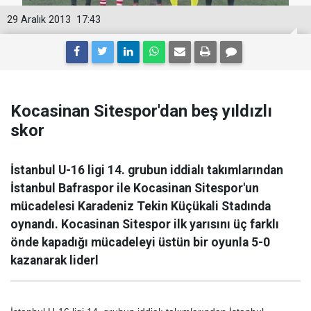
29 Aralık 2013
17:43
Kocasinan Sitespor'dan beş yıldızlı
skor
İstanbul U-16 ligi 14. grubun iddialı takımlarından
İstanbul Bafraspor ile Kocasinan Sitespor'un
mücadelesi Karadeniz Tekin Küçükali Stadında
oynandı. Kocasinan Sitespor ilk yarısını üç farklı
önde kapadığı mücadeleyi üstün bir oyunla 5-0
kazanarak liderl