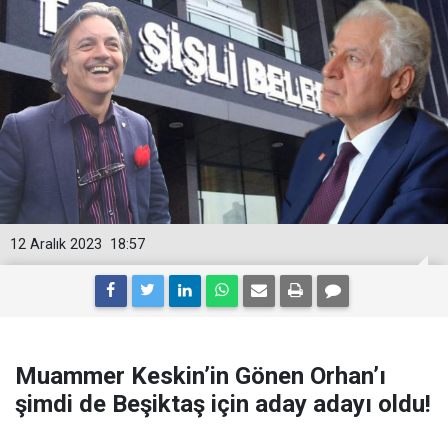
12 Aralık 2023
18:57
Muammer Keskin’in Gönen Orhan’ı
şimdi de Beşiktaş için aday adayı oldu!