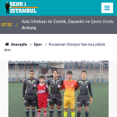
Kutu Sihirbazı ile Estetik, Dayanıklı ve Çevre Dostu
07:32
Ambalaj
Anasayfa
Spor
Kocasinan Sitespor'dan beş yıldızlı
skor