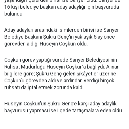
yaşandığı ilçelerden birisi ise Sarıyer oldu. Sarıyer’de
16 kişi belediye başkan aday adaylığı için başvuruda
bulundu.
Aday adayları arasındaki isimlerden birisi ise Sarıyer
Belediye Başkanı Şükrü Genç’in yaklaşık 5 ay önce
görevden aldığı Hüseyin Coşkun oldu.
Coşkun görev yaptığı sürede Sarıyer Belediyesi'nin
Ruhsat Müdürlüğü Hüseyin Coşkun’a bağlıydı. Alınan
bilgilere göre; Şükrü Genç gelen şikâyetler üzerine
Coşkun’u görevden aldı ve ardından verdiği birçok
ruhsatı da iptal etmek zorunda kaldı.
Hüseyin Coşkun’un Şükrü Genç’e karşı aday adaylık
başvurusu yapması ise ilçede tartışmalara eden oldu.