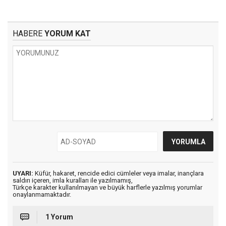
HABERE
YORUM KAT
UYARI:
Küfür, hakaret, rencide edici cümleler veya imalar, inançlara
saldırı içeren, imla kuralları ile yazılmamış,
Türkçe karakter kullanılmayan ve büyük harflerle yazılmış yorumlar
onaylanmamaktadır.
1 Yorum