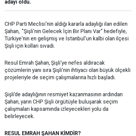
adayı oldu.
CHP Parti Meclisi'nin aldığı kararla adaylığı ilan edilen
Şahan, "Şişli'nin Gelecek İçin Bir Planı Var" hedefiyle,
Türkiye'nin en gelişmiş ve İstanbul'un kalbi olan ilçesi
Şişli için kolları sıvadı.
Resul Emrah Şahan, Şişli'ye nefes aldıracak
çözümlerin yanı sıra Şişli'nin ihtiyacı olan büyük ölçekli
projeleriyle de seçim çalışmalarına hızlı başladı.
Şişli’de adaylığının resmiyet kazanmasının ardından
Şahan, yarın CHP Şişli örgütüyle buluşarak seçim
çalışmaları kapsamında izleyecekleri yolu da
belirleyecek.
RESUL EMRAH ŞAHAN KİMDİR?