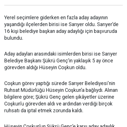
Yerel seçimlere giderken en fazla aday adayının
yaşandığı ilçelerden birisi ise Sarıyer oldu. Sarıyer’de
16 kişi belediye başkan aday adaylığı için başvuruda
bulundu.
Aday adayları arasındaki isimlerden birisi ise Sarıyer
Belediye Başkanı Şükrü Genç’in yaklaşık 5 ay önce
görevden aldığı Hüseyin Coşkun oldu.
Coşkun görev yaptığı sürede Sarıyer Belediyesi'nin
Ruhsat Müdürlüğü Hüseyin Coşkun’a bağlıydı. Alınan
bilgilere göre; Şükrü Genç gelen şikâyetler üzerine
Coşkun’u görevden aldı ve ardından verdiği birçok
ruhsatı da iptal etmek zorunda kaldı.
Hüseyin Coşkun’un Şükrü Genç’e karşı aday adaylık