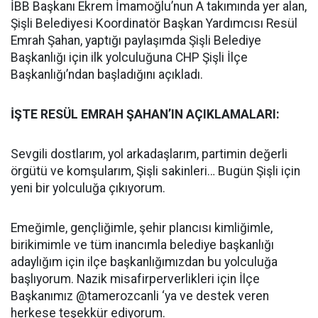
İBB Başkanı Ekrem İmamoğlu’nun A takımında yer alan,
Şişli Belediyesi Koordinatör Başkan Yardımcısı Resül
Emrah Şahan, yaptığı paylaşımda Şişli Belediye
Başkanlığı için ilk yolculuğuna CHP Şişli İlçe
Başkanlığı’ndan başladığını açıkladı.
İŞTE RESÜL EMRAH ŞAHAN’IN AÇIKLAMALARI:
Sevgili dostlarım, yol arkadaşlarım, partimin değerli
örgütü ve komşularım, Şişli sakinleri… Bugün Şişli için
yeni bir yolculuğa çıkıyorum.
Emeğimle, gençliğimle, şehir plancısı kimliğimle,
birikimimle ve tüm inancımla belediye başkanlığı
adaylığım için ilçe başkanlığımızdan bu yolculuğa
başlıyorum. Nazik misafirperverlikleri için İlçe
Başkanımız @tamerozcanli ‘ya ve destek veren
herkese teşekkür ediyorum.