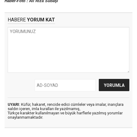
Haber-Foto : Ali Rıza Subaşı
HABERE
YORUM KAT
UYARI:
Küfür, hakaret, rencide edici cümleler veya imalar, inançlara
saldırı içeren, imla kuralları ile yazılmamış,
Türkçe karakter kullanılmayan ve büyük harflerle yazılmış yorumlar
onaylanmamaktadır.