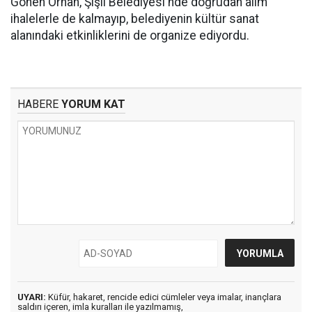
Gönen Orhan, Şişli Belediyesi'nde doğrudan alım
ihalelerle de kalmayıp, belediyenin kültür sanat
alanındaki etkinliklerini de organize ediyordu.
HABERE
YORUM KAT
UYARI:
Küfür, hakaret, rencide edici cümleler veya imalar, inançlara
saldırı içeren, imla kuralları ile yazılmamış,