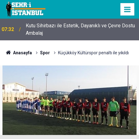
Kutu Sihirbazı ile Estetik, Dayanıklı ve Çevre Dostu
07:32
Ambalaj
Anasayfa
Spor
Küçükköy Kültürspor penaltı ile yıkıldı