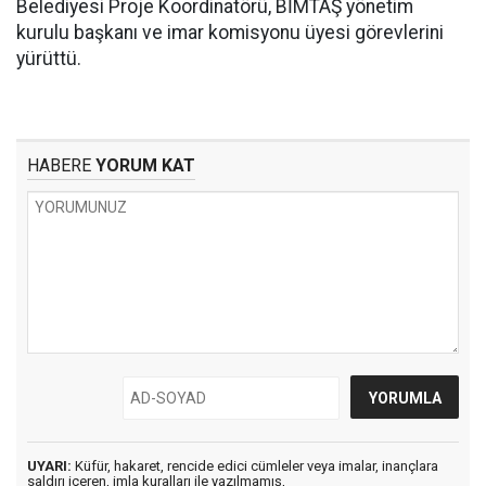
Belediyesi Proje Koordinatörü, BİMTAŞ yönetim
kurulu başkanı ve imar komisyonu üyesi görevlerini
yürüttü.
HABERE
YORUM KAT
UYARI:
Küfür, hakaret, rencide edici cümleler veya imalar, inançlara
saldırı içeren, imla kuralları ile yazılmamış,