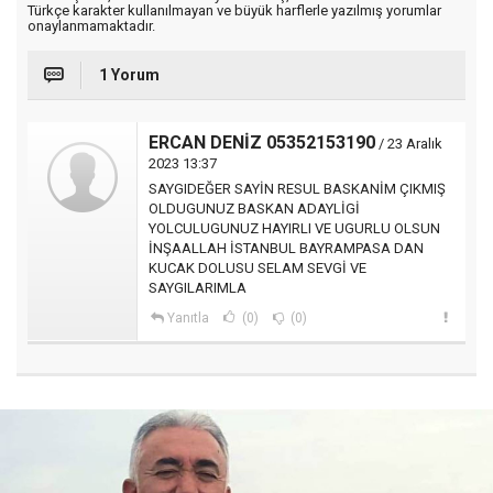
Türkçe karakter kullanılmayan ve büyük harflerle yazılmış yorumlar
onaylanmamaktadır.
1 Yorum
ERCAN DENİZ 05352153190
/ 23 Aralık
2023 13:37
SAYGIDEĞER SAYİN RESUL BASKANİM ÇIKMIŞ
OLDUGUNUZ BASKAN ADAYLİGİ
YOLCULUGUNUZ HAYIRLI VE UGURLU OLSUN
İNŞAALLAH İSTANBUL BAYRAMPASA DAN
KUCAK DOLUSU SELAM SEVGİ VE
SAYGILARIMLA
Yanıtla
(0)
(0)