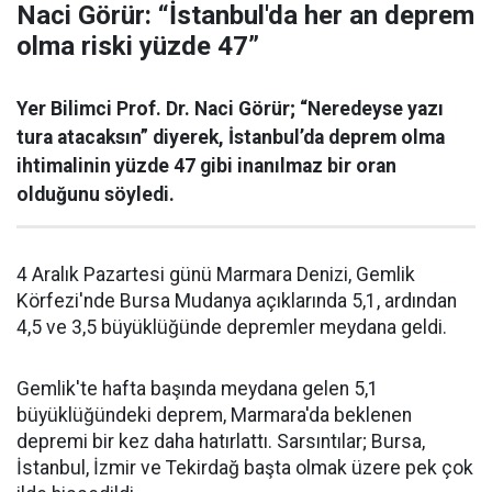
Naci Görür: “İstanbul'da her an deprem
olma riski yüzde 47”
Yer Bilimci Prof. Dr. Naci Görür; “Neredeyse yazı
tura atacaksın” diyerek, İstanbul’da deprem olma
ihtimalinin yüzde 47 gibi inanılmaz bir oran
olduğunu söyledi.
4 Aralık Pazartesi günü Marmara Denizi, Gemlik
Körfezi'nde Bursa Mudanya açıklarında 5,1, ardından
4,5 ve 3,5 büyüklüğünde depremler meydana geldi.
Gemlik'te hafta başında meydana gelen 5,1
büyüklüğündeki deprem, Marmara'da beklenen
depremi bir kez daha hatırlattı. Sarsıntılar; Bursa,
İstanbul, İzmir ve Tekirdağ başta olmak üzere pek çok