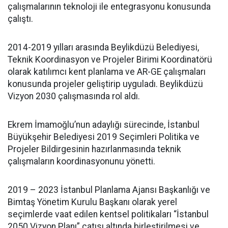
çalışmalarının teknoloji ile entegrasyonu konusunda
çalıştı.
2014-2019 yılları arasında Beylikdüzü Belediyesi,
Teknik Koordinasyon ve Projeler Birimi Koordinatörü
olarak katılımcı kent planlama ve AR-GE çalışmaları
konusunda projeler geliştirip uyguladı. Beylikdüzü
Vizyon 2030 çalışmasında rol aldı.
Ekrem İmamoğlu’nun adaylığı sürecinde, İstanbul
Büyükşehir Belediyesi 2019 Seçimleri Politika ve
Projeler Bildirgesinin hazırlanmasında teknik
çalışmaların koordinasyonunu yönetti.
2019 – 2023 İstanbul Planlama Ajansı Başkanlığı ve
Bimtaş Yönetim Kurulu Başkanı olarak yerel
seçimlerde vaat edilen kentsel politikaları “İstanbul
2050 Vizyon Planı” çatısı altında birleştirilmesi ve