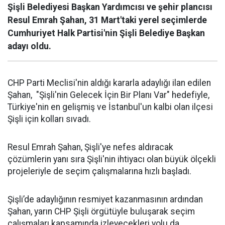
Şişli Belediyesi Başkan Yardımcısı ve şehir plancısı
Resul Emrah Şahan, 31 Mart'taki yerel seçimlerde
Cumhuriyet Halk Partisi'nin Şişli Belediye Başkan
adayı oldu.
CHP Parti Meclisi'nin aldığı kararla adaylığı ilan edilen
Şahan, "Şişli'nin Gelecek İçin Bir Planı Var" hedefiyle,
Türkiye'nin en gelişmiş ve İstanbul'un kalbi olan ilçesi
Şişli için kolları sıvadı.
Resul Emrah Şahan, Şişli'ye nefes aldıracak
çözümlerin yanı sıra Şişli'nin ihtiyacı olan büyük ölçekli
projeleriyle de seçim çalışmalarına hızlı başladı.
Şişli’de adaylığının resmiyet kazanmasının ardından
Şahan, yarın CHP Şişli örgütüyle buluşarak seçim
çalışmaları kapsamında izleyecekleri yolu da