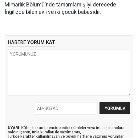
Mimarlık Bölümü'nde tamamlamış iyi derecede
İngilizce bilen evli ve iki çocuk babasıdır.
HABERE
YORUM KAT
UYARI:
Küfür, hakaret, rencide edici cümleler veya imalar, inançlara
saldırı içeren, imla kuralları ile yazılmamış,
Türkçe karakter kullanılmayan ve büyük harflerle yazılmış yorumlar