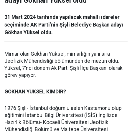
adayı Gökhan Yüksel oldu
31 Mart 2024 tarihinde yapılacak mahalli idareler
seçiminde AK Parti’nin Şişli Belediye Başkan adayı
Gökhan Yüksel oldu.
Mimar olan Gökhan Yüksel, mimarlığın yanı sıra
Jeofizik Mühendisliği bölümünden de mezun oldu.
Yüksel, 7’nci dönem Ak Parti Şişli İlçe Başkanı olarak
görev yapıyor.
GÖKHAN YÜKSEL KİMDİR?
1976 Şişli- İstanbul doğumlu aslen Kastamonu olup
eğitimini İstanbul Bilgi Üniversitesi (İSİS) İngilizce
Hazırlık Bölümü- Kocaeli Üniversitesi Jeofizik
Mühendisliği Bölümü ve Maltepe Üniversitesi