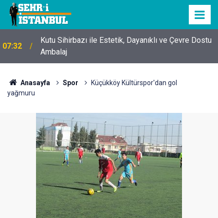
Kutu Sihirbazı ile Estetik, Dayanıklı ve Çevre Dostu
07:32
Ambalaj
Anasayfa
Spor
Küçükköy Kültürspor'dan gol
yağmuru