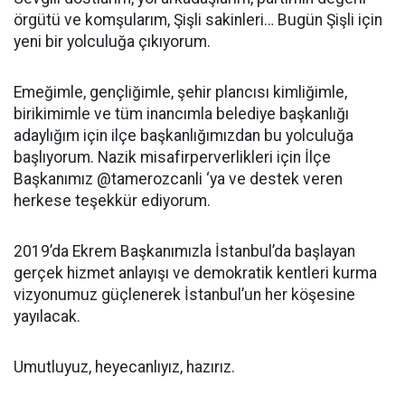
örgütü ve komşularım, Şişli sakinleri… Bugün Şişli için
yeni bir yolculuğa çıkıyorum.
Emeğimle, gençliğimle, şehir plancısı kimliğimle,
birikimimle ve tüm inancımla belediye başkanlığı
adaylığım için ilçe başkanlığımızdan bu yolculuğa
başlıyorum. Nazik misafirperverlikleri için İlçe
Başkanımız @tamerozcanli ‘ya ve destek veren
herkese teşekkür ediyorum.
2019’da Ekrem Başkanımızla İstanbul’da başlayan
gerçek hizmet anlayışı ve demokratik kentleri kurma
vizyonumuz güçlenerek İstanbul’un her köşesine
yayılacak.
Umutluyuz, heyecanlıyız, hazırız.