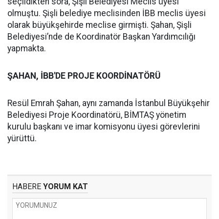
seçildikten sora, Şişli Belediyesi Meclis üyesi
olmuştu. Şişli belediye meclisinden İBB meclis üyesi
olarak büyükşehirde meclise girmişti. Şahan, Şişli
Belediyesi’nde de Koordinatör Başkan Yardımcılığı
yapmakta.
ŞAHAN, İBB'DE PROJE KOORDİNATÖRÜ
Resül Emrah Şahan, aynı zamanda İstanbul Büyükşehir
Belediyesi Proje Koordinatörü, BİMTAŞ yönetim
kurulu başkanı ve imar komisyonu üyesi görevlerini
yürüttü.
HABERE
YORUM KAT