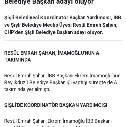
Belediye Başkan adayı oluyor
Şişli Belediyesi Koordinatör Başkan Yardımcısı, İBB
ve Şişli Belediye Meclis Üyesi Resül Emrah Şahan,
CHP’den Şişli Belediye Başkan adayı oluyor.
RESÜL EMRAH ŞAHAN, İMAMOĞLU'NUN A
TAKIMINDA
Resül Emrah Şahan, İBB Başkanı Ekrem İmamoğlu’nun
Beylikdüzü Belediye Başkanlığı yaptığı süreçte de A
takımında yer almıştı.
ŞİŞLİ'DE KOORDİNATÖR BAŞKAN YARDIMCISI
Resül Emrah Şahan, Ekrem İmamoğlu İBB Başkanı