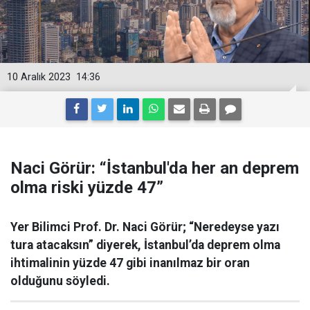
10 Aralık 2023
14:36
Naci Görür: “İstanbul'da her an deprem
olma riski yüzde 47”
Yer Bilimci Prof. Dr. Naci Görür; “Neredeyse yazı
tura atacaksın” diyerek, İstanbul’da deprem olma
ihtimalinin yüzde 47 gibi inanılmaz bir oran
olduğunu söyledi.