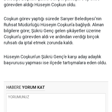
görevden aldığı Hüseyin Coşkun oldu.
Coşkun görev yaptığı sürede Sarıyer Belediyesi'nin
Ruhsat Müdürlüğü Hüseyin Coşkun’a bağlıydı. Alınan
bilgilere göre; Şükrü Genç gelen şikâyetler üzerine
Coşkun’u görevden aldı ve ardından verdiği birçok
ruhsatı da iptal etmek zorunda kaldı.
Hüseyin Coşkun’un Şükrü Genç’e karşı aday adaylık
başvurusu yapması ise ilçede tartışmalara eden oldu.
HABERE
YORUM KAT