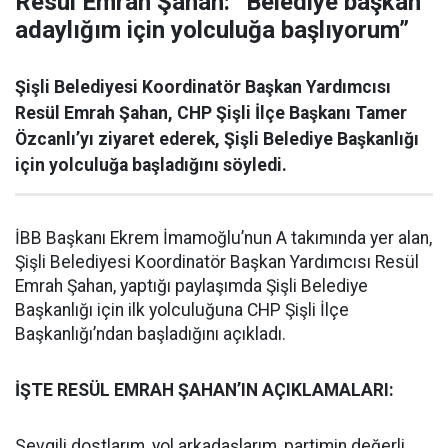
Resül Emrah Şahan: “Belediye başkan
adaylığım için yolculuğa başlıyorum”
Şişli Belediyesi Koordinatör Başkan Yardımcısı
Resül Emrah Şahan, CHP Şişli İlçe Başkanı Tamer
Özcanlı’yı ziyaret ederek, Şişli Belediye Başkanlığı
için yolculuğa başladığını söyledi.
İBB Başkanı Ekrem İmamoğlu’nun A takımında yer alan,
Şişli Belediyesi Koordinatör Başkan Yardımcısı Resül
Emrah Şahan, yaptığı paylaşımda Şişli Belediye
Başkanlığı için ilk yolculuğuna CHP Şişli İlçe
Başkanlığı’ndan başladığını açıkladı.
İŞTE RESÜL EMRAH ŞAHAN’IN AÇIKLAMALARI:
Sevgili dostlarım, yol arkadaşlarım, partimin değerli