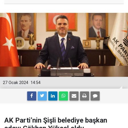
27 Ocak 2024
14:54
AK Parti’nin Şişli belediye başkan