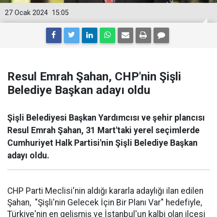
27 Ocak 2024
15:05
Resul Emrah Şahan, CHP'nin Şişli
Belediye Başkan adayı oldu
Şişli Belediyesi Başkan Yardımcısı ve şehir plancısı
Resul Emrah Şahan, 31 Mart'taki yerel seçimlerde
Cumhuriyet Halk Partisi'nin Şişli Belediye Başkan
adayı oldu.
CHP Parti Meclisi'nin aldığı kararla adaylığı ilan edilen
Şahan, "Şişli'nin Gelecek İçin Bir Planı Var" hedefiyle,
Türkiye'nin en gelişmiş ve İstanbul'un kalbi olan ilçesi