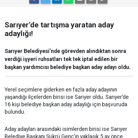
Sarıyer’de tartışma yaratan aday
adaylığı!
Sarıyer Belediyesi’nde görevden alındıktan sonra
verdiği işyeri ruhsatları tek tek iptal edilen bir
başkan yardımcısı belediye başkan aday adayı oldu.
Yerel seçimlere giderken en fazla aday adayının
yaşandığı ilçelerden birisi ise Sarıyer oldu. Sarıyer’de
16 kişi belediye başkan aday adaylığı için başvuruda
bulundu.
Aday adayları arasındaki isimlerden birisi ise Sarıyer
Belediye Başkanı Şükrü Genç’in yaklaşık 5 ay önce