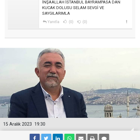
İNŞAALLAH İSTANBUL BAYRAMPASA DAN
KUCAK DOLUSU SELAM SEVGİ VE
SAYGILARIMLA
Yanıtla
(0)
(0)
15 Aralık 2023
19:30