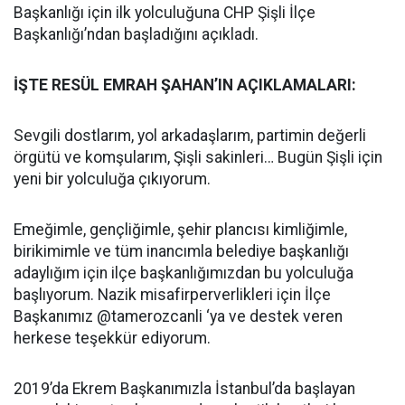
Başkanlığı için ilk yolculuğuna CHP Şişli İlçe
Başkanlığı’ndan başladığını açıkladı.
İŞTE RESÜL EMRAH ŞAHAN’IN AÇIKLAMALARI:
Sevgili dostlarım, yol arkadaşlarım, partimin değerli
örgütü ve komşularım, Şişli sakinleri… Bugün Şişli için
yeni bir yolculuğa çıkıyorum.
Emeğimle, gençliğimle, şehir plancısı kimliğimle,
birikimimle ve tüm inancımla belediye başkanlığı
adaylığım için ilçe başkanlığımızdan bu yolculuğa
başlıyorum. Nazik misafirperverlikleri için İlçe
Başkanımız @tamerozcanli ‘ya ve destek veren
herkese teşekkür ediyorum.
2019’da Ekrem Başkanımızla İstanbul’da başlayan