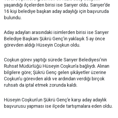
yaşandığı ilçelerden birisi ise Sarıyer oldu. Sarıyer’de
16 kişi belediye başkan aday adaylığı için başvuruda
bulundu.
Aday adayları arasındaki isimlerden birisi ise Sarıyer
Belediye Başkanı Şükrü Genç’in yaklaşık 5 ay önce
görevden aldığı Hüseyin Coşkun oldu.
Coşkun görev yaptığı sürede Sarıyer Belediyesi'nin
Ruhsat Müdürlüğü Hüseyin Coşkun’a bağlıydı. Alınan
bilgilere göre; Şükrü Genç gelen şikâyetler üzerine
Coşkun’u görevden aldı ve ardından verdiği birçok
ruhsatı da iptal etmek zorunda kaldı.
Hüseyin Coşkun’un Şükrü Genç’e karşı aday adaylık
başvurusu yapması ise ilçede tartışmalara eden oldu.