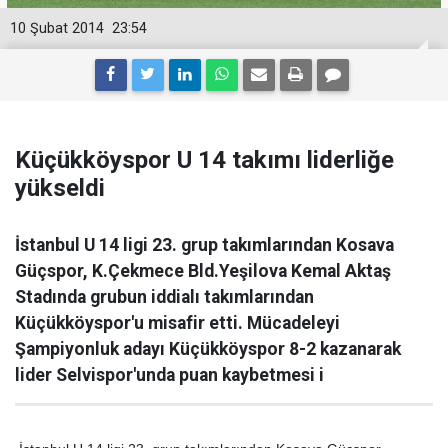
10 Şubat 2014
23:54
Küçükköyspor U 14 takımı liderliğe
yükseldi
İstanbul U 14 ligi 23. grup takımlarından Kosava
Güçspor, K.Çekmece Bld.Yeşilova Kemal Aktaş
Stadında grubun iddialı takımlarından
Küçükköyspor'u misafir etti. Mücadeleyi
Şampiyonluk adayı Küçükköyspor 8-2 kazanarak
lider Selvispor'unda puan kaybetmesi i