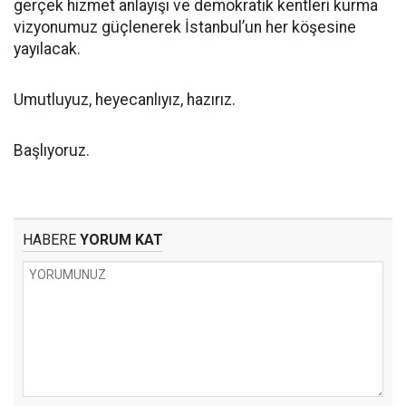
gerçek hizmet anlayışı ve demokratik kentleri kurma
vizyonumuz güçlenerek İstanbul’un her köşesine
yayılacak.
Umutluyuz, heyecanlıyız, hazırız.
Başlıyoruz.
HABERE
YORUM KAT