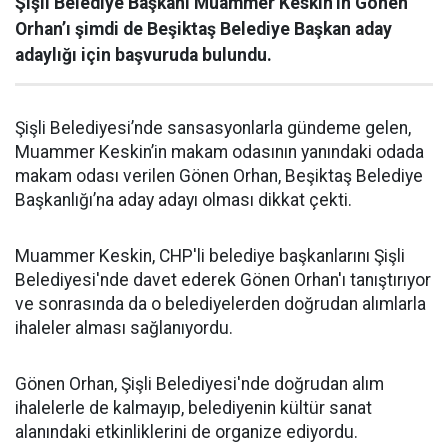
Şişli Belediye Başkanı Muammer Keskin’in Gönen
Orhan’ı şimdi de Beşiktaş Belediye Başkan aday
adaylığı için başvuruda bulundu.
Şişli Belediyesi’nde sansasyonlarla gündeme gelen,
Muammer Keskin’in makam odasının yanındaki odada
makam odası verilen Gönen Orhan, Beşiktaş Belediye
Başkanlığı’na aday adayı olması dikkat çekti.
Muammer Keskin, CHP'li belediye başkanlarını Şişli
Belediyesi'nde davet ederek Gönen Orhan'ı tanıştırıyor
ve sonrasında da o belediyelerden doğrudan alımlarla
ihaleler alması sağlanıyordu.
Gönen Orhan, Şişli Belediyesi'nde doğrudan alım
ihalelerle de kalmayıp, belediyenin kültür sanat
alanındaki etkinliklerini de organize ediyordu.