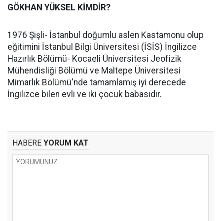
GÖKHAN YÜKSEL KİMDİR?
1976 Şişli- İstanbul doğumlu aslen Kastamonu olup
eğitimini İstanbul Bilgi Üniversitesi (İSİS) İngilizce
Hazırlık Bölümü- Kocaeli Üniversitesi Jeofizik
Mühendisliği Bölümü ve Maltepe Üniversitesi
Mimarlık Bölümü'nde tamamlamış iyi derecede
İngilizce bilen evli ve iki çocuk babasıdır.
HABERE
YORUM KAT