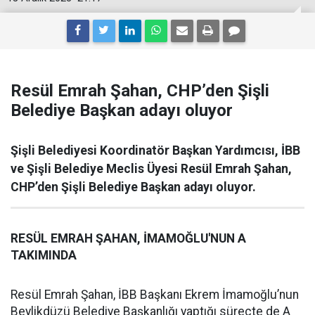
Resül Emrah Şahan, CHP’den Şişli
Belediye Başkan adayı oluyor
Şişli Belediyesi Koordinatör Başkan Yardımcısı, İBB
ve Şişli Belediye Meclis Üyesi Resül Emrah Şahan,
CHP’den Şişli Belediye Başkan adayı oluyor.
RESÜL EMRAH ŞAHAN, İMAMOĞLU'NUN A
TAKIMINDA
Resül Emrah Şahan, İBB Başkanı Ekrem İmamoğlu’nun
Beylikdüzü Belediye Başkanlığı yaptığı süreçte de A