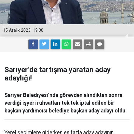
15 Aralık 2023
19:30
Sarıyer’de tartışma yaratan aday
adaylığı!
Sarıyer Belediyesi’nde görevden alındıktan sonra
verdiği işyeri ruhsatları tek tek iptal edilen bir
başkan yardımcısı belediye başkan aday adayı oldu.
Yerel seçimlere giderken en fazla aday adayının