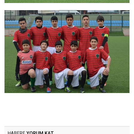
HABERE
YORUM KAT