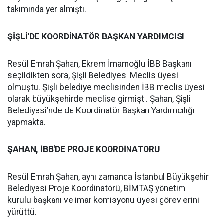
takımında yer almıştı.
ŞİŞLİ'DE KOORDİNATÖR BAŞKAN YARDIMCISI
Resül Emrah Şahan, Ekrem İmamoğlu İBB Başkanı
seçildikten sora, Şişli Belediyesi Meclis üyesi
olmuştu. Şişli belediye meclisinden İBB meclis üyesi
olarak büyükşehirde meclise girmişti. Şahan, Şişli
Belediyesi’nde de Koordinatör Başkan Yardımcılığı
yapmakta.
ŞAHAN, İBB'DE PROJE KOORDİNATÖRÜ
Resül Emrah Şahan, aynı zamanda İstanbul Büyükşehir
Belediyesi Proje Koordinatörü, BİMTAŞ yönetim
kurulu başkanı ve imar komisyonu üyesi görevlerini
yürüttü.