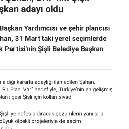
şkan adayı oldu
 Başkan Yardımcısı ve şehir plancısı
han, 31 Mart'taki yerel seçimlerde
 Partisi'nin Şişli Belediye Başkan
 aldığı kararla adaylığı ilan edilen Şahan,
n Bir Planı Var" hedefiyle, Türkiye'nin en gelişmiş
an ilçesi Şişli için kolları sıvadı.
işli'ye nefes aldıracak çözümlerin yanı sıra
n büyük ölçekli projeleriyle de seçim
aşladı.