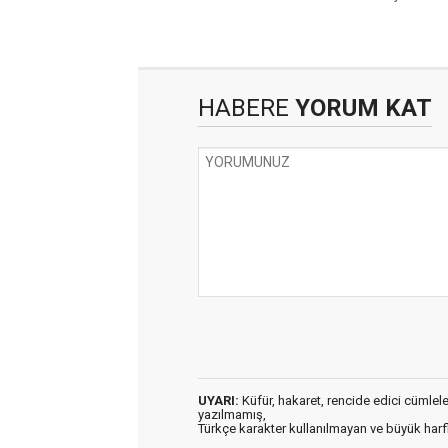
HABERE
YORUM KAT
UYARI:
Küfür, hakaret, rencide edici cümleler 
yazılmamış,
Türkçe karakter kullanılmayan ve büyük har