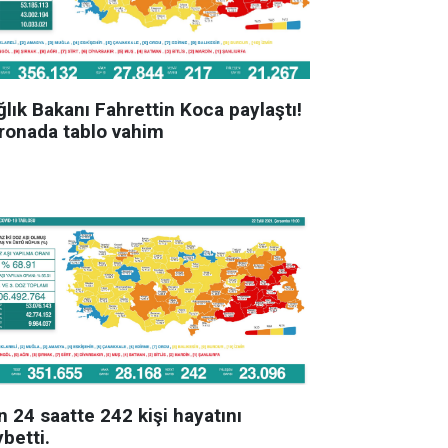
lık Bakanı Fahrettin Koca paylaştı!
ronada tablo vahim
 24 saatte 242 kişi hayatını
betti.