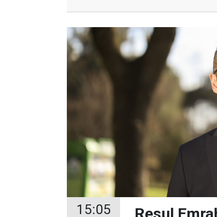
15:05
Resul Emrah