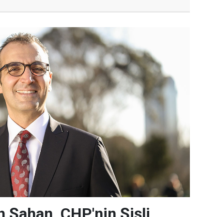
 Şahan, CHP'nin Şişli