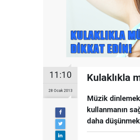
11:10
Kulaklıkla 
28 Ocak 2013
Müzik dinlemek 
kullanmanın sağ
daha düşünmek 