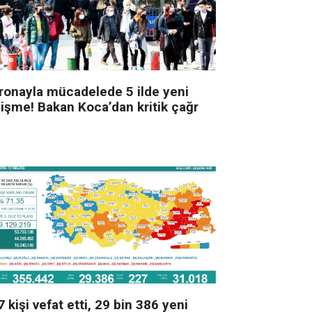
ronayla mücadelede 5 ilde yeni
lişme! Bakan Koca’dan kritik çağr
 kişi vefat etti, 29 bin 386 yeni