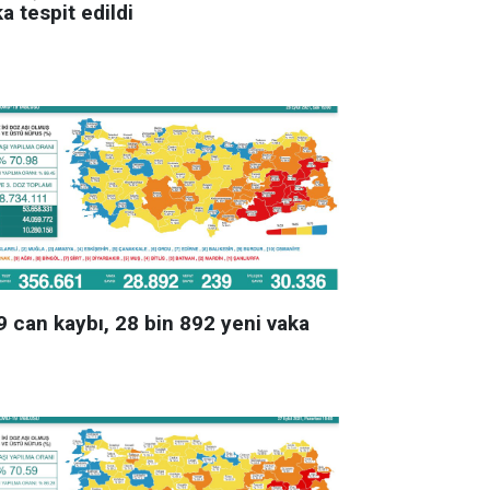
a tespit edildi
9 can kaybı, 28 bin 892 yeni vaka