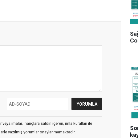
Sağ
Co
veya imalar, inançlara saldırı içeren, imla kuralları ile
Son
flerle yazılmış yorumlar onaylanmamaktadır.
kay