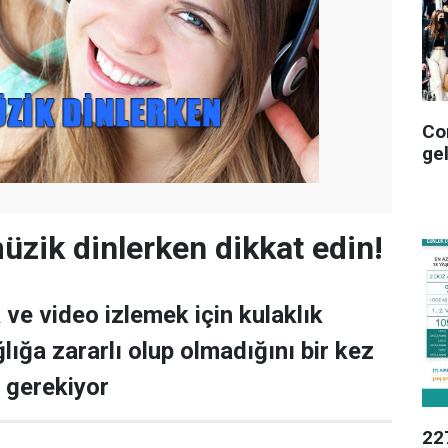
Co
ge
müzik dinlerken dikkat edin!
ve video izlemek için kulaklık
lığa zararlı olup olmadığını bir kez
gerekiyor
227