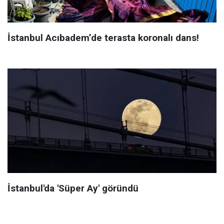
İstanbul Acıbadem’de terasta koronalı dans!
İstanbul'da 'Süper Ay' göründü