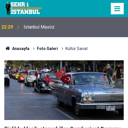
22:29
İstanbul Masöz
Anasayfa
Foto Galeri
Kültür Sanat