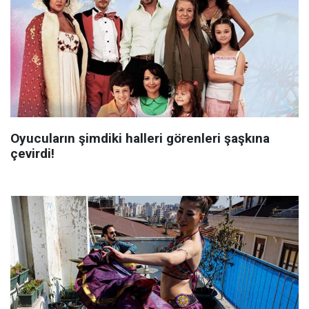
Oyucuların şimdiki halleri görenleri şaşkına
çevirdi!