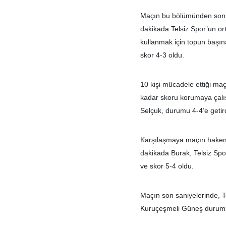
Maçın bu bölümünden sonra
dakikada Telsiz Spor’un or
kullanmak için topun başı
skor 4-3 oldu.
10 kişi mücadele ettiği ma
kadar skoru korumaya çalı
Selçuk, durumu 4-4’e getird
Karşılaşmaya maçın hakemi
dakikada Burak, Telsiz Spo
ve skor 5-4 oldu.
Maçın son saniyelerinde, 
Kuruçeşmeli Güneş durumu 