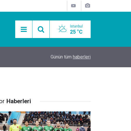
İstanbul
25 °C
15:11
Mobil Araçlarla Hayır Lokması Dağıtımının Avanta
Günün tüm
haberleri
or
Haberleri