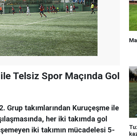
Ma
le Telsiz Spor Maçında Gol
2. Grup takımlarından Kuruçeşme ile
şılaşmasında, her iki takımda gol
Tu
işemeyen iki takımın mücadelesi 5-
ka