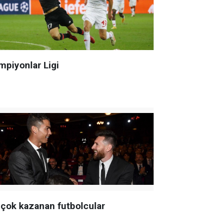
mpiyonlar Ligi
 çok kazanan futbolcular