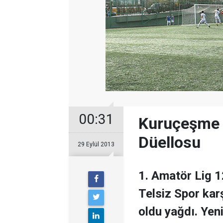
00:31
Kuruçeşme i
Düellosu
29 Eylül 2013
1. Amatör Lig 1
Telsiz Spor kar
oldu yağdı. Yen