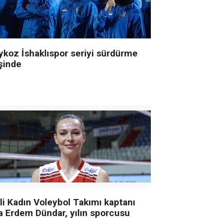
ykoz İshaklıspor seriyi sürdürme
şinde
lli Kadın Voleybol Takımı kaptanı
a Erdem Dündar, yılın sporcusu