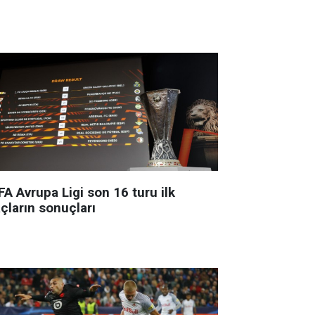
A Avrupa Ligi son 16 turu ilk
çların sonuçları