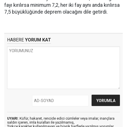
fayı kırılırsa minimum 7,2, her iki fay aynı anda kırılırsa
7,5 büyüklüğünde deprem olacağını dile getirdi.
HABERE
YORUM KAT
UYARI:
Küfür, hakaret, rencide edici cümleler veya imalar, inançlara
saldırı içeren, imla kuralları ile yazılmamış,
Türkçe karakter kullanılmayan ve büyük harflerle yazılmış yorumlar