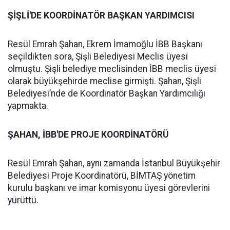
ŞİŞLİ'DE KOORDİNATÖR BAŞKAN YARDIMCISI
Resül Emrah Şahan, Ekrem İmamoğlu İBB Başkanı
seçildikten sora, Şişli Belediyesi Meclis üyesi
olmuştu. Şişli belediye meclisinden İBB meclis üyesi
olarak büyükşehirde meclise girmişti. Şahan, Şişli
Belediyesi’nde de Koordinatör Başkan Yardımcılığı
yapmakta.
ŞAHAN, İBB'DE PROJE KOORDİNATÖRÜ
Resül Emrah Şahan, aynı zamanda İstanbul Büyükşehir
Belediyesi Proje Koordinatörü, BİMTAŞ yönetim
kurulu başkanı ve imar komisyonu üyesi görevlerini
yürüttü.