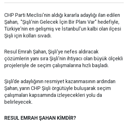
CHP Parti Meclisi'nin aldığı kararla adaylığı ilan edilen
Şahan, "Şişli'nin Gelecek İçin Bir Planı Var" hedefiyle,
Türkiye'nin en gelişmiş ve İstanbul'un kalbi olan ilçesi
Şişli için kolları sıvadı.
Resul Emrah Şahan, Şişli'ye nefes aldıracak
çözümlerin yanı sıra Şişli'nin ihtiyacı olan büyük ölçekli
projeleriyle de seçim çalışmalarına hızlı başladı.
Şişli’de adaylığının resmiyet kazanmasının ardından
Şahan, yarın CHP Şişli örgütüyle buluşarak seçim
çalışmaları kapsamında izleyecekleri yolu da
belirleyecek.
RESUL EMRAH ŞAHAN KİMDİR?