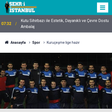
Kutu Sihirbazı ile Estetik, Dayanıklı ve Çevre Dostu
07:32
Ambalaj
Anasayfa
Spor
Kuruçeşme lige hazır