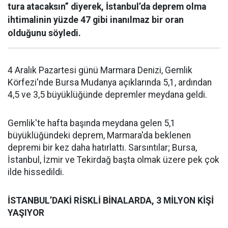
tura atacaksın” diyerek, İstanbul’da deprem olma
ihtimalinin yüzde 47 gibi inanılmaz bir oran
olduğunu söyledi.
4 Aralık Pazartesi günü Marmara Denizi, Gemlik
Körfezi'nde Bursa Mudanya açıklarında 5,1, ardından
4,5 ve 3,5 büyüklüğünde depremler meydana geldi.
Gemlik'te hafta başında meydana gelen 5,1
büyüklüğündeki deprem, Marmara'da beklenen
depremi bir kez daha hatırlattı. Sarsıntılar; Bursa,
İstanbul, İzmir ve Tekirdağ başta olmak üzere pek çok
ilde hissedildi.
İSTANBUL’DAKİ RİSKLİ BİNALARDA, 3 MİLYON KİŞİ
YAŞIYOR