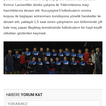
Kırmızı Lacivertliler dünkü çalışma ile Yıldırımbosna maçı
hazırlıklarına devam etti. Kuruçeşme'li futbolcuların ısınma
koşusu ile başlayan antrenmanı kondisyona yönelik hareketler ile
devam etti, yaklaşık 1,5 saat süren çalışmanın son bölümünde çift
kale maç yapan Beşiktaş temsilcisinde futbolcuların bir hayli keyifli
oldukları gözlerden kaçmadı.
HABERE
YORUM KAT