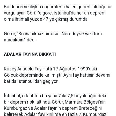
Bu depreme ilişkin öngörülerin halen geçerli olduğunu
vurgulayan Görür'e göre, İstanbul'da her an deprem
olma ihtimali yüzde 47'ye çıkmış durumda.
Görür, "Bu inanılmaz bir oran. Neredeyse yazı tura
atacaksın." dedi.
ADALAR FAYINA DİKKAT!
Kuzey Anadolu Fay Hattı 17 Ağustos 1999'daki
Gölcük depreminde kırılmıştı. Aynı fay hattının devamı
batıda İstanbul'dan geçiyor.
İstanbul, o tarihten bu yana 7 ila 7,5 büyüklüğündeki
bir deprem riski altında. Görür, Marmara Bölgesi'nin
Kumburgaz ve Adalar fayının deprem üreteceğini
belirterek Adalar fayı kırılırsa en fazla 7, Kumburgaz