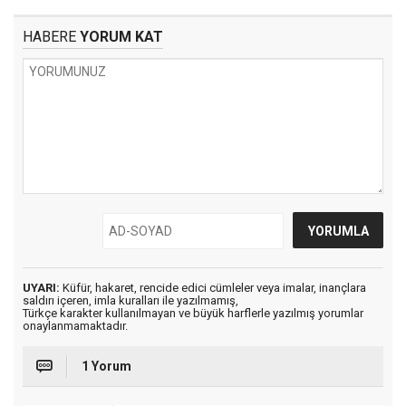
HABERE
YORUM KAT
UYARI:
Küfür, hakaret, rencide edici cümleler veya imalar, inançlara
saldırı içeren, imla kuralları ile yazılmamış,
Türkçe karakter kullanılmayan ve büyük harflerle yazılmış yorumlar
onaylanmamaktadır.
1 Yorum