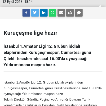
12 Eylül 2013
18:14
Kuruçeşme lige hazır
İstanbul 1.Amatör Ligi 12. Grubun iddialı
ekiplerinden Kuruçeşmespor, Cumartesi günü
Çilekli tesislerinde saat 16.00'da oynayacağı
Yıldırımbosna maçına hazır.
İstanbul 1.Amatör Ligi 12. Grubun iddialı ekiplerinden
Kuruçeşmespor, Cumartesi günü Çilekli tesislerinde saat 16.00'da
oynayacağı Yıldırımbosna maçına hazır.
Teknik Direktör Gündüz Peşinci ve Antrenör Bayram Yanık
yönetiminde hazırlıklarını Beşiktaş Çilekli tesislerinde sürdüren