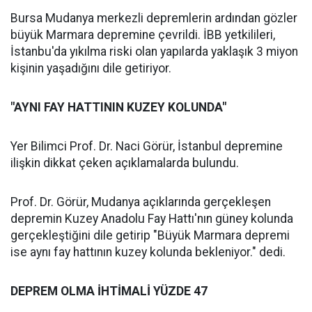
Bursa Mudanya merkezli depremlerin ardından gözler
büyük Marmara depremine çevrildi. İBB yetkilileri,
İstanbu'da yıkılma riski olan yapılarda yaklaşık 3 miyon
kişinin yaşadığını dile getiriyor.
"AYNI FAY HATTININ KUZEY KOLUNDA"
Yer Bilimci Prof. Dr. Naci Görür, İstanbul depremine
ilişkin dikkat çeken açıklamalarda bulundu.
Prof. Dr. Görür, Mudanya açıklarında gerçekleşen
depremin Kuzey Anadolu Fay Hattı'nın güney kolunda
gerçekleştiğini dile getirip "Büyük Marmara depremi
ise aynı fay hattının kuzey kolunda bekleniyor." dedi.
DEPREM OLMA İHTİMALİ YÜZDE 47