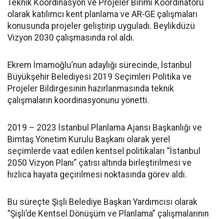
Teknik Koordinasyon ve Projeler Birimi Koordinatörü
olarak katılımcı kent planlama ve AR-GE çalışmaları
konusunda projeler geliştirip uyguladı. Beylikdüzü
Vizyon 2030 çalışmasında rol aldı.
Ekrem İmamoğlu’nun adaylığı sürecinde, İstanbul
Büyükşehir Belediyesi 2019 Seçimleri Politika ve
Projeler Bildirgesinin hazırlanmasında teknik
çalışmaların koordinasyonunu yönetti.
2019 – 2023 İstanbul Planlama Ajansı Başkanlığı ve
Bimtaş Yönetim Kurulu Başkanı olarak yerel
seçimlerde vaat edilen kentsel politikaları “İstanbul
2050 Vizyon Planı” çatısı altında birleştirilmesi ve
hızlıca hayata geçirilmesi noktasında görev aldı.
Bu süreçte Şişli Belediye Başkan Yardımcısı olarak
“Şişli’de Kentsel Dönüşüm ve Planlama” çalışmalarının