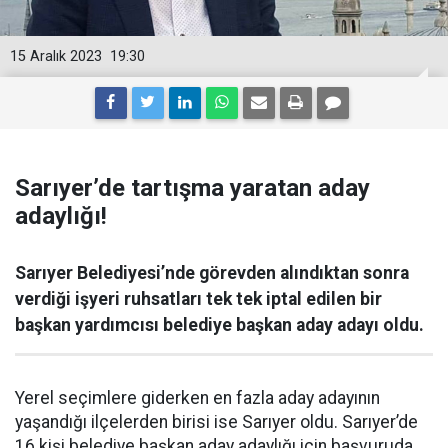
15 Aralık 2023
19:30
Sarıyer’de tartışma yaratan aday
adaylığı!
Sarıyer Belediyesi’nde görevden alındıktan sonra
verdiği işyeri ruhsatları tek tek iptal edilen bir
başkan yardımcısı belediye başkan aday adayı oldu.
Yerel seçimlere giderken en fazla aday adayının
yaşandığı ilçelerden birisi ise Sarıyer oldu. Sarıyer’de
16 kişi belediye başkan aday adaylığı için başvuruda