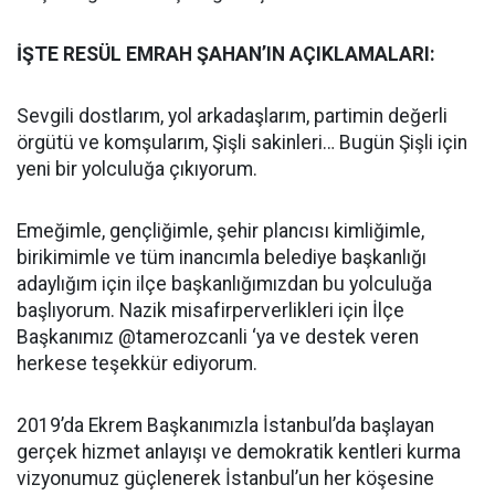
İŞTE RESÜL EMRAH ŞAHAN’IN AÇIKLAMALARI:
Sevgili dostlarım, yol arkadaşlarım, partimin değerli
örgütü ve komşularım, Şişli sakinleri… Bugün Şişli için
yeni bir yolculuğa çıkıyorum.
Emeğimle, gençliğimle, şehir plancısı kimliğimle,
birikimimle ve tüm inancımla belediye başkanlığı
adaylığım için ilçe başkanlığımızdan bu yolculuğa
başlıyorum. Nazik misafirperverlikleri için İlçe
Başkanımız @tamerozcanli ‘ya ve destek veren
herkese teşekkür ediyorum.
2019’da Ekrem Başkanımızla İstanbul’da başlayan
gerçek hizmet anlayışı ve demokratik kentleri kurma
vizyonumuz güçlenerek İstanbul’un her köşesine