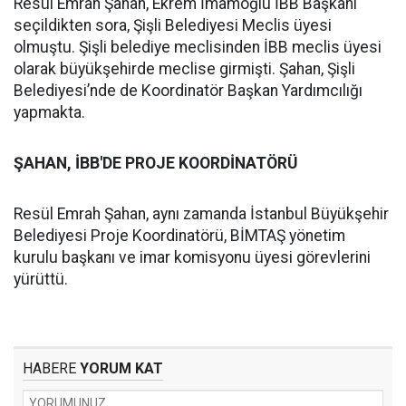
Resül Emrah Şahan, Ekrem İmamoğlu İBB Başkanı
seçildikten sora, Şişli Belediyesi Meclis üyesi
olmuştu. Şişli belediye meclisinden İBB meclis üyesi
olarak büyükşehirde meclise girmişti. Şahan, Şişli
Belediyesi’nde de Koordinatör Başkan Yardımcılığı
yapmakta.
ŞAHAN, İBB'DE PROJE KOORDİNATÖRÜ
Resül Emrah Şahan, aynı zamanda İstanbul Büyükşehir
Belediyesi Proje Koordinatörü, BİMTAŞ yönetim
kurulu başkanı ve imar komisyonu üyesi görevlerini
yürüttü.
HABERE
YORUM KAT