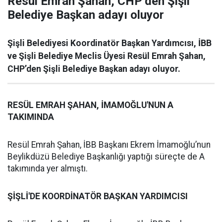
Resül Emrah Şahan, CHP’den Şişli
Belediye Başkan adayı oluyor
Şişli Belediyesi Koordinatör Başkan Yardımcısı, İBB
ve Şişli Belediye Meclis Üyesi Resül Emrah Şahan,
CHP’den Şişli Belediye Başkan adayı oluyor.
RESÜL EMRAH ŞAHAN, İMAMOĞLU'NUN A
TAKIMINDA
Resül Emrah Şahan, İBB Başkanı Ekrem İmamoğlu’nun
Beylikdüzü Belediye Başkanlığı yaptığı süreçte de A
takımında yer almıştı.
ŞİŞLİ'DE KOORDİNATÖR BAŞKAN YARDIMCISI