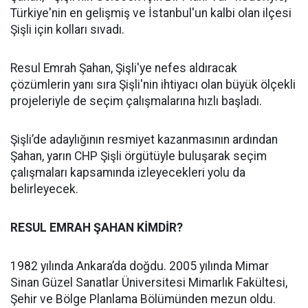
Türkiye'nin en gelişmiş ve İstanbul'un kalbi olan ilçesi
Şişli için kolları sıvadı.
Resul Emrah Şahan, Şişli'ye nefes aldıracak
çözümlerin yanı sıra Şişli'nin ihtiyacı olan büyük ölçekli
projeleriyle de seçim çalışmalarına hızlı başladı.
Şişli’de adaylığının resmiyet kazanmasının ardından
Şahan, yarın CHP Şişli örgütüyle buluşarak seçim
çalışmaları kapsamında izleyecekleri yolu da
belirleyecek.
RESUL EMRAH ŞAHAN KİMDİR?
1982 yılında Ankara’da doğdu. 2005 yılında Mimar
Sinan Güzel Sanatlar Üniversitesi Mimarlık Fakültesi,
Şehir ve Bölge Planlama Bölümünden mezun oldu.