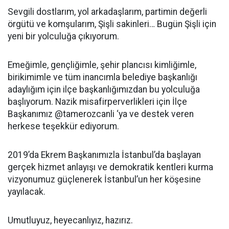
Sevgili dostlarım, yol arkadaşlarım, partimin değerli
örgütü ve komşularım, Şişli sakinleri… Bugün Şişli için
yeni bir yolculuğa çıkıyorum.
Emeğimle, gençliğimle, şehir plancısı kimliğimle,
birikimimle ve tüm inancımla belediye başkanlığı
adaylığım için ilçe başkanlığımızdan bu yolculuğa
başlıyorum. Nazik misafirperverlikleri için İlçe
Başkanımız @tamerozcanli ‘ya ve destek veren
herkese teşekkür ediyorum.
2019’da Ekrem Başkanımızla İstanbul’da başlayan
gerçek hizmet anlayışı ve demokratik kentleri kurma
vizyonumuz güçlenerek İstanbul’un her köşesine
yayılacak.
Umutluyuz, heyecanlıyız, hazırız.