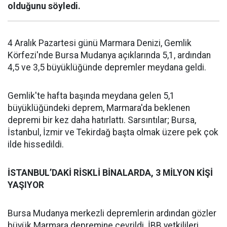
olduğunu söyledi.
4 Aralık Pazartesi günü Marmara Denizi, Gemlik
Körfezi'nde Bursa Mudanya açıklarında 5,1, ardından
4,5 ve 3,5 büyüklüğünde depremler meydana geldi.
Gemlik'te hafta başında meydana gelen 5,1
büyüklüğündeki deprem, Marmara'da beklenen
depremi bir kez daha hatırlattı. Sarsıntılar; Bursa,
İstanbul, İzmir ve Tekirdağ başta olmak üzere pek çok
ilde hissedildi.
İSTANBUL’DAKİ RİSKLİ BİNALARDA, 3 MİLYON KİŞİ
YAŞIYOR
Bursa Mudanya merkezli depremlerin ardından gözler
büyük Marmara depremine çevrildi. İBB yetkilileri,