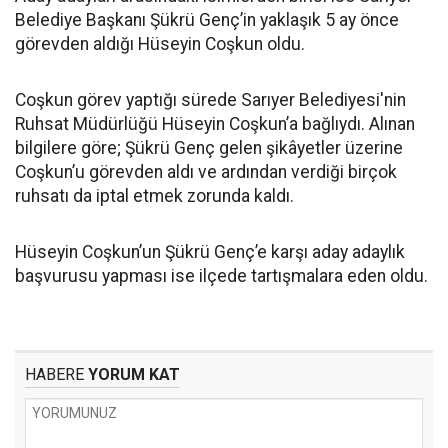
Belediye Başkanı Şükrü Genç’in yaklaşık 5 ay önce
görevden aldığı Hüseyin Coşkun oldu.
Coşkun görev yaptığı sürede Sarıyer Belediyesi'nin
Ruhsat Müdürlüğü Hüseyin Coşkun’a bağlıydı. Alınan
bilgilere göre; Şükrü Genç gelen şikâyetler üzerine
Coşkun’u görevden aldı ve ardından verdiği birçok
ruhsatı da iptal etmek zorunda kaldı.
Hüseyin Coşkun’un Şükrü Genç’e karşı aday adaylık
başvurusu yapması ise ilçede tartışmalara eden oldu.
HABERE
YORUM KAT