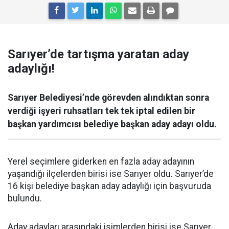
Sarıyer’de tartışma yaratan aday
adaylığı!
Sarıyer Belediyesi’nde görevden alındıktan sonra
verdiği işyeri ruhsatları tek tek iptal edilen bir
başkan yardımcısı belediye başkan aday adayı oldu.
Yerel seçimlere giderken en fazla aday adayının
yaşandığı ilçelerden birisi ise Sarıyer oldu. Sarıyer’de
16 kişi belediye başkan aday adaylığı için başvuruda
bulundu.
Aday adayları arasındaki isimlerden birisi ise Sarıyer