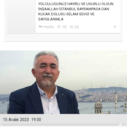
YOLCULUGUNUZ HAYIRLI VE UGURLU OLSUN
İNŞAALLAH İSTANBUL BAYRAMPASA DAN
KUCAK DOLUSU SELAM SEVGİ VE
SAYGILARIMLA
Yanıtla
(0)
(0)
15 Aralık 2023
19:30