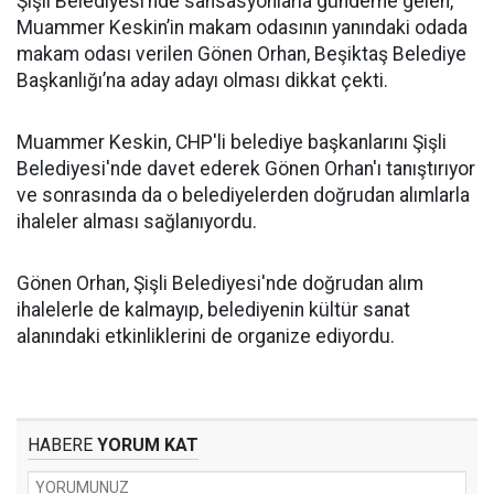
Şişli Belediyesi’nde sansasyonlarla gündeme gelen,
Muammer Keskin’in makam odasının yanındaki odada
makam odası verilen Gönen Orhan, Beşiktaş Belediye
Başkanlığı’na aday adayı olması dikkat çekti.
Muammer Keskin, CHP'li belediye başkanlarını Şişli
Belediyesi'nde davet ederek Gönen Orhan'ı tanıştırıyor
ve sonrasında da o belediyelerden doğrudan alımlarla
ihaleler alması sağlanıyordu.
Gönen Orhan, Şişli Belediyesi'nde doğrudan alım
ihalelerle de kalmayıp, belediyenin kültür sanat
alanındaki etkinliklerini de organize ediyordu.
HABERE
YORUM KAT