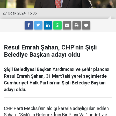
27 Ocak 2024
15:05
Resul Emrah Şahan, CHP'nin Şişli
Belediye Başkan adayı oldu
Şişli Belediyesi Başkan Yardımcısı ve şehir plancısı
Resul Emrah Şahan, 31 Mart'taki yerel seçimlerde
Cumhuriyet Halk Partisi'nin Şişli Belediye Başkan
adayı oldu.
CHP Parti Meclisi'nin aldığı kararla adaylığı ilan edilen
Şahan, "Şişli'nin Gelecek İçin Bir Planı Var" hedefiyle,