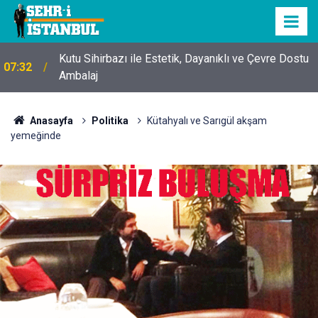
Kutu Sihirbazı ile Estetik, Dayanıklı ve Çevre Dostu
07:32
Ambalaj
Anasayfa
Politika
Kütahyalı ve Sarıgül akşam
yemeğinde