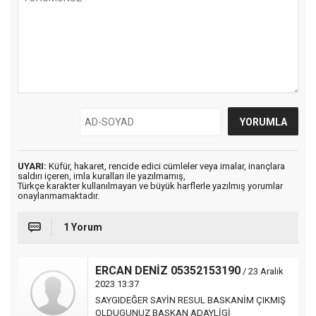
UYARI:
Küfür, hakaret, rencide edici cümleler veya imalar, inançlara
saldırı içeren, imla kuralları ile yazılmamış,
Türkçe karakter kullanılmayan ve büyük harflerle yazılmış yorumlar
onaylanmamaktadır.
1 Yorum
ERCAN DENİZ 05352153190
/ 23 Aralık
2023 13:37
SAYGIDEĞER SAYİN RESUL BASKANİM ÇIKMIŞ
OLDUGUNUZ BASKAN ADAYLİGİ