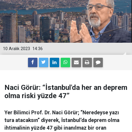
10 Aralık 2023
14:36
Naci Görür: “İstanbul'da her an deprem
olma riski yüzde 47”
Yer Bilimci Prof. Dr. Naci Görür; “Neredeyse yazı
tura atacaksın” diyerek, İstanbul’da deprem olma
ihtimalinin yüzde 47 gibi inanılmaz bir oran