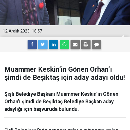
12 Aralık 2023
18:57
Muammer Keskin’in Gönen Orhan’ı
şimdi de Beşiktaş için aday adayı oldu!
Şişli Belediye Başkanı Muammer Keskin’in Gönen
Orhan’ı şimdi de Beşiktaş Belediye Başkan aday
adaylığı için başvuruda bulundu.