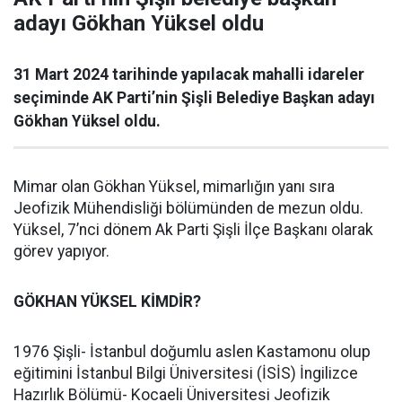
adayı Gökhan Yüksel oldu
31 Mart 2024 tarihinde yapılacak mahalli idareler
seçiminde AK Parti’nin Şişli Belediye Başkan adayı
Gökhan Yüksel oldu.
Mimar olan Gökhan Yüksel, mimarlığın yanı sıra
Jeofizik Mühendisliği bölümünden de mezun oldu.
Yüksel, 7’nci dönem Ak Parti Şişli İlçe Başkanı olarak
görev yapıyor.
GÖKHAN YÜKSEL KİMDİR?
1976 Şişli- İstanbul doğumlu aslen Kastamonu olup
eğitimini İstanbul Bilgi Üniversitesi (İSİS) İngilizce
Hazırlık Bölümü- Kocaeli Üniversitesi Jeofizik