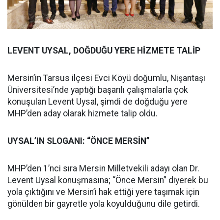
LEVENT UYSAL, DOĞDUĞU YERE HİZMETE TALİP
Mersin’in Tarsus ilçesi Evci Köyü doğumlu, Nişantaşı
Üniversitesi’nde yaptığı başarılı çalışmalarla çok
konuşulan Levent Uysal, şimdi de doğduğu yere
MHP’den aday olarak hizmete talip oldu.
UYSAL’IN SLOGANI: “ÖNCE MERSİN”
MHP’den 1’nci sıra Mersin Milletvekili adayı olan Dr.
Levent Uysal konuşmasına; “Önce Mersin” diyerek bu
yola çıktığını ve Mersin’i hak ettiği yere taşımak için
gönülden bir gayretle yola koyulduğunu dile getirdi.