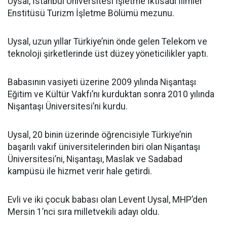
Uysal, İstanbul Üniversitesi İşletme İktisadi İlimler
Enstitüsü Turizm İşletme Bölümü mezunu.
Uysal, uzun yıllar Türkiye’nin önde gelen Telekom ve
teknoloji şirketlerinde üst düzey yöneticilikler yaptı.
Babasının vasiyeti üzerine 2009 yılında Nişantaşı
Eğitim ve Kültür Vakfı’nı kurduktan sonra 2010 yılında
Nişantaşı Üniversitesi’ni kurdu.
Uysal, 20 binin üzerinde öğrencisiyle Türkiye’nin
başarılı vakıf üniversitelerinden biri olan Nişantaşı
Üniversitesi’ni, Nişantaşı, Maslak ve Sadabad
kampüsü ile hizmet verir hale getirdi.
Evli ve iki çocuk babası olan Levent Uysal, MHP’den
Mersin 1’nci sıra milletvekili adayı oldu.