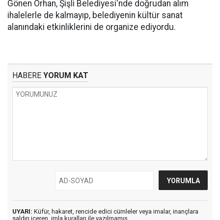
Gönen Orhan, Şişli Belediyesi'nde doğrudan alım
ihalelerle de kalmayıp, belediyenin kültür sanat
alanındaki etkinliklerini de organize ediyordu.
HABERE
YORUM KAT
UYARI:
Küfür, hakaret, rencide edici cümleler veya imalar, inançlara
saldırı içeren, imla kuralları ile yazılmamış,