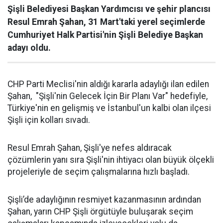
Şişli Belediyesi Başkan Yardımcısı ve şehir plancısı
Resul Emrah Şahan, 31 Mart'taki yerel seçimlerde
Cumhuriyet Halk Partisi'nin Şişli Belediye Başkan
adayı oldu.
CHP Parti Meclisi'nin aldığı kararla adaylığı ilan edilen
Şahan, "Şişli'nin Gelecek İçin Bir Planı Var" hedefiyle,
Türkiye'nin en gelişmiş ve İstanbul'un kalbi olan ilçesi
Şişli için kolları sıvadı.
Resul Emrah Şahan, Şişli'ye nefes aldıracak
çözümlerin yanı sıra Şişli'nin ihtiyacı olan büyük ölçekli
projeleriyle de seçim çalışmalarına hızlı başladı.
Şişli’de adaylığının resmiyet kazanmasının ardından
Şahan, yarın CHP Şişli örgütüyle buluşarak seçim