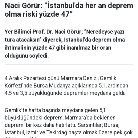
Naci Görür: “İstanbul'da her an deprem
olma riski yüzde 47”
Yer Bilimci Prof. Dr. Naci Görür; “Neredeyse yazı
tura atacaksın” diyerek, İstanbul’da deprem olma
ihtimalinin yüzde 47 gibi inanılmaz bir oran
olduğunu söyledi.
4 Aralık Pazartesi günü Marmara Denizi, Gemlik
Körfezi'nde Bursa Mudanya açıklarında 5,1, ardından
4,5 ve 3,5 büyüklüğünde depremler meydana geldi.
Gemlik'te hafta başında meydana gelen 5,1
büyüklüğündeki deprem, Marmara'da beklenen
depremi bir kez daha hatırlattı. Sarsıntılar; Bursa,
İstanbul, İzmir ve Tekirdağ başta olmak üzere pek çok