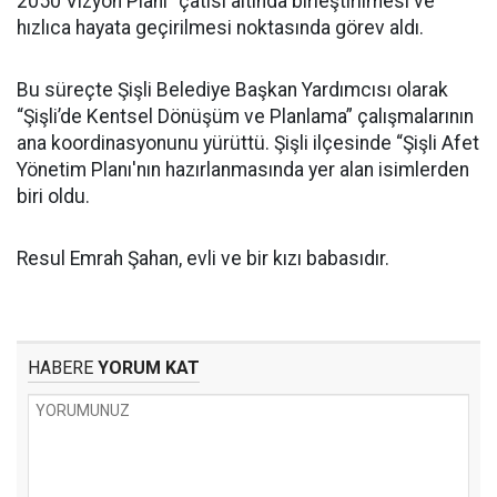
2050 Vizyon Planı” çatısı altında birleştirilmesi ve
hızlıca hayata geçirilmesi noktasında görev aldı.
Bu süreçte Şişli Belediye Başkan Yardımcısı olarak
“Şişli’de Kentsel Dönüşüm ve Planlama” çalışmalarının
ana koordinasyonunu yürüttü. Şişli ilçesinde “Şişli Afet
Yönetim Planı'nın hazırlanmasında yer alan isimlerden
biri oldu.
Resul Emrah Şahan, evli ve bir kızı babasıdır.
HABERE
YORUM KAT