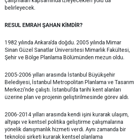
çalışmaları kapsamında izleyecekleri yolu da
belirleyecek.
RESUL EMRAH ŞAHAN KİMDİR?
1982 yılında Ankara’da doğdu. 2005 yılında Mimar
Sinan Güzel Sanatlar Üniversitesi Mimarlık Fakültesi,
Şehir ve Bölge Planlama Bölümünden mezun oldu.
2005-2006 yılları arasında İstanbul Büyükşehir
Belediyesi, İstanbul Metropolitan Planlama ve Tasarım
Merkezi’nde çalıştı. İstanbul’da tarihi kent alanları
üzerine plan ve projenin geliştirilmesinde görev aldı.
2006-2014 yılları arasında kendi işini kurarak ulaşım,
altyapı ve kentsel politika geliştirme çalışmalarına
yönelik danışmanlık hizmeti verdi. Aynı zamanda bir
teknoloji şirketi kurarak kentsel planlama