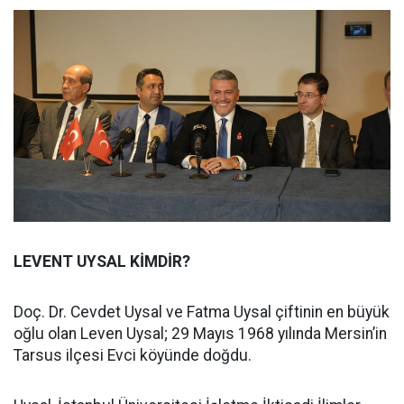
LEVENT UYSAL KİMDİR?
Doç. Dr. Cevdet Uysal ve Fatma Uysal çiftinin en büyük
oğlu olan Leven Uysal; 29 Mayıs 1968 yılında Mersin’in
Tarsus ilçesi Evci köyünde doğdu.