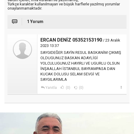
Türkçe karakter kullanılmayan ve büyük harflerle yazılmış yorumlar
onaylanmamaktadır.
1 Yorum
ERCAN DENİZ 05352153190
/ 23 Aralık
2023 13:37
SAYGIDEĞER SAYİN RESUL BASKANİM ÇIKMIŞ
OLDUGUNUZ BASKAN ADAYLİGİ
YOLCULUGUNUZ HAYIRLI VE UGURLU OLSUN
İNŞAALLAH İSTANBUL BAYRAMPASA DAN
KUCAK DOLUSU SELAM SEVGİ VE
SAYGILARIMLA
Yanıtla
(0)
(0)