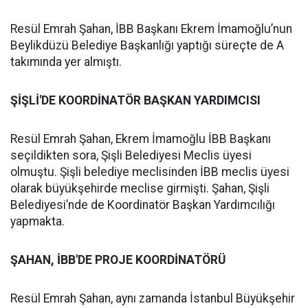
Resül Emrah Şahan, İBB Başkanı Ekrem İmamoğlu’nun
Beylikdüzü Belediye Başkanlığı yaptığı süreçte de A
takımında yer almıştı.
ŞİŞLİ'DE KOORDİNATÖR BAŞKAN YARDIMCISI
Resül Emrah Şahan, Ekrem İmamoğlu İBB Başkanı
seçildikten sora, Şişli Belediyesi Meclis üyesi
olmuştu. Şişli belediye meclisinden İBB meclis üyesi
olarak büyükşehirde meclise girmişti. Şahan, Şişli
Belediyesi’nde de Koordinatör Başkan Yardımcılığı
yapmakta.
ŞAHAN, İBB'DE PROJE KOORDİNATÖRÜ
Resül Emrah Şahan, aynı zamanda İstanbul Büyükşehir