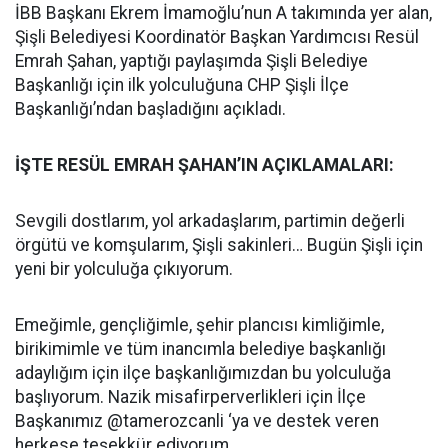
İBB Başkanı Ekrem İmamoğlu’nun A takımında yer alan,
Şişli Belediyesi Koordinatör Başkan Yardımcısı Resül
Emrah Şahan, yaptığı paylaşımda Şişli Belediye
Başkanlığı için ilk yolculuğuna CHP Şişli İlçe
Başkanlığı’ndan başladığını açıkladı.
İŞTE RESÜL EMRAH ŞAHAN’IN AÇIKLAMALARI:
Sevgili dostlarım, yol arkadaşlarım, partimin değerli
örgütü ve komşularım, Şişli sakinleri… Bugün Şişli için
yeni bir yolculuğa çıkıyorum.
Emeğimle, gençliğimle, şehir plancısı kimliğimle,
birikimimle ve tüm inancımla belediye başkanlığı
adaylığım için ilçe başkanlığımızdan bu yolculuğa
başlıyorum. Nazik misafirperverlikleri için İlçe
Başkanımız @tamerozcanli ‘ya ve destek veren
herkese teşekkür ediyorum.