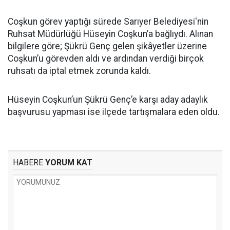
Coşkun görev yaptığı sürede Sarıyer Belediyesi'nin
Ruhsat Müdürlüğü Hüseyin Coşkun’a bağlıydı. Alınan
bilgilere göre; Şükrü Genç gelen şikâyetler üzerine
Coşkun’u görevden aldı ve ardından verdiği birçok
ruhsatı da iptal etmek zorunda kaldı.
Hüseyin Coşkun’un Şükrü Genç’e karşı aday adaylık
başvurusu yapması ise ilçede tartışmalara eden oldu.
HABERE
YORUM KAT