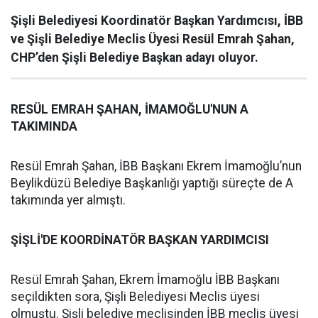
Şişli Belediyesi Koordinatör Başkan Yardımcısı, İBB
ve Şişli Belediye Meclis Üyesi Resül Emrah Şahan,
CHP’den Şişli Belediye Başkan adayı oluyor.
RESÜL EMRAH ŞAHAN, İMAMOĞLU'NUN A
TAKIMINDA
Resül Emrah Şahan, İBB Başkanı Ekrem İmamoğlu’nun
Beylikdüzü Belediye Başkanlığı yaptığı süreçte de A
takımında yer almıştı.
ŞİŞLİ'DE KOORDİNATÖR BAŞKAN YARDIMCISI
Resül Emrah Şahan, Ekrem İmamoğlu İBB Başkanı
seçildikten sora, Şişli Belediyesi Meclis üyesi
olmuştu. Şişli belediye meclisinden İBB meclis üyesi