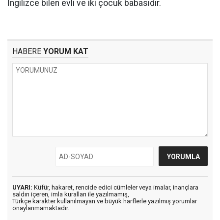
İngilizce bilen evli ve iki çocuk babasıdır.
HABERE
YORUM KAT
UYARI:
Küfür, hakaret, rencide edici cümleler veya imalar, inançlara
saldırı içeren, imla kuralları ile yazılmamış,
Türkçe karakter kullanılmayan ve büyük harflerle yazılmış yorumlar
onaylanmamaktadır.