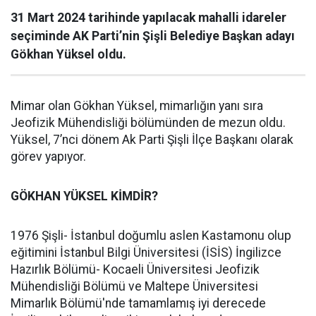
31 Mart 2024 tarihinde yapılacak mahalli idareler
seçiminde AK Parti’nin Şişli Belediye Başkan adayı
Gökhan Yüksel oldu.
Mimar olan Gökhan Yüksel, mimarlığın yanı sıra
Jeofizik Mühendisliği bölümünden de mezun oldu.
Yüksel, 7’nci dönem Ak Parti Şişli İlçe Başkanı olarak
görev yapıyor.
GÖKHAN YÜKSEL KİMDİR?
1976 Şişli- İstanbul doğumlu aslen Kastamonu olup
eğitimini İstanbul Bilgi Üniversitesi (İSİS) İngilizce
Hazırlık Bölümü- Kocaeli Üniversitesi Jeofizik
Mühendisliği Bölümü ve Maltepe Üniversitesi
Mimarlık Bölümü'nde tamamlamış iyi derecede