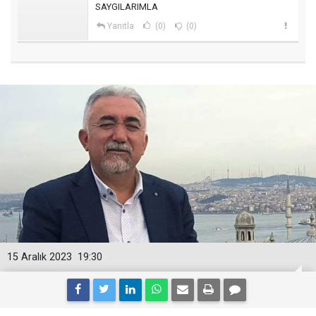
SAYGILARIMLA
Yanıtla
(0)
(0)
15 Aralık 2023
19:30