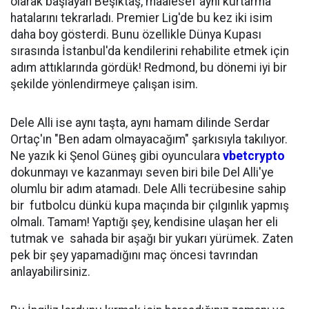
olarak başlayan Beşiktaş, maalesef aynı kurtarma
hatalarını tekrarladı. Premier Lig'de bu kez iki isim
daha boy gösterdi. Bunu özellikle Dünya Kupası
sırasında İstanbul'da kendilerini rehabilite etmek için
adım attıklarında gördük! Redmond, bu dönemi iyi bir
şekilde yönlendirmeye çalışan isim.
Dele Alli ise aynı taşta, aynı hamam dilinde Serdar
Ortaç'ın "Ben adam olmayacağım" şarkısıyla takılıyor.
Ne yazık ki Şenol Güneş gibi oyunculara
vbetcrypto
dokunmayı ve kazanmayı seven biri bile Del Alli'ye
olumlu bir adım atamadı. Dele Alli tecrübesine sahip
bir futbolcu dünkü kupa maçında bir çılgınlık yapmış
olmalı. Tamam! Yaptığı şey, kendisine ulaşan her eli
tutmak ve sahada bir aşağı bir yukarı yürümek. Zaten
pek bir şey yapamadığını maç öncesi tavrından
anlayabilirsiniz.