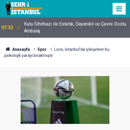
Kutu Sihirbazı ile Estetik, Dayanıklı ve Çevre Dostu
07:32
Ambalaj
Anasayfa
Spor
Loris, İstanbul'da iyileşirken bu
psikolojik yarayı bırakmıştır