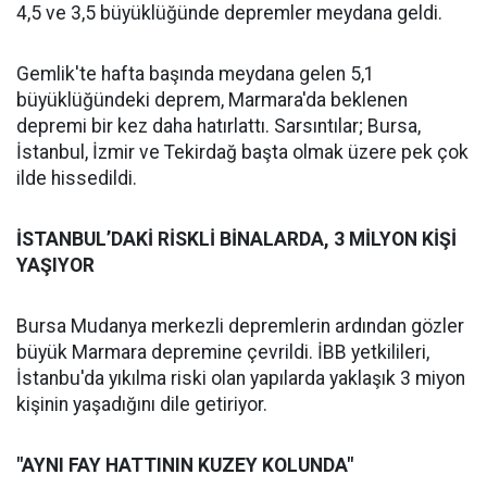
4,5 ve 3,5 büyüklüğünde depremler meydana geldi.
Gemlik'te hafta başında meydana gelen 5,1
büyüklüğündeki deprem, Marmara'da beklenen
depremi bir kez daha hatırlattı. Sarsıntılar; Bursa,
İstanbul, İzmir ve Tekirdağ başta olmak üzere pek çok
ilde hissedildi.
İSTANBUL’DAKİ RİSKLİ BİNALARDA, 3 MİLYON KİŞİ
YAŞIYOR
Bursa Mudanya merkezli depremlerin ardından gözler
büyük Marmara depremine çevrildi. İBB yetkilileri,
İstanbu'da yıkılma riski olan yapılarda yaklaşık 3 miyon
kişinin yaşadığını dile getiriyor.
"AYNI FAY HATTININ KUZEY KOLUNDA"