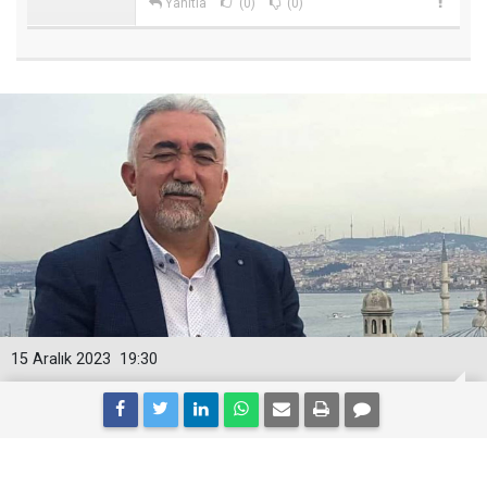
Yanıtla
(0)
(0)
15 Aralık 2023
19:30