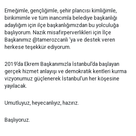
Emeğimle, gençliğimle, şehir plancısı kimliğimle,
birikimimle ve tüm inancımla belediye başkanlığı
adaylığım için ilçe başkanlığımızdan bu yolculuğa
başlıyorum. Nazik misafirperverlikleri için İlçe
Başkanımız @tamerozcanli ‘ya ve destek veren
herkese teşekkür ediyorum.
2019’da Ekrem Başkanımızla İstanbul’da başlayan
gerçek hizmet anlayışı ve demokratik kentleri kurma
vizyonumuz güçlenerek İstanbul’un her köşesine
yayılacak.
Umutluyuz, heyecanlıyız, hazırız.
Başlıyoruz.