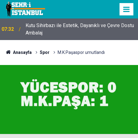
Kutu Sihirbazı ile Estetik, Dayanıklı ve Çevre Dostu
07:32
Ambalaj
Anasayfa
Spor
M.K.Paşaspor umutlandı