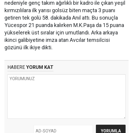
nedeniyle genç takım ağırlıklı bir kadro ile çıkan yeşil
kırmızılılara ilk yarısı golsüz biten maçta 3 puanı
getiren tek golü 58. dakikada Anıl attı. Bu sonuçla
Yücespor 21 puanda kalırken M.K.Paşa da 15 puana
yükselerek üst sıralar için umutlandı. Arka arkaya
ikinci galibiyetine imza atan Avcılar temsilcisi
gözünü ilk ikiye dikti.
HABERE
YORUM KAT