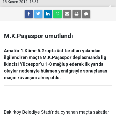
18 Kasım 2012
16:51
M.K.Paşaspor umutlandı
Amatör 1.Küme 5.Grupta üst tarafları yakından
ilgilendiren maçta M.K.Paşaspor deplasmanda lig
ikincisi Yücespor’u 1-0 mağlup ederek ilk yarıda
olaylar nedeniyle hükmen yenilgisiyle sonuçlanan
maçın rövanşını almış oldu.
Bakırköy Belediye Stadı’nda oynanan maçta sakatlar