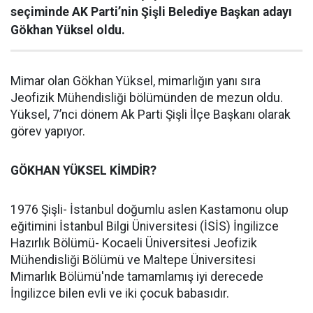
seçiminde AK Parti’nin Şişli Belediye Başkan adayı
Gökhan Yüksel oldu.
Mimar olan Gökhan Yüksel, mimarlığın yanı sıra
Jeofizik Mühendisliği bölümünden de mezun oldu.
Yüksel, 7’nci dönem Ak Parti Şişli İlçe Başkanı olarak
görev yapıyor.
GÖKHAN YÜKSEL KİMDİR?
1976 Şişli- İstanbul doğumlu aslen Kastamonu olup
eğitimini İstanbul Bilgi Üniversitesi (İSİS) İngilizce
Hazırlık Bölümü- Kocaeli Üniversitesi Jeofizik
Mühendisliği Bölümü ve Maltepe Üniversitesi
Mimarlık Bölümü'nde tamamlamış iyi derecede
İngilizce bilen evli ve iki çocuk babasıdır.