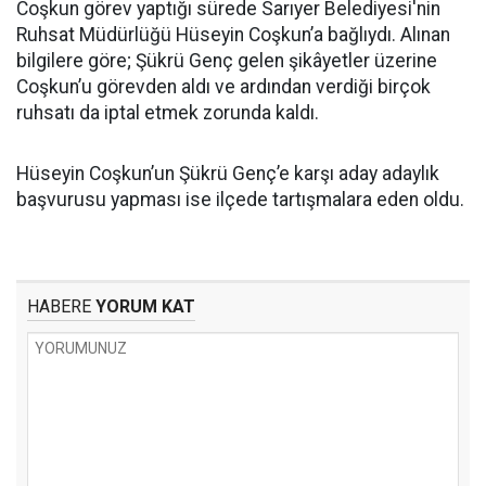
Coşkun görev yaptığı sürede Sarıyer Belediyesi'nin
Ruhsat Müdürlüğü Hüseyin Coşkun’a bağlıydı. Alınan
bilgilere göre; Şükrü Genç gelen şikâyetler üzerine
Coşkun’u görevden aldı ve ardından verdiği birçok
ruhsatı da iptal etmek zorunda kaldı.
Hüseyin Coşkun’un Şükrü Genç’e karşı aday adaylık
başvurusu yapması ise ilçede tartışmalara eden oldu.
HABERE
YORUM KAT