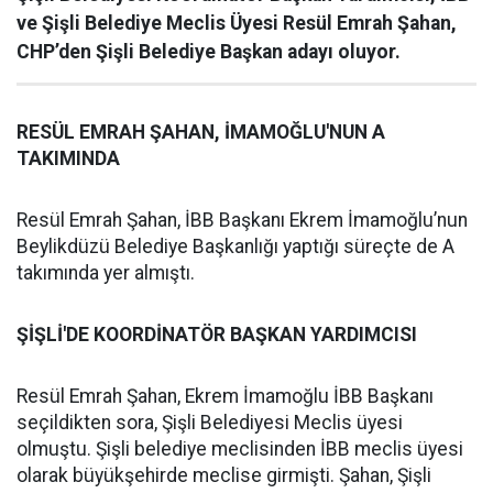
ve Şişli Belediye Meclis Üyesi Resül Emrah Şahan,
CHP’den Şişli Belediye Başkan adayı oluyor.
RESÜL EMRAH ŞAHAN, İMAMOĞLU'NUN A
TAKIMINDA
Resül Emrah Şahan, İBB Başkanı Ekrem İmamoğlu’nun
Beylikdüzü Belediye Başkanlığı yaptığı süreçte de A
takımında yer almıştı.
ŞİŞLİ'DE KOORDİNATÖR BAŞKAN YARDIMCISI
Resül Emrah Şahan, Ekrem İmamoğlu İBB Başkanı
seçildikten sora, Şişli Belediyesi Meclis üyesi
olmuştu. Şişli belediye meclisinden İBB meclis üyesi
olarak büyükşehirde meclise girmişti. Şahan, Şişli