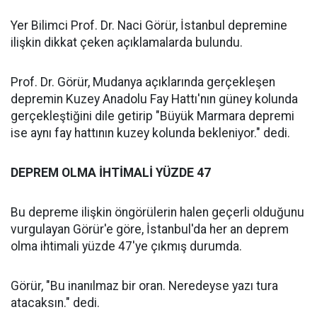
Yer Bilimci Prof. Dr. Naci Görür, İstanbul depremine
ilişkin dikkat çeken açıklamalarda bulundu.
Prof. Dr. Görür, Mudanya açıklarında gerçekleşen
depremin Kuzey Anadolu Fay Hattı'nın güney kolunda
gerçekleştiğini dile getirip "Büyük Marmara depremi
ise aynı fay hattının kuzey kolunda bekleniyor." dedi.
DEPREM OLMA İHTİMALİ YÜZDE 47
Bu depreme ilişkin öngörülerin halen geçerli olduğunu
vurgulayan Görür'e göre, İstanbul'da her an deprem
olma ihtimali yüzde 47'ye çıkmış durumda.
Görür, "Bu inanılmaz bir oran. Neredeyse yazı tura
atacaksın." dedi.