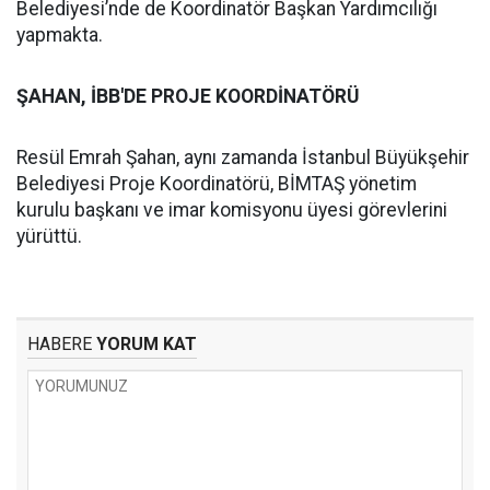
Belediyesi’nde de Koordinatör Başkan Yardımcılığı
yapmakta.
ŞAHAN, İBB'DE PROJE KOORDİNATÖRÜ
Resül Emrah Şahan, aynı zamanda İstanbul Büyükşehir
Belediyesi Proje Koordinatörü, BİMTAŞ yönetim
kurulu başkanı ve imar komisyonu üyesi görevlerini
yürüttü.
HABERE
YORUM KAT