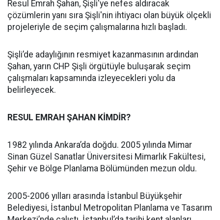
Resul Emrah Şahan, Şişli'ye nefes aldıracak
çözümlerin yanı sıra Şişli'nin ihtiyacı olan büyük ölçekli
projeleriyle de seçim çalışmalarına hızlı başladı.
Şişli’de adaylığının resmiyet kazanmasının ardından
Şahan, yarın CHP Şişli örgütüyle buluşarak seçim
çalışmaları kapsamında izleyecekleri yolu da
belirleyecek.
RESUL EMRAH ŞAHAN KİMDİR?
1982 yılında Ankara’da doğdu. 2005 yılında Mimar
Sinan Güzel Sanatlar Üniversitesi Mimarlık Fakültesi,
Şehir ve Bölge Planlama Bölümünden mezun oldu.
2005-2006 yılları arasında İstanbul Büyükşehir
Belediyesi, İstanbul Metropolitan Planlama ve Tasarım
Merkezi’nde çalıştı. İstanbul’da tarihi kent alanları