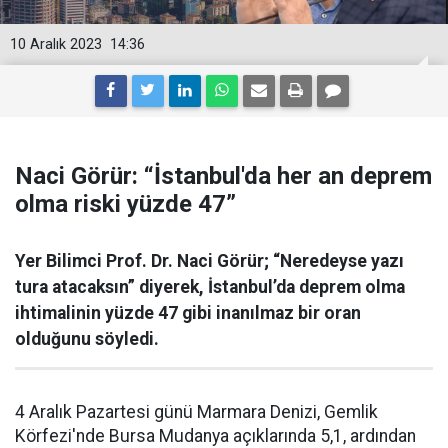
10 Aralık 2023
14:36
Naci Görür: “İstanbul'da her an deprem
olma riski yüzde 47”
Yer Bilimci Prof. Dr. Naci Görür; “Neredeyse yazı
tura atacaksın” diyerek, İstanbul’da deprem olma
ihtimalinin yüzde 47 gibi inanılmaz bir oran
olduğunu söyledi.
4 Aralık Pazartesi günü Marmara Denizi, Gemlik
Körfezi'nde Bursa Mudanya açıklarında 5,1, ardından