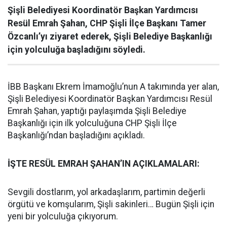
Şişli Belediyesi Koordinatör Başkan Yardımcısı
Resül Emrah Şahan, CHP Şişli İlçe Başkanı Tamer
Özcanlı’yı ziyaret ederek, Şişli Belediye Başkanlığı
için yolculuğa başladığını söyledi.
İBB Başkanı Ekrem İmamoğlu’nun A takımında yer alan,
Şişli Belediyesi Koordinatör Başkan Yardımcısı Resül
Emrah Şahan, yaptığı paylaşımda Şişli Belediye
Başkanlığı için ilk yolculuğuna CHP Şişli İlçe
Başkanlığı’ndan başladığını açıkladı.
İŞTE RESÜL EMRAH ŞAHAN’IN AÇIKLAMALARI:
Sevgili dostlarım, yol arkadaşlarım, partimin değerli
örgütü ve komşularım, Şişli sakinleri… Bugün Şişli için
yeni bir yolculuğa çıkıyorum.