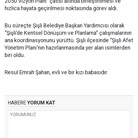
2050 Vizyon Planı” çatısı altında birleştirilmesi ve
hızlıca hayata geçirilmesi noktasında görev aldı.
Bu süreçte Şişli Belediye Başkan Yardımcısı olarak
“Şişli’de Kentsel Dönüşüm ve Planlama” çalışmalarının
ana koordinasyonunu yürüttü. Şişli ilçesinde “Şişli Afet
Yönetim Planı'nın hazırlanmasında yer alan isimlerden
biri oldu.
Resul Emrah Şahan, evli ve bir kızı babasıdır.
HABERE
YORUM KAT