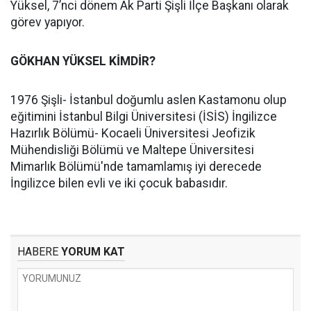
Yüksel, 7’nci dönem Ak Parti Şişli İlçe Başkanı olarak
görev yapıyor.
GÖKHAN YÜKSEL KİMDİR?
1976 Şişli- İstanbul doğumlu aslen Kastamonu olup
eğitimini İstanbul Bilgi Üniversitesi (İSİS) İngilizce
Hazırlık Bölümü- Kocaeli Üniversitesi Jeofizik
Mühendisliği Bölümü ve Maltepe Üniversitesi
Mimarlık Bölümü'nde tamamlamış iyi derecede
İngilizce bilen evli ve iki çocuk babasıdır.
HABERE
YORUM KAT