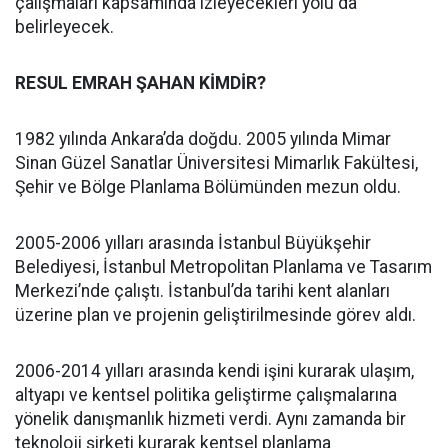
çalışmaları kapsamında izleyecekleri yolu da
belirleyecek.
RESUL EMRAH ŞAHAN KİMDİR?
1982 yılında Ankara’da doğdu. 2005 yılında Mimar
Sinan Güzel Sanatlar Üniversitesi Mimarlık Fakültesi,
Şehir ve Bölge Planlama Bölümünden mezun oldu.
2005-2006 yılları arasında İstanbul Büyükşehir
Belediyesi, İstanbul Metropolitan Planlama ve Tasarım
Merkezi’nde çalıştı. İstanbul’da tarihi kent alanları
üzerine plan ve projenin geliştirilmesinde görev aldı.
2006-2014 yılları arasında kendi işini kurarak ulaşım,
altyapı ve kentsel politika geliştirme çalışmalarına
yönelik danışmanlık hizmeti verdi. Aynı zamanda bir
teknoloji şirketi kurarak kentsel planlama