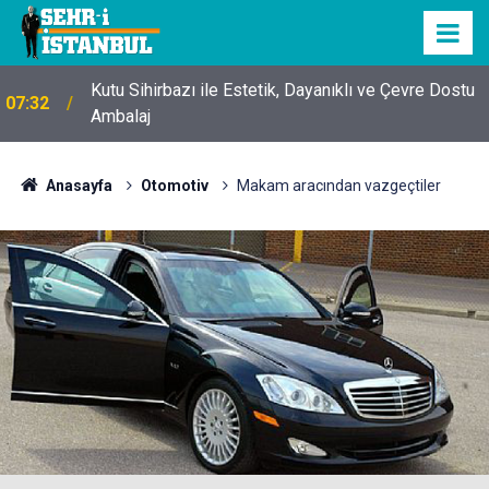
Kutu Sihirbazı ile Estetik, Dayanıklı ve Çevre Dostu
07:32
Ambalaj
Anasayfa
Otomotiv
Makam aracından vazgeçtiler