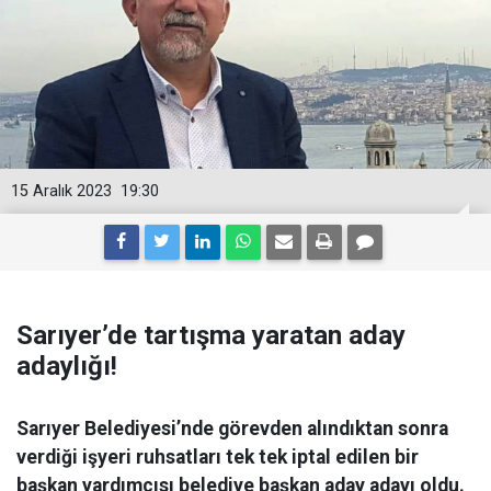
15 Aralık 2023
19:30
Sarıyer’de tartışma yaratan aday
adaylığı!
Sarıyer Belediyesi’nde görevden alındıktan sonra
verdiği işyeri ruhsatları tek tek iptal edilen bir
başkan yardımcısı belediye başkan aday adayı oldu.