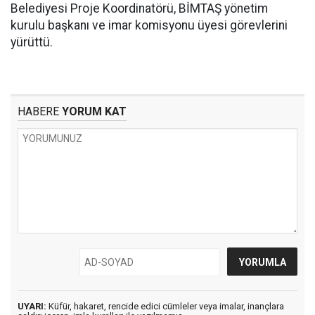
Belediyesi Proje Koordinatörü, BİMTAŞ yönetim
kurulu başkanı ve imar komisyonu üyesi görevlerini
yürüttü.
HABERE
YORUM KAT
UYARI:
Küfür, hakaret, rencide edici cümleler veya imalar, inançlara