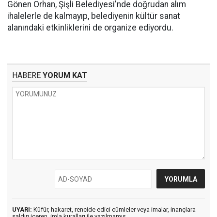
Gönen Orhan, Şişli Belediyesi'nde doğrudan alım
ihalelerle de kalmayıp, belediyenin kültür sanat
alanındaki etkinliklerini de organize ediyordu.
HABERE
YORUM KAT
UYARI:
Küfür, hakaret, rencide edici cümleler veya imalar, inançlara
saldırı içeren, imla kuralları ile yazılmamış,