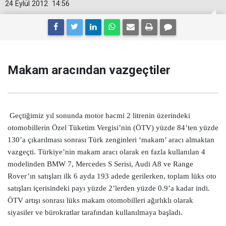
24 Eylül 2012
14:56
Makam aracından vazgeçtiler
Geçtiğimiz yıl sonunda motor hacmi 2 litrenin üzerindeki
otomobillerin Özel Tüketim Vergisi’nin (ÖTV) yüzde 84’ten yüzde
130’a çıkarılması sonrası Türk zenginleri ‘makam’ aracı almaktan
vazgeçti. Türkiye’nin makam aracı olarak en fazla kullanılan 4
modelinden BMW 7, Mercedes S Serisi, Audi A8 ve Range
Rover’ın satışları ilk 6 ayda 193 adede gerilerken, toplam lüks oto
satışları içerisindeki payı yüzde 2’lerden yüzde 0.9’a kadar indi.
ÖTV artışı sonrası lüks makam otomobilleri ağırlıklı olarak
siyasiler ve bürokratlar tarafından kullanılmaya başladı.