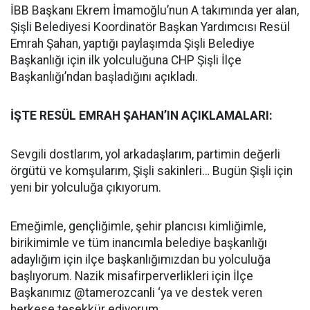
İBB Başkanı Ekrem İmamoğlu’nun A takımında yer alan,
Şişli Belediyesi Koordinatör Başkan Yardımcısı Resül
Emrah Şahan, yaptığı paylaşımda Şişli Belediye
Başkanlığı için ilk yolculuğuna CHP Şişli İlçe
Başkanlığı’ndan başladığını açıkladı.
İŞTE RESÜL EMRAH ŞAHAN’IN AÇIKLAMALARI:
Sevgili dostlarım, yol arkadaşlarım, partimin değerli
örgütü ve komşularım, Şişli sakinleri… Bugün Şişli için
yeni bir yolculuğa çıkıyorum.
Emeğimle, gençliğimle, şehir plancısı kimliğimle,
birikimimle ve tüm inancımla belediye başkanlığı
adaylığım için ilçe başkanlığımızdan bu yolculuğa
başlıyorum. Nazik misafirperverlikleri için İlçe
Başkanımız @tamerozcanli ‘ya ve destek veren
herkese teşekkür ediyorum.