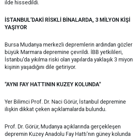
ilde hissedildi.
İSTANBUL’DAKİ RİSKLİ BİNALARDA, 3 MİLYON KİŞİ
YAŞIYOR
Bursa Mudanya merkezli depremlerin ardından gözler
büyük Marmara depremine çevrildi. İBB yetkilileri,
İstanbu'da yıkılma riski olan yapılarda yaklaşık 3 miyon
kişinin yaşadığını dile getiriyor.
"AYNI FAY HATTININ KUZEY KOLUNDA"
Yer Bilimci Prof. Dr. Naci Görür, İstanbul depremine
ilişkin dikkat çeken açıklamalarda bulundu.
Prof. Dr. Görür, Mudanya açıklarında gerçekleşen
depremin Kuzey Anadolu Fay Hattı'nın güney kolunda