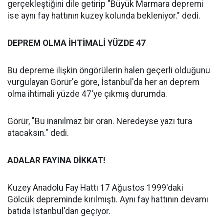
gerçekleştiğini dile getirip "Büyük Marmara depremi
ise aynı fay hattının kuzey kolunda bekleniyor." dedi.
DEPREM OLMA İHTİMALİ YÜZDE 47
Bu depreme ilişkin öngörülerin halen geçerli olduğunu
vurgulayan Görür'e göre, İstanbul'da her an deprem
olma ihtimali yüzde 47'ye çıkmış durumda.
Görür, "Bu inanılmaz bir oran. Neredeyse yazı tura
atacaksın." dedi.
ADALAR FAYINA DİKKAT!
Kuzey Anadolu Fay Hattı 17 Ağustos 1999'daki
Gölcük depreminde kırılmıştı. Aynı fay hattının devamı
batıda İstanbul'dan geçiyor.