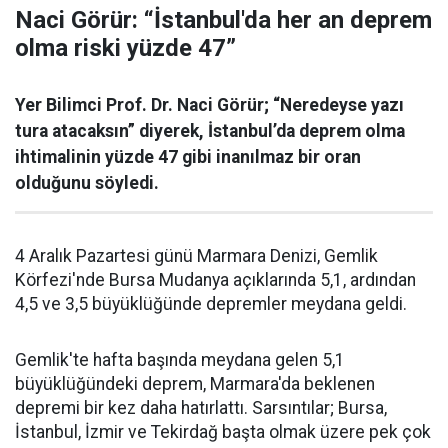
Naci Görür: “İstanbul'da her an deprem
olma riski yüzde 47”
Yer Bilimci Prof. Dr. Naci Görür; “Neredeyse yazı
tura atacaksın” diyerek, İstanbul’da deprem olma
ihtimalinin yüzde 47 gibi inanılmaz bir oran
olduğunu söyledi.
4 Aralık Pazartesi günü Marmara Denizi, Gemlik
Körfezi'nde Bursa Mudanya açıklarında 5,1, ardından
4,5 ve 3,5 büyüklüğünde depremler meydana geldi.
Gemlik'te hafta başında meydana gelen 5,1
büyüklüğündeki deprem, Marmara'da beklenen
depremi bir kez daha hatırlattı. Sarsıntılar; Bursa,
İstanbul, İzmir ve Tekirdağ başta olmak üzere pek çok