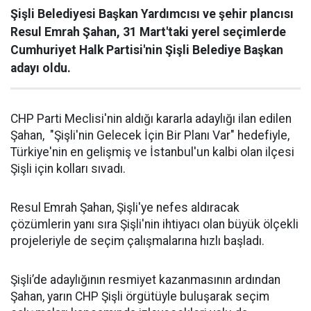
Şişli Belediyesi Başkan Yardımcısı ve şehir plancısı
Resul Emrah Şahan, 31 Mart'taki yerel seçimlerde
Cumhuriyet Halk Partisi'nin Şişli Belediye Başkan
adayı oldu.
CHP Parti Meclisi'nin aldığı kararla adaylığı ilan edilen
Şahan, "Şişli'nin Gelecek İçin Bir Planı Var" hedefiyle,
Türkiye'nin en gelişmiş ve İstanbul'un kalbi olan ilçesi
Şişli için kolları sıvadı.
Resul Emrah Şahan, Şişli'ye nefes aldıracak
çözümlerin yanı sıra Şişli'nin ihtiyacı olan büyük ölçekli
projeleriyle de seçim çalışmalarına hızlı başladı.
Şişli’de adaylığının resmiyet kazanmasının ardından
Şahan, yarın CHP Şişli örgütüyle buluşarak seçim