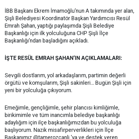
İBB Başkanı Ekrem İmamoğlu’nun A takımında yer alan,
Şişli Belediyesi Koordinatör Başkan Yardımcısı Resül
Emrah Şahan, yaptığı paylaşımda Şişli Belediye
Başkanlığı için ilk yolculuğuna CHP Şişli İlçe
Başkanlığı’ndan başladığını açıkladı.
İŞTE RESÜL EMRAH ŞAHAN’IN AÇIKLAMALARI:
Sevgili dostlarım, yol arkadaşlarım, partimin değerli
örgütü ve komşularım, Şişli sakinleri… Bugün Şişli için
yeni bir yolculuğa çıkıyorum.
Emeğimle, gençliğimle, şehir plancısı kimliğimle,
birikimimle ve tüm inancımla belediye başkanlığı
adaylığım için ilçe başkanlığımızdan bu yolculuğa
başlıyorum. Nazik misafirperverlikleri için İlçe
Başkanımız @tamerozcanli ‘ya ve destek veren