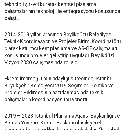
teknoloji şirketi kurarak kentsel planlama
çalışmalarının teknoloji ile entegrasyonu konusunda
çalıştı.
2014-2019 yılları arasında Beylikdüzü Belediyesi,
Teknik Koordinasyon ve Projeler Birimi Koordinatörü
olarak katılımcı kent planlama ve AR-GE çalışmaları
konusunda projeler geliştirip uyguladı. Beylikdüzü
Vizyon 2030 çalışmasında rol aldı.
Ekrem İmamoğlu’nun adaylığı sürecinde, İstanbul
Büyükşehir Belediyesi 2019 Seçimleri Politika ve
Projeler Bildirgesinin hazırlanmasında teknik
çalışmaların koordinasyonunu yönetti.
2019 – 2023 İstanbul Planlama Ajansı Başkanlığı ve
Bimtaş Yönetim Kurulu Başkanı olarak yerel
seçimlerde vaat edilen kentsel politikaları “İstanbul