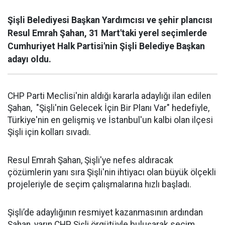
Şişli Belediyesi Başkan Yardımcısı ve şehir plancısı
Resul Emrah Şahan, 31 Mart'taki yerel seçimlerde
Cumhuriyet Halk Partisi'nin Şişli Belediye Başkan
adayı oldu.
CHP Parti Meclisi'nin aldığı kararla adaylığı ilan edilen
Şahan, "Şişli'nin Gelecek İçin Bir Planı Var" hedefiyle,
Türkiye'nin en gelişmiş ve İstanbul'un kalbi olan ilçesi
Şişli için kolları sıvadı.
Resul Emrah Şahan, Şişli'ye nefes aldıracak
çözümlerin yanı sıra Şişli'nin ihtiyacı olan büyük ölçekli
projeleriyle de seçim çalışmalarına hızlı başladı.
Şişli’de adaylığının resmiyet kazanmasının ardından
Şahan, yarın CHP Şişli örgütüyle buluşarak seçim