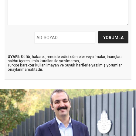
UYARI:
Küfür, hakaret, rencide edici cümleler veya imalar, inançlara
saldırı içeren, imla kuralları ile yazılmamış,
Türkçe karakter kullanılmayan ve büyük harflerle yazılmış yorumlar
onaylanmamaktadır.