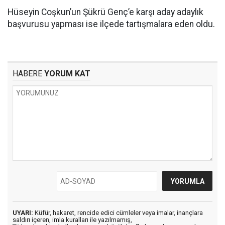
Hüseyin Coşkun’un Şükrü Genç’e karşı aday adaylık
başvurusu yapması ise ilçede tartışmalara eden oldu.
HABERE
YORUM KAT
UYARI:
Küfür, hakaret, rencide edici cümleler veya imalar, inançlara
saldırı içeren, imla kuralları ile yazılmamış,