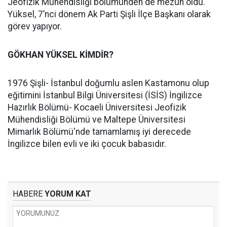
Jeofizik Mühendisliği bölümünden de mezun oldu.
Yüksel, 7’nci dönem Ak Parti Şişli İlçe Başkanı olarak
görev yapıyor.
GÖKHAN YÜKSEL KİMDİR?
1976 Şişli- İstanbul doğumlu aslen Kastamonu olup
eğitimini İstanbul Bilgi Üniversitesi (İSİS) İngilizce
Hazırlık Bölümü- Kocaeli Üniversitesi Jeofizik
Mühendisliği Bölümü ve Maltepe Üniversitesi
Mimarlık Bölümü'nde tamamlamış iyi derecede
İngilizce bilen evli ve iki çocuk babasıdır.
HABERE
YORUM KAT