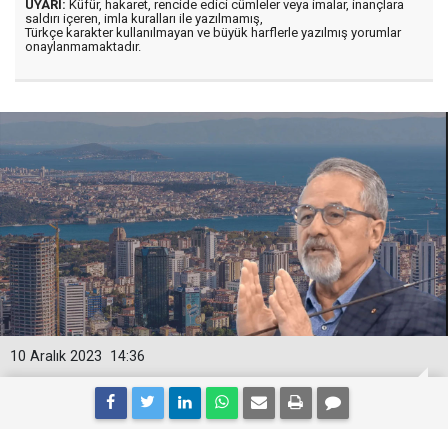
UYARI:
Küfür, hakaret, rencide edici cümleler veya imalar, inançlara
saldırı içeren, imla kuralları ile yazılmamış,
Türkçe karakter kullanılmayan ve büyük harflerle yazılmış yorumlar
onaylanmamaktadır.
10 Aralık 2023
14:36