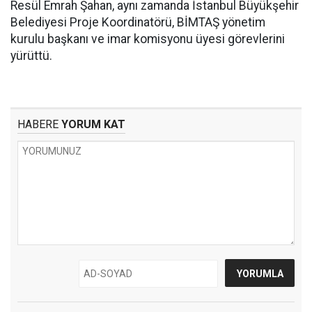
Resül Emrah Şahan, aynı zamanda İstanbul Büyükşehir
Belediyesi Proje Koordinatörü, BİMTAŞ yönetim
kurulu başkanı ve imar komisyonu üyesi görevlerini
yürüttü.
HABERE
YORUM KAT