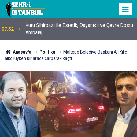
Kutu Sihirbazı ile Estetik, Dayanıklı ve Çevre Dostu
07:32
Ambalaj
Anasayfa
Politika
Maltepe Belediye Başkanı Ali Kılıç
alkollüyken bir araca çarparak kaçtı!