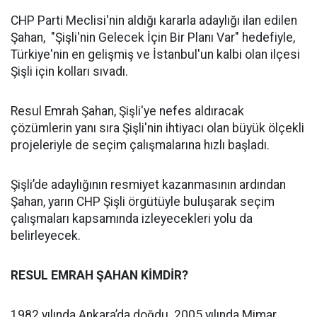
CHP Parti Meclisi'nin aldığı kararla adaylığı ilan edilen
Şahan, "Şişli'nin Gelecek İçin Bir Planı Var" hedefiyle,
Türkiye'nin en gelişmiş ve İstanbul'un kalbi olan ilçesi
Şişli için kolları sıvadı.
Resul Emrah Şahan, Şişli'ye nefes aldıracak
çözümlerin yanı sıra Şişli'nin ihtiyacı olan büyük ölçekli
projeleriyle de seçim çalışmalarına hızlı başladı.
Şişli’de adaylığının resmiyet kazanmasının ardından
Şahan, yarın CHP Şişli örgütüyle buluşarak seçim
çalışmaları kapsamında izleyecekleri yolu da
belirleyecek.
RESUL EMRAH ŞAHAN KİMDİR?
1982 yılında Ankara’da doğdu. 2005 yılında Mimar