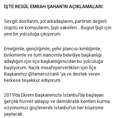
İŞTE RESÜL EMRAH ŞAHAN’IN AÇIKLAMALARI:
Sevgili dostlarım, yol arkadaşlarım, partimin değerli
örgütü ve komşularım, Şişli sakinleri… Bugün Şişli için
yeni bir yolculuğa çıkıyorum.
Emeğimle, gençliğimle, şehir plancısı kimliğimle,
birikimimle ve tüm inancımla belediye başkanlığı
adaylığım için ilçe başkanlığımızdan bu yolculuğa
başlıyorum. Nazik misafirperverlikleri için İlçe
Başkanımız @tamerozcanli ‘ya ve destek veren
herkese teşekkür ediyorum.
2019’da Ekrem Başkanımızla İstanbul’da başlayan
gerçek hizmet anlayışı ve demokratik kentleri kurma
vizyonumuz güçlenerek İstanbul’un her köşesine
yayılacak.