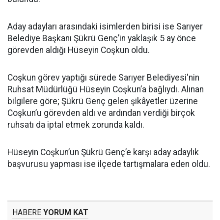
Aday adayları arasındaki isimlerden birisi ise Sarıyer
Belediye Başkanı Şükrü Genç’in yaklaşık 5 ay önce
görevden aldığı Hüseyin Coşkun oldu.
Coşkun görev yaptığı sürede Sarıyer Belediyesi'nin
Ruhsat Müdürlüğü Hüseyin Coşkun’a bağlıydı. Alınan
bilgilere göre; Şükrü Genç gelen şikâyetler üzerine
Coşkun’u görevden aldı ve ardından verdiği birçok
ruhsatı da iptal etmek zorunda kaldı.
Hüseyin Coşkun’un Şükrü Genç’e karşı aday adaylık
başvurusu yapması ise ilçede tartışmalara eden oldu.
HABERE
YORUM KAT