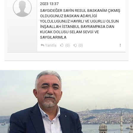
2023 13:37
SAYGIDEĞER SAYİN RESUL BASKANİM ÇIKMIŞ
OLDUGUNUZ BASKAN ADAYLİGİ
YOLCULUGUNUZ HAYIRLI VE UGURLU OLSUN
İNŞAALLAH İSTANBUL BAYRAMPASA DAN
KUCAK DOLUSU SELAM SEVGİ VE
SAYGILARIMLA
Yanıtla
(0)
(0)