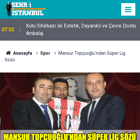
Kutu Sihirbazı ile Estetik, Dayanıklı ve Çevre Dostu
07:32
Ambalaj
Anasayfa
Spor
Mansur Topçuoğlu'ndan Süper Lig
Sözü