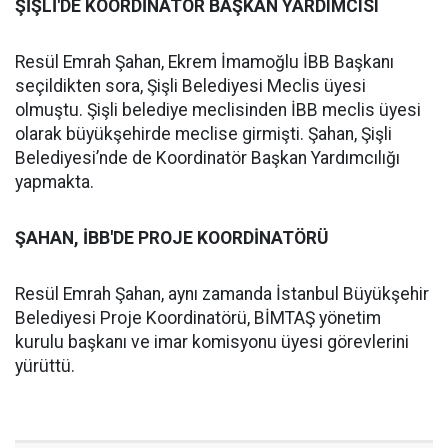
ŞİŞLİ'DE KOORDİNATÖR BAŞKAN YARDIMCISI
Resül Emrah Şahan, Ekrem İmamoğlu İBB Başkanı
seçildikten sora, Şişli Belediyesi Meclis üyesi
olmuştu. Şişli belediye meclisinden İBB meclis üyesi
olarak büyükşehirde meclise girmişti. Şahan, Şişli
Belediyesi’nde de Koordinatör Başkan Yardımcılığı
yapmakta.
ŞAHAN, İBB'DE PROJE KOORDİNATÖRÜ
Resül Emrah Şahan, aynı zamanda İstanbul Büyükşehir
Belediyesi Proje Koordinatörü, BİMTAŞ yönetim
kurulu başkanı ve imar komisyonu üyesi görevlerini
yürüttü.