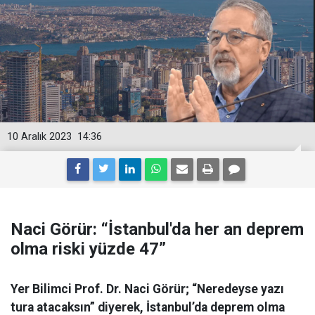
10 Aralık 2023
14:36
Naci Görür: “İstanbul'da her an deprem
olma riski yüzde 47”
Yer Bilimci Prof. Dr. Naci Görür; “Neredeyse yazı
tura atacaksın” diyerek, İstanbul’da deprem olma