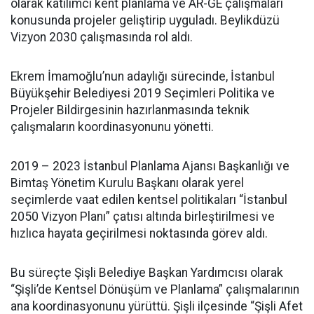
olarak katılımcı kent planlama ve AR-GE çalışmaları
konusunda projeler geliştirip uyguladı. Beylikdüzü
Vizyon 2030 çalışmasında rol aldı.
Ekrem İmamoğlu’nun adaylığı sürecinde, İstanbul
Büyükşehir Belediyesi 2019 Seçimleri Politika ve
Projeler Bildirgesinin hazırlanmasında teknik
çalışmaların koordinasyonunu yönetti.
2019 – 2023 İstanbul Planlama Ajansı Başkanlığı ve
Bimtaş Yönetim Kurulu Başkanı olarak yerel
seçimlerde vaat edilen kentsel politikaları “İstanbul
2050 Vizyon Planı” çatısı altında birleştirilmesi ve
hızlıca hayata geçirilmesi noktasında görev aldı.
Bu süreçte Şişli Belediye Başkan Yardımcısı olarak
“Şişli’de Kentsel Dönüşüm ve Planlama” çalışmalarının
ana koordinasyonunu yürüttü. Şişli ilçesinde “Şişli Afet