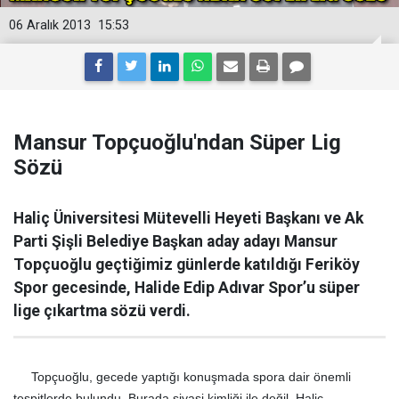
06 Aralık 2013
15:53
Mansur Topçuoğlu'ndan Süper Lig
Sözü
Haliç Üniversitesi Mütevelli Heyeti Başkanı ve Ak
Parti Şişli Belediye Başkan aday adayı Mansur
Topçuoğlu geçtiğimiz günlerde katıldığı Feriköy
Spor gecesinde, Halide Edip Adıvar Spor’u süper
lige çıkartma sözü verdi.
Topçuoğlu, gecede yaptığı konuşmada spora dair önemli
tespitlerde bulundu. Burada siyasi kimliği ile değil, Haliç