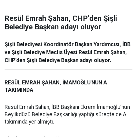
Resül Emrah Şahan, CHP’den Şişli
Belediye Başkan adayı oluyor
Şişli Belediyesi Koordinatör Başkan Yardımcısı, İBB
ve Şişli Belediye Meclis Üyesi Resül Emrah Şahan,
CHP’den Şişli Belediye Başkan adayı oluyor.
RESÜL EMRAH ŞAHAN, İMAMOĞLU'NUN A
TAKIMINDA
Resül Emrah Şahan, İBB Başkanı Ekrem İmamoğlu’nun
Beylikdüzü Belediye Başkanlığı yaptığı süreçte de A
takımında yer almıştı.