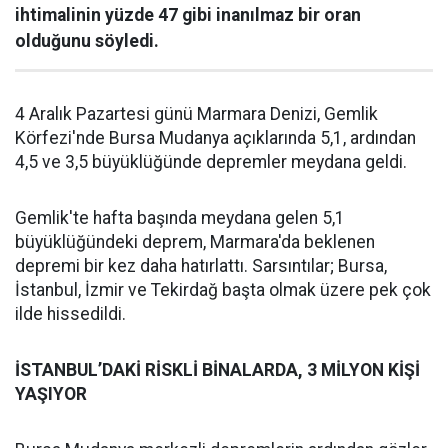
ihtimalinin yüzde 47 gibi inanılmaz bir oran
olduğunu söyledi.
4 Aralık Pazartesi günü Marmara Denizi, Gemlik
Körfezi'nde Bursa Mudanya açıklarında 5,1, ardından
4,5 ve 3,5 büyüklüğünde depremler meydana geldi.
Gemlik'te hafta başında meydana gelen 5,1
büyüklüğündeki deprem, Marmara'da beklenen
depremi bir kez daha hatırlattı. Sarsıntılar; Bursa,
İstanbul, İzmir ve Tekirdağ başta olmak üzere pek çok
ilde hissedildi.
İSTANBUL’DAKİ RİSKLİ BİNALARDA, 3 MİLYON KİŞİ
YAŞIYOR