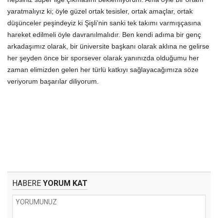
yaratmalıyız ki; öyle güzel ortak tesisler, ortak amaçlar, ortak
düşünceler peşindeyiz ki Şişli’nin sanki tek takımı varmışçasına
hareket edilmeli öyle davranılmalıdır. Ben kendi adıma bir genç
arkadaşımız olarak, bir üniversite başkanı olarak aklına ne gelirse
her şeyden önce bir sporsever olarak yanınızda olduğumu her
zaman elimizden gelen her türlü katkıyı sağlayacağımıza söze
veriyorum başarılar diliyorum.
HABERE
YORUM KAT