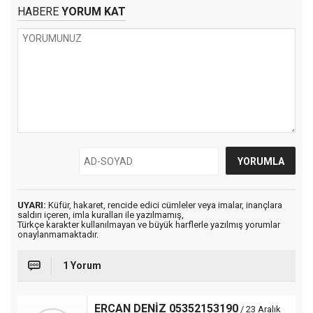
HABERE
YORUM KAT
UYARI:
Küfür, hakaret, rencide edici cümleler veya imalar, inançlara
saldırı içeren, imla kuralları ile yazılmamış,
Türkçe karakter kullanılmayan ve büyük harflerle yazılmış yorumlar
onaylanmamaktadır.
1 Yorum
ERCAN DENİZ 05352153190
/ 23 Aralık