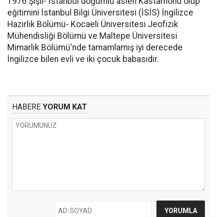
1976 Şişli- İstanbul doğumlu aslen Kastamonu olup
eğitimini İstanbul Bilgi Üniversitesi (İSİS) İngilizce
Hazırlık Bölümü- Kocaeli Üniversitesi Jeofizik
Mühendisliği Bölümü ve Maltepe Üniversitesi
Mimarlık Bölümü'nde tamamlamış iyi derecede
İngilizce bilen evli ve iki çocuk babasıdır.
HABERE
YORUM KAT