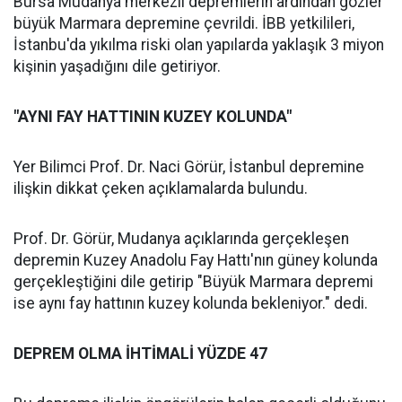
Bursa Mudanya merkezli depremlerin ardından gözler
büyük Marmara depremine çevrildi. İBB yetkilileri,
İstanbu'da yıkılma riski olan yapılarda yaklaşık 3 miyon
kişinin yaşadığını dile getiriyor.
"AYNI FAY HATTININ KUZEY KOLUNDA"
Yer Bilimci Prof. Dr. Naci Görür, İstanbul depremine
ilişkin dikkat çeken açıklamalarda bulundu.
Prof. Dr. Görür, Mudanya açıklarında gerçekleşen
depremin Kuzey Anadolu Fay Hattı'nın güney kolunda
gerçekleştiğini dile getirip "Büyük Marmara depremi
ise aynı fay hattının kuzey kolunda bekleniyor." dedi.
DEPREM OLMA İHTİMALİ YÜZDE 47