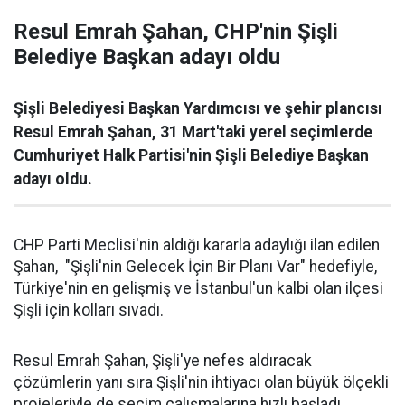
Resul Emrah Şahan, CHP'nin Şişli
Belediye Başkan adayı oldu
Şişli Belediyesi Başkan Yardımcısı ve şehir plancısı
Resul Emrah Şahan, 31 Mart'taki yerel seçimlerde
Cumhuriyet Halk Partisi'nin Şişli Belediye Başkan
adayı oldu.
CHP Parti Meclisi'nin aldığı kararla adaylığı ilan edilen
Şahan, "Şişli'nin Gelecek İçin Bir Planı Var" hedefiyle,
Türkiye'nin en gelişmiş ve İstanbul'un kalbi olan ilçesi
Şişli için kolları sıvadı.
Resul Emrah Şahan, Şişli'ye nefes aldıracak
çözümlerin yanı sıra Şişli'nin ihtiyacı olan büyük ölçekli
projeleriyle de seçim çalışmalarına hızlı başladı.