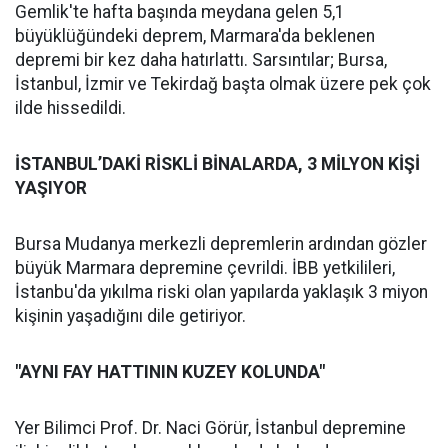
Gemlik'te hafta başında meydana gelen 5,1
büyüklüğündeki deprem, Marmara'da beklenen
depremi bir kez daha hatırlattı. Sarsıntılar; Bursa,
İstanbul, İzmir ve Tekirdağ başta olmak üzere pek çok
ilde hissedildi.
İSTANBUL’DAKİ RİSKLİ BİNALARDA, 3 MİLYON KİŞİ
YAŞIYOR
Bursa Mudanya merkezli depremlerin ardından gözler
büyük Marmara depremine çevrildi. İBB yetkilileri,
İstanbu'da yıkılma riski olan yapılarda yaklaşık 3 miyon
kişinin yaşadığını dile getiriyor.
"AYNI FAY HATTININ KUZEY KOLUNDA"
Yer Bilimci Prof. Dr. Naci Görür, İstanbul depremine