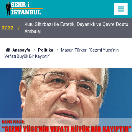
Kutu Sihirbazı ile Estetik, Dayanıklı ve Çevre Dostu
07:32
Ambalaj
Anasayfa
Politika
Masun Türker: “Cezmi Yüce'nin
Vefatı Büyük Bir Kayıptır"