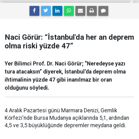
Naci Görür: “İstanbul'da her an deprem
olma riski yüzde 47”
Yer Bilimci Prof. Dr. Naci Görür; “Neredeyse yazı
tura atacaksın” diyerek, İstanbul’da deprem olma
ihtimalinin yüzde 47 gibi inanılmaz bir oran
olduğunu söyledi.
4 Aralık Pazartesi günü Marmara Denizi, Gemlik
Körfezi'nde Bursa Mudanya açıklarında 5,1, ardından
4,5 ve 3,5 büyüklüğünde depremler meydana geldi.