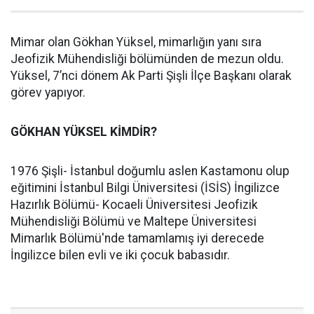
Mimar olan Gökhan Yüksel, mimarlığın yanı sıra
Jeofizik Mühendisliği bölümünden de mezun oldu.
Yüksel, 7’nci dönem Ak Parti Şişli İlçe Başkanı olarak
görev yapıyor.
GÖKHAN YÜKSEL KİMDİR?
1976 Şişli- İstanbul doğumlu aslen Kastamonu olup
eğitimini İstanbul Bilgi Üniversitesi (İSİS) İngilizce
Hazırlık Bölümü- Kocaeli Üniversitesi Jeofizik
Mühendisliği Bölümü ve Maltepe Üniversitesi
Mimarlık Bölümü'nde tamamlamış iyi derecede
İngilizce bilen evli ve iki çocuk babasıdır.