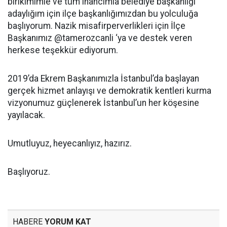
birikimimle ve tüm inancımla belediye başkanlığı
adaylığım için ilçe başkanlığımızdan bu yolculuğa
başlıyorum. Nazik misafirperverlikleri için İlçe
Başkanımız @tamerozcanli ‘ya ve destek veren
herkese teşekkür ediyorum.
2019’da Ekrem Başkanımızla İstanbul’da başlayan
gerçek hizmet anlayışı ve demokratik kentleri kurma
vizyonumuz güçlenerek İstanbul’un her köşesine
yayılacak.
Umutluyuz, heyecanlıyız, hazırız.
Başlıyoruz.
HABERE
YORUM KAT