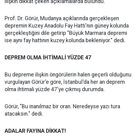
ilişkin dikkat çeken açıklamalarda bulundu.
Prof. Dr. Görür, Mudanya açıklarında gerçekleşen
depremin Kuzey Anadolu Fay Hattı'nın güney kolunda
gerçekleştiğini dile getirip "Büyük Marmara depremi
ise aynı fay hattının kuzey kolunda bekleniyor." dedi.
DEPREM OLMA İHTİMALİ YÜZDE 47
Bu depreme ilişkin öngörülerin halen geçerli olduğunu
vurgulayan Görür'e göre, İstanbul'da her an deprem
olma ihtimali yüzde 47'ye çıkmış durumda.
Görür, "Bu inanılmaz bir oran. Neredeyse yazı tura
atacaksın." dedi.
ADALAR FAYINA DİKKAT!