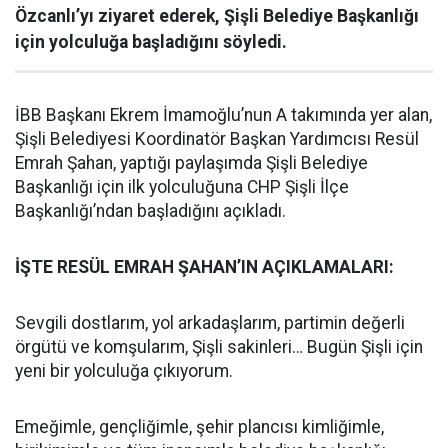
Özcanlı’yı ziyaret ederek, Şişli Belediye Başkanlığı
için yolculuğa başladığını söyledi.
İBB Başkanı Ekrem İmamoğlu’nun A takımında yer alan,
Şişli Belediyesi Koordinatör Başkan Yardımcısı Resül
Emrah Şahan, yaptığı paylaşımda Şişli Belediye
Başkanlığı için ilk yolculuğuna CHP Şişli İlçe
Başkanlığı’ndan başladığını açıkladı.
İŞTE RESÜL EMRAH ŞAHAN’IN AÇIKLAMALARI:
Sevgili dostlarım, yol arkadaşlarım, partimin değerli
örgütü ve komşularım, Şişli sakinleri… Bugün Şişli için
yeni bir yolculuğa çıkıyorum.
Emeğimle, gençliğimle, şehir plancısı kimliğimle,