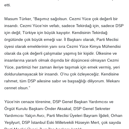
etti.
Masum Türker, “Başımız sağolsun. Cezmi Yüce çok değerli bir
insandı. Cezmi Yüce’nin vefatı, sadece Tekirdağ için, sadece DSP
için değil, Türkiye için büyük kayıptır. Kendisinin Tekirdağ
örgütünde çok büyük emeği var. İl Başkanı olarak, Parti Meclisi
üyesi olarak emeklerinin yanı sıra Cezmi Yüce Kimya Mühendisi
olarak da çok değerli çalışmalar yapmış bir kişidir. Ülkesine ve
insanlarına yararlı olmak dışında bir düşüncesi olmayan Cezmi
Yüce, partimizi her zaman ileriye taşımak için emek vermiş, yeri
doldurulamayacak bir insandı. O’nu çok özleyeceğiz. Kendisine
rahmet, tüm DSP ailesine sabır ve başsağlığı diliyorum. Mekanı
cennet olsun.”
Yüce’nin cenaze törenine, DSP Genel Başkan Yardımcısı ve
Örgüt Kurulu Başkanı Önder Aksakal, DSP Genel Sekreter
Yardımcısı Yalçın Avcı, Parti Meclisi Üyeleri Bayram İğdeli, Orhan
Yeşilyurt, DSP İstanbul Eski Milletvekili Hüseyin Mert, çok sayıda