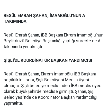
RESÜL EMRAH ŞAHAN, İMAMOĞLU'NUN A
TAKIMINDA
Resül Emrah Şahan, İBB Başkanı Ekrem İmamoğlu’nun
Beylikdüzü Belediye Başkanlığı yaptığı süreçte de A
takımında yer almıştı.
ŞİŞLİ'DE KOORDİNATÖR BAŞKAN YARDIMCISI
Resül Emrah Şahan, Ekrem İmamoğlu İBB Başkanı
seçildikten sora, Şişli Belediyesi Meclis üyesi
olmuştu. Şişli belediye meclisinden İBB meclis üyesi
olarak büyükşehirde meclise girmişti. Şahan, Şişli
Belediyesi’nde de Koordinatör Başkan Yardımcılığı
yapmakta.