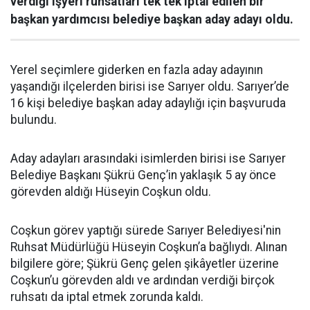
verdiği işyeri ruhsatları tek tek iptal edilen bir
başkan yardımcısı belediye başkan aday adayı oldu.
Yerel seçimlere giderken en fazla aday adayının
yaşandığı ilçelerden birisi ise Sarıyer oldu. Sarıyer’de
16 kişi belediye başkan aday adaylığı için başvuruda
bulundu.
Aday adayları arasındaki isimlerden birisi ise Sarıyer
Belediye Başkanı Şükrü Genç’in yaklaşık 5 ay önce
görevden aldığı Hüseyin Coşkun oldu.
Coşkun görev yaptığı sürede Sarıyer Belediyesi'nin
Ruhsat Müdürlüğü Hüseyin Coşkun’a bağlıydı. Alınan
bilgilere göre; Şükrü Genç gelen şikâyetler üzerine
Coşkun’u görevden aldı ve ardından verdiği birçok
ruhsatı da iptal etmek zorunda kaldı.