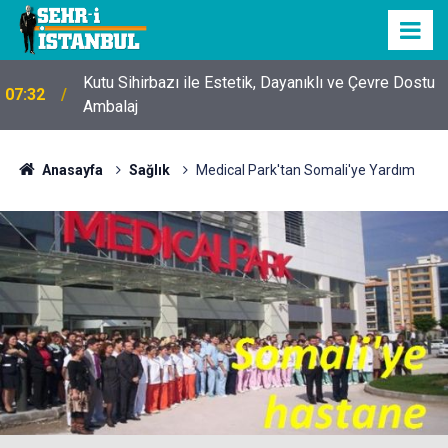
Kutu Sihirbazı ile Estetik, Dayanıklı ve Çevre Dostu
07:32
Ambalaj
Anasayfa
Sağlık
Medical Park'tan Somali'ye Yardım