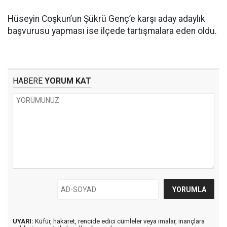
Hüseyin Coşkun’un Şükrü Genç’e karşı aday adaylık
başvurusu yapması ise ilçede tartışmalara eden oldu.
HABERE
YORUM KAT
UYARI:
Küfür, hakaret, rencide edici cümleler veya imalar, inançlara