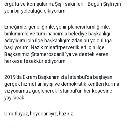
örgütü ve komşularım, Şişli sakinleri… Bugün Şişli için
yeni bir yolculuğa çıkıyorum.
Emeğimle, gençliğimle, şehir plancısı kimliğimle,
birikimimle ve tüm inancımla belediye başkanlığı
adaylığım için ilçe başkanlığımızdan bu yolculuğa
başlıyorum. Nazik misafirperverlikleri için İlçe
Başkanımız @tamerozcanli ‘ya ve destek veren
herkese teşekkür ediyorum.
2019’da Ekrem Başkanımızla İstanbul’da başlayan
gerçek hizmet anlayışı ve demokratik kentleri kurma
vizyonumuz güçlenerek İstanbul’un her köşesine
yayılacak.
Umutluyuz, heyecanlıyız, hazırız.