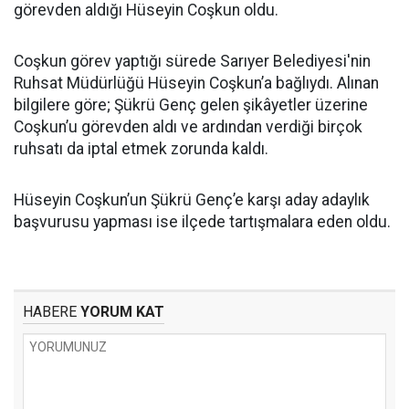
görevden aldığı Hüseyin Coşkun oldu.
Coşkun görev yaptığı sürede Sarıyer Belediyesi'nin
Ruhsat Müdürlüğü Hüseyin Coşkun’a bağlıydı. Alınan
bilgilere göre; Şükrü Genç gelen şikâyetler üzerine
Coşkun’u görevden aldı ve ardından verdiği birçok
ruhsatı da iptal etmek zorunda kaldı.
Hüseyin Coşkun’un Şükrü Genç’e karşı aday adaylık
başvurusu yapması ise ilçede tartışmalara eden oldu.
HABERE
YORUM KAT