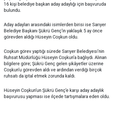
16 kişi belediye başkan aday adaylığı için başvuruda
bulundu.
Aday adayları arasındaki isimlerden birisi ise Sarıyer
Belediye Başkanı Şükrü Genç’in yaklaşık 5 ay önce
görevden aldığı Hüseyin Coşkun oldu.
Coşkun görev yaptığı sürede Sarıyer Belediyesi'nin
Ruhsat Müdürlüğü Hüseyin Coşkun’a bağlıydı. Alınan
bilgilere göre; Şükrü Genç gelen şikâyetler üzerine
Coşkun’u görevden aldı ve ardından verdiği birçok
ruhsatı da iptal etmek zorunda kaldı.
Hüseyin Coşkun’un Şükrü Genç’e karşı aday adaylık
başvurusu yapması ise ilçede tartışmalara eden oldu.