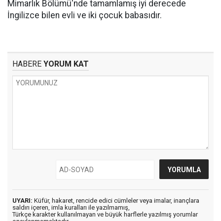
Mimarlık Bölümü'nde tamamlamış iyi derecede
İngilizce bilen evli ve iki çocuk babasıdır.
HABERE
YORUM KAT
UYARI:
Küfür, hakaret, rencide edici cümleler veya imalar, inançlara
saldırı içeren, imla kuralları ile yazılmamış,
Türkçe karakter kullanılmayan ve büyük harflerle yazılmış yorumlar