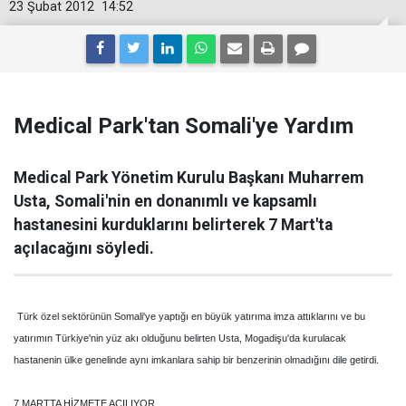
23 Şubat 2012
14:52
Medical Park'tan Somali'ye Yardım
Medical Park Yönetim Kurulu Başkanı Muharrem
Usta, Somali'nin en donanımlı ve kapsamlı
hastanesini kurduklarını belirterek 7 Mart'ta
açılacağını söyledi.
Türk özel sektörünün Somali'ye yaptığı en büyük yatırıma imza attıklarını ve bu
yatırımın Türkiye'nin yüz akı olduğunu belirten Usta, Mogadişu'da kurulacak
hastanenin ülke genelinde aynı imkanlara sahip bir benzerinin olmadığını dile getirdi.
7 MARTTA HİZMETE AÇILIYOR