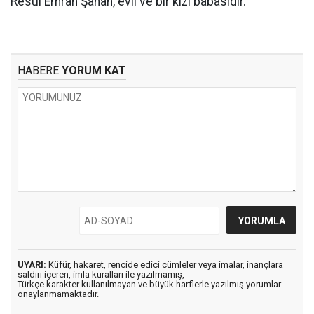
Resul Emrah Şahan, evli ve bir kızı babasıdır.
HABERE
YORUM KAT
UYARI:
Küfür, hakaret, rencide edici cümleler veya imalar, inançlara
saldırı içeren, imla kuralları ile yazılmamış,
Türkçe karakter kullanılmayan ve büyük harflerle yazılmış yorumlar
onaylanmamaktadır.