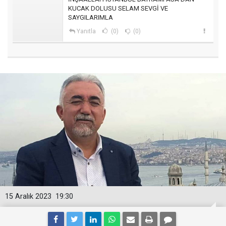
KUCAK DOLUSU SELAM SEVGİ VE
SAYGILARIMLA
Yanıtla
(0)
(0)
15 Aralık 2023
19:30