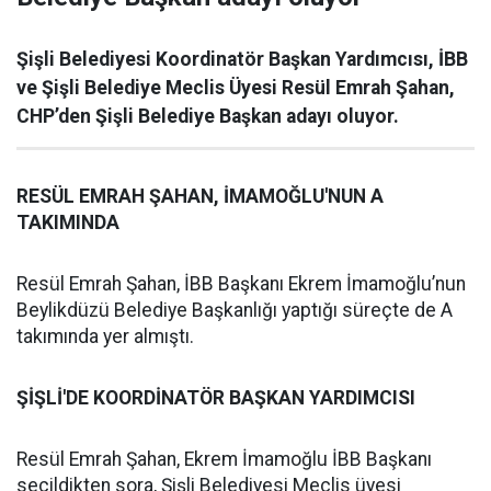
Şişli Belediyesi Koordinatör Başkan Yardımcısı, İBB
ve Şişli Belediye Meclis Üyesi Resül Emrah Şahan,
CHP’den Şişli Belediye Başkan adayı oluyor.
RESÜL EMRAH ŞAHAN, İMAMOĞLU'NUN A
TAKIMINDA
Resül Emrah Şahan, İBB Başkanı Ekrem İmamoğlu’nun
Beylikdüzü Belediye Başkanlığı yaptığı süreçte de A
takımında yer almıştı.
ŞİŞLİ'DE KOORDİNATÖR BAŞKAN YARDIMCISI
Resül Emrah Şahan, Ekrem İmamoğlu İBB Başkanı
seçildikten sora, Şişli Belediyesi Meclis üyesi