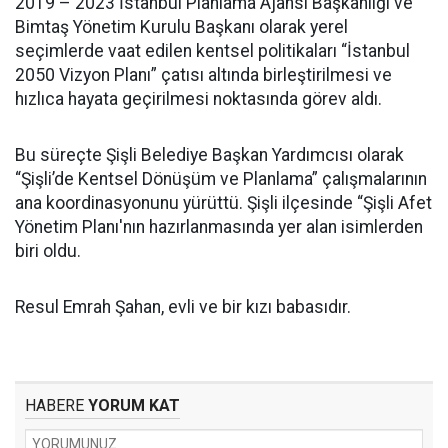
2019 – 2023 İstanbul Planlama Ajansı Başkanlığı ve
Bimtaş Yönetim Kurulu Başkanı olarak yerel
seçimlerde vaat edilen kentsel politikaları “İstanbul
2050 Vizyon Planı” çatısı altında birleştirilmesi ve
hızlıca hayata geçirilmesi noktasında görev aldı.
Bu süreçte Şişli Belediye Başkan Yardımcısı olarak
“Şişli’de Kentsel Dönüşüm ve Planlama” çalışmalarının
ana koordinasyonunu yürüttü. Şişli ilçesinde “Şişli Afet
Yönetim Planı'nın hazırlanmasında yer alan isimlerden
biri oldu.
Resul Emrah Şahan, evli ve bir kızı babasıdır.
HABERE
YORUM KAT