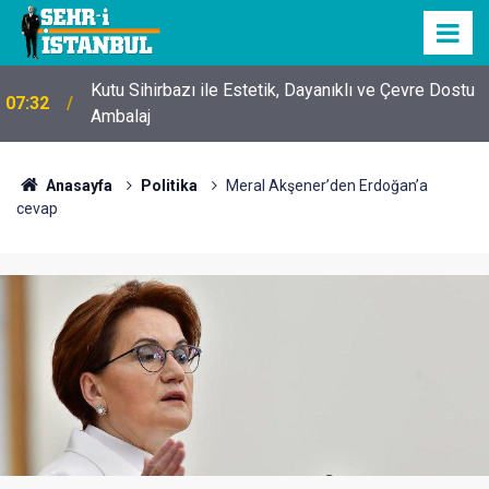
Kutu Sihirbazı ile Estetik, Dayanıklı ve Çevre Dostu
07:32
Ambalaj
Anasayfa
Politika
Meral Akşener’den Erdoğan’a
cevap