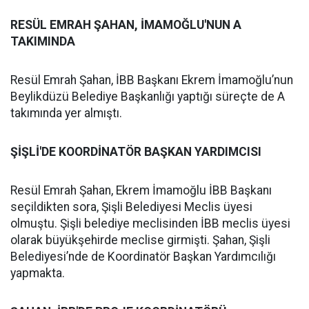
RESÜL EMRAH ŞAHAN, İMAMOĞLU'NUN A
TAKIMINDA
Resül Emrah Şahan, İBB Başkanı Ekrem İmamoğlu’nun
Beylikdüzü Belediye Başkanlığı yaptığı süreçte de A
takımında yer almıştı.
ŞİŞLİ'DE KOORDİNATÖR BAŞKAN YARDIMCISI
Resül Emrah Şahan, Ekrem İmamoğlu İBB Başkanı
seçildikten sora, Şişli Belediyesi Meclis üyesi
olmuştu. Şişli belediye meclisinden İBB meclis üyesi
olarak büyükşehirde meclise girmişti. Şahan, Şişli
Belediyesi’nde de Koordinatör Başkan Yardımcılığı
yapmakta.