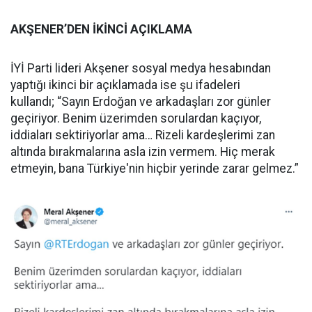
AKŞENER’DEN İKİNCİ AÇIKLAMA
İYİ Parti lideri Akşener sosyal medya hesabından
yaptığı ikinci bir açıklamada ise şu ifadeleri
kullandı; “Sayın Erdoğan ve arkadaşları zor günler
geçiriyor. Benim üzerimden sorulardan kaçıyor,
iddiaları sektiriyorlar ama… Rizeli kardeşlerimi zan
altında bırakmalarına asla izin vermem. Hiç merak
etmeyin, bana Türkiye'nin hiçbir yerinde zarar gelmez.”