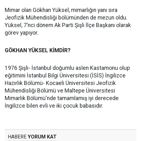
Mimar olan Gökhan Yüksel, mimarlığın yanı sıra
Jeofizik Mühendisliği bölümünden de mezun oldu.
Yüksel, 7’nci dönem Ak Parti Şişli İlçe Başkanı olarak
görev yapıyor.
GÖKHAN YÜKSEL KİMDİR?
1976 Şişli- İstanbul doğumlu aslen Kastamonu olup
eğitimini İstanbul Bilgi Üniversitesi (İSİS) İngilizce
Hazırlık Bölümü- Kocaeli Üniversitesi Jeofizik
Mühendisliği Bölümü ve Maltepe Üniversitesi
Mimarlık Bölümü'nde tamamlamış iyi derecede
İngilizce bilen evli ve iki çocuk babasıdır.
HABERE
YORUM KAT