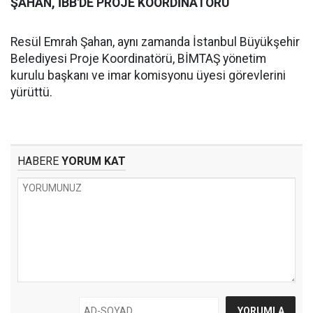
ŞAHAN, İBB'DE PROJE KOORDİNATÖRÜ
Resül Emrah Şahan, aynı zamanda İstanbul Büyükşehir
Belediyesi Proje Koordinatörü, BİMTAŞ yönetim
kurulu başkanı ve imar komisyonu üyesi görevlerini
yürüttü.
HABERE
YORUM KAT