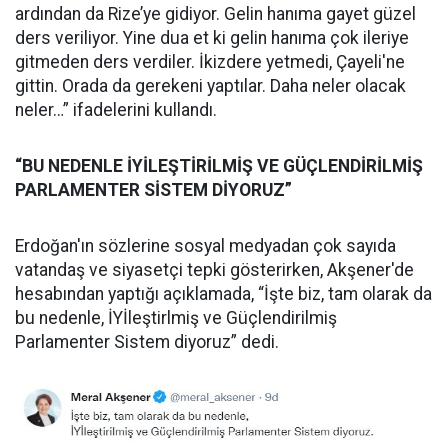
ardından da Rize’ye gidiyor. Gelin hanıma gayet güzel
ders veriliyor. Yine dua et ki gelin hanıma çok ileriye
gitmeden ders verdiler. İkizdere yetmedi, Çayeli'ne
gittin. Orada da gerekeni yaptılar. Daha neler olacak
neler…” ifadelerini kullandı.
“BU NEDENLE İYİLEŞTİRİLMİŞ VE GÜÇLENDİRİLMİŞ
PARLAMENTER SİSTEM DİYORUZ”
Erdoğan'ın sözlerine sosyal medyadan çok sayıda
vatandaş ve siyasetçi tepki gösterirken, Akşener'de
hesabından yaptığı açıklamada, “İşte biz, tam olarak da
bu nedenle, İYİleştirlmiş ve Güçlendirilmiş
Parlamenter Sistem diyoruz” dedi.