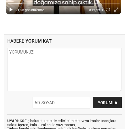
HABERE
YORUM KAT
UYARI:
Küfür, hakaret, rencide edici cümleler veya imalar, inançlara
saldırı içeren, imla kuralları ile yazılmamış,
Türkçe karakter kullanılmayan ve büyük harflerle yazılmış yorumlar