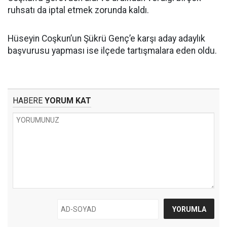
ruhsatı da iptal etmek zorunda kaldı.
Hüseyin Coşkun’un Şükrü Genç’e karşı aday adaylık
başvurusu yapması ise ilçede tartışmalara eden oldu.
HABERE
YORUM KAT