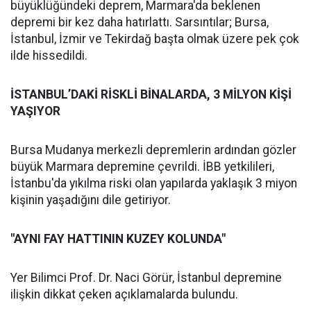
büyüklüğündeki deprem, Marmara'da beklenen
depremi bir kez daha hatırlattı. Sarsıntılar; Bursa,
İstanbul, İzmir ve Tekirdağ başta olmak üzere pek çok
ilde hissedildi.
İSTANBUL’DAKİ RİSKLİ BİNALARDA, 3 MİLYON KİŞİ
YAŞIYOR
Bursa Mudanya merkezli depremlerin ardından gözler
büyük Marmara depremine çevrildi. İBB yetkilileri,
İstanbu'da yıkılma riski olan yapılarda yaklaşık 3 miyon
kişinin yaşadığını dile getiriyor.
"AYNI FAY HATTININ KUZEY KOLUNDA"
Yer Bilimci Prof. Dr. Naci Görür, İstanbul depremine
ilişkin dikkat çeken açıklamalarda bulundu.