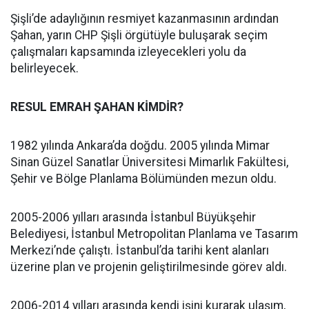
Şişli’de adaylığının resmiyet kazanmasının ardından
Şahan, yarın CHP Şişli örgütüyle buluşarak seçim
çalışmaları kapsamında izleyecekleri yolu da
belirleyecek.
RESUL EMRAH ŞAHAN KİMDİR?
1982 yılında Ankara’da doğdu. 2005 yılında Mimar
Sinan Güzel Sanatlar Üniversitesi Mimarlık Fakültesi,
Şehir ve Bölge Planlama Bölümünden mezun oldu.
2005-2006 yılları arasında İstanbul Büyükşehir
Belediyesi, İstanbul Metropolitan Planlama ve Tasarım
Merkezi’nde çalıştı. İstanbul’da tarihi kent alanları
üzerine plan ve projenin geliştirilmesinde görev aldı.
2006-2014 yılları arasında kendi işini kurarak ulaşım,