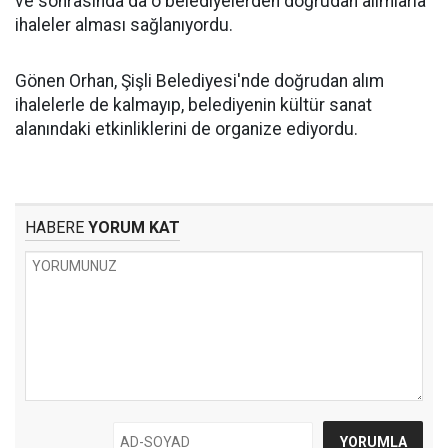
ve sonrasında da o belediyelerden doğrudan alımlarla
ihaleler alması sağlanıyordu.
Gönen Orhan, Şişli Belediyesi'nde doğrudan alım
ihalelerle de kalmayıp, belediyenin kültür sanat
alanındaki etkinliklerini de organize ediyordu.
HABERE
YORUM KAT