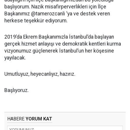
başlıyorum. Nazik misafirperverlikleri için İlçe
Başkanımız @tamerozcanli ‘ya ve destek veren
herkese teşekkür ediyorum.
2019’da Ekrem Başkanımızla İstanbul’da başlayan
gerçek hizmet anlayışı ve demokratik kentleri kurma
vizyonumuz güçlenerek İstanbul’un her köşesine
yayılacak.
Umutluyuz, heyecanlıyız, hazırız.
Başlıyoruz.
HABERE
YORUM KAT