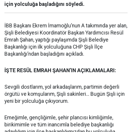
için yolculuğa başladığını söyledi.
İBB Başkanı Ekrem İmamoğlu’nun A takımında yer alan,
Şişli Belediyesi Koordinatör Başkan Yardımcısı Resül
Emrah Şahan, yaptığı paylaşımda Şişli Belediye
Başkanlığı için ilk yolculuğuna CHP Şişli İlçe
Başkanlığı’ndan başladığını açıkladı.
İŞTE RESÜL EMRAH ŞAHAN’IN AÇIKLAMALARI:
Sevgili dostlarım, yol arkadaşlarım, partimin değerli
örgütü ve komşularım, Şişli sakinleri… Bugün Şişli için
yeni bir yolculuğa çıkıyorum.
Emeğimle, gençliğimle, şehir plancısı kimliğimle,
birikimimle ve tüm inancımla belediye başkanlığı
adaylığım için ilçe başkanlığımızdan bu yolculuğa