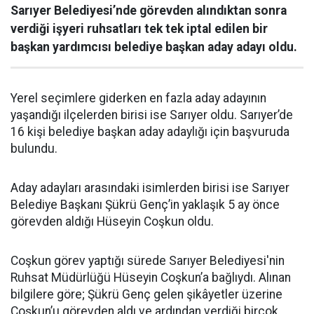
Sarıyer Belediyesi’nde görevden alındıktan sonra
verdiği işyeri ruhsatları tek tek iptal edilen bir
başkan yardımcısı belediye başkan aday adayı oldu.
Yerel seçimlere giderken en fazla aday adayının
yaşandığı ilçelerden birisi ise Sarıyer oldu. Sarıyer’de
16 kişi belediye başkan aday adaylığı için başvuruda
bulundu.
Aday adayları arasındaki isimlerden birisi ise Sarıyer
Belediye Başkanı Şükrü Genç’in yaklaşık 5 ay önce
görevden aldığı Hüseyin Coşkun oldu.
Coşkun görev yaptığı sürede Sarıyer Belediyesi'nin
Ruhsat Müdürlüğü Hüseyin Coşkun’a bağlıydı. Alınan
bilgilere göre; Şükrü Genç gelen şikâyetler üzerine
Coşkun’u görevden aldı ve ardından verdiği birçok