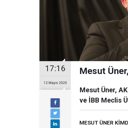
17:16
Mesut Üner,
12 Mayıs 2020
Mesut Üner, AK 
ve İBB Meclis Ü
MESUT ÜNER KİMD