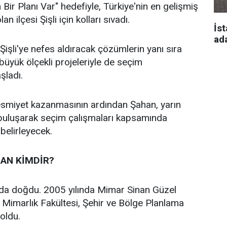
n Bir Planı Var" hedefiyle, Türkiye'nin en gelişmiş
an ilçesi Şişli için kolları sıvadı.
İst
ad
işli'ye nefes aldıracak çözümlerin yanı sıra
n büyük ölçekli projeleriyle de seçim
aşladı.
 resmiyet kazanmasının ardından Şahan, yarın
 buluşarak seçim çalışmaları kapsamında
 belirleyecek.
AN KİMDİR?
’da doğdu. 2005 yılında Mimar Sinan Güzel
i Mimarlık Fakültesi, Şehir ve Bölge Planlama
oldu.