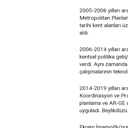
2005-2006 yılları ar
Metropolitan Planlam
tarihi kent alanları 
aldı.
2006-2014 yılları ara
kentsel politika geli
verdi. Aynı zamanda 
çalışmalarının teknol
2014-2019 yılları ar
Koordinasyon ve Proj
planlama ve AR-GE ça
uyguladı. Beylikdüzü
Ekrem İmamoğlu’nun 