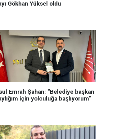
ayı Gökhan Yüksel oldu
sül Emrah Şahan: “Belediye başkan
aylığım için yolculuğa başlıyorum”