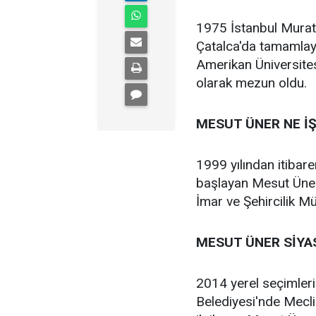
1975 İstanbul Muratb
Çatalca'da tamamlaya
Amerikan Üniversite
olarak mezun oldu.
MESUT ÜNER NE İŞ
1999 yılından itibare
başlayan Mesut Üner
İmar ve Şehircilik M
MESUT ÜNER SİYA
2014 yerel seçimleri
Belediyesi'nde Mecli