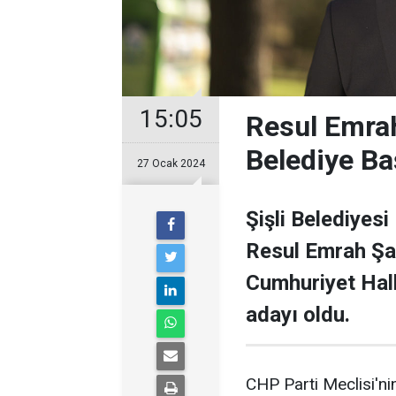
15:05
Resul Emrah
Belediye Ba
27 Ocak 2024
Şişli Belediyesi
Resul Emrah Şa
Cumhuriyet Halk
adayı oldu.
CHP Parti Meclisi'nin