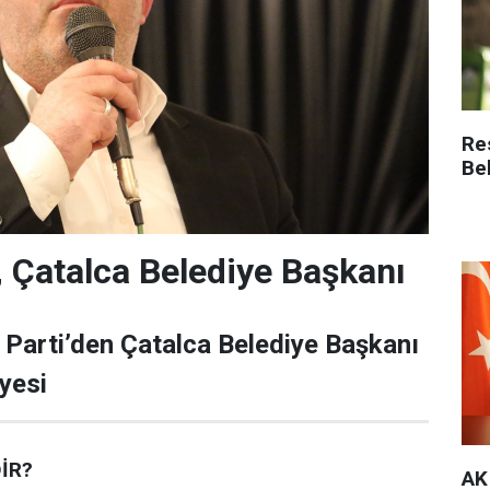
Re
Be
 Çatalca Belediye Başkanı
Parti’den Çatalca Belediye Başkanı
yesi
İR?
AK 