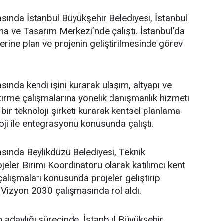
asında İstanbul Büyükşehir Belediyesi, İstanbul
a ve Tasarım Merkezi’nde çalıştı. İstanbul’da
üzerine plan ve projenin geliştirilmesinde görev
sında kendi işini kurarak ulaşım, altyapı ve
ştirme çalışmalarına yönelik danışmanlık hizmeti
bir teknoloji şirketi kurarak kentsel planlama
oji ile entegrasyonu konusunda çalıştı.
asında Beylikdüzü Belediyesi, Teknik
eler Birimi Koordinatörü olarak katılımcı kent
lışmaları konusunda projeler geliştirip
 Vizyon 2030 çalışmasında rol aldı.
adaylığı sürecinde, İstanbul Büyükşehir