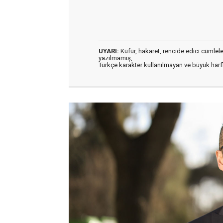
UYARI:
Küfür, hakaret, rencide edici cümleler 
yazılmamış,
Türkçe karakter kullanılmayan ve büyük har