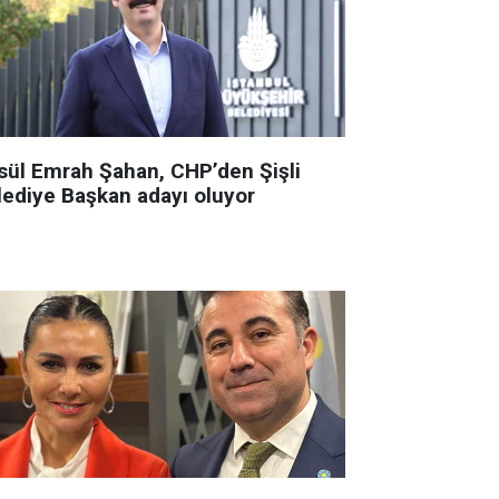
sül Emrah Şahan, CHP’den Şişli
lediye Başkan adayı oluyor