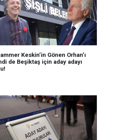
ammer Keskin’in Gönen Orhan’ı
mdi de Beşiktaş için aday adayı
u!