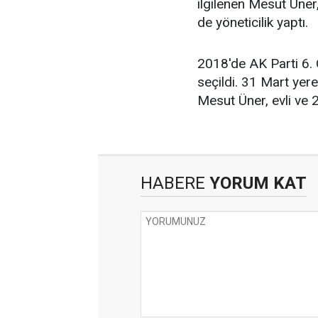
ilgilenen Mesut Üner
de yöneticilik yaptı.
2018'de AK Parti 6.
seçildi. 31 Mart yer
Mesut Üner, evli ve 2
HABERE
YORUM KAT