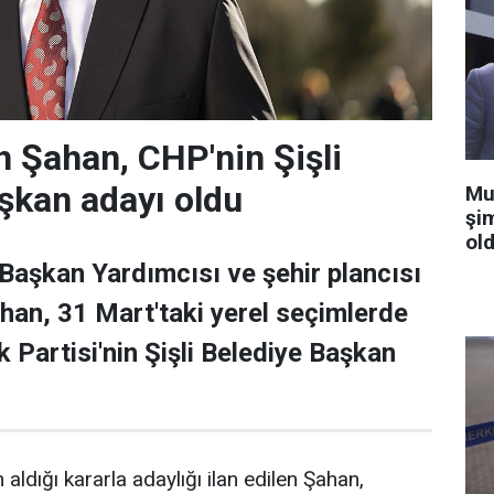
 Şahan, CHP'nin Şişli
şkan adayı oldu
Mu
şi
old
 Başkan Yardımcısı ve şehir plancısı
han, 31 Mart'taki yerel seçimlerde
 Partisi'nin Şişli Belediye Başkan
 aldığı kararla adaylığı ilan edilen Şahan,