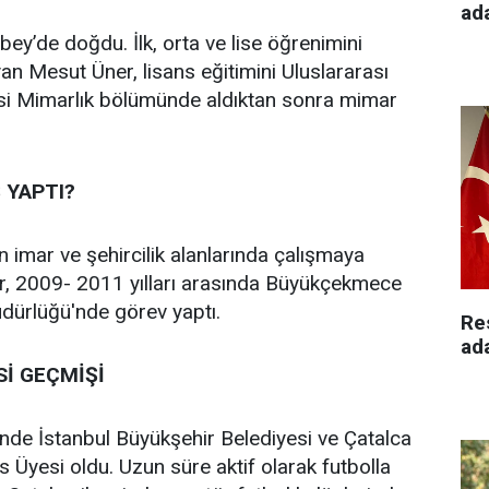
ad
ey’de doğdu. İlk, orta ve lise öğrenimini
n Mesut Üner, lisans eğitimini Uluslararası
si Mimarlık bölümünde aldıktan sonra mimar
 YAPTI?
n imar ve şehircilik alanlarında çalışmaya
, 2009- 2011 yılları arasında Büyükçekmece
üdürlüğü'nde görev yaptı.
Re
ad
Sİ GEÇMİŞİ
nde İstanbul Büyükşehir Belediyesi ve Çatalca
s Üyesi oldu. Uzun süre aktif olarak futbolla