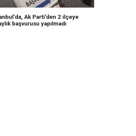
anbul’da, Ak Parti’den 2 ilçeye
aylık başvurusu yapılmadı