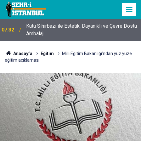
Kutu Sihirbazı ile Estetik, Dayanıklı ve Çevre Dostu
07:32
Ambalaj
Anasayfa
Eğitim
Milli Eğitim Bakanlığı’ndan yüz yüze
eğitim açıklaması