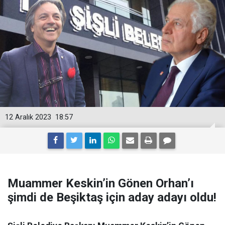
12 Aralık 2023
18:57
Muammer Keskin’in Gönen Orhan’ı
şimdi de Beşiktaş için aday adayı oldu!