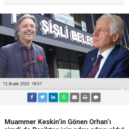
12 Aralık 2023
18:57
Muammer Keskin’in Gönen Orhan’ı