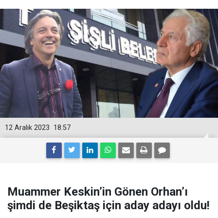
12 Aralık 2023
18:57
Muammer Keskin’in Gönen Orhan’ı
şimdi de Beşiktaş için aday adayı oldu!