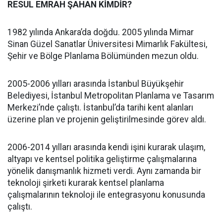
RESUL EMRAH ŞAHAN KİMDİR?
1982 yılında Ankara’da doğdu. 2005 yılında Mimar
Sinan Güzel Sanatlar Üniversitesi Mimarlık Fakültesi,
Şehir ve Bölge Planlama Bölümünden mezun oldu.
2005-2006 yılları arasında İstanbul Büyükşehir
Belediyesi, İstanbul Metropolitan Planlama ve Tasarım
Merkezi’nde çalıştı. İstanbul’da tarihi kent alanları
üzerine plan ve projenin geliştirilmesinde görev aldı.
2006-2014 yılları arasında kendi işini kurarak ulaşım,
altyapı ve kentsel politika geliştirme çalışmalarına
yönelik danışmanlık hizmeti verdi. Aynı zamanda bir
teknoloji şirketi kurarak kentsel planlama
çalışmalarının teknoloji ile entegrasyonu konusunda
çalıştı.