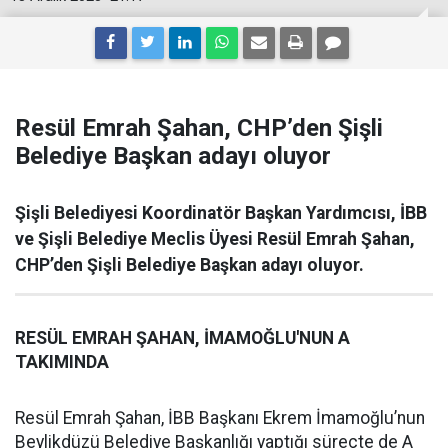
Resül Emrah Şahan, CHP’den Şişli
Belediye Başkan adayı oluyor
Şişli Belediyesi Koordinatör Başkan Yardımcısı, İBB
ve Şişli Belediye Meclis Üyesi Resül Emrah Şahan,
CHP’den Şişli Belediye Başkan adayı oluyor.
RESÜL EMRAH ŞAHAN, İMAMOĞLU'NUN A
TAKIMINDA
Resül Emrah Şahan, İBB Başkanı Ekrem İmamoğlu’nun
Beylikdüzü Belediye Başkanlığı yaptığı süreçte de A