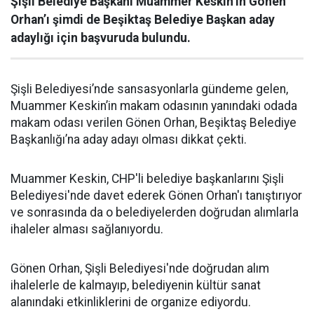
Şişli Belediye Başkanı Muammer Keskin’in Gönen
Orhan’ı şimdi de Beşiktaş Belediye Başkan aday
adaylığı için başvuruda bulundu.
Şişli Belediyesi’nde sansasyonlarla gündeme gelen,
Muammer Keskin’in makam odasının yanındaki odada
makam odası verilen Gönen Orhan, Beşiktaş Belediye
Başkanlığı’na aday adayı olması dikkat çekti.
Muammer Keskin, CHP'li belediye başkanlarını Şişli
Belediyesi'nde davet ederek Gönen Orhan'ı tanıştırıyor
ve sonrasında da o belediyelerden doğrudan alımlarla
ihaleler alması sağlanıyordu.
Gönen Orhan, Şişli Belediyesi'nde doğrudan alım
ihalelerle de kalmayıp, belediyenin kültür sanat
alanındaki etkinliklerini de organize ediyordu.