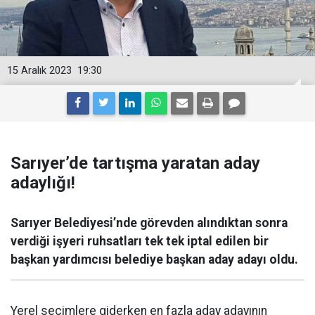
15 Aralık 2023
19:30
Sarıyer’de tartışma yaratan aday
adaylığı!
Sarıyer Belediyesi’nde görevden alındıktan sonra
verdiği işyeri ruhsatları tek tek iptal edilen bir
başkan yardımcısı belediye başkan aday adayı oldu.
Yerel seçimlere giderken en fazla aday adayının