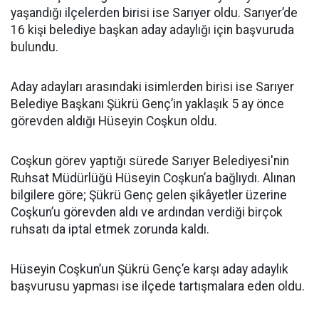
yaşandığı ilçelerden birisi ise Sarıyer oldu. Sarıyer’de
16 kişi belediye başkan aday adaylığı için başvuruda
bulundu.
Aday adayları arasındaki isimlerden birisi ise Sarıyer
Belediye Başkanı Şükrü Genç’in yaklaşık 5 ay önce
görevden aldığı Hüseyin Coşkun oldu.
Coşkun görev yaptığı sürede Sarıyer Belediyesi'nin
Ruhsat Müdürlüğü Hüseyin Coşkun’a bağlıydı. Alınan
bilgilere göre; Şükrü Genç gelen şikâyetler üzerine
Coşkun’u görevden aldı ve ardından verdiği birçok
ruhsatı da iptal etmek zorunda kaldı.
Hüseyin Coşkun’un Şükrü Genç’e karşı aday adaylık
başvurusu yapması ise ilçede tartışmalara eden oldu.