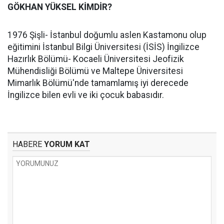
GÖKHAN YÜKSEL KİMDİR?
1976 Şişli- İstanbul doğumlu aslen Kastamonu olup
eğitimini İstanbul Bilgi Üniversitesi (İSİS) İngilizce
Hazırlık Bölümü- Kocaeli Üniversitesi Jeofizik
Mühendisliği Bölümü ve Maltepe Üniversitesi
Mimarlık Bölümü'nde tamamlamış iyi derecede
İngilizce bilen evli ve iki çocuk babasıdır.
HABERE
YORUM KAT