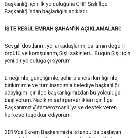
Başkanlığı için ilk yolculuğuna CHP Şişli İlçe
Başkanlığı’ndan başladığını açıkladı.
İŞTE RESÜL EMRAH ŞAHAN’IN AÇIKLAMALARI:
Sevgili dostlarım, yol arkadaşlarım, partimin değerli
örgütü ve komşularım, Şişli sakinleri… Bugün Şişli için
yeni bir yolculuğa çıkıyorum.
Emeğimle, gençliğimle, şehir plancısı kimliğimle,
birikimimle ve tüm inancımla belediye başkanlığı
adaylığım için ilçe başkanlığımızdan bu yolculuğa
başlıyorum. Nazik misafirperverlikleri için İlçe
Başkanımız @tamerozcanli ‘ya ve destek veren
herkese teşekkür ediyorum.
2019’da Ekrem Başkanımızla İstanbul’da başlayan