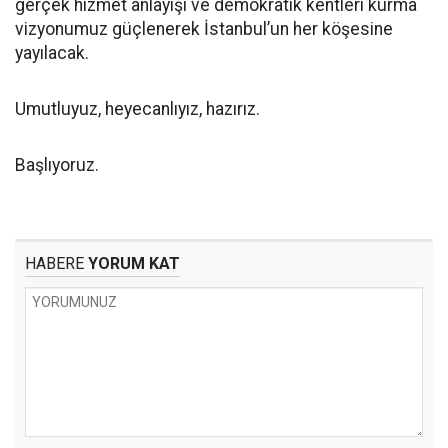
gerçek hizmet anlayışı ve demokratik kentleri kurma
vizyonumuz güçlenerek İstanbul’un her köşesine
yayılacak.
Umutluyuz, heyecanlıyız, hazırız.
Başlıyoruz.
HABERE
YORUM KAT