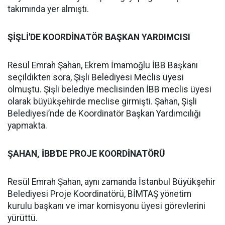
takımında yer almıştı.
ŞİŞLİ'DE KOORDİNATÖR BAŞKAN YARDIMCISI
Resül Emrah Şahan, Ekrem İmamoğlu İBB Başkanı
seçildikten sora, Şişli Belediyesi Meclis üyesi
olmuştu. Şişli belediye meclisinden İBB meclis üyesi
olarak büyükşehirde meclise girmişti. Şahan, Şişli
Belediyesi’nde de Koordinatör Başkan Yardımcılığı
yapmakta.
ŞAHAN, İBB'DE PROJE KOORDİNATÖRÜ
Resül Emrah Şahan, aynı zamanda İstanbul Büyükşehir
Belediyesi Proje Koordinatörü, BİMTAŞ yönetim
kurulu başkanı ve imar komisyonu üyesi görevlerini
yürüttü.